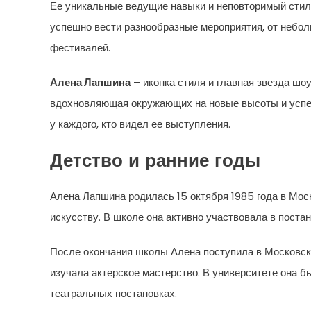
Ее уникальные ведущие навыки и неповторимый стил
успешно вести разнообразные мероприятия, от небо
фестивалей.
Алена Лапшина
– иконка стиля и главная звезда шоу
вдохновляющая окружающих на новые высоты и успех
у каждого, кто видел ее выступления.
Детство и ранние годы
Алена Лапшина родилась 15 октября 1985 года в Моск
искусству. В школе она активно участвовала в пост
После окончания школы Алена поступила в Московски
изучала актерское мастерство. В университете она б
театральных постановках.