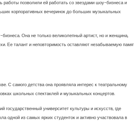
ь работы позволили ей работать со звездами шоу-бизнеса и
льших корпоративных вечеринок до больших музыкальных
-бизнеса. Она не только великолепный артист, но и женщина,
и. Ее талант и неповторимость оставляют незабываемую памя
ве. С самого детства она проявляла интерес к театральному
ановках школьных спектаклей и музыкальных концертов.
й государственный университет культуры и искусств, где
ыла одной из самых ярких студенток и активно участвовала в