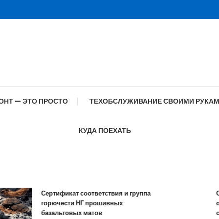
ОНТ — ЭТО ПРОСТО
ТЕХОБСЛУЖИВАНИЕ СВОИМИ РУКА
КУДА ПОЕХАТЬ
Сертификат соответствия и группа
Спец
горючести НГ прошивных
обра
базальтовых матов
совр