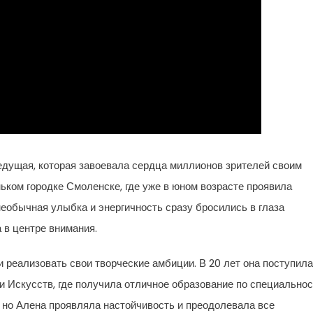
едущая, которая завоевала сердца миллионов зрителей своим
ком городке Смоленске, где уже в юном возрасте проявила
необычная улыбка и энергичность сразу бросились в глаза
 в центре внимания.
 реализовать свои творческие амбиции. В 20 лет она поступила
 Искусств, где получила отличное образование по специальнос
 но Алена проявляла настойчивость и преодолевала все