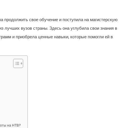
а продолжить свое обучение и поступила на магистерскую
з лучших вузов страны. Здесь она углубила свои знания в
грамм и приобрела ценные навыки, которые помогли ей в
боты на НТВ?