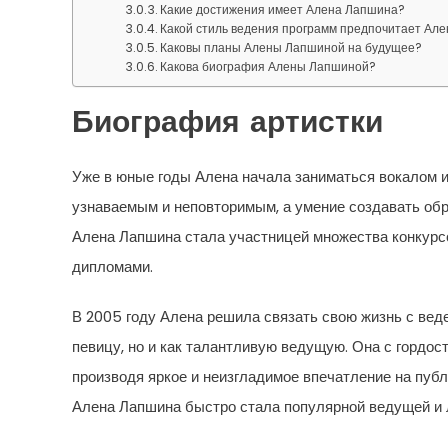
Какие достижения имеет Алена Лапшина?
Какой стиль ведения программ предпочитает Ал
Каковы планы Алены Лапшиной на будущее?
Какова биография Алены Лапшиной?
Биография артистки
Уже в юные годы Алена начала заниматься вокалом и
узнаваемым и неповторимым, а умение создавать обр
Алена Лапшина стала участницей множества конкурсо
дипломами.
В 2005 году Алена решила связать свою жизнь с веден
певицу, но и как талантливую ведущую. Она с гордо
производя яркое и неизгладимое впечатление на пуб
Алена Лапшина быстро стала популярной ведущей и 