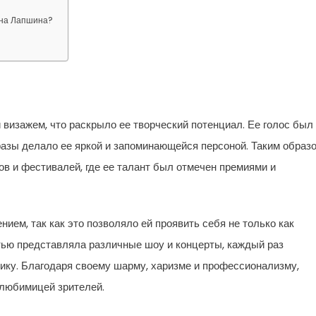
ена Лапшина?
 визажем, что раскрыло ее творческий потенциал. Ее голос был
азы делало ее яркой и запоминающейся персоной. Таким образо
в и фестивалей, где ее талант был отмечен премиями и
ием, так как это позволяло ей проявить себя не только как
стью представляла различные шоу и концерты, каждый раз
лику. Благодаря своему шарму, харизме и профессионализму,
любимицей зрителей.