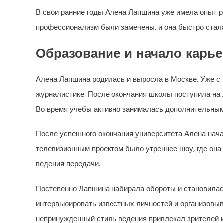
В свои ранние годы Алена Лапшина уже имела опыт ра
профессионализм были замечены, и она быстро стал
Образование и начало карь
Алена Лапшина родилась и выросла в Москве. Уже с 
журналистике. После окончания школы поступила на 
Во время учебы активно занималась дополнительным
После успешного окончания университета Алена нач
телевизионным проектом было утреннее шоу, где она
ведения передачи.
Постепенно Лапшина набирала обороты и становилась
интервьюировать известных личностей и организовыв
непринужденный стиль ведения привлекал зрителей и