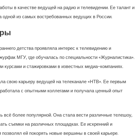
боты в качестве ведущей на радио и телевидении. Ее талант и
а одной из самых востребованных ведущих в России.
еры
раннего детства проявляла интерес к телевидению и
журфак МГУ, где обучалась по специальности «Журналистика».
и курсами и стажировками в известных медиа-компаниях.
ала свою карьеру ведущей на телеканале «НТВ». Ее первым
 работала с опытными коллегами и получала ценный опыт
 всё более популярной. Она стала вести различные телешоу,
ать съемки на различных площадках. Ее искренний и
 позволял ей покорять новые вершины в своей карьере.