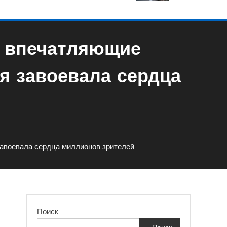
и впечатляющие
я завоевала сердца
завоевала сердца миллионов зрителей
Поиск