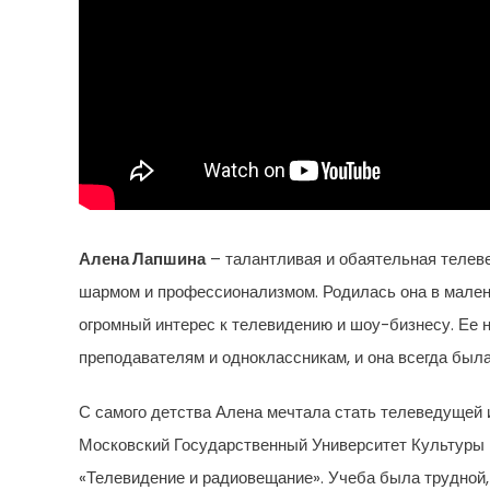
Алена Лапшина
– талантливая и обаятельная телев
шармом и профессионализмом. Родилась она в малень
огромный интерес к телевидению и шоу-бизнесу. Ее 
преподавателям и одноклассникам, и она всегда была
С самого детства Алена мечтала стать телеведущей и
Московский Государственный Университет Культуры и
«Телевидение и радиовещание». Учеба была трудной,