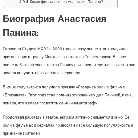
Какие фильмы сняла Анастасия Панина?
Биография Анастасия
Панина:
Окончила Студию МХАТ в 2006 году и сразу после этого получила
приглашение в труппу Московского театра «Современник». Вскоре
после дебюта на сцене театра Панину пригласили сняться в кино, и она
начала получать первые роли в сериалах.
В 2008 году актриса получила премию «Сезар» за роль в фильме
«Елизавета». Этот приз стал полным откровением для Паниной, и она
поняла, что желает посвятить себя кинематографу.
Продолжая работать в театре, актриса активно снимается в кино. Ее
роли в фильмах и сериалах приносят ей все большую популярность и
признание зрителей.