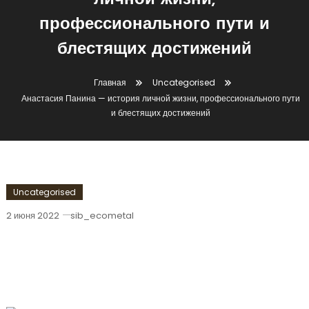
личной жизни,
профессионального пути и
блестящих достижений
Главная
Uncategorised
Анастасия Панина — история личной жизни, профессионального пути
и блестящих достижений
Uncategorised
2 июня 2022
sib_ecometal
Анастасия Панина — История Личной
Жизни, Профессионального Пути И
Блестящих Достижений