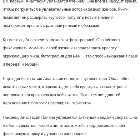
Во-первых, Анастасия увлекается чтением. Она всегда находит время,
чтобы погрузиться в увлекательные истории разных жанров. Книги
помогают ей расширять кругозор, получать новые знания и
экспериментировать с разными ролями и образами.
Кроме того, Анастасия увлекается фотографией. Она обожает
фиксировать моменты своей жизни и запечатлевать красоту
окружающего мира. Фотография для нее — это способ выражения себя
и передачи эмоций.
Еще одной страстью Анастасии является путешествия. Она любит
искать новые места, открывать для себя культуры разных стран и
наслаждаться прекрасными пейзажами. Путешествия дают ей
вдохновение и помогают расширять горизонты.
Наконец, Анастасия Панина увлекается активными видами спорта. Она
любит заниматься йогой и пилатесом, чтобы поддерживать свою
физическую форму и душевное равновесие.