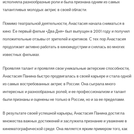
исполняла разнообразные роли и была признана одним из самых
талантливых молодых актрис в своей области.
Помимо театральной деятельности, Анастасия начала сниматься в
кино. Ее первый фильм «Два Дня» был выпущен в 2001 году и получил
положительные отзывы от зрителей и критиков. С тех пор Анастасия
продолжает активно работать в киноиндустрии и снялась во многих
известных фильмах.
Проявляя талант и проявляя свои уникальные актерские способности,
Анастасия Панина быстро продвигалась в своей карьере и стала одной
из самых востребованных актрис в России. Она сыграла много
интересных и разнообразных ролей, и ее профессионализм и талант
были признаны и оценены не только в России, но и за ее пределами.
В результате своей успешной карьеры, Анастасия Панина достигла
множества важных достижений и заслужила признание и уважение в
кинематографической среде. Она является ярким примером того, как