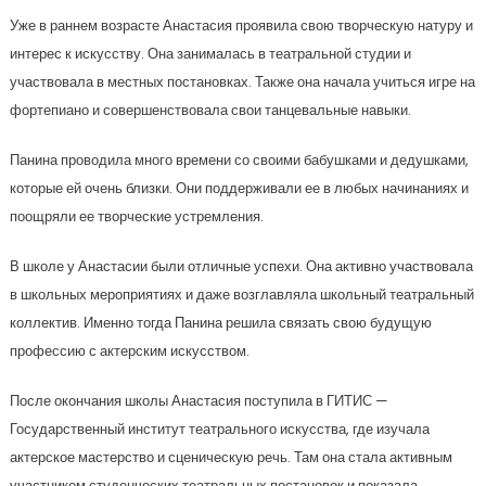
Уже в раннем возрасте Анастасия проявила свою творческую натуру и
интерес к искусству. Она занималась в театральной студии и
участвовала в местных постановках. Также она начала учиться игре на
фортепиано и совершенствовала свои танцевальные навыки.
Панина проводила много времени со своими бабушками и дедушками,
которые ей очень близки. Они поддерживали ее в любых начинаниях и
поощряли ее творческие устремления.
В школе у Анастасии были отличные успехи. Она активно участвовала
в школьных мероприятиях и даже возглавляла школьный театральный
коллектив. Именно тогда Панина решила связать свою будущую
профессию с актерским искусством.
После окончания школы Анастасия поступила в ГИТИС —
Государственный институт театрального искусства, где изучала
актерское мастерство и сценическую речь. Там она стала активным
участником студенческих театральных постановок и показала