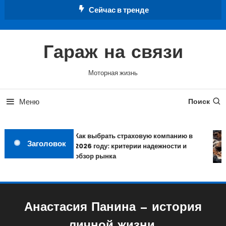
Перейти
Сейчас в тренде
к
содержимому
Гараж на связи
Моторная жизнь
Меню
Поиск
Как выбрать страховую компанию в
Заголовок
2026 году: критерии надежности и
обзор рынка
Анастасия Панина — история