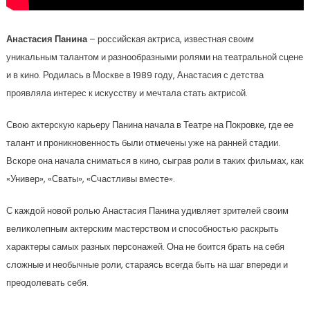
Анастасия Панина
– российская актриса, известная своим
уникальным талантом и разнообразными ролями на театральной сцене
и в кино. Родилась в Москве в 1989 году, Анастасия с детства
проявляла интерес к искусству и мечтала стать актрисой.
Свою актерскую карьеру Панина начала в Театре на Покровке, где ее
талант и проникновенность были отмечены уже на ранней стадии.
Вскоре она начала сниматься в кино, сыграв роли в таких фильмах, как
«Универ», «Сваты», «Счастливы вместе».
С каждой новой ролью Анастасия Панина удивляет зрителей своим
великолепным актерским мастерством и способностью раскрыть
характеры самых разных персонажей. Она не боится брать на себя
сложные и необычные роли, стараясь всегда быть на шаг впереди и
преодолевать себя.