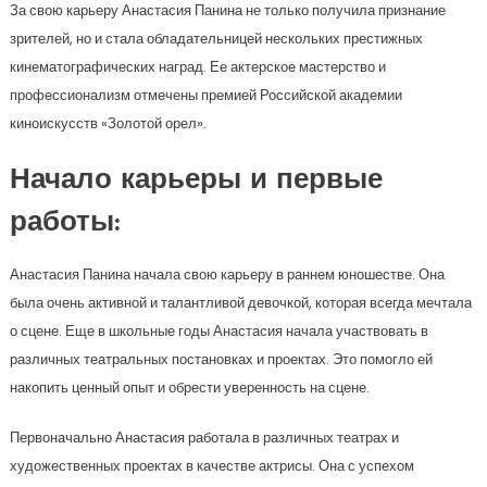
За свою карьеру Анастасия Панина не только получила признание
зрителей, но и стала обладательницей нескольких престижных
кинематографических наград. Ее актерское мастерство и
профессионализм отмечены премией Российской академии
киноискусств «Золотой орел».
Начало карьеры и первые
работы:
Анастасия Панина начала свою карьеру в раннем юношестве. Она
была очень активной и талантливой девочкой, которая всегда мечтала
о сцене. Еще в школьные годы Анастасия начала участвовать в
различных театральных постановках и проектах. Это помогло ей
накопить ценный опыт и обрести уверенность на сцене.
Первоначально Анастасия работала в различных театрах и
художественных проектах в качестве актрисы. Она с успехом