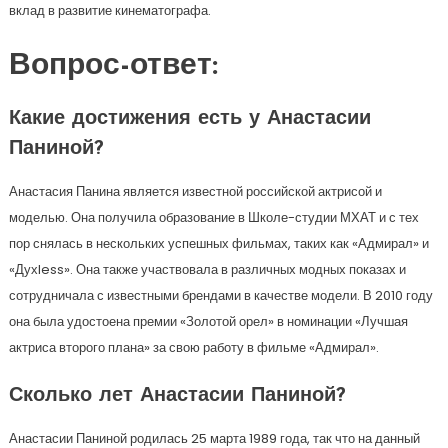
вклад в развитие кинематографа.
Вопрос-ответ:
Какие достижения есть у Анастасии
Паниной?
Анастасия Панина является известной российской актрисой и
моделью. Она получила образование в Школе-студии МХАТ и с тех
пор снялась в нескольких успешных фильмах, таких как «Адмирал» и
«Духless». Она также участвовала в различных модных показах и
сотрудничала с известными брендами в качестве модели. В 2010 году
она была удостоена премии «Золотой орел» в номинации «Лучшая
актриса второго плана» за свою работу в фильме «Адмирал».
Сколько лет Анастасии Паниной?
Анастасии Паниной родилась 25 марта 1989 года, так что на данный