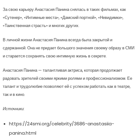
За свою карьеру Анастасия Панина снялась в таких фильмах, как
«Сутенер», «Интимные места», «Дамский портной», «Невидимки»,
«Таинственная страсть» и многих других.
В личной жизни Анастасия Панина всегда была закрытой и
сдержанной. Она не придает большого значения своему образу в СМИ
и старается сохранять свою интимную жизнь в секрете.
Анастасия Панина — талантливая актриса, которая продолжает
радовать зрителей своими яркими ролями и профессионализмом. Ее
талант и трудолюбие позволяют ей с успехом работать как в театре,
так и в кино.
Источники:
https://24smi.org/celebrity/3686-anastasiia-
panina.html