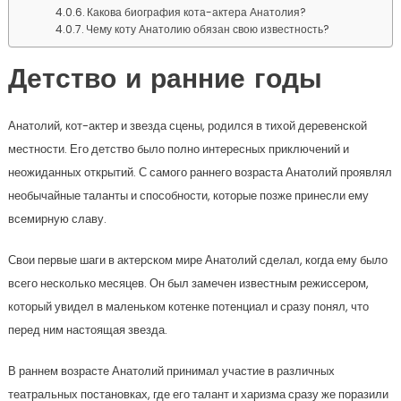
Какова биография кота-актера Анатолия?
Чему коту Анатолию обязан свою известность?
Детство и ранние годы
Анатолий, кот-актер и звезда сцены, родился в тихой деревенской
местности. Его детство было полно интересных приключений и
неожиданных открытий. С самого раннего возраста Анатолий проявлял
необычайные таланты и способности, которые позже принесли ему
всемирную славу.
Свои первые шаги в актерском мире Анатолий сделал, когда ему было
всего несколько месяцев. Он был замечен известным режиссером,
который увидел в маленьком котенке потенциал и сразу понял, что
перед ним настоящая звезда.
В раннем возрасте Анатолий принимал участие в различных
театральных постановках, где его талант и харизма сразу же поразили