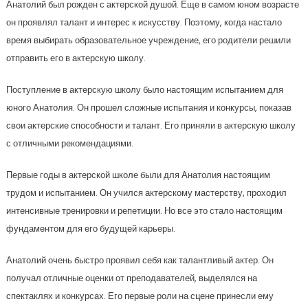
Анатолий был рожден с актерской душой. Еще в самом юном возрасте
он проявлял талант и интерес к искусству. Поэтому, когда настало
время выбирать образовательное учреждение, его родители решили
отправить его в актерскую школу.
Поступление в актерскую школу было настоящим испытанием для
юного Анатолия. Он прошел сложные испытания и конкурсы, показав
свои актерские способности и талант. Его приняли в актерскую школу
с отличными рекомендациями.
Первые годы в актерской школе были для Анатолия настоящим
трудом и испытанием. Он учился актерскому мастерству, проходил
интенсивные тренировки и репетиции. Но все это стало настоящим
фундаментом для его будущей карьеры.
Анатолий очень быстро проявил себя как талантливый актер. Он
получал отличные оценки от преподавателей, выделялся на
спектаклях и конкурсах. Его первые роли на сцене принесли ему