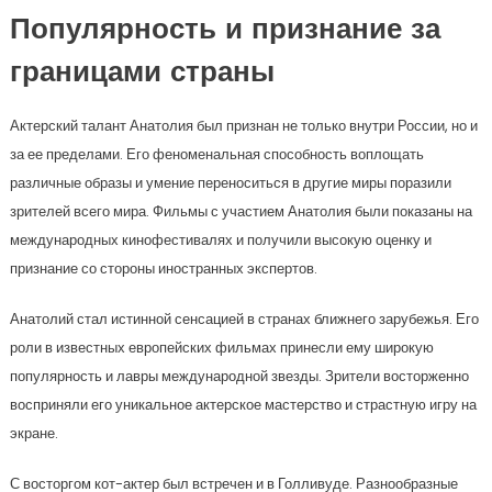
Популярность и признание за
границами страны
Актерский талант Анатолия был признан не только внутри России, но и
за ее пределами. Его феноменальная способность воплощать
различные образы и умение переноситься в другие миры поразили
зрителей всего мира. Фильмы с участием Анатолия были показаны на
международных кинофестивалях и получили высокую оценку и
признание со стороны иностранных экспертов.
Анатолий стал истинной сенсацией в странах ближнего зарубежья. Его
роли в известных европейских фильмах принесли ему широкую
популярность и лавры международной звезды. Зрители восторженно
восприняли его уникальное актерское мастерство и страстную игру на
экране.
С восторгом кот-актер был встречен и в Голливуде. Разнообразные