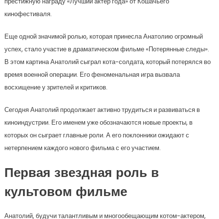
престижную награду «Лучший актер года» от Кошачьего
кинофестиваля.
Еще одной значимой ролью, которая принесла Анатолию огромный
успех, стало участие в драматическом фильме «Потерянные следы».
В этом картина Анатолий сыграл кота-солдата, который потерялся во
время военной операции. Его феноменальная игра вызвала
восхищение у зрителей и критиков.
Сегодня Анатолий продолжает активно трудиться и развиваться в
киноиндустрии. Его именем уже обозначаются новые проекты, в
которых он сыграет главные роли. А его поклонники ожидают с
нетерпением каждого нового фильма с его участием.
Первая звездная роль в
культовом фильме
Анатолий, будучи талантливым и многообещающим котом-актером,