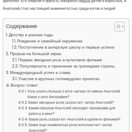
зрителей. Его энергия и яркость покорили сердца детей и взрослых, и
Анатолий стал настоящей знаменитостью среди котов и людей.
Содержание
Детство и ранние годы
Рождение и семейный окружение
Поступление в актерскую школу и первые успехи
Прорыв на большой экран
Первая звездная роль в культовом фильме
Популярность и признание за границами страны
Международный успех и слава
Участие в крупных голливудских проектах
Вопрос-ответ:
Хочу узнать больше о коте-актере по имени Анатолий.
Какая у него биография?
Какие звездные роли сыграл кот-актер Анатолий?
Каким образом Анатолий проходит тренировки для
работы в кино?
Какую роль сыграл кот Анатолий в одном из фильмов?
Какие еще знаменитые роли исполнил кот-актер
Анатолий?