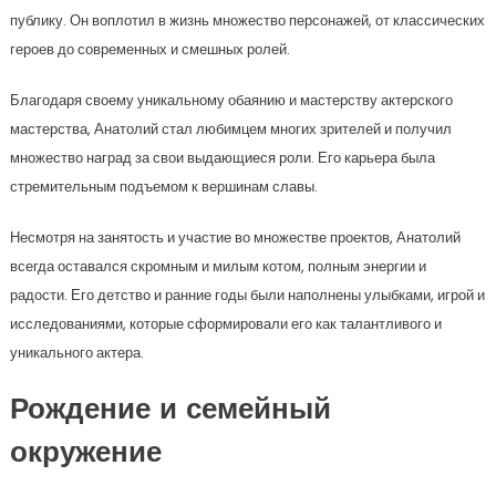
публику. Он воплотил в жизнь множество персонажей, от классических
героев до современных и смешных ролей.
Благодаря своему уникальному обаянию и мастерству актерского
мастерства, Анатолий стал любимцем многих зрителей и получил
множество наград за свои выдающиеся роли. Его карьера была
стремительным подъемом к вершинам славы.
Несмотря на занятость и участие во множестве проектов, Анатолий
всегда оставался скромным и милым котом, полным энергии и
радости. Его детство и ранние годы были наполнены улыбками, игрой и
исследованиями, которые сформировали его как талантливого и
уникального актера.
Рождение и семейный
окружение