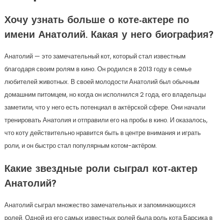
Хочу узнать больше о коте-актере по
имени Анатолий. Какая у него биография?
Анатолий — это замечательный кот, который стал известным
благодаря своим ролям в кино. Он родился в 2013 году в семье
любителей животных. В своей молодости Анатолий был обычным
домашним питомцем, но когда он исполнился 2 года, его владельцы
заметили, что у него есть потенциал в актёрской сфере. Они начали
тренировать Анатолия и отправили его на пробы в кино. И оказалось,
что коту действительно нравится быть в центре внимания и играть
роли, и он быстро стал популярным котом-актёром.
Какие звездные роли сыграл кот-актер
Анатолий?
Анатолий сыграл множество замечательных и запоминающихся
ролей. Одной из его самых известных ролей была роль кота Барсика в