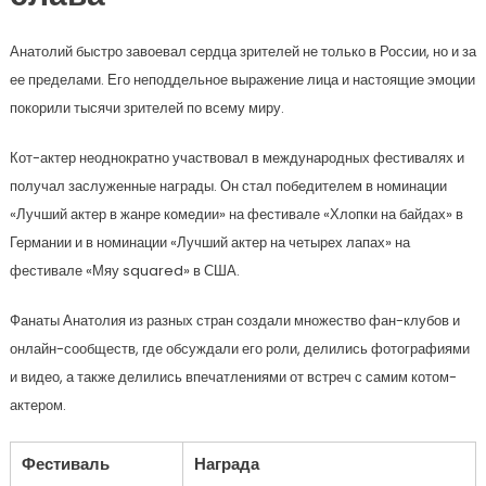
Анатолий быстро завоевал сердца зрителей не только в России, но и за
ее пределами. Его неподдельное выражение лица и настоящие эмоции
покорили тысячи зрителей по всему миру.
Кот-актер неоднократно участвовал в международных фестивалях и
получал заслуженные награды. Он стал победителем в номинации
«Лучший актер в жанре комедии» на фестивале «Хлопки на байдах» в
Германии и в номинации «Лучший актер на четырех лапах» на
фестивале «Мяу squared» в США.
Фанаты Анатолия из разных стран создали множество фан-клубов и
онлайн-сообществ, где обсуждали его роли, делились фотографиями
и видео, а также делились впечатлениями от встреч с самим котом-
актером.
Фестиваль
Награда