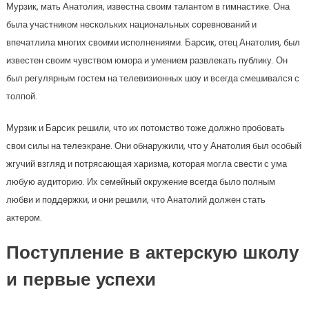
Мурзик, мать Анатолия, известна своим талантом в гимнастике. Она
была участником нескольких национальных соревнований и
впечатлила многих своими исполнениями. Барсик, отец Анатолия, был
известен своим чувством юмора и умением развлекать публику. Он
был регулярным гостем на телевизионных шоу и всегда смешивался с
толпой.
Мурзик и Барсик решили, что их потомство тоже должно пробовать
свои силы на телеэкране. Они обнаружили, что у Анатолия был особый
жгучий взгляд и потрясающая харизма, которая могла свести с ума
любую аудиторию. Их семейный окружение всегда было полным
любви и поддержки, и они решили, что Анатолий должен стать
актером.
Поступление в актерскую школу
и первые успехи