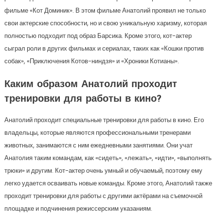
фильме «Кот Доминик». В этом фильме Анатолий проявил не только
свои актерские способности, но и свою уникальную харизму, которая
полностью подходит под образ Барсика. Кроме этого, кот-актер
сыграл роли в других фильмах и сериалах, таких как «Кошки против
собак», «Приключения Котов-ниндзя» и «Хроники Котианы».
Каким образом Анатолий проходит
тренировки для работы в кино?
Анатолий проходит специальные тренировки для работы в кино. Его
владельцы, которые являются профессиональными тренерами
животных, занимаются с ним ежедневными занятиями. Они учат
Анатолия таким командам, как «сидеть», «лежать», «идти», «выполнять
трюки» и другим. Кот-актер очень умный и обучаемый, поэтому ему
легко удается осваивать новые команды. Кроме этого, Анатолий также
проходит тренировки для работы с другими актёрами на съемочной
площадке и подчинения режиссерским указаниям.