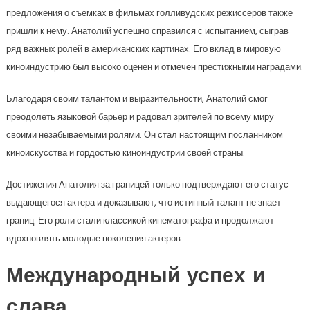
предложения о съемках в фильмах голливудских режиссеров также
пришли к нему. Анатолий успешно справился с испытанием, сыграв
ряд важных ролей в американских картинах. Его вклад в мировую
киноиндустрию был высоко оценен и отмечен престижными наградами.
Благодаря своим талантом и выразительности, Анатолий смог
преодолеть языковой барьер и радовал зрителей по всему миру
своими незабываемыми ролями. Он стал настоящим посланником
киноискусства и гордостью киноиндустрии своей страны.
Достижения Анатолия за границей только подтверждают его статус
выдающегося актера и доказывают, что истинный талант не знает
границ. Его роли стали классикой кинематографа и продолжают
вдохновлять молодые поколения актеров.
Международный успех и
слава