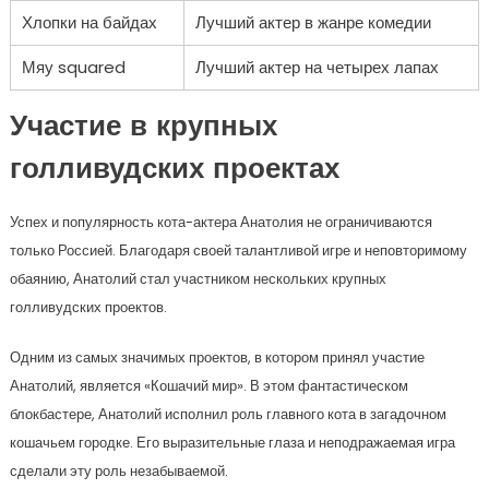
Хлопки на байдах
Лучший актер в жанре комедии
Мяу squared
Лучший актер на четырех лапах
Участие в крупных
голливудских проектах
Успех и популярность кота-актера Анатолия не ограничиваются
только Россией. Благодаря своей талантливой игре и неповторимому
обаянию, Анатолий стал участником нескольких крупных
голливудских проектов.
Одним из самых значимых проектов, в котором принял участие
Анатолий, является «Кошачий мир». В этом фантастическом
блокбастере, Анатолий исполнил роль главного кота в загадочном
кошачьем городке. Его выразительные глаза и неподражаемая игра
сделали эту роль незабываемой.