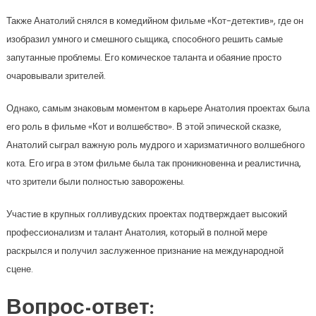
Также Анатолий снялся в комедийном фильме «Кот-детектив», где он
изобразил умного и смешного сыщика, способного решить самые
запутанные проблемы. Его комическое таланта и обаяние просто
очаровывали зрителей.
Однако, самым знаковым моментом в карьере Анатолия проектах была
его роль в фильме «Кот и волшебство». В этой эпической сказке,
Анатолий сыграл важную роль мудрого и харизматичного волшебного
кота. Его игра в этом фильме была так проникновенна и реалистична,
что зрители были полностью заворожены.
Участие в крупных голливудских проектах подтверждает высокий
профессионализм и талант Анатолия, который в полной мере
раскрылся и получил заслуженное признание на международной
сцене.
Вопрос-ответ: