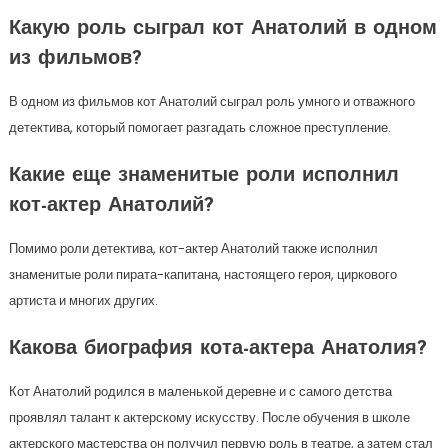
Какую роль сыграл кот Анатолий в одном
из фильмов?
В одном из фильмов кот Анатолий сыграл роль умного и отважного
детектива, который помогает разгадать сложное преступление.
Какие еще знаменитые роли исполнил
кот-актер Анатолий?
Помимо роли детектива, кот-актер Анатолий также исполнил
знаменитые роли пирата-капитана, настоящего героя, циркового
артиста и многих других.
Какова биография кота-актера Анатолия?
Кот Анатолий родился в маленькой деревне и с самого детства
проявлял талант к актерскому искусству. После обучения в школе
актерского мастерства он получил первую роль в театре, а затем стал