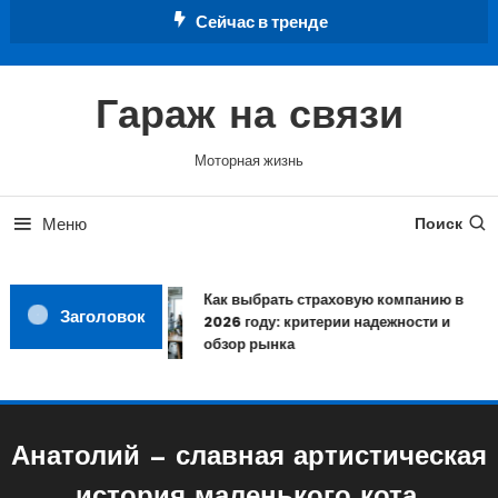
Перейти
Сейчас в тренде
к
содержимому
Гараж на связи
Моторная жизнь
Меню
Поиск
Как выбрать страховую компанию в
Заголовок
2026 году: критерии надежности и
обзор рынка
Анатолий — славная артистическая