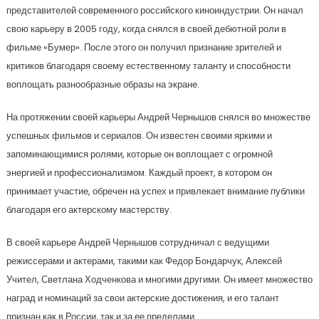
представителей современного российского киноиндустрии. Он начал
свою карьеру в 2005 году, когда снялся в своей дебютной роли в
фильме «Бумер». После этого он получил признание зрителей и
критиков благодаря своему естественному таланту и способности
воплощать разнообразные образы на экране.
На протяжении своей карьеры Андрей Чернышов снялся во множестве
успешных фильмов и сериалов. Он известен своими яркими и
запоминающимися ролями, которые он воплощает с огромной
энергией и профессионализмом. Каждый проект, в котором он
принимает участие, обречен на успех и привлекает внимание публики
благодаря его актерскому мастерству.
В своей карьере Андрей Чернышов сотрудничал с ведущими
режиссерами и актерами, такими как Федор Бондарчук, Алексей
Учител, Светлана Ходченкова и многими другими. Он имеет множество
наград и номинаций за свои актерские достижения, и его талант
признан как в России, так и за ее пределами.