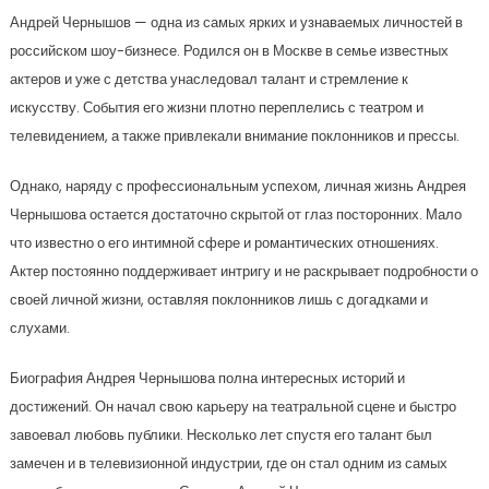
Андрей Чернышов — одна из самых ярких и узнаваемых личностей в
российском шоу-бизнесе. Родился он в Москве в семье известных
актеров и уже с детства унаследовал талант и стремление к
искусству. События его жизни плотно переплелись с театром и
телевидением, а также привлекали внимание поклонников и прессы.
Однако, наряду с профессиональным успехом, личная жизнь Андрея
Чернышова остается достаточно скрытой от глаз посторонних. Мало
что известно о его интимной сфере и романтических отношениях.
Актер постоянно поддерживает интригу и не раскрывает подробности о
своей личной жизни, оставляя поклонников лишь с догадками и
слухами.
Биография Андрея Чернышова полна интересных историй и
достижений. Он начал свою карьеру на театральной сцене и быстро
завоевал любовь публики. Несколько лет спустя его талант был
замечен и в телевизионной индустрии, где он стал одним из самых