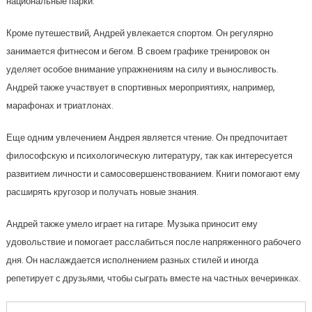
национальные парки.
Кроме путешествий, Андрей увлекается спортом. Он регулярно
занимается фитнесом и бегом. В своем графике тренировок он
уделяет особое внимание упражнениям на силу и выносливость.
Андрей также участвует в спортивных мероприятиях, например,
марафонах и триатлонах.
Еще одним увлечением Андрея является чтение. Он предпочитает
философскую и психологическую литературу, так как интересуется
развитием личности и самосовершенствованием. Книги помогают ему
расширять кругозор и получать новые знания.
Андрей также умело играет на гитаре. Музыка приносит ему
удовольствие и помогает расслабиться после напряженного рабочего
дня. Он наслаждается исполнением разных стилей и иногда
репетирует с друзьями, чтобы сыграть вместе на частных вечеринках.