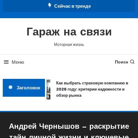
Перейти
Сейчас в тренде
к
содержимому
Гараж на связи
Моторная жизнь
Меню
Поиск
Как выбрать страховую компанию в
Заголовок
2026 году: критерии надежности и
обзор рынка
Андрей Чернышов — раскрытие