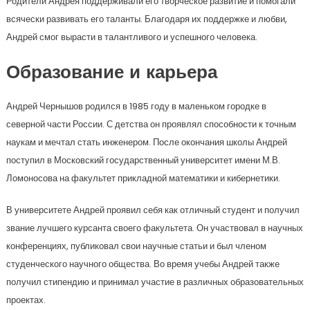
Родители Андрея поддерживали его творческое развитие и помогали
всячески развивать его таланты. Благодаря их поддержке и любви,
Андрей смог вырасти в талантливого и успешного человека.
Образование и карьера
Андрей Чернышов родился в 1985 году в маленьком городке в
северной части России. С детства он проявлял способности к точным
наукам и мечтал стать инженером. После окончания школы Андрей
поступил в Московский государственный университет имени М.В.
Ломоносова на факультет прикладной математики и кибернетики.
В университете Андрей проявил себя как отличный студент и получил
звание лучшего курсанта своего факультета. Он участвовал в научных
конференциях, публиковал свои научные статьи и был членом
студенческого научного общества. Во время учебы Андрей также
получил стипендию и принимал участие в различных образовательных
проектах.