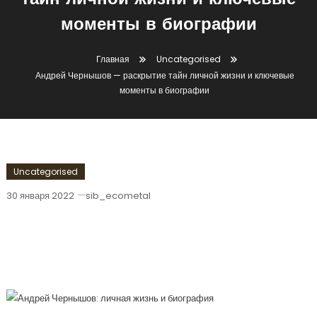
тайн личной жизни и ключевые
моменты в биографии
Главная
Uncategorised
Андрей Чернышов — раскрытие тайн личной жизни и ключевые
моменты в биографии
Uncategorised
30 января 2022
sib_ecometal
Андрей Чернышов — Раскрытие Тайн
Личной Жизни И Ключевые Моменты
В Биографии