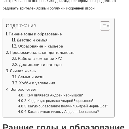
востребованных актеров. Сегодня Андрей Чернышов продолжает
радовать зрителей яркими ролями и искренней игрой.
Содержание
Ранние годы и образование
Детство и семья
Образование и карьера
Профессиональная деятельность
Работа в компании XYZ
Достижения и награды
Личная жизнь
Семья и дети
Хобби и увлечения
Вопрос-ответ:
Кем является Андрей Чернышов?
Когда и где родился Андрей Чернышов?
Какую образование получил Андрей Чернышов?
Какая личная жизнь у Андрея Чернышова?
Ранние годы и образование