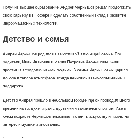
Получив высшее образование, Андрей Чернышов решил продолжить
свою карьеру в IT-сфере и сделать собственный вклад в развитие
информационных технологий.
Детство и семья
Андрей Чернышов родился в заботливой и любящей семье. Его
родители, Иван Иванович и Мария Петровна Чернышовы, были
простыми и трудолюбивыми людьми. В семье Чернышовых царило
доброе и теплое атмосфера, всегда ценились взаимопонимание и
поддержка.
Детство Андрея прошло в небольшом городе, где он проводил много
времени на воздухе, играя с друзьями и занимаясь спортом. Уже в
юном возрасте Чернышов показывал талант к искусству и проявлял
интерес к музыке и рисованию.