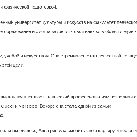
й физической подготовкой.
енный университет культуры и искусств на факультет певческо
ое образование и смогла закрепить свои навыки в области музык
 учебой и искусством. Она стремилась стать известной певиц
ь этой цели.
 уникальная внешность и высокий профессионализм позволили е
 Gucci и Versace. Вскоре она стала одной из самых
х.
дельном бизнесе, Анна решила сменить свою карьеру и посвяти