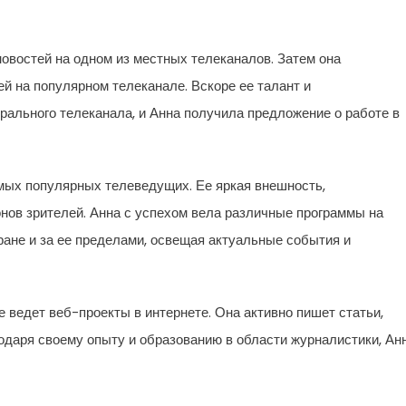
овостей на одном из местных телеканалов. Затем она
й на популярном телеканале. Вскоре ее талант и
ального телеканала, и Анна получила предложение о работе в
мых популярных телеведущих. Ее яркая внешность,
нов зрителей. Анна с успехом вела различные программы на
ране и за ее пределами, освещая актуальные события и
 ведет веб-проекты в интернете. Она активно пишет статьи,
одаря своему опыту и образованию в области журналистики, Ан