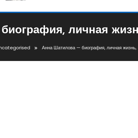
биография, личная жизнь
ncategorised
Анна Шатилова — биография, личная жизнь, 
фия, Личная Жизнь, Муж,