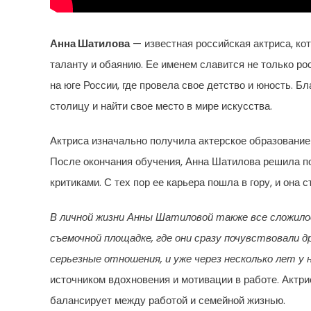
Анна Шатилова
— известная российская актриса, ко
таланту и обаянию. Ее именем славится не только ро
на юге России, где провела свое детство и юность. Б
столицу и найти свое место в мире искусства.
Актриса изначально получила актерское образование 
После окончания обучения, Анна Шатилова решила по
критиками. С тех пор ее карьера пошла в гору, и она
В личной жизни Анны Шатиловой также все сложило
съемочной площадке, где они сразу почувствовали д
серьезные отношения, и уже через несколько лет у 
источником вдохновения и мотивации в работе. Актри
балансирует между работой и семейной жизнью.