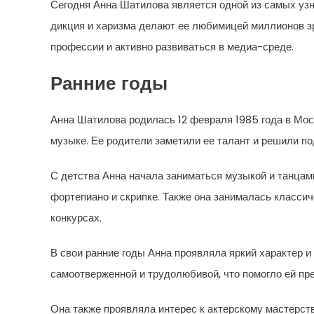
Сегодня Анна Шатилова является одной из самых узн
дикция и харизма делают ее любимицей миллионов з
профессии и активно развиваться в медиа-среде.
Ранние годы
Анна Шатилова родилась 12 февраля 1985 года в Моск
музыке. Ее родители заметили ее талант и решили по
С детства Анна начала заниматься музыкой и танцам
фортепиано и скрипке. Также она занималась класси
конкурсах.
В свои ранние годы Анна проявляла яркий характер 
самоотверженной и трудолюбивой, что помогло ей пре
Она также проявляла интерес к актерскому мастерств