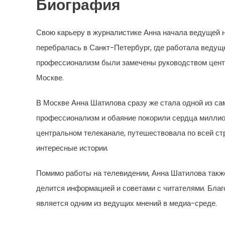
Биография
Свою карьеру в журналистике Анна начала ведущей н
перебралась в Санкт-Петербург, где работала ведуще
профессионализм были замечены руководством центр
Москве.
В Москве Анна Шатилова сразу же стала одной из са
профессионализм и обаяние покорили сердца миллио
центральном телеканале, путешествовала по всей ст
интересные истории.
Помимо работы на телевидении, Анна Шатилова также
делится информацией и советами с читателями. Благ
является одним из ведущих мнений в медиа-среде.