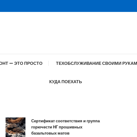
ОНТ — ЭТО ПРОСТО
ТЕХОБСЛУЖИВАНИЕ СВОИМИ РУКА
КУДА ПОЕХАТЬ
Сертификат соответствия и группа
Сп
горючести НГ прошивных
об
базальтовых матов
со