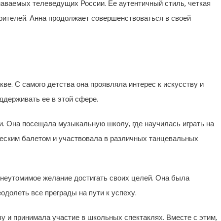
аваемых телеведущих России. Ее аутентичный стиль, четкая
рителей. Анна продолжает совершенствоваться в своей
ве. С самого детства она проявляла интерес к искусству и
ддерживать ее в этой сфере.
и. Она посещала музыкальную школу, где научилась играть на
ческим балетом и участвовала в различных танцевальных
и неутомимое желание достигать своих целей. Она была
одолеть все преграды на пути к успеху.
у и принимала участие в школьных спектаклях. Вместе с этим,