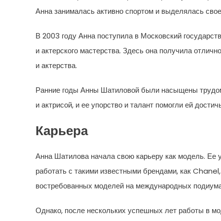
Анна занималась активно спортом и выделялась свое
В 2003 году Анна поступила в Московский государств
и актерского мастерства. Здесь она получила отличн
и актерства.
Ранние годы Анны Шатиловой были насыщены трудом,
и актрисой, и ее упорство и талант помогли ей достич
Карьера
Анна Шатилова начала свою карьеру как модель. Ее
работать с такими известными брендами, как Chanel,
востребованных моделей на международных подиума
Однако, после нескольких успешных лет работы в мо