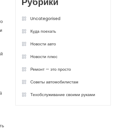
Рубрики
Uncategorised
го
и
Куда поехать
Новости авто
ей
Новости плюс
Ремонт — это просто
Советы автомобилистам
й
Техобслуживание своими руками
ть