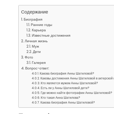
Содержание
Биография
Ранние годы
Карьера
Известные достижения
Личная жизнь
Муж
Дети
Фото
Галерея
Вопрос-ответ:
Какова биография Анны Шатиловой?
Каковы достижения Анны Шатиловой в актерской 
Кто является мужем Анны Шатиловой?
Есть ли у Анны Шатиловой дети?
Где можно найти фотографии Анны Шатиловой?
Кто такая Анна Шатилова?
Какова биография Анны Шатиловой?