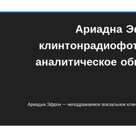
Ариадна Э
клинтонрадиофо
аналитическое об
Ариадна Эфрон — неподражаемое вокзальное кли