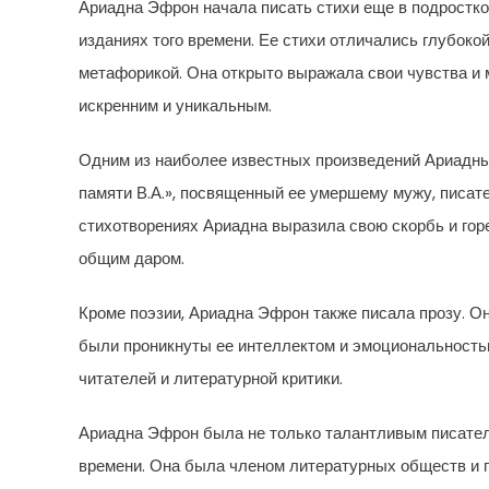
Ариадна Эфрон начала писать стихи еще в подростко
изданиях того времени. Ее стихи отличались глубок
метафорикой. Она открыто выражала свои чувства и 
искренним и уникальным.
Одним из наиболее известных произведений Ариадны
памяти В.А.», посвященный ее умершему мужу, писат
стихотворениях Ариадна выразила свою скорбь и гор
общим даром.
Кроме поэзии, Ариадна Эфрон также писала прозу. Он
были проникнуты ее интеллектом и эмоциональностью
читателей и литературной критики.
Ариадна Эфрон была не только талантливым писателе
времени. Она была членом литературных обществ и 