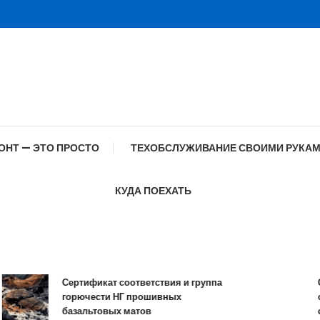
ОНТ — ЭТО ПРОСТО
ТЕХОБСЛУЖИВАНИЕ СВОИМИ РУКА
КУДА ПОЕХАТЬ
Сертификат соответствия и группа
Спец
горючести НГ прошивных
обра
базальтовых матов
сов