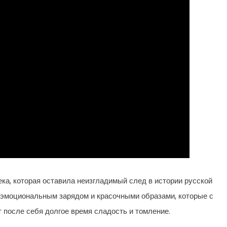
ека, которая оставила неизгладимый след в истории русской
 эмоциональным зарядом и красочными образами, которые с
 после себя долгое время сладость и томление.