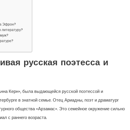
на Эфрон?
ю литературу?
амуж?
ературе?
ивая русская поэтесса и
Анна Керн», была выдающейся русской поэтессой и
тербурге в знатной семье. Отец Ариадны, поэт и драматург
турного общества «Арзамас». Это семейное окружение сильно
ал с раннего возраста.