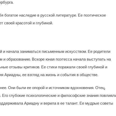
рбурга.
бя богатое наследие в русской литературе. Ее поэтическое
т своей красотой и глубиной.
й и начала заниматься письменным искусством. Ее родители
м и образованию. Вскоре юная поэтесса начала выступать на
ные отзывы критиков. Ее стихи поражали своей глубиной и
 Ариадны, ее взгляд на жизнь и события в обществе.
ее. Они были ее опорой и источником вдохновения. Отец,
. Его глубокие психологические и философские знания повлиял
поддерживала Ариадну и верила в ее талант. Ее мудрые советы