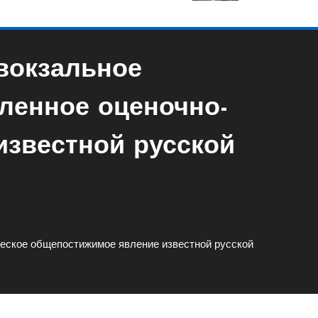
вокзальное
енное оценочно-
известной русской
ское общепостижимое явление известной русской