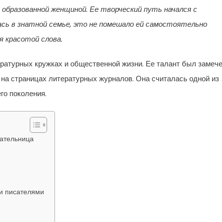
образованной женщиной. Ее творческий путь начался с
ась в знатной семье, это не помешало ей самостоятельно
 красотой слова.
ратурных кружках и общественной жизни. Ее талант был замеч
я на страницах литературных журналов. Она считалась одной из
го поколения.
сательница
ми писателями