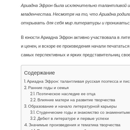
Ариадна Эфрон была исключительно талантливой и 
младенчества. Несмотря на то, что Ариадна родил
открывать для себя мир литературы и проникаться
В юности Ариадна Эфрон активно участвовала в лите
и ценен, и вскоре ее произведения начали печататьс
самых перспективных и ярких представительниц свое
Содержание
Ариадна Эфрон: талантливая русская поэтесса и пи
Ранние годы и семья
Поэтическое наследие ее отца
Влияние матери на развитие творчества
Образование и начало литературной карьеры
Студенческие годы и знакомство со знамениты
Дебют в литературе и первые успехи
Значимые произведения и тематика творчества