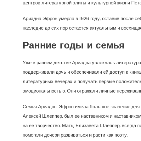
центров литературной элиты и культурной жизни Пете
Ариадна Эфрон умерла в 1926 году, оставив после се
наследие до сих пор остается актуальным и восхищае
Ранние годы и семья
Уже в раннем детстве Ариадна увлеклась литературо
поддерживали дочь и обеспечивали ей доступ к книга
литературных вечерах и получать первые положитель
эмоциональностью. Они отражали личные переживания
Семья Ариадны Эфрон имела большое значение для н
Алексей Шлеппер, был ее наставником и наставником
на ее творчество. Мать, Елизавета Шлеппер, всегда 
помогали дочери развиваться и расти как поэту.