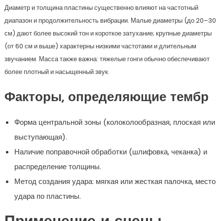
Диаметр и толщина пластины существенно влияют на частотный
диапазон и продолжительность вибрации. Малые диаметры (до 20–30
см) дают более высокий тон и короткое затухание; крупные диаметры
(от 60 см и выше) характерны низкими частотами и длительным
звучанием. Масса также важна: тяжелые гонги обычно обеспечивают
более плотный и насыщенный звук.
Факторы, определяющие тембр
Форма центральной зоны (колоколообразная, плоская или
выступающая).
Наличие поправочной обработки (шлифовка, чеканка) и
распределение толщины.
Метод создания удара: мягкая или жесткая палочка, место
удара по пластины.