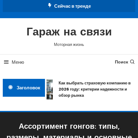
Перейти
Сейчас в тренде
к
содержимому
Гараж на связи
Моторная жизнь
Меню
Поиск
Как выбрать страховую компанию в
Заголовок
2026 году: критерии надежности и
обзор рынка
Ассортимент гонгов: типы,