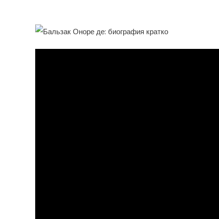
Его Удивительная Жизн