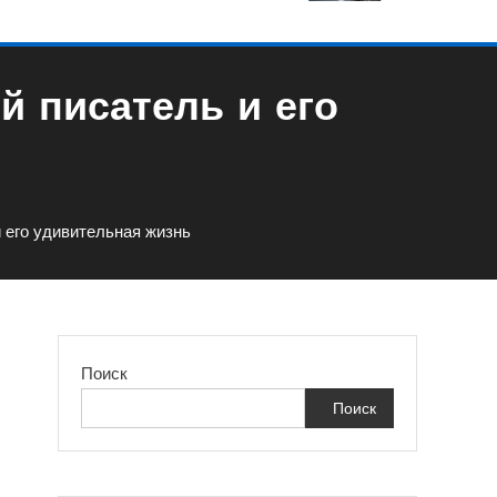
й писатель и его
 его удивительная жизнь
Поиск
Поиск
И