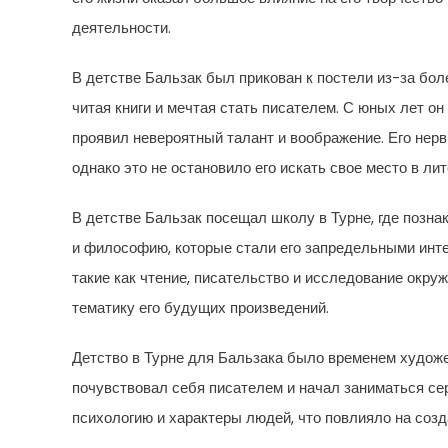
деятельности.
В детстве Бальзак был прикован к постели из-за бол
читая книги и мечтая стать писателем. С юных лет он
проявил невероятный талант и воображение. Его нерв
однако это не остановило его искать свое место в ли
В детстве Бальзак посещал школу в Турне, где позн
и философию, которые стали его запредельными инте
такие как чтение, писательство и исследование окру
тематику его будущих произведений.
Детство в Турне для Бальзака было временем художе
почувствовал себя писателем и начал заниматься се
психологию и характеры людей, что повлияло на созд