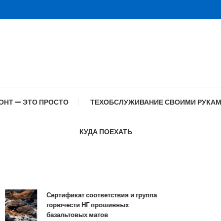
ОНТ — ЭТО ПРОСТО
ТЕХОБСЛУЖИВАНИЕ СВОИМИ РУКА
КУДА ПОЕХАТЬ
Сертификат соответствия и группа
Спе
горючести НГ прошивных
обр
базальтовых матов
со