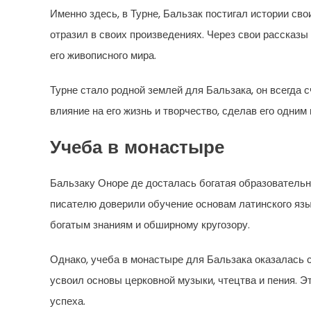
Именно здесь, в Турне, Бальзак постигал истории сво
отразил в своих произведениях. Через свои рассказы
его живописного мира.
Турне стало родной землей для Бальзака, он всегда 
влияние на его жизнь и творчество, сделав его одним
Учеба в монастыре
Бальзаку Оноре де досталась богатая образовательн
писателю доверили обучение основам латинского язык
богатым знаниям и обширному кругозору.
Однако, учеба в монастыре для Бальзака оказалась с
усвоил основы церковной музыки, чтецтва и пения. Э
успеха.