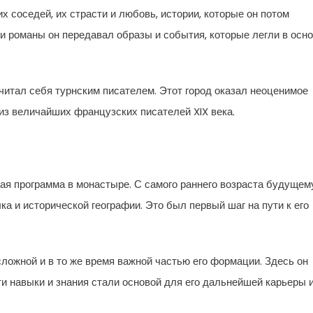
их соседей, их страсти и любовь, истории, которые он потом
 и романы он передавал образы и события, которые легли в осн
считал себя турнским писателем. Этот город оказал неоценимое
 из величайших французских писателей XIX века.
ая программа в монастыре. С самого раннего возраста будущем
а и исторической географии. Это был первый шаг на пути к его
ложной и в то же время важной частью его формации. Здесь он
ти навыки и знания стали основой для его дальнейшей карьеры 