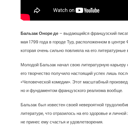
Бальзак Оноре де
– выдающийся французский писате
мая 1799 года в городе Тур, расположенном в центре
которая очень сильно повлияла на его литературные 
Молодой Бальзак начал свою литературную карьеру 
его творчество получило настоящий успех лишь посл
«Человеческой комедии». Этот масштабный произвед
но и фундаментом французского реализма вообще.
Бальзак был известен своей невероятной трудолюби
литературе, что отразилось на его здоровье и личной
не принес ему счастья и удовлетворения.