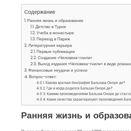
Содержание
Ранняя жизнь и образование
Детство в Турне
Учеба в монастыре
Переезд в Париж
Литературная карьера
Первые публикации
Создание «Человека-гнили»
Выход издания «Человека-гнили» в виде роман
Финансовые неудачи и успехи
Вопрос-ответ:
Какова краткая биография Бальзака Оноре де?
Где и когда родился Бальзак Оноре де?
Какими произведениями Бальзак Оноре де стал и
Какие качества характеризуют произведения Бал
Ранняя жизнь и образов