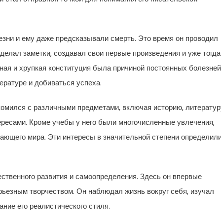
езни и ему даже предсказывали смерть. Это время он проводил
 делал заметки, создавал свои первые произведения и уже тогда
ная и хрупкая конституция была причиной постоянных болезней
тературе и добиваться успеха.
акомился с различными предметами, включая историю, литератур
ресами. Кроме учебы у него были многочисленные увлечения,
жающего мира. Эти интересы в значительной степени определил
ственного развития и самоопределения. Здесь он впервые
рьезным творчеством. Он наблюдал жизнь вокруг себя, изучал
ание его реалистического стиля.