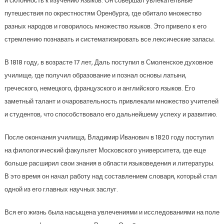
и склонность к изучению языков. Он совершал увлекательные
путешествия по окрестностям Оренбурга, где обитало множество
разных народов и говорилось множество языков. Это привело к его
стремлению познавать и систематизировать все лексические запасы.
В 1818 году, в возрасте 17 лет, Даль поступил в Смоленское духовное
училище, где получил образование и познал основы латыни,
греческого, немецкого, французского и английского языков. Его
заметный талант и очаровательность привлекали множество учителей
и студентов, что способствовало его дальнейшему успеху и развитию.
После окончания училища, Владимир Иванович в 1820 году поступил
на филологический факультет Московского университета, где еще
больше расширил свои знания в области языковедения и литературы.
В это время он начал работу над составлением словаря, который стал
одной из его главных научных заслуг.
Вся его жизнь была насыщена увлечениями и исследованиями на поле