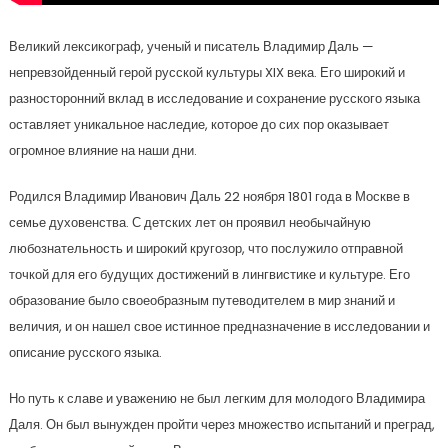
Великий лексикограф, ученый и писатель Владимир Даль —
непревзойденный герой русской культуры XIX века. Его широкий и
разносторонний вклад в исследование и сохранение русского языка
оставляет уникальное наследие, которое до сих пор оказывает
огромное влияние на наши дни.
Родился Владимир Иванович Даль 22 ноября 1801 года в Москве в
семье духовенства. С детских лет он проявил необычайную
любознательность и широкий кругозор, что послужило отправной
точкой для его будущих достижений в лингвистике и культуре. Его
образование было своеобразным путеводителем в мир знаний и
величия, и он нашел свое истинное предназначение в исследовании и
описание русского языка.
Но путь к славе и уважению не был легким для молодого Владимира
Даля. Он был вынужден пройти через множество испытаний и преград,