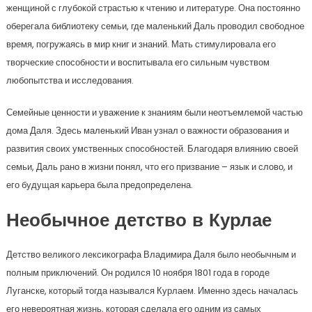
женщиной с глубокой страстью к чтению и литературе. Она постоянно
оберегала библиотеку семьи, где маленький Даль проводил свободное
время, погружаясь в мир книг и знаний. Мать стимулировала его
творческие способности и воспитывала его сильным чувством
любопытства и исследования.
Семейные ценности и уважение к знаниям были неотъемлемой частью
дома Даля. Здесь маленький Иван узнал о важности образования и
развития своих умственных способностей. Благодаря влиянию своей
семьи, Даль рано в жизни понял, что его призвание – язык и слово, и
его будущая карьера была предопределена.
Необычное детство в Курлае
Детство великого лексикографа Владимира Даля было необычным и
полным приключений. Он родился 10 ноября 1801 года в городе
Луганске, который тогда назывался Курлаем. Именно здесь началась
его невероятная жизнь, которая сделала его одним из самых