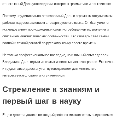
от него юный Даль унаследовал интерес к грамматике и лингвистике.
Поэтому неудивительно, что взрослый Даль с огромным энтузиазмом
работал над составлением словаря русского языка. Он был увлечен
исследованием происхождения слов, истребованием их значения и
описанием лингвистических особенностей. Его словарь стал самой
полной и точной работой по русскому языку своего времени.
Не только профессиональное наследие, но и личный опыт сделали
Владимира Даля одним из самых известных лексикографов. Его жизнь
и труды навсегда останутся путеводителем для многих, кто
интересуется словами и их значениями.
Стремление к знаниям и
первый шаг в науку
Еще с детства далеко не каждый ребенок мечтает стать выдающимся