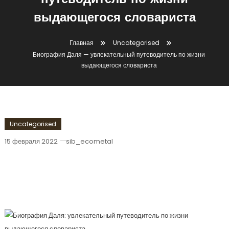
путеводитель по жизни
выдающегося словариста
Главная
Uncategorised
Биография Даля — увлекательный путеводитель по жизни
выдающегося словариста
Uncategorised
15 февраля 2022
sib_ecometal
Биография Даля — Увлекательный
Путеводитель По Жизни
Выдающегося Словариста