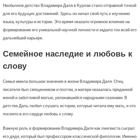
Необычное детство Владимира Даля в Курлае стало отправной точкой
для его будущих достижений. Здесь он начал свой путь к изучению
языка, культуры и истории. Это время оказало огромное влияние на
формирование его уникальной научной личности и задало тон всей его
дальнейшей карьере.
Семейное наследие и любовь к
слову
Семья имела большое значение в жизни Владимира Даля. Отец
писателя был священником и поэтом, а матери оказалась преданной
женой и заботливой матью, увлекавшейся народными сказками. В
детстве Даль любил слушать истории, которые читала ему мать, и это
посеяло в его сердце любовь к слову.
Важную роль в формировании Владимира Даля как лингвиста сыграл
его дядя, который был профессором классической филологии. Именно