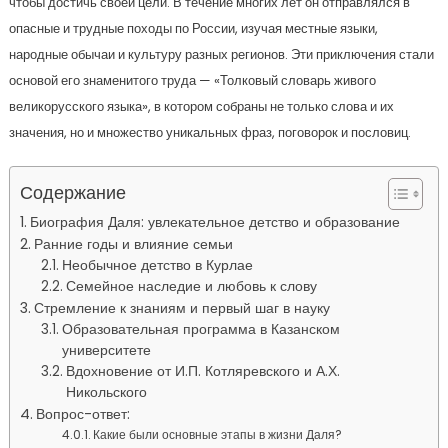
чтобы достичь своей цели. В течение многих лет он отправлялся в
опасные и трудные походы по России, изучая местные языки,
народные обычаи и культуру разных регионов. Эти приключения стали
основой его знаменитого труда — «Толковый словарь живого
великорусского языка», в котором собраны не только слова и их
значения, но и множество уникальных фраз, поговорок и пословиц.
Содержание
Биография Даля: увлекательное детство и образование
Ранние годы и влияние семьи
Необычное детство в Курлае
Семейное наследие и любовь к слову
Стремление к знаниям и первый шаг в науку
Образовательная программа в Казанском
университете
Вдохновение от И.П. Котляревского и А.Х.
Никольского
Вопрос-ответ:
Какие были основные этапы в жизни Даля?