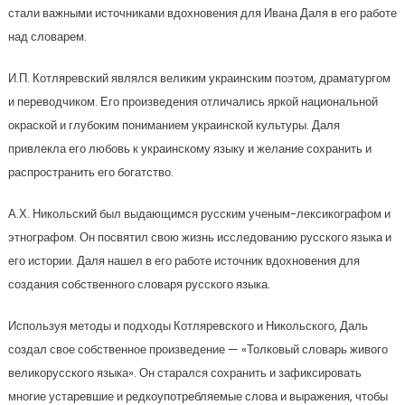
стали важными источниками вдохновения для Ивана Даля в его работе
над словарем.
И.П. Котляревский являлся великим украинским поэтом, драматургом
и переводчиком. Его произведения отличались яркой национальной
окраской и глубоким пониманием украинской культуры. Даля
привлекла его любовь к украинскому языку и желание сохранить и
распространить его богатство.
А.Х. Никольский был выдающимся русским ученым-лексикографом и
этнографом. Он посвятил свою жизнь исследованию русского языка и
его истории. Даля нашел в его работе источник вдохновения для
создания собственного словаря русского языка.
Используя методы и подходы Котляревского и Никольского, Даль
создал свое собственное произведение — «Толковый словарь живого
великорусского языка». Он старался сохранить и зафиксировать
многие устаревшие и редкоупотребляемые слова и выражения, чтобы