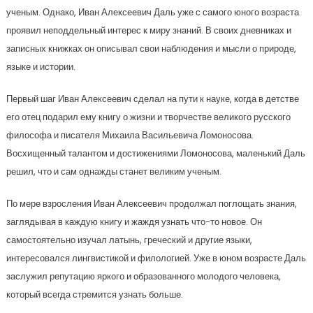
ученым. Однако, Иван Алексеевич Даль уже с самого юного возраста
проявил неподдельный интерес к миру знаний. В своих дневниках и
записных книжках он описывал свои наблюдения и мысли о природе,
языке и истории.
Первый шаг Иван Алексеевич сделал на пути к науке, когда в детстве
его отец подарил ему книгу о жизни и творчестве великого русского
философа и писателя Михаила Васильевича Ломоносова.
Восхищенный талантом и достижениями Ломоносова, маленький Даль
решил, что и сам однажды станет великим ученым.
По мере взросления Иван Алексеевич продолжал поглощать знания,
заглядывая в каждую книгу и жаждя узнать что-то новое. Он
самостоятельно изучал латынь, греческий и другие языки,
интересовался лингвистикой и филологией. Уже в юном возрасте Даль
заслужил репутацию яркого и образованного молодого человека,
который всегда стремится узнать больше.