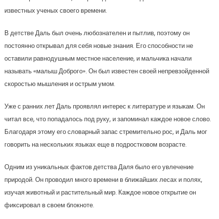
известных ученых своего времени.
В детстве Даль был очень любознателен и пытлив, поэтому он
постоянно открывал для себя новые знания. Его способности не
оставили равнодушным местное население, и мальчика начали
называть «малыш Доброго». Он был известен своей непревзойденной
скоростью мышления и острым умом.
Уже с ранних лет Даль проявлял интерес к литературе и языкам. Он
читал все, что попадалось под руку, и запоминал каждое новое слово.
Благодаря этому его словарный запас стремительно рос, и Даль мог
говорить на нескольких языках еще в подростковом возрасте.
Одним из уникальных фактов детства Даля было его увлечение
природой. Он проводил много времени в ближайших лесах и полях,
изучая животный и растительный мир. Каждое новое открытие он
фиксировал в своем блокноте.