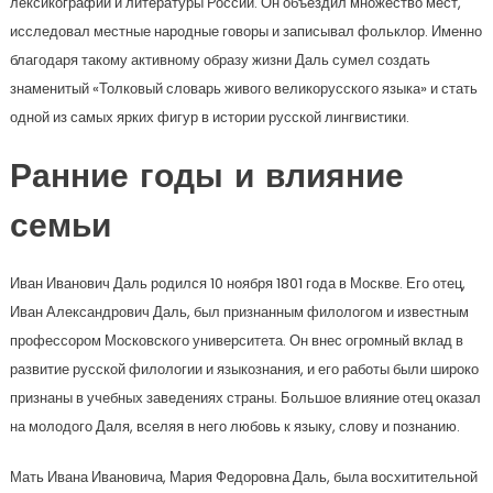
лексикографии и литературы России. Он объездил множество мест,
исследовал местные народные говоры и записывал фольклор. Именно
благодаря такому активному образу жизни Даль сумел создать
знаменитый «Толковый словарь живого великорусского языка» и стать
одной из самых ярких фигур в истории русской лингвистики.
Ранние годы и влияние
семьи
Иван Иванович Даль родился 10 ноября 1801 года в Москве. Его отец,
Иван Александрович Даль, был признанным филологом и известным
профессором Московского университета. Он внес огромный вклад в
развитие русской филологии и языкознания, и его работы были широко
признаны в учебных заведениях страны. Большое влияние отец оказал
на молодого Даля, вселяя в него любовь к языку, слову и познанию.
Мать Ивана Ивановича, Мария Федоровна Даль, была восхитительной