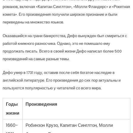
романов, включая «Капитан Синглтон», «Молли Фландерс» и «Рокетная
комета». Его произведения получили широкое признание и были
переведены на множество языков.
Оказавшийся на грани банкротства, Дефо вынужден был смириться с
работой книжного разносчика. Однако, это не помешало ему
продолжать писать. Всего в своей жизни Дефо написал более 500
произведений на самые разные темы.
Дефо умер в 1731 году, оставив после себя богатое наследие в
английской литературе. Его произведения до сих пор актуальны и
пользуются популярностью у читателей со всего мира.
Годы
Произведения
жизни
1660-
Робинзон Крузо, Капитан Синглтон, Молли