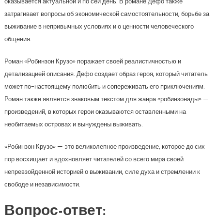
оказывается актуальной и по сей день. В романе Дефо также
затрагивает вопросы об экономической самостоятельности, борьбе за
выживание в непривычных условиях и о ценности человеческого
общения.
Роман «Робинзон Крузо» поражает своей реалистичностью и
детализацией описания. Дефо создает образ героя, который читатель
может по-настоящему полюбить и сопереживать его приключениям.
Роман также является знаковым текстом для жанра «робинзонады» —
произведений, в которых герои оказываются оставленными на
необитаемых островах и вынуждены выживать.
«Робинзон Крузо» — это великолепное произведение, которое до сих
пор восхищает и вдохновляет читателей со всего мира своей
непревзойденной историей о выживании, силе духа и стремлении к
свободе и независимости.
Вопрос-ответ: