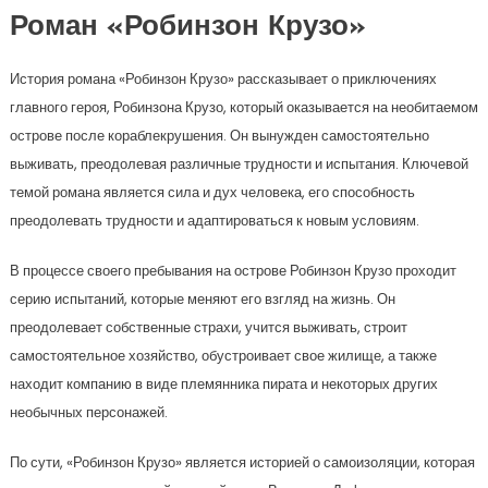
Роман «Робинзон Крузо»
История романа «Робинзон Крузо» рассказывает о приключениях
главного героя, Робинзона Крузо, который оказывается на необитаемом
острове после кораблекрушения. Он вынужден самостоятельно
выживать, преодолевая различные трудности и испытания. Ключевой
темой романа является сила и дух человека, его способность
преодолевать трудности и адаптироваться к новым условиям.
В процессе своего пребывания на острове Робинзон Крузо проходит
серию испытаний, которые меняют его взгляд на жизнь. Он
преодолевает собственные страхи, учится выживать, строит
самостоятельное хозяйство, обустроивает свое жилище, а также
находит компанию в виде племянника пирата и некоторых других
необычных персонажей.
По сути, «Робинзон Крузо» является историей о самоизоляции, которая