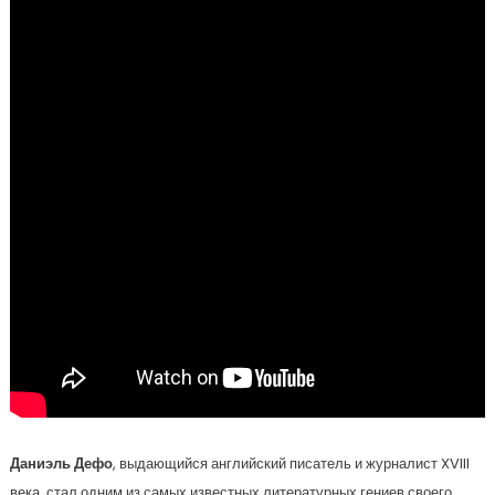
Даниэль Дефо
, выдающийся английский писатель и журналист XVIII
века, стал одним из самых известных литературных гениев своего