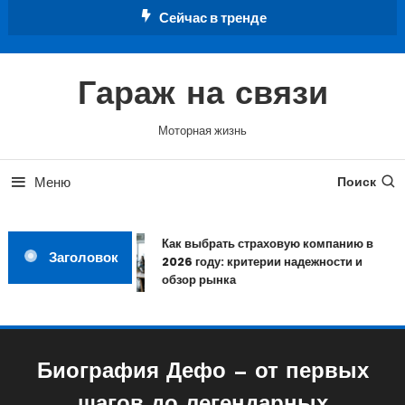
Перейти
Сейчас в тренде
к
содержимому
Гараж на связи
Моторная жизнь
Меню
Поиск
Как выбрать страховую компанию в
Заголовок
2026 году: критерии надежности и
обзор рынка
Биография Дефо — от первых