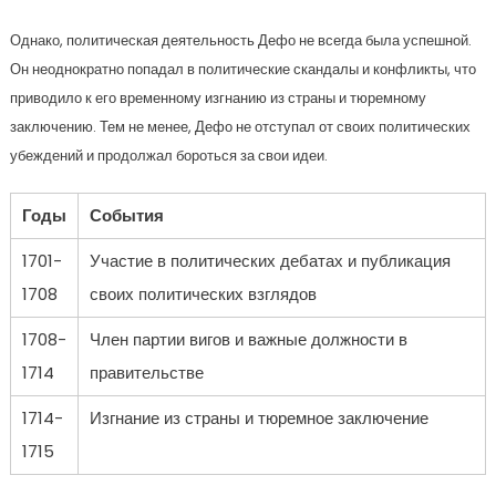
Однако, политическая деятельность Дефо не всегда была успешной.
Он неоднократно попадал в политические скандалы и конфликты, что
приводило к его временному изгнанию из страны и тюремному
заключению. Тем не менее, Дефо не отступал от своих политических
убеждений и продолжал бороться за свои идеи.
Годы
События
1701-
Участие в политических дебатах и публикация
1708
своих политических взглядов
1708-
Член партии вигов и важные должности в
1714
правительстве
1714-
Изгнание из страны и тюремное заключение
1715