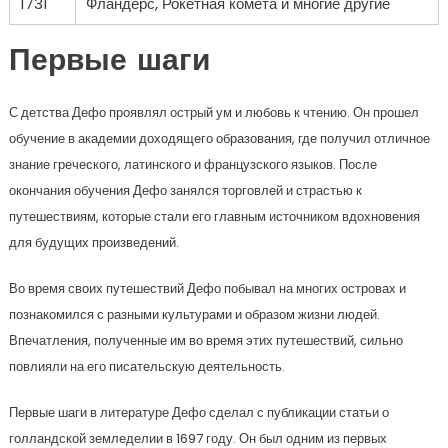
1731
Фландерс, Рокетная комета и многие другие
Первые шаги
С детства Дефо проявлял острый ум и любовь к чтению. Он прошел
обучение в академии доходящего образования, где получил отличное
знание греческого, латинского и французского языков. После
окончания обучения Дефо занялся торговлей и страстью к
путешествиям, которые стали его главным источником вдохновения
для будущих произведений.
Во время своих путешествий Дефо побывал на многих островах и
познакомился с разными культурами и образом жизни людей.
Впечатления, полученные им во время этих путешествий, сильно
повлияли на его писательскую деятельность.
Первые шаги в литературе Дефо сделал с публикации статьи о
голландской земледелии в 1697 году. Он был одним из первых