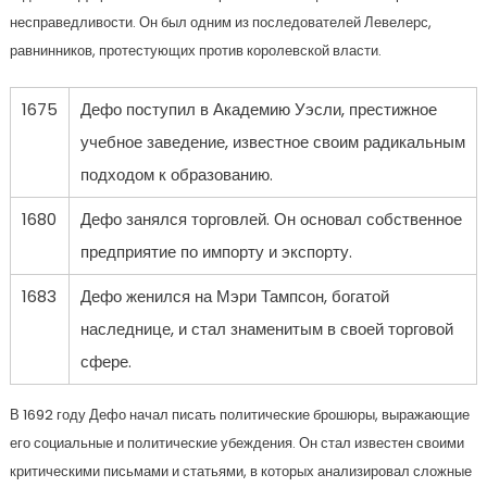
несправедливости. Он был одним из последователей Левелерс,
равнинников, протестующих против королевской власти.
1675
Дефо поступил в Академию Уэсли, престижное
учебное заведение, известное своим радикальным
подходом к образованию.
1680
Дефо занялся торговлей. Он основал собственное
предприятие по импорту и экспорту.
1683
Дефо женился на Мэри Тампсон, богатой
наследнице, и стал знаменитым в своей торговой
сфере.
В 1692 году Дефо начал писать политические брошюры, выражающие
его социальные и политические убеждения. Он стал известен своими
критическими письмами и статьями, в которых анализировал сложные