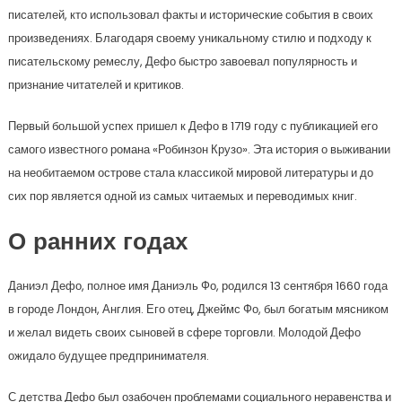
писателей, кто использовал факты и исторические события в своих
произведениях. Благодаря своему уникальному стилю и подходу к
писательскому ремеслу, Дефо быстро завоевал популярность и
признание читателей и критиков.
Первый большой успех пришел к Дефо в 1719 году с публикацией его
самого известного романа «Робинзон Крузо». Эта история о выживании
на необитаемом острове стала классикой мировой литературы и до
сих пор является одной из самых читаемых и переводимых книг.
О ранних годах
Даниэл Дефо, полное имя Даниэль Фо, родился 13 сентября 1660 года
в городе Лондон, Англия. Его отец, Джеймс Фо, был богатым мясником
и желал видеть своих сыновей в сфере торговли. Молодой Дефо
ожидало будущее предпринимателя.
С детства Дефо был озабочен проблемами социального неравенства и