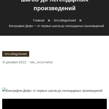
шагов до легендарных
произведений
Главная
Uncategorised
Биография Дефо — от первых шагов до легендарных произведений
Uncategorised
31 декабря 2022
sib_ecometal
Биография Дефо — От Первых Шагов
До Легендарных Произведений