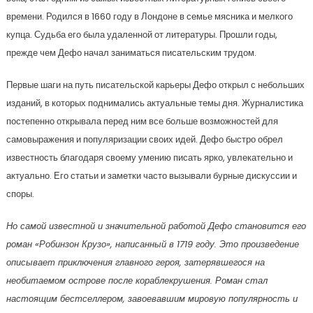
времени. Родился в 1660 году в Лондоне в семье мясника и мелкого
купца. Судьба его была удаленной от литературы. Прошли годы,
прежде чем Дефо начал заниматься писательским трудом.
Первые шаги на путь писательской карьеры Дефо открыл с небольших
изданий, в которых поднимались актуальные темы дня. Журналистика
постепенно открывала перед ним все больше возможностей для
самовыражения и популяризации своих идей. Дефо быстро обрел
известность благодаря своему умению писать ярко, увлекательно и
актуально. Его статьи и заметки часто вызывали бурные дискуссии и
споры.
Но самой известной и значительной работой Дефо становится его
роман «Робинзон Крузо», написанный в 1719 году. Это произведение
описывает приключения главного героя, затерявшегося на
необитаемом острове после кораблекрушения. Роман стал
настоящим бестселлером, завоевавшим мировую популярность и