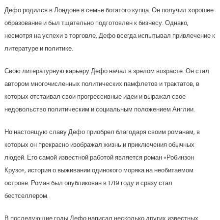
Дефо родился в Лондоне в семье богатого купца. Он получил хорошее
образование и был тщательно подготовлен к бизнесу. Однако,
несмотря на успехи в торговле, Дефо всегда испытывал привлечение к
литературе и политике.
Свою литературную карьеру Дефо начал в зрелом возрасте. Он стал
автором многочисленных политических памфлетов и трактатов, в
которых отстаивал свои прогрессивные идеи и выражал свое
недовольство политическим и социальным положением Англии.
Но настоящую славу Дефо приобрел благодаря своим романам, в
которых он прекрасно изображал жизнь и приключения обычных
людей. Его самой известной работой является роман «Робинзон
Крузо», история о выживании одинокого моряка на необитаемом
острове. Роман был опубликован в 1719 году и сразу стал
бестселлером.
В последующие годы Дефо написал несколько других известных