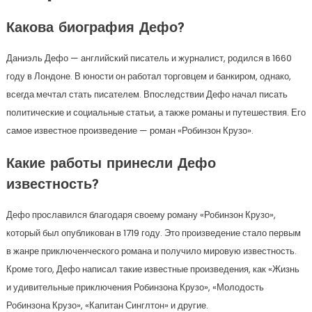
Какова биография Дефо?
Даниэль Дефо — английский писатель и журналист, родился в 1660
году в Лондоне. В юности он работал торговцем и банкиром, однако,
всегда мечтал стать писателем. Впоследствии Дефо начал писать
политические и социальные статьи, а также романы и путешествия. Его
самое известное произведение — роман «Робинзон Крузо».
Какие работы принесли Дефо
известность?
Дефо прославился благодаря своему роману «Робинзон Крузо»,
который был опубликован в 1719 году. Это произведение стало первым
в жанре приключенческого романа и получило мировую известность.
Кроме того, Дефо написал такие известные произведения, как «Жизнь
и удивительные приключения Робинзона Крузо», «Молодость
Робинзона Крузо», «Капитан Синглтон» и другие.