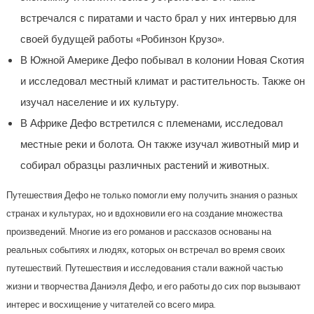
встречался с пиратами и часто брал у них интервью для
своей будущей работы «Робинзон Крузо».
В Южной Америке Дефо побывал в колонии Новая Скотия
и исследовал местный климат и растительность. Также он
изучал население и их культуру.
В Африке Дефо встретился с племенами, исследовал
местные реки и болота. Он также изучал животный мир и
собирал образцы различных растений и животных.
Путешествия Дефо не только помогли ему получить знания о разных
странах и культурах, но и вдохновили его на создание множества
произведений. Многие из его романов и рассказов основаны на
реальных событиях и людях, которых он встречал во время своих
путешествий. Путешествия и исследования стали важной частью
жизни и творчества Даниэля Дефо, и его работы до сих пор вызывают
интерес и восхищение у читателей со всего мира.