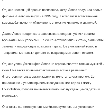
Однако настоящий прорыв произошел, когда Лопес получила роль в
фильме «Сельский вирус» в 1995 году. Ее талант и естественная
камераобая помогли ей привлечь внимание критиков и зрителей.
Далее Лопес продолжала завоевывать сердца публики своими
музыкальными успехами. Ее синглы становились хитами, а альбомы
занимали лидирующие позиции в чартах. Ее уникальный голос и
танцевальные навыки делают ее выдающимся исполнителем.
Однако успех Дженнифер Лопес не ограничивается только музыкой и
кино. Она также принимает активное участие в различных
благотворительных организациях и является филантропом. Ее
приложение и усилия привели к созданию The Lopez Family
Foundation, которая занимается помощью нуждающимся детям и
молодежи.
Она также является успешным бизнесвуменом, выпуская свои