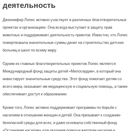
деятельность
Дженнифер Лопес активно участвует в различных благотворительных
проектах и организациях. Она всегда выступает в защиту прав
животных и поддерживает деятельность приютов. Известно, что Лопес
пожертвовала значительные суммы денег на строительство детских
больниц и школ по всему миру.
Одним из главных благотворительных проектов Лопес является
Международный фонд защиты детей «Милосердие», в который она
инвестирует значительные средства. Этот фонд помогает детям со
всего мира, оказывает им медицинскую и социальную помощь, а также
обеспечивает доступ к образованию.
Кроме того, Лопес активно поддерживает программы по борьбе с
насилием в отношении женщин и детей. Она призывает к созданию
безопасной среды для всех, и даже основала собственный фонд
«Остановим насилие» для оказания помощи жертвам насилия и