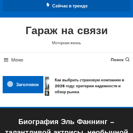
Перейти
Сейчас в тренде
к
содержимому
Гараж на связи
Моторная жизнь
Меню
Поиск
Как выбрать страховую компанию в
Заголовок
2026 году: критерии надежности и
обзор рынка
Биография Эль Фаннинг —