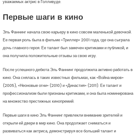
уважаемых актрис в Голливуде.
Первые шаги в кино
Эль Фаннинг начала свою карьеру в кино совсем маленькой девочкой.
Ее первая роль была в фильме «Триллер» 2001 года, где она сыграла
дочь главного героя. Ее талант был замечен критиками и публикой, и
она получила положительные отзывы за свою игру.
После успешного дебюта Эль Фаннинг продолжила активно работать в
кино. Она снялась в таких известных фильмах, как «Война миров»
(2005), «Неоновые огни» (2010) и «Династия» (2011). Ее талант и
профессионализм были признаны критиками, и она была номинирована
на множество престижных кинопремий.
Первые шаги в кино Эль Фаннинг привлекли внимание зрителей и
открыли ей двери в мир кино. Она продолжает сниматься и
развиваться как актриса, демонстрируя все больший талант и