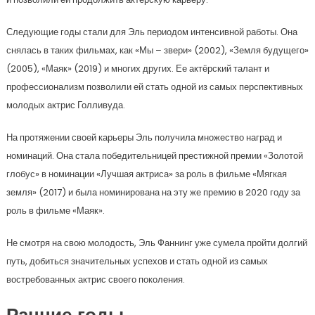
Следующие годы стали для Эль периодом интенсивной работы. Она
снялась в таких фильмах, как «Мы – звери» (2002), «Земля будущего»
(2005), «Маяк» (2019) и многих других. Ее актёрский талант и
профессионализм позволили ей стать одной из самых перспективных
молодых актрис Голливуда.
На протяжении своей карьеры Эль получила множество наград и
номинаций. Она стала победительницей престижной премии «Золотой
глобус» в номинации «Лучшая актриса» за роль в фильме «Мягкая
земля» (2017) и была номинирована на эту же премию в 2020 году за
роль в фильме «Маяк».
Не смотря на свою молодость, Эль Фаннинг уже сумела пройти долгий
путь, добиться значительных успехов и стать одной из самых
востребованных актрис своего поколения.