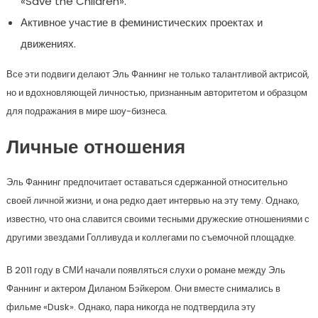
«Save the Children».
Активное участие в феминистических проектах и
движениях.
Все эти подвиги делают Эль Фаннинг не только талантливой актрисой,
но и вдохновляющей личностью, признанным авторитетом и образцом
для подражания в мире шоу-бизнеса.
Личные отношения
Эль Фаннинг предпочитает оставаться сдержанной относительно
своей личной жизни, и она редко дает интервью на эту тему. Однако,
известно, что она славится своими тесными дружеские отношениями с
другими звездами Голливуда и коллегами по съемочной площадке.
В 2011 году в СМИ начали появляться слухи о романе между Эль
Фаннинг и актером Диланом Бэйкером. Они вместе снимались в
фильме «Dusk». Однако, пара никогда не подтвердила эту