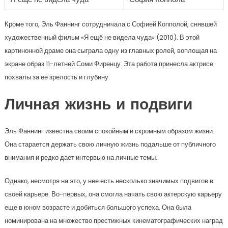
Кроме того, Эль Фаннинг сотрудничала с Софией Копполой, снявшей
художественный фильм «Я ещё не видела чуда» (2010). В этой
картинонной драме она сыграла одну из главных ролей, воплощая на
экране образ 11-летней Соми Фиренцу. Эта работа принесла актрисе
похвалы за ее зрелость и глубину.
Личная жизнь и подвиги
Эль Фаннинг известна своим спокойным и скромным образом жизни.
Она старается держать свою личную жизнь подальше от публичного
внимания и редко дает интервью на личные темы.
Однако, несмотря на это, у нее есть несколько значимых подвигов в
своей карьере. Во-первых, она смогла начать свою актерскую карьеру
еще в юном возрасте и добиться большого успеха. Она была
номинирована на множество престижных кинематографических наград