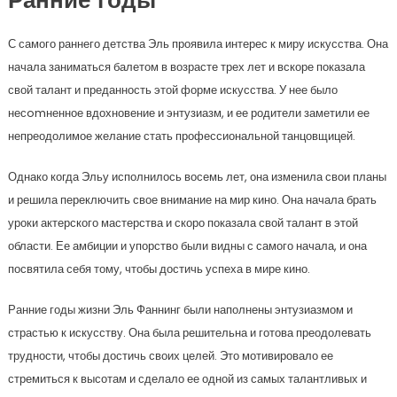
Ранние годы
С самого раннего детства Эль проявила интерес к миру искусства. Она
начала заниматься балетом в возрасте трех лет и вскоре показала
свой талант и преданность этой форме искусства. У нее было
несomненное вдохновение и энтузиазм, и ее родители заметили ее
непреодолимое желание стать профессиональной танцовщицей.
Однако когда Эльу исполнилось восемь лет, она изменила свои планы
и решила переключить свое внимание на мир кино. Она начала брать
уроки актерского мастерства и скоро показала свой талант в этой
области. Ее амбиции и упорство были видны с самого начала, и она
посвятила себя тому, чтобы достичь успеха в мире кино.
Ранние годы жизни Эль Фаннинг были наполнены энтузиазмом и
страстью к искусству. Она была решительна и готова преодолевать
трудности, чтобы достичь своих целей. Это мотивировало ее
стремиться к высотам и сделало ее одной из самых талантливых и