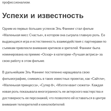
профессионализм.
Успехи и известность
Одним из первых больших успехов Эль Фаннинг стал фильм
«Маленькая мисс Счастье», в котором она сыграла главную роль. Ее
выдающаяся игра и естественность взаимодействия с партнерами по
съемкам привлекли внимание критиков и зрителей. Фаннинг была
номинирована на премию «Оскар» в категории «Лучшая актриса» за
свою работу в этом фильме.
В дальнейшем Эль Фаннинг постепенно наращивала свою
фильмографию, снимаясь в таких известных проектах, как «Сайтли»,
«Маленькая принцесса», «Супер 8», «Мэлли квант сюжета». Каждая
новая роль показывала многогранность ее актерского мастерства и
достоверность ее персонажей, что позволяло ей оставаться в центре
внимания телезрителей и кинолюбителей.