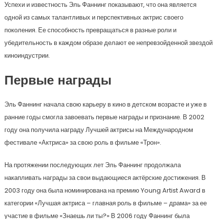
Успехи и известность Эль Фаннинг показывают, что она является
одной из самых талантливых и перспективных актрис своего
поколения. Ее способность превращаться в разные роли и
убедительность в каждом образе делают ее непревзойденной звездой
киноиндустрии.
Первые награды
Эль Фаннинг начала свою карьеру в кино в детском возрасте и уже в
ранние годы смогла завоевать первые награды и признание. В 2002
году она получила награду Лучшей актрисы на Международном
фестивале «Актриса» за свою роль в фильме «Трон».
На протяжении последующих лет Эль Фаннинг продолжала
накапливать награды за свои выдающиеся актёрские достижения. В
2003 году она была номинирована на премию Young Artist Award в
категории «Лучшая актриса – главная роль в фильме – драма» за ее
участие в фильме «Знаешь ли ты?» В 2006 году Фаннинг была