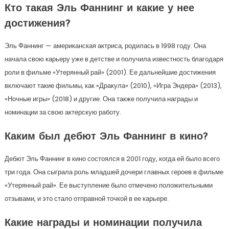
Кто такая Эль Фаннинг и какие у нее
достижения?
Эль Фаннинг — американская актриса, родилась в 1998 году. Она
начала свою карьеру уже в детстве и получила известность благодаря
роли в фильме «Утерянный рай» (2001). Ее дальнейшие достижения
включают такие фильмы, как «Дракула» (2010), «Игра Эндера» (2013),
«Ночные игры» (2018) и другие. Она также получила награды и
номинации за свою актерскую работу.
Каким был дебют Эль Фаннинг в кино?
Дебют Эль Фаннинг в кино состоялся в 2001 году, когда ей было всего
три года. Она сыграла роль младшей дочери главных героев в фильме
«Утерянный рай». Ее выступление было отмечено положительными
отзывами, и это стало отправной точкой в ее карьере.
Какие награды и номинации получила