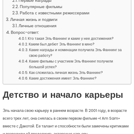
Первые награды
Популярные фильмы
Работа с известными режиссерами
Личная жизнь и подвиги
Личные отношения
Вопрос-ответ:
Кто такая Эль Фаннинг и какие у нее достижения?
Каким был дебют Эль Фаннинг в кино?
Какие награды и номинации получила Эль Фаннинг за
свою работу?
Какие фильмы с участием Эль Фаннинг получили
большой успех?
Как сложилась личная жизнь Эль Фаннинг?
Какие достижения имеет Эль Фаннинг?
Детство и начало карьеры
Эль начала свою карьеру в раннем возрасте. В 2001 году, в возрасте
всего трех лет, она снялась в своем первом фильме «I Am Sam»
вместе с Дакотой. Ее талант и способности были замечены критиками
и позволили ей продолжить актерскую карьеру.