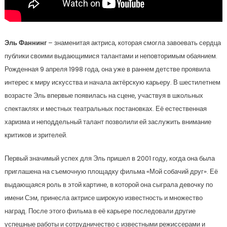
Эль Фаннинг
– знаменитая актриса, которая смогла завоевать сердца
публики своими выдающимися талантами и неповторимым обаянием.
Рожденная 9 апреля 1998 года, она уже в раннем детстве проявила
интерес к миру искусства и начала актёрскую карьеру. В шестилетнем
возрасте Эль впервые появилась на сцене, участвуя в школьных
спектаклях и местных театральных постановках. Её естественная
харизма и неподдельный талант позволили ей заслужить внимание
критиков и зрителей.
Первый значимый успех для Эль пришел в 2001 году, когда она была
приглашена на съемочную площадку фильма «Мой собачий друг». Её
выдающаяся роль в этой картине, в которой она сыграла девочку по
имени Сэм, принесла актрисе широкую известность и множество
наград. После этого фильма в её карьере последовали другие
успешные работы и сотрудничество с известными режиссерами и