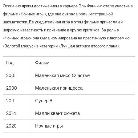
Особенно ярким достижением в карьере Эль Фаннинг стало участие в
фильме «Ночные игры», где она сыграла роль бесстрашной
шахматистки. Ее убедительная игра в этом фильме принесла ей
широкую известность и признание в кругах критиков. За роль в
«Ночных играх» она была номинирована на престижную кинопремию
«Золотой глобус» в категории «Лучшая актриса второго плана».
Год
Фильм
2001
Маленькая мисс Счастье
2008
Маленькая принцесса
2011
Супер 8
2014
Мэлли квант сюжета
2020
Ночные игры