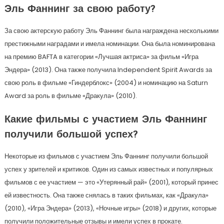
Эль Фаннинг за свою работу?
За свою актерскую работу Эль Фаннинг была награждена несколькими
престижными наградами и имела номинации. Она была номинирована
на премию BAFTA в категории «Лучшая актриса» за фильм «Игра
Эндера» (2013). Она также получила Independent Spirit Awards за
свою роль в фильме «Гиндерблокс» (2004) и номинацию на Saturn
Award за роль в фильме «Дракула» (2010).
Какие фильмы с участием Эль Фаннинг
получили большой успех?
Некоторые из фильмов с участием Эль Фаннинг получили большой
успех у зрителей и критиков. Один из самых известных и популярных
фильмов с ее участием — это «Утерянный рай» (2001), который принес
ей известность. Она также снялась в таких фильмах, как «Дракула»
(2010), «Игра Эндера» (2013), «Ночные игры» (2018) и других, которые
получили положительные отзывы и имели успех в прокате.