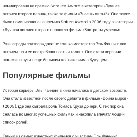
номинирована на премию Satellite Award в категории «Лучшая
актриса второго плана», также за фильм «Знаешь ли ты?». Она также
была номинирована на премию Saturn Award в 2006 году в категории
«Лучшая актриса второго плана» за фильм «Завтра ты умрешь».
Эти награды подтверждают не только мастерство Эль Фаннинг как
актрисы, но и ее востребованность и талант. Они стали первыми
шагами на пути к еще большим достижениям в будущем.
Популярные фильмы
История карьеры Эль Фаннинг в кино началась в детском возрасте.
Она стала известной после своего дебюта в фильме «Война миров»
(2005), где она сыграла роль Томаса Круза дочери. С тех пор она
снялась во многих успешных фильмах и накопила впечатляющий
список ролей.
Одним из самых известных фильмов с участием Эль Фаннинг