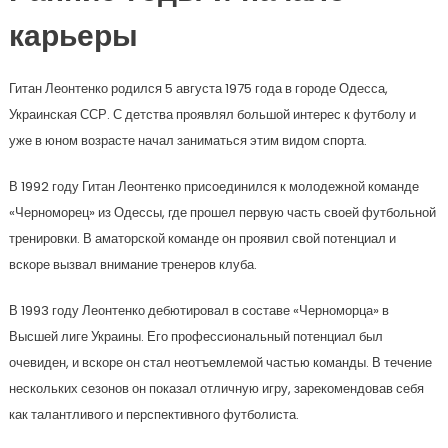
карьеры
Гитан Леонтенко родился 5 августа 1975 года в городе Одесса,
Украинская ССР. С детства проявлял большой интерес к футболу и
уже в юном возрасте начал заниматься этим видом спорта.
В 1992 году Гитан Леонтенко присоединился к молодежной команде
«Черноморец» из Одессы, где прошел первую часть своей футбольной
тренировки. В аматорской команде он проявил свой потенциал и
вскоре вызвал внимание тренеров клуба.
В 1993 году Леонтенко дебютировал в составе «Черноморца» в
Высшей лиге Украины. Его профессиональный потенциал был
очевиден, и вскоре он стал неотъемлемой частью команды. В течение
нескольких сезонов он показал отличную игру, зарекомендовав себя
как талантливого и перспективного футболиста.