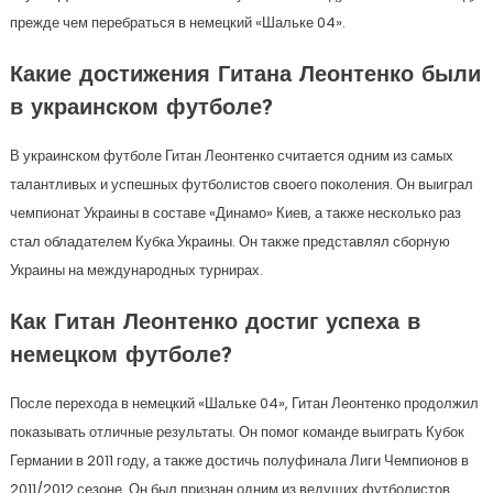
прежде чем перебраться в немецкий «Шальке 04».
Какие достижения Гитана Леонтенко были
в украинском футболе?
В украинском футболе Гитан Леонтенко считается одним из самых
талантливых и успешных футболистов своего поколения. Он выиграл
чемпионат Украины в составе «Динамо» Киев, а также несколько раз
стал обладателем Кубка Украины. Он также представлял сборную
Украины на международных турнирах.
Как Гитан Леонтенко достиг успеха в
немецком футболе?
После перехода в немецкий «Шальке 04», Гитан Леонтенко продолжил
показывать отличные результаты. Он помог команде выиграть Кубок
Германии в 2011 году, а также достичь полуфинала Лиги Чемпионов в
2011/2012 сезоне. Он был признан одним из ведущих футболистов