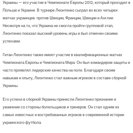
Украины — его участие в Чемпионате Европы 2012, который проходил в
Польше и Украине. В турнире Леонтенко сыграл во всех четырех
матчах украинцев: против Швеции, Франции, Швеции и Англии.
Несмотря на то, что Украина не смогла пройти групповой этап,
Леонтенко показал высокий уровень игры и был отмечен своими
успехами.
Гитан Леонтенко также имеет участие в квалификационных матчах
Чемпионата Европы и Чемпионата Мира. Он был командиром защиты и
часто проявлял лидерские качества на поле. Благодаря своим
навыкам и опыту, Леонтенко стал важным игроком в составе сборной
Украины.
Его успехи в сборной Украины принесли Леонтенко признание и
уважение со стороны болельщиков и тренеров. Он стал одним из
самых известных и востребованных игроков в современной истории
украинского футбола.