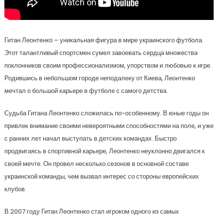
Гитан Леонтенко – уникальная фигура в мире украинского футбола.
Этот талантливый спортсмен сумел завоевать сердца множества
поклонников своим профессионализмом, упорством и любовью к игре.
Родившись в небольшом городе неподалеку от Киева, Леонтенко
мечтал о большой карьере в футболе с самого детства.
Судьба Гитана Леонтенко сложилась по-особенному. В юные годы он
привлек внимание своими невероятными способностями на поле, и уже
с ранних лет начал выступать в детских командах. Быстро
продвигаясь в спортивной карьере, Леонтенко неуклонно двигался к
своей мечте. Он провел несколько сезонов в основной составе
украинской команды, чем вызвал интерес со стороны европейских
клубов.
В 2007 году Гитан Леонтенко стал игроком одного из самых