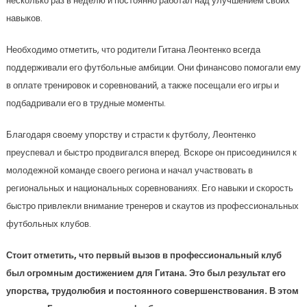
несколько раз в неделю и постоянно работал над улучшением своих
навыков.
Необходимо отметить, что родители Гитана Леонтенко всегда
поддерживали его футбольные амбиции. Они финансово помогали ему
в оплате тренировок и соревнований, а также посещали его игры и
подбадривали его в трудные моменты.
Благодаря своему упорству и страсти к футболу, Леонтенко
преуспевал и быстро продвигался вперед. Вскоре он присоединился к
молодежной команде своего региона и начал участвовать в
региональных и национальных соревнованиях. Его навыки и скорость
быстро привлекли внимание тренеров и скаутов из профессиональных
футбольных клубов.
Стоит отметить, что первый вызов в профессиональный клуб
был огромным достижением для Гитана. Это был результат его
упорства, трудолюбия и постоянного совершенствования. В этом