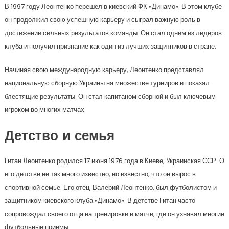
В 1997 году Леонтенко перешел в киевский ФК «Динамо». В этом клубе
он продолжил свою успешную карьеру и сыграл важную роль в
достижении сильных результатов команды. Он стал одним из лидеров
клуба и получил признание как один из лучших защитников в стране.
Начиная свою международную карьеру, Леонтенко представлял
национальную сборную Украины на множестве турниров и показал
блестящие результаты. Он стал капитаном сборной и был ключевым
игроком во многих матчах.
Детство и семья
Гитан Леонтенко родился 17 июня 1976 года в Киеве, Украинская ССР. О
его детстве не так много известно, но известно, что он вырос в
спортивной семье. Его отец, Валерий Леонтенко, был футболистом и
защитником киевского клуба «Динамо». В детстве Гитан часто
сопровождал своего отца на тренировки и матчи, где он узнавал многие
футбольные приемы.