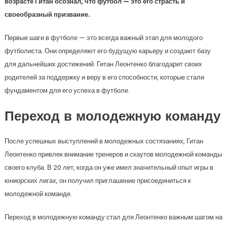
возрасте Гитан осознал, что футбол — это его страсть и
своеобразный призвание.
Первые шаги в футболе — это всегда важный этап для молодого
футболиста. Они определяют его будущую карьеру и создают базу
для дальнейших достижений. Гитан Леонтенко благодарит своих
родителей за поддержку и веру в его способности, которые стали
фундаментом для его успеха в футболе.
Переход в молодежную команду
После успешных выступлений в молодежных состязаниях, Гитан
Леонтенко привлек внимание тренеров и скаутов молодежной команды
своего клуба. В 20 лет, когда он уже имел значительный опыт игры в
юниорских лигах, он получил приглашение присоединиться к
молодежной команде.
Переход в молодежную команду стал для Леонтенко важным шагом на