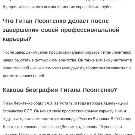
Бундеслиги и привлек внимание многих европейских клубов.
Что Гитан Леонтенко делает после
завершения своей профессиональной
карьеры?
После завершения своей профессиональной карьеры Гитан Леонтенко
начал работать в футбольном агентстве. Он также активно участвует в
общественной жизни и помогает молодым футболистам развиваться и
достигать своих целей.
Какова биография Гитана Леонтенко?
Гитан Леонтенко родился 31 августа 1978 года в городе Хмельницкий,
Украинская ССР. Он начал свою профессиональную карьеру в 1994
году, выступая за молодежную команду «Рух» из Винницы. В 1997 году
Леонтенко перешел в киевское «Динамо», где провел 10 успешных
сезонов. После этого он играл за такие клубы, как «Шахтер», «Арсенал»