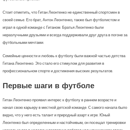
Стоит отметить, что Гитан Леонтенко не единственный спортсмен в
своей семье. Его брат, Антон Леонтенко, также был футболистом и
играл в одной команде с Гитаном. Братья Леонтенко были
неразлучными друзьями и всегда поддерживали друг друга в погоне за
футбольными мечтами.
Семейные ценности и любовь к футболу были важной частью детства
Гитана Леонтенко. Это стало его стимулом для развития в
профессиональном спорте и достижения высоких результатов.
Первые шаги в футболе
Гитан Леонтенко проявил интерес к футболу в раннем возрасте и
начал свою карьеру в местной детской команде. С самого начала было
видно, что у него есть талант и природный азарт к игре. Юный
Леонтенко был определенным и настойчивым, он посещал тренировки