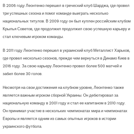
В 2006 году Леонтенко перешел в греческий клуб Шарджа, где провел
три успешных сезона и помог команде выиграть несколько
национальных титулов. В 2009 году он был куплен российским клубом
Крылья Советов, где продолжил продолжил свою успешную карьеру и
стал ключевым игроком команды.
В 2011 году Леонтенко перешел в украинский клуб Металлист Харьков,
где провел несколько сезонов, прежде чем вернуться в Динамо Киев в
2016 году. За свою карьеру Леонтенко провел более 500 матчей и
забил более 30 голов.
Несмотря на свои достижения на клубном уровне, Леонтенко также
является важным игроком сборной Украины. Он дебютировал за
национальную команду в 2001 году и стал ее капитаном в 2010 году.
Он принимал участие в нескольких чемпионатах мира и чемпионатах
Европы и является одним из самых опытных игроков в истории
украинского футбола.