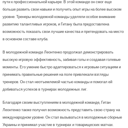
пути к профессиональной карьере. В этой команде он смог еще
больше развить свои навыки и получить опыт игры на более высоком
уровне. Тренеры молодежной команды уделяли особое внимание
развитию талантливых игроков, и Гитану была предоставлена
возможность показать свои лучшие качества и претендовать на место
в основном составе клуба.
В молодежной команде Леонтенко продолжал демонстрировать
высокую игровую эффективность, забивая голы и создавая голевые
моменты. Его умение быстро адаптироваться к игровым ситуациям и
принимать правильные решения на поле привлекали взгляды
тренеров. Он стал неотъемлемой частью команды и помогал ей
добиваться успехов в турнирах молодежных лиг.
Благодаря своим выступлениям в молодежной команде, Гитан
Леонтенко также получил возможность представить свою страну на
международном уровне. Он стал вызываться в молодежные сборные
Украины и принимал участие в турнирах и товарищеских матчах.