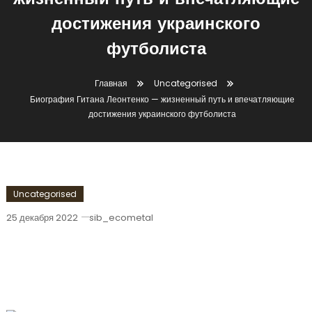
жизненный путь и впечатляющие
достижения украинского
футболиста
Главная
Uncategorised
Биография Гитана Леонтенко — жизненный путь и впечатляющие
достижения украинского футболиста
Uncategorised
25 декабря 2022
sib_ecometal
Биография Гитана Леонтенко —
Жизненный Путь И Впечатляющие
Достижения Украинского Футболиста