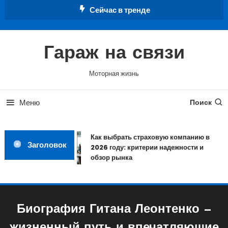
Перейти
Сейчас в тренде
к
содержимому
Гараж на связи
Моторная жизнь
Меню
Поиск
Как выбрать страховую компанию в
Заголовок
2026 году: критерии надежности и
обзор рынка
Биография Гитана Леонтенко —