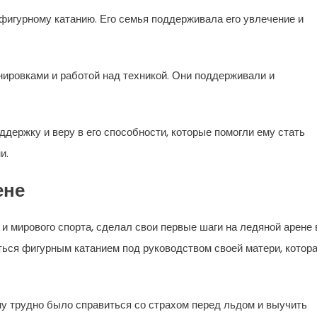
фигурному катанию. Его семья поддерживала его увлечение и
ировками и работой над техникой. Они поддерживали и
держку и веру в его способности, которые помогли ему стать
и.
ене
и мирового спорта, сделал свои первые шаги на ледяной арене 
ться фигурным катанием под руководством своей матери, котор
у трудно было справиться со страхом перед льдом и выучить