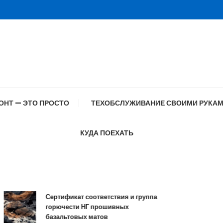
ОНТ — ЭТО ПРОСТО
ТЕХОБСЛУЖИВАНИЕ СВОИМИ РУКА
КУДА ПОЕХАТЬ
Сертификат соответствия и группа
Спе
горючести НГ прошивных
обр
базальтовых матов
сов