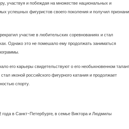
у, участвуя и побеждая на множестве национальных и
мых успешных фигуристов своего поколения и получил признан
рекратил участие в любительских соревнованиях и стал
ках. Однако это не помешало ему продолжать заниматься
рограммы.
чало его карьеры свидетельствуют о его необыкновенном талант
н стал иконой российского фигурного катания и продолжает
ностью спорту.
 года в Санкт-Петербурге, в семье Виктора и Людмилы