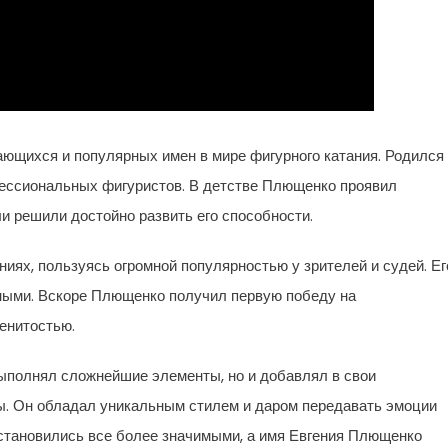
ющихся и популярных имен в мире фигурного катания. Родился
фессиональных фигуристов. В детстве Плющенко проявил
и решили достойно развить его способности.
ниях, пользуясь огромной популярностью у зрителей и судей. Ег
дными. Вскоре Плющенко получил первую победу на
енитостью.
ыполнял сложнейшие элементы, но и добавлял в свои
. Он обладал уникальным стилем и даром передавать эмоции
 становились все более значимыми, а имя Евгения Плющенко