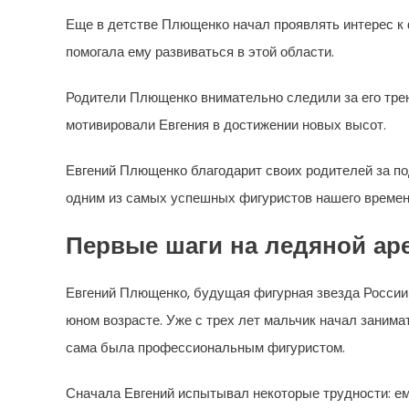
Еще в детстве Плющенко начал проявлять интерес к 
помогала ему развиваться в этой области.
Родители Плющенко внимательно следили за его трен
мотивировали Евгения в достижении новых высот.
Евгений Плющенко благодарит своих родителей за под
одним из самых успешных фигуристов нашего времен
Первые шаги на ледяной ар
Евгений Плющенко, будущая фигурная звезда России 
юном возрасте. Уже с трех лет мальчик начал занима
сама была профессиональным фигуристом.
Сначала Евгений испытывал некоторые трудности: ем