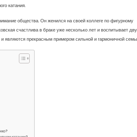
ого катания.
имание общества. Он женился на своей коллеге по фигурному
вская счастлива в браке уже несколько лет и воспитывает дв
а и являются прекрасным примером сильной и гармоничной семь
нко?
гурном катании?