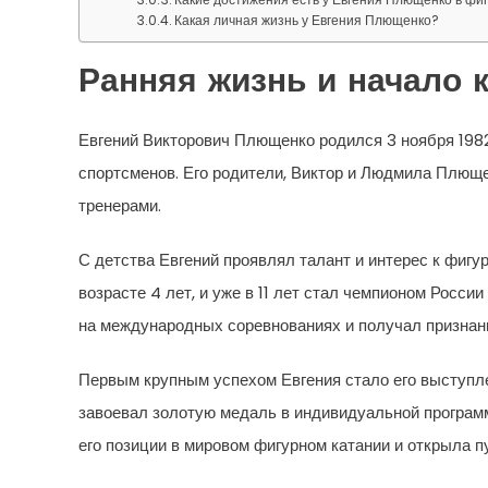
Какая личная жизнь у Евгения Плющенко?
Ранняя жизнь и начало 
Евгений Викторович Плющенко родился 3 ноября 1982 
спортсменов. Его родители, Виктор и Людмила Плющ
тренерами.
С детства Евгений проявлял талант и интерес к фигу
возрасте 4 лет, и уже в 11 лет стал чемпионом Росс
на международных соревнованиях и получал признани
Первым крупным успехом Евгения стало его выступле
завоевал золотую медаль в индивидуальной программ
его позиции в мировом фигурном катании и открыла 