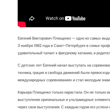
Евгений Викторович Плющенко — одно из самых выда
3 ноября 1982 года в Санкт-Петербурге в семье про
удивительный талант к фигурному катанию, и родител
С детских лет Евгений начал выступать на соревнова
техника, грация и свобода движений были превосхо
международных соревнованиях и стал молодым знам
Карьера Плющенко только нарастала. Он не только в
выступления оригинальные и ультрамодные элементы
через свои выступления. С каждым годом его успехи