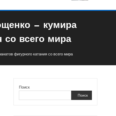
ющенко — кумира
 со всего мира
натов фигурного катания со всего мира
Поиск
Поиск