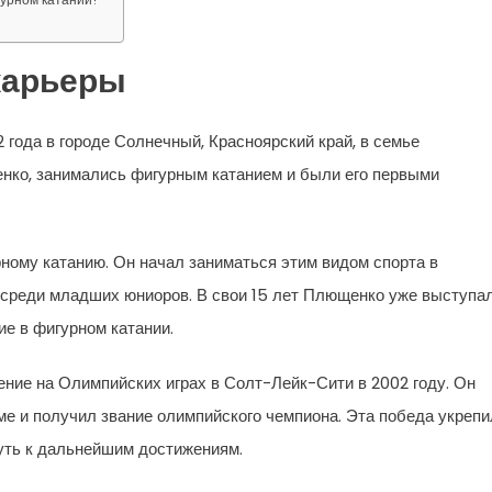
карьеры
года в городе Солнечный, Красноярский край, в семье
енко, занимались фигурным катанием и были его первыми
рному катанию. Он начал заниматься этим видом спорта в
ии среди младших юниоров. В свои 15 лет Плющенко уже выступа
е в фигурном катании.
ние на Олимпийских играх в Солт-Лейк-Сити в 2002 году. Он
е и получил звание олимпийского чемпиона. Эта победа укрепи
путь к дальнейшим достижениям.