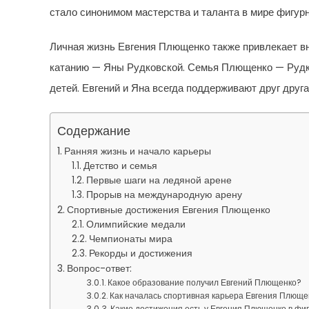
стало синонимом мастерства и таланта в мире фигурн
Личная жизнь Евгения Плющенко также привлекает вн
катанию — Яны Рудковской. Семья Плющенко — Рудко
детей. Евгений и Яна всегда поддерживают друг друг
Содержание
Ранняя жизнь и начало карьеры
Детство и семья
Первые шаги на ледяной арене
Прорыв на международную арену
Спортивные достижения Евгения Плющенко
Олимпийские медали
Чемпионаты мира
Рекорды и достижения
Вопрос-ответ:
Какое образование получил Евгений Плющенко?
Как началась спортивная карьера Евгения Плюще
Какие достижения есть у Евгения Плющенко в фи