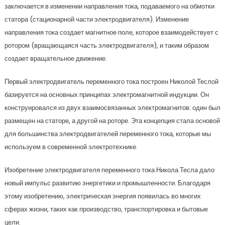
заключается в изменении направления тока, подаваемого на обмотки
статора (стационарной части электродвигателя). Изменение
направления тока создает магнитное поле, которое взаимодействует с
ротором (вращающаяся часть электродвигателя), и таким образом
создает вращательное движение.
Первый электродвигатель переменного тока построен Николой Теслой
базируется на основных принципах электромагнитной индукции. Он
конструировался из двух взаимосвязанных электромагнитов: один был
размещен на статоре, а другой на роторе. Эта концепция стала основой
для большинства электродвигателей переменного тока, которые мы
используем в современной электротехнике.
Изобретение электродвигателя переменного тока Никола Тесла дало
новый импульс развитию энергетики и промышленности. Благодаря
этому изобретению, электрическая энергия появилась во многих
сферах жизни, таких как производство, транспортировка и бытовые
цели.