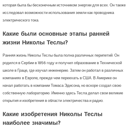
которая была бы бесконечным источником энергии для всех. Он также
исследовал возможности использования земли как проводника
электрического тока.
Какие были основные этапы ранней
жизни Николы Теслы?
Ранняя жизнь Николы Теслы была полна различных перипетий. Он
родился в Сербии в 1856 году и получил образование в Технической
школе в Граце, где изучал инженерию. Затем он работал в различных
компаниях в Европе, прежде чем переехать в США. В Америке он
начал работать в компании Томаса Эдисона, но вскоре создал свою
собственную лабораторию. Именно здесь Тесла делал свои великие
открытия и изобретения в области электричества и радио.
Какие изобретения Николы Теслы
наиболее значимы?