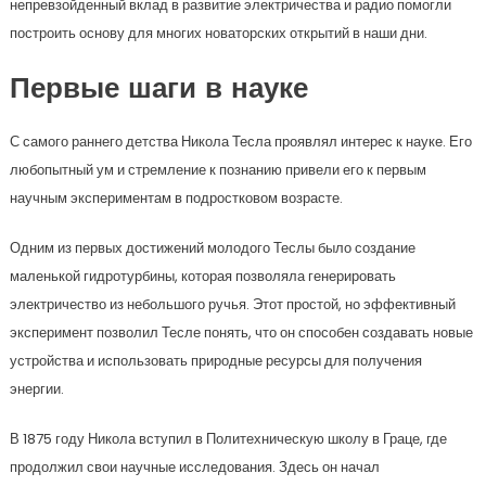
непревзойденный вклад в развитие электричества и радио помогли
построить основу для многих новаторских открытий в наши дни.
Первые шаги в науке
С самого раннего детства Никола Тесла проявлял интерес к науке. Его
любопытный ум и стремление к познанию привели его к первым
научным экспериментам в подростковом возрасте.
Одним из первых достижений молодого Теслы было создание
маленькой гидротурбины, которая позволяла генерировать
электричество из небольшого ручья. Этот простой, но эффективный
эксперимент позволил Тесле понять, что он способен создавать новые
устройства и использовать природные ресурсы для получения
энергии.
В 1875 году Никола вступил в Политехническую школу в Граце, где
продолжил свои научные исследования. Здесь он начал