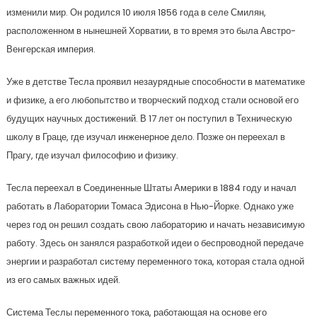
изменили мир. Он родился 10 июля 1856 года в селе Смилян,
расположенном в нынешней Хорватии, в то время это была Австро-
Венгерская империя.
Уже в детстве Тесла проявил незаурядные способности в математике
и физике, а его любопытство и творческий подход стали основой его
будущих научных достижений. В 17 лет он поступил в Техническую
школу в Граце, где изучал инженерное дело. Позже он переехал в
Прагу, где изучал философию и физику.
Тесла переехал в Соединенные Штаты Америки в 1884 году и начал
работать в Лаборатории Томаса Эдисона в Нью-Йорке. Однако уже
через год он решил создать свою лабораторию и начать независимую
работу. Здесь он занялся разработкой идеи о беспроводной передаче
энергии и разработал систему переменного тока, которая стала одной
из его самых важных идей.
Система Теслы переменного тока, работающая на основе его