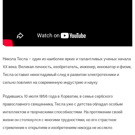
Никола Тесла – один из наиболее ярких и талантливых ученых начала
XX века. Великая личность, изобретатель, инженер, инноватор и физик,
Тесла оставил неизгладимый след в развитии электротехники и
сильно повлиял на современную индустрию и науку.
Родившись 10 июля 1856 года в Хорватии, в семье сербского
православного священника, Тесла уже с детства обладал особым
интеллектом и творческими способностями. На протяжении своей
жизни он столкнулся с многими трудностями, но его страстное
стремление к открытиям и изобретениям никогда не иссякло.