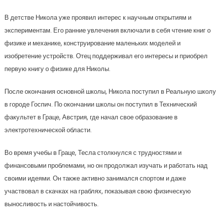
В детстве Никола уже проявил интерес к научным открытиям и
экспериментам. Его ранние увлечения включали в себя чтение книг о
физике и механике, конструирование маленьких моделей и
изобретение устройств. Отец поддерживал его интересы и приобрел
первую книгу о физике для Николы.
После окончания основной школы, Никола поступил в Реальную школу
в городе Госпич. По окончании школы он поступил в Технический
факультет в Граце, Австрия, где начал свое образование в
электротехнической области.
Во время учебы в Граце, Тесла столкнулся с трудностями и
финансовыми проблемами, но он продолжал изучать и работать над
своими идеями. Он также активно занимался спортом и даже
участвовал в скачках на граблях, показывая свою физическую
выносливость и настойчивость.