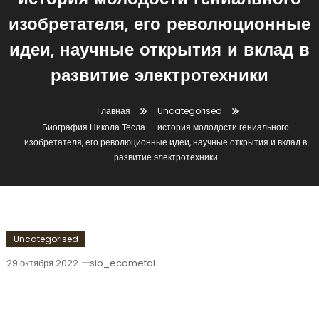
история молодости гениального
изобретателя, его революционные
идеи, научные открытия и вклад в
развитие электротехники
Главная
Uncategorised
Биография Никола Тесла — история молодости гениального
изобретателя, его революционные идеи, научные открытия и вклад в
развитие электротехники
Uncategorised
29 октября 2022
sib_ecometal
Биография Никола Тесла — История
Молодости Гениального Изобретателя,