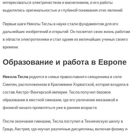
интересоваться электричеством и магнетизмом, и его работы
выделялись оригинальностью и глубиной понимания этих явлений.
Первые шаги Николы Теслы в науке стали фундаментом для его
дальнейших изобретений и открытий. Он посвятил свою жизнь работам
в области электротехники и стал одним из величайших ученых своего
времени.
Образование и работа в Европе
Никола Тесла
родился в семье православного священника в селе
Смилян, расположенном в Кралиевине Хорватской, которая входила в
состав Австро-Венгерской империи. Тесла получил базовое
образование в местной гимназии, где его увлечение механикой и
физикой начало проявляться уже в раннем возрасте.
После окончания гимназии, Тесла поступил в Техническую школу в
Граце, Австрия, где изучал различные дисциплины, включая физику и