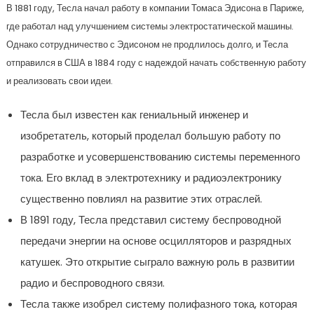
В 1881 году, Тесла начал работу в компании Томаса Эдисона в Париже,
где работал над улучшением системы электростатической машины.
Однако сотрудничество с Эдисоном не продлилось долго, и Тесла
отправился в США в 1884 году с надеждой начать собственную работу
и реализовать свои идеи.
Тесла был известен как гениальный инженер и
изобретатель, который проделал большую работу по
разработке и усовершенствованию системы переменного
тока. Его вклад в электротехнику и радиоэлектронику
существенно повлиял на развитие этих отраслей.
В 1891 году, Тесла представил систему беспроводной
передачи энергии на основе осцилляторов и разрядных
катушек. Это открытие сыграло важную роль в развитии
радио и беспроводного связи.
Тесла также изобрел систему полифазного тока, которая