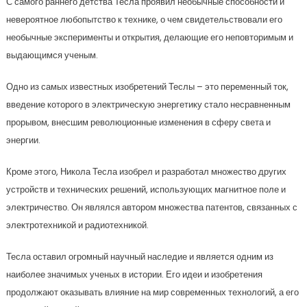
С самого раннего детства Тесла проявил необычные способности и
невероятное любопытство к технике, о чем свидетельствовали его
необычные эксперименты и открытия, делающие его неповторимым и
выдающимся ученым.
Одно из самых известных изобретений Теслы – это переменный ток,
введение которого в электрическую энергетику стало несравненным
прорывом, внесшим революционные изменения в сферу света и
энергии.
Кроме этого, Никола Тесла изобрел и разработал множество других
устройств и технических решений, использующих магнитное поле и
электричество. Он являлся автором множества патентов, связанных с
электротехникой и радиотехникой.
Тесла оставил огромный научный наследие и является одним из
наиболее значимых ученых в истории. Его идеи и изобретения
продолжают оказывать влияние на мир современных технологий, а его