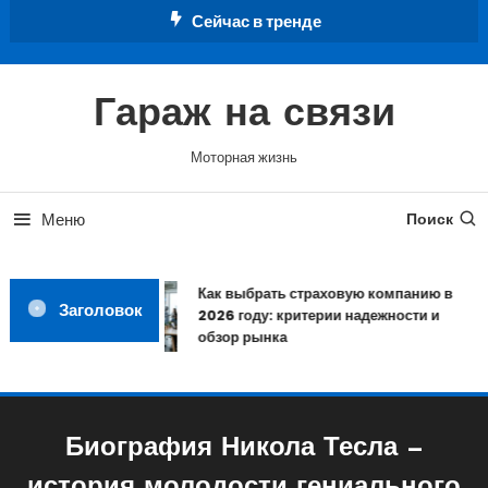
Перейти
Сейчас в тренде
к
содержимому
Гараж на связи
Моторная жизнь
Меню
Поиск
Как выбрать страховую компанию в
Заголовок
2026 году: критерии надежности и
обзор рынка
Биография Никола Тесла —