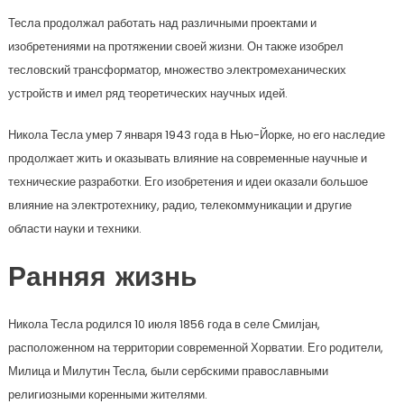
Тесла продолжал работать над различными проектами и
изобретениями на протяжении своей жизни. Он также изобрел
тесловский трансформатор, множество электромеханических
устройств и имел ряд теоретических научных идей.
Никола Тесла умер 7 января 1943 года в Нью-Йорке, но его наследие
продолжает жить и оказывать влияние на современные научные и
технические разработки. Его изобретения и идеи оказали большое
влияние на электротехнику, радио, телекоммуникации и другие
области науки и техники.
Ранняя жизнь
Никола Тесла родился 10 июля 1856 года в селе Смилјан,
расположенном на территории современной Хорватии. Его родители,
Милица и Милутин Тесла, были сербскими православными
религиозными коренными жителями.