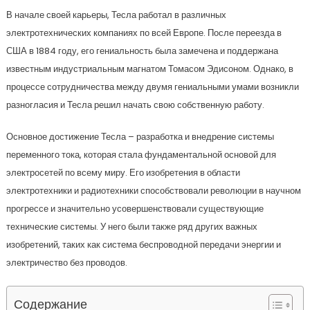
В начале своей карьеры, Тесла работал в различных
электротехнических компаниях по всей Европе. После переезда в
США в 1884 году, его гениальность была замечена и поддержана
известным индустриальным магнатом Томасом Эдисоном. Однако, в
процессе сотрудничества между двумя гениальными умами возникли
разногласия и Тесла решил начать свою собственную работу.
Основное достижение Тесла – разработка и внедрение системы
переменного тока, которая стала фундаментальной основой для
электросетей по всему миру. Его изобретения в области
электротехники и радиотехники способствовали революции в научном
прогрессе и значительно усовершенствовали существующие
технические системы. У него были также ряд других важных
изобретений, таких как система беспроводной передачи энергии и
электричество без проводов.
Содержание