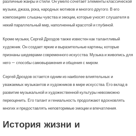
различные жанры и стили. Он умело сочетает элементы классической
музыки, джаза, рока, народных мотивов и многого другого. В его
композициях слышны чувства и эмоции, которые уносят слушателя в
некий параллельный мир, наполненный красотой и глубиной.
Кроме музыки, Сергей Дроздов также известен как талантливый
художник. Он создает яркие и выразительные картины, которые
признаны шедеврами современного искусства. Музыка и живопись для
него — способы самовыражения и общения с миром.
Сергей Дроздов остается одним из наиболее влиятельных и
уважаемых музыкантов и художников в мире искусства. Его вклад в
развитие музыкальной и художественной культуры невозможно
переоценить. Его талант и гениальность продолжают вдохновлять
многих и предоставлять неповторимые эмоции и впечатления.
История жизни и