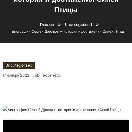
история и достижения Синей
Птицы
Главная
Uncategorised
Биография Сергей Дроздов — история и достижения Синей Птицы
Uncategorised
17 ноября 2022
sib_ecometal
Биография Сергей Дроздов — История
И Достижения Синей Птицы