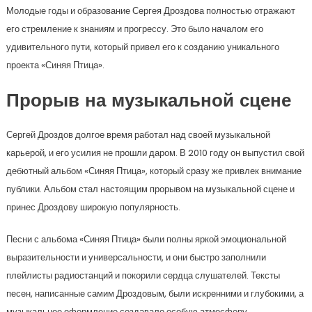
Молодые годы и образование Сергея Дроздова полностью отражают
его стремление к знаниям и прогрессу. Это было началом его
удивительного пути, который привел его к созданию уникального
проекта «Синяя Птица».
Прорыв на музыкальной сцене
Сергей Дроздов долгое время работал над своей музыкальной
карьерой, и его усилия не прошли даром. В 2010 году он выпустил свой
дебютный альбом «Синяя Птица», который сразу же привлек внимание
публики. Альбом стал настоящим прорывом на музыкальной сцене и
принес Дроздову широкую популярность.
Песни с альбома «Синяя Птица» были полны яркой эмоциональной
выразительности и универсальности, и они быстро заполнили
плейлисты радиостанций и покорили сердца слушателей. Тексты
песен, написанные самим Дроздовым, были искренними и глубокими, а
музыкальное оформление создавало особую атмосферу.