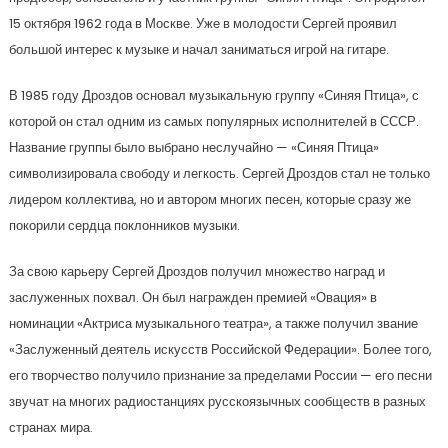
15 октября 1962 года в Москве. Уже в молодости Сергей проявил
большой интерес к музыке и начал заниматься игрой на гитаре.
В 1985 году Дроздов основал музыкальную группу «Синяя Птица», с
которой он стал одним из самых популярных исполнителей в СССР.
Название группы было выбрано неслучайно — «Синяя Птица»
символизировала свободу и легкость. Сергей Дроздов стал не только
лидером коллектива, но и автором многих песен, которые сразу же
покорили сердца поклонников музыки.
За свою карьеру Сергей Дроздов получил множество наград и
заслуженных похвал. Он был награжден премией «Овация» в
номинации «Актриса музыкального театра», а также получил звание
«Заслуженный деятель искусств Российской Федерации». Более того,
его творчество получило признание за пределами России — его песни
звучат на многих радиостанциях русскоязычных сообществ в разных
странах мира.