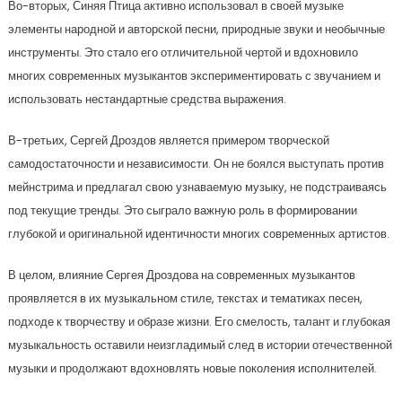
Во-вторых, Синяя Птица активно использовал в своей музыке
элементы народной и авторской песни, природные звуки и необычные
инструменты. Это стало его отличительной чертой и вдохновило
многих современных музыкантов экспериментировать с звучанием и
использовать нестандартные средства выражения.
В-третьих, Сергей Дроздов является примером творческой
самодостаточности и независимости. Он не боялся выступать против
мейнстрима и предлагал свою узнаваемую музыку, не подстраиваясь
под текущие тренды. Это сыграло важную роль в формировании
глубокой и оригинальной идентичности многих современных артистов.
В целом, влияние Сергея Дроздова на современных музыкантов
проявляется в их музыкальном стиле, текстах и тематиках песен,
подходе к творчеству и образе жизни. Его смелость, талант и глубокая
музыкальность оставили неизгладимый след в истории отечественной
музыки и продолжают вдохновлять новые поколения исполнителей.