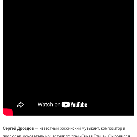
Сергей Дроздов
— известный российский музыкант, композитор и
продюсер, основатель и участник группы «Синяя Птица». Он родился