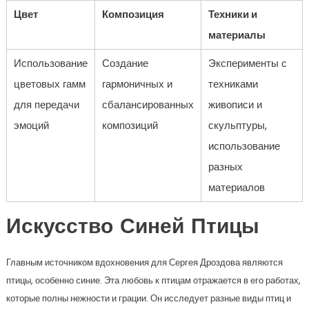
Цвет
Композиция
Техники и
материалы
Использование
Создание
Эксперименты с
цветовых гамм
гармоничных и
техниками
для передачи
сбалансированных
живописи и
эмоций
композиций
скульптуры,
использование
разных
материалов
Искусство Синей Птицы
Главным источником вдохновения для Сергея Дроздова являются
птицы, особенно синие. Эта любовь к птицам отражается в его работах,
которые полны нежности и грации. Он исследует разные виды птиц и