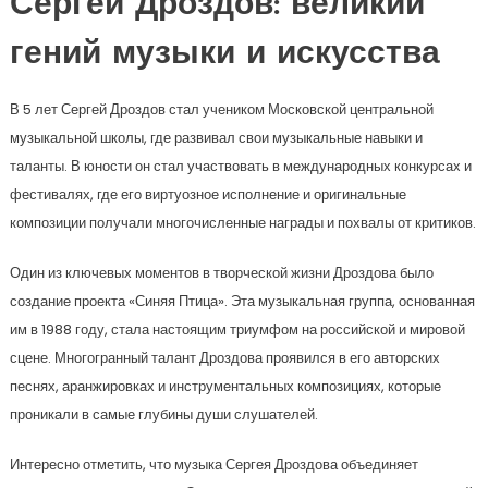
Сергей Дроздов: великий
гений музыки и искусства
В 5 лет Сергей Дроздов стал учеником Московской центральной
музыкальной школы, где развивал свои музыкальные навыки и
таланты. В юности он стал участвовать в международных конкурсах и
фестивалях, где его виртуозное исполнение и оригинальные
композиции получали многочисленные награды и похвалы от критиков.
Один из ключевых моментов в творческой жизни Дроздова было
создание проекта «Синяя Птица». Эта музыкальная группа, основанная
им в 1988 году, стала настоящим триумфом на российской и мировой
сцене. Многогранный талант Дроздова проявился в его авторских
песнях, аранжировках и инструментальных композициях, которые
проникали в самые глубины души слушателей.
Интересно отметить, что музыка Сергея Дроздова объединяет