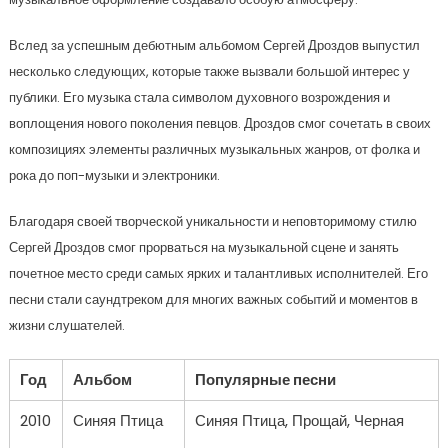
Вслед за успешным дебютным альбомом Сергей Дроздов выпустил
несколько следующих, которые также вызвали большой интерес у
публики. Его музыка стала символом духовного возрождения и
воплощения нового поколения певцов. Дроздов смог сочетать в своих
композициях элементы различных музыкальных жанров, от фолка и
рока до поп-музыки и электроники.
Благодаря своей творческой уникальности и неповторимому стилю
Сергей Дроздов смог прорваться на музыкальной сцене и занять
почетное место среди самых ярких и талантливых исполнителей. Его
песни стали саундтреком для многих важных событий и моментов в
жизни слушателей.
Год
Альбом
Популярные песни
2010
Синяя Птица
Синяя Птица, Прощай, Черная