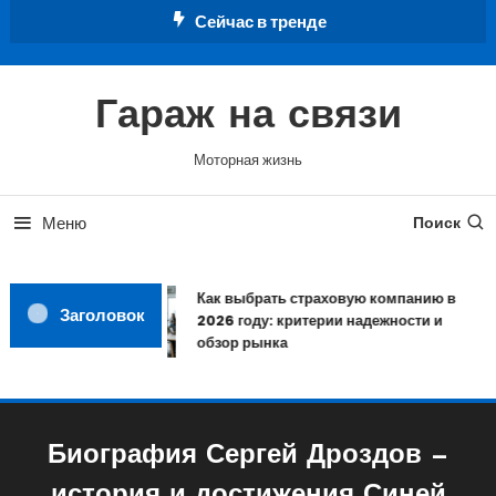
Перейти
Сейчас в тренде
к
содержимому
Гараж на связи
Моторная жизнь
Меню
Поиск
Как выбрать страховую компанию в
Заголовок
2026 году: критерии надежности и
обзор рынка
Биография Сергей Дроздов —