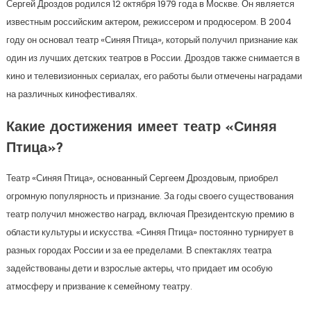
Сергей Дроздов родился 12 октября 1979 года в Москве. Он является
известным российским актером, режиссером и продюсером. В 2004
году он основал театр «Синяя Птица», который получил признание как
один из лучших детских театров в России. Дроздов также снимается в
кино и телевизионных сериалах, его работы были отмечены наградами
на различных кинофестивалях.
Какие достижения имеет театр «Синяя
Птица»?
Театр «Синяя Птица», основанный Сергеем Дроздовым, приобрел
огромную популярность и признание. За годы своего существования
театр получил множество наград, включая Президентскую премию в
области культуры и искусства. «Синяя Птица» постоянно турнирует в
разных городах России и за ее пределами. В спектаклях театра
задействованы дети и взрослые актеры, что придает им особую
атмосферу и призвание к семейному театру.