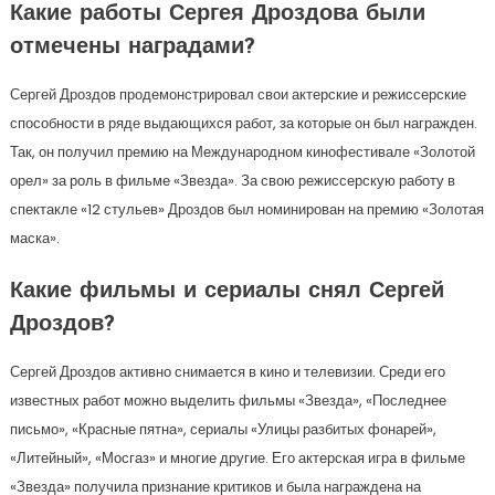
Какие работы Сергея Дроздова были
отмечены наградами?
Сергей Дроздов продемонстрировал свои актерские и режиссерские
способности в ряде выдающихся работ, за которые он был награжден.
Так, он получил премию на Международном кинофестивале «Золотой
орел» за роль в фильме «Звезда». За свою режиссерскую работу в
спектакле «12 стульев» Дроздов был номинирован на премию «Золотая
маска».
Какие фильмы и сериалы снял Сергей
Дроздов?
Сергей Дроздов активно снимается в кино и телевизии. Среди его
известных работ можно выделить фильмы «Звезда», «Последнее
письмо», «Красные пятна», сериалы «Улицы разбитых фонарей»,
«Литейный», «Мосгаз» и многие другие. Его актерская игра в фильме
«Звезда» получила признание критиков и была награждена на