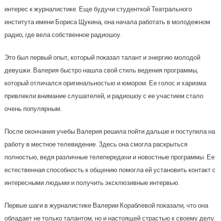
интерес к журналистике. Еще будучи студенткой Театрального
института имени Бориса Щукина, она начала работать в молодежном
радио, где вела собственное радиошоу.
Это был первый опыт, который показал талант и энергию молодой
девушки. Валерия быстро нашла свой стиль ведения программы,
который отличался оригинальностью и юмором. Ее голос и харизма
привлекли внимание слушателей, и радиошоу с ее участием стало
очень популярным.
После окончания учебы Валерия решила пойти дальше и поступила на
работу в местное телевидение. Здесь она смогла раскрыться
полностью, ведя различные телепередачи и новостные программы. Ее
естественная способность к общению помогла ей установить контакт с
интересными людьми и получить эксклюзивные интервью.
Первые шаги в журналистике Валерии Кораблевой показали, что она
обладает не только талантом, но и настоящей страстью к своему делу.