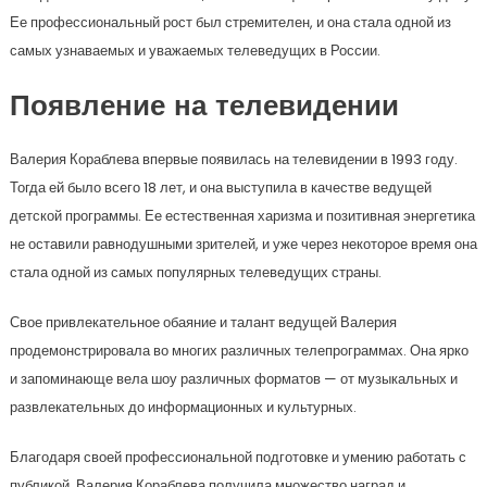
Ее профессиональный рост был стремителен, и она стала одной из
самых узнаваемых и уважаемых телеведущих в России.
Появление на телевидении
Валерия Кораблева впервые появилась на телевидении в 1993 году.
Тогда ей было всего 18 лет, и она выступила в качестве ведущей
детской программы. Ее естественная харизма и позитивная энергетика
не оставили равнодушными зрителей, и уже через некоторое время она
стала одной из самых популярных телеведущих страны.
Свое привлекательное обаяние и талант ведущей Валерия
продемонстрировала во многих различных телепрограммах. Она ярко
и запоминающе вела шоу различных форматов — от музыкальных и
развлекательных до информационных и культурных.
Благодаря своей профессиональной подготовке и умению работать с
публикой, Валерия Кораблева получила множество наград и