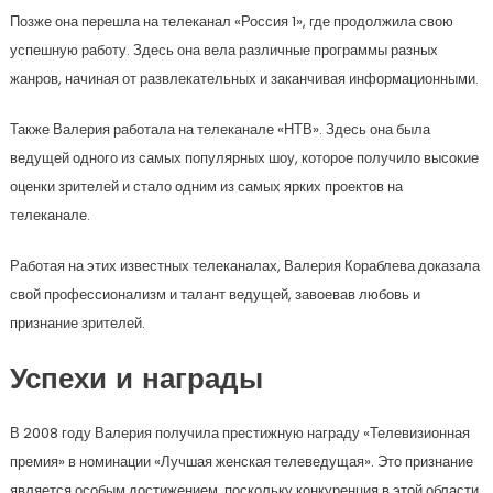
Позже она перешла на телеканал «Россия 1», где продолжила свою
успешную работу. Здесь она вела различные программы разных
жанров, начиная от развлекательных и заканчивая информационными.
Также Валерия работала на телеканале «НТВ». Здесь она была
ведущей одного из самых популярных шоу, которое получило высокие
оценки зрителей и стало одним из самых ярких проектов на
телеканале.
Работая на этих известных телеканалах, Валерия Кораблева доказала
свой профессионализм и талант ведущей, завоевав любовь и
признание зрителей.
Успехи и награды
В 2008 году Валерия получила престижную награду «Телевизионная
премия» в номинации «Лучшая женская телеведущая». Это признание
является особым достижением, поскольку конкуренция в этой области