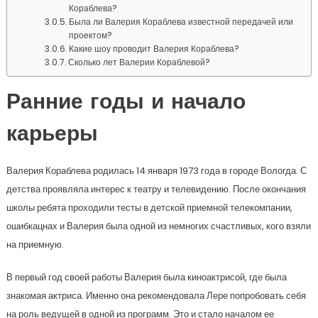
Кораблева?
Была ли Валерия Кораблева известной передачей или
проектом?
Какие шоу проводит Валерия Кораблева?
Сколько лет Валерии Кораблевой?
Ранние годы и начало
карьеры
Валерия Кораблева родилась 14 января 1973 года в городе Вологда. С
детства проявляла интерес к театру и телевидению. После окончания
школы ребята проходили тесты в детской приемной телекомпании,
ошибкацнах и Валерия была одной из немногих счастливых, кого взяли
на приемную.
В первый год своей работы Валерия была киноактрисой, где была
знакомая актриса. Именно она рекомендовала Лере попробовать себя
на роль ведущей в одной из программ. Это и стало началом ее