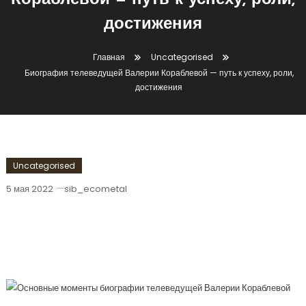
Кораблевой — путь к успеху, роли,
достижения
Главная
Uncategorised
Биография телеведущей Валерии Кораблевой — путь к успеху, роли,
достижения
Uncategorised
5 мая 2022
sib_ecometal
Биография Телеведущей Валерии
Кораблевой — Путь К Успеху, Роли,
Достижения