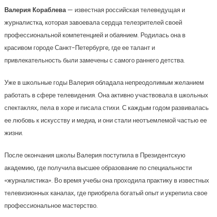
Валерия Кораблева
— известная российская телеведущая и
журналистка, которая завоевала сердца телезрителей своей
профессиональной компетенцией и обаянием. Родилась она в
красивом городе Санкт-Петербурге, где ее талант и
привлекательность были замечены с самого раннего детства.
Уже в школьные годы Валерия обладала непреодолимым желанием
работать в сфере телевидения. Она активно участвовала в школьных
спектаклях, пела в хоре и писала стихи. С каждым годом развивалась
ее любовь к искусству и медиа, и они стали неотъемлемой частью ее
жизни.
После окончания школы Валерия поступила в Президентскую
академию, где получила высшее образование по специальности
«журналистика». Во время учебы она проходила практику в известных
телевизионных каналах, где приобрела богатый опыт и укрепила свое
профессиональное мастерство.