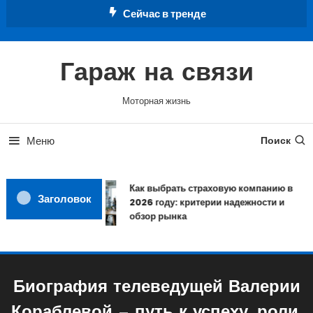
Перейти
Сейчас в тренде
к
содержимому
Гараж на связи
Моторная жизнь
Меню
Поиск
Как выбрать страховую компанию в
Заголовок
2026 году: критерии надежности и
обзор рынка
Биография телеведущей Валерии