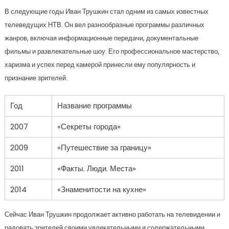
В следующие годы Иван Трушкин стал одним из самых известных
телеведущих НТВ. Он вел разнообразные программы различных
жанров, включая информационные передачи, документальные
фильмы и развлекательные шоу. Его профессиональное мастерство,
харизма и успех перед камерой принесли ему популярность и
признание зрителей.
Год
Название программы
2007
«Секреты города»
2009
«Путешествие за границу»
2011
«Факты. Люди. Места»
2014
«Знаменитости на кухне»
Сейчас Иван Трушкин продолжает активно работать на телевидении и
радовать зрителей своими увлекательными и содержательными