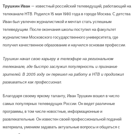
Трушкин Иван
— известный российский телеведущий, работающий на
телеканале НТВ. Родился 15 мая 1980 года в городе Москва. С детства
Иван был увлечен журналистикой и мечтал стать успешным
телеведущим. После окончания школы поступил на факультет
журналистики Московского государственного университета, где
получил качественное образование и научился основам профессии.
Трушкин начал свою карьеру в телеэфире на региональном
телеканале, где быстро заслужил популярность и признание
зрителей. В 2005 году он перешел на работу в НТВ и продолжил
развиваться как профессионал.
Благодаря своему яркому таланту, Иван Трушкин вошел в число
самых популярных телеведущих России. Он ведет различные
программы, в том числе новостные, информационные и
развлекательные. Он известен своей профессиональной подачей
материала, умением задавать актуальные вопросы и общаться с