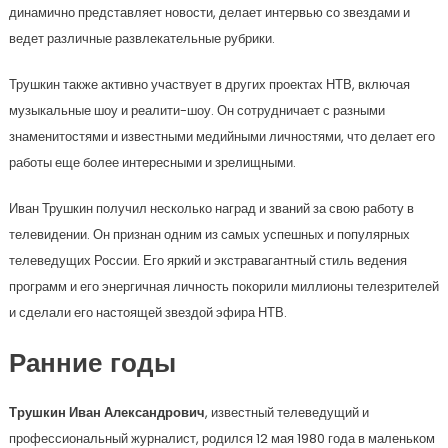
динамично представляет новости, делает интервью со звездами и
ведет различные развлекательные рубрики.
Трушкин также активно участвует в других проектах НТВ, включая
музыкальные шоу и реалити-шоу. Он сотрудничает с разными
знаменитостями и известными медийными личностями, что делает его
работы еще более интересными и зрелищными.
Иван Трушкин получил несколько наград и званий за свою работу в
телевидении. Он признан одним из самых успешных и популярных
телеведущих России. Его яркий и экстравагантный стиль ведения
программ и его энергичная личность покорили миллионы телезрителей
и сделали его настоящей звездой эфира НТВ.
Ранние годы
Трушкин Иван Александрович
, известный телеведущий и
профессиональный журналист, родился 12 мая 1980 года в маленьком