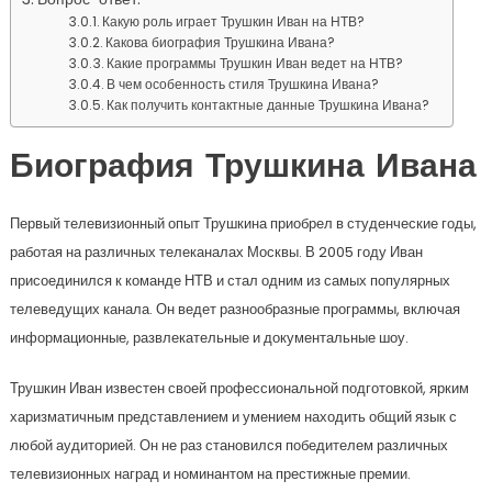
Какую роль играет Трушкин Иван на НТВ?
Какова биография Трушкина Ивана?
Какие программы Трушкин Иван ведет на НТВ?
В чем особенность стиля Трушкина Ивана?
Как получить контактные данные Трушкина Ивана?
Биография Трушкина Ивана
Первый телевизионный опыт Трушкина приобрел в студенческие годы,
работая на различных телеканалах Москвы. В 2005 году Иван
присоединился к команде НТВ и стал одним из самых популярных
телеведущих канала. Он ведет разнообразные программы, включая
информационные, развлекательные и документальные шоу.
Трушкин Иван известен своей профессиональной подготовкой, ярким
харизматичным представлением и умением находить общий язык с
любой аудиторией. Он не раз становился победителем различных
телевизионных наград и номинантом на престижные премии.