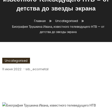
известного телеведущего НТВ — от
детства до звезды экрана
Главная
Uncategorised
Биография Трушкина Ивана, известного телеведущего НТВ — от
детства до звезды экрана
Uncategorised
11 июня 2022
sib_ecometal
Биография Трушкина Ивана,
Известного Телеведущего НТВ — От
Детства До Звезды Экрана