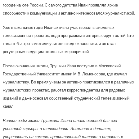
городе на юге России. С самого детства Иван проявлял яркие
способности к коммуникации и активно интересовался журналистикой.
Уже в школьные годы Иван активно участвовал в школьных
телевизионных проектах, ведя программы и интервьюируя гостей. Его
талант быстро заметили учителя и одноклассники, и он стал
регулярным ведущим школьных мероприятий.
После окончания школы, Трушкин Иван поступил в Московский
Государственный Университет имени М.В. Ломоносова, где изучал
журналистику. Во время учебы он активно практиковался в различных
журналистских проектах, работал корреспондентом для рядовых
изданий и даже основал собственный студенческий телевизионный
канал.
Ранние годы жизни Трушкина Ивана стали основой для его
успешной карьеры в телевидении. Внимание к деталям,
уверенность на камере, артистический талант и страсть к