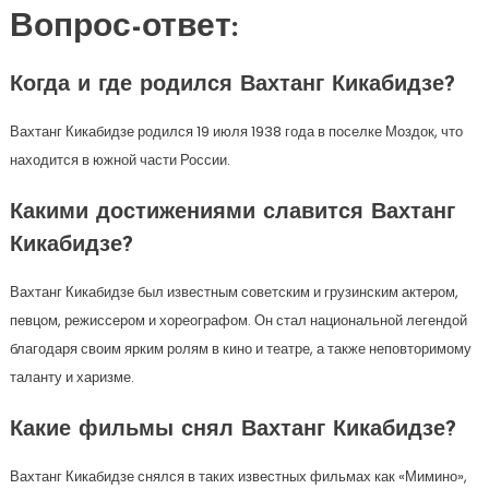
Вопрос-ответ:
Когда и где родился Вахтанг Кикабидзе?
Вахтанг Кикабидзе родился 19 июля 1938 года в поселке Моздок, что
находится в южной части России.
Какими достижениями славится Вахтанг
Кикабидзе?
Вахтанг Кикабидзе был известным советским и грузинским актером,
певцом, режиссером и хореографом. Он стал национальной легендой
благодаря своим ярким ролям в кино и театре, а также неповторимому
таланту и харизме.
Какие фильмы снял Вахтанг Кикабидзе?
Вахтанг Кикабидзе снялся в таких известных фильмах как «Мимино»,