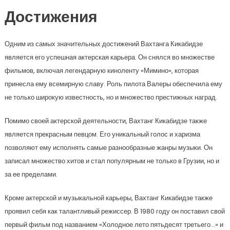
Достижения
Одним из самых значительных достижений Вахтанга Кикабидзе
является его успешная актерская карьера. Он снялся во множестве
фильмов, включая легендарную киноленту «Мимино», которая
принесла ему всемирную славу. Роль пилота Валеры обеспечила ему
не только широкую известность, но и множество престижных наград.
Помимо своей актерской деятельности, Вахтанг Кикабидзе также
является прекрасным певцом. Его уникальный голос и харизма
позволяют ему исполнять самые разнообразные жанры музыки. Он
записал множество хитов и стал популярным не только в Грузии, но и
за ее пределами.
Кроме актерской и музыкальной карьеры, Вахтанг Кикабидзе также
проявил себя как талантливый режиссер. В 1980 году он поставил свой
первый фильм под названием «Холодное лето пятьдесят третьего…» и