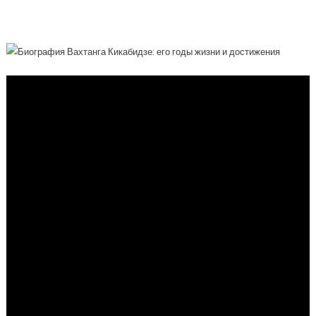
И Впечатляющие Достижения