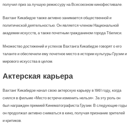
получил приз за лучшую режиссуру на Всесоюзном кинофестивале.
Вахтанг Кикабидзе также активно занимается общественной и
политической деятельностью. Он является членом Национальной
академии искусств, а также почетным гражданином города Тбилиси.
Множество достижений и успехов Вахтанга Кикабидзе говорят о его
таланте и обеспечили ему почетное место в истории культуры Грузии и
мирового искусства в целом.
Актерская карьера
Вахтанг Кикабидзе начал свою актерскую карьеру в 1961 году, когда
снялся в фильме «Место встречи изменить нельзя». За эту роль он
был награжден премией Кинематографиста Грузии. В следующие годы
он продолжал активно сниматься в кино, получая признание зрителей
и критиков.