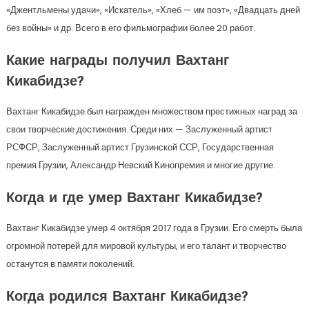
«Джентльмены удачи», «Искатель», «Хлеб — им поэт», «Двадцать дней
без войны» и др. Всего в его фильмографии более 20 работ.
Какие награды получил Вахтанг
Кикабидзе?
Вахтанг Кикабидзе был награжден множеством престижных наград за
свои творческие достижения. Среди них — Заслуженный артист
РСФСР, Заслуженный артист Грузинской ССР, Государственная
премия Грузии, Александр Невский Кинопремия и многие другие.
Когда и где умер Вахтанг Кикабидзе?
Вахтанг Кикабидзе умер 4 октября 2017 года в Грузии. Его смерть была
огромной потерей для мировой культуры, и его талант и творчество
останутся в памяти поколений.
Когда родился Вахтанг Кикабидзе?