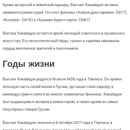
Кроме актерской и певческой карьеры, Вахтанг Кикабидзе активно
занимался режиссурой. Он снял фильмы «Азбука дрессировки» (1977),
«Колобок» (1979) и «Хроники бурого черта» (1987).
Вахтанг Кикабидзе остается яркой легендой советского и грузинского
искусства. Его интеллигентный образ, талант и харизма завоевали
сердца миллионов зрителей и поклонников.
Годы жизни
Вахтанг Кикабидзе родился 19 июля 1938 года в Тбилиси. Он провел
большую часть своей жизни в Грузии, где начал свою карьеру в
киноиндустрии и снялся во многих знаменитых фильмах. Кикабидзе
был выдающимся актером и режиссером, а также одним из самых
популярных певцов Грузии.
Вахтанг Кикабидзе скончался 6 октября 2017 года в Тбилиси, в