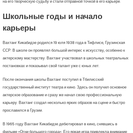
на его творческую судьбу и стали отправной точкой в его карьере.
Школьные годы и начало
карьеры
Вахтанг Кикабидзе родился 19 юля 1938 года в Тифлисе, Грузинская
ССР. В школе он проявлял большой интерес к искусству, особенно к
актерскому мастерству. Вахтанг участвовал в школьных театральных
постановках и показывал свой талант уже с юных лет.
После окончания школы Вахтанг поступил в Тбилисский
государственный институт театра и кино. Здесь он получил основное
актерское образование и сразу же начал свою профессиональную
карьеру. Вахтанг создал несколько ярких образов на сцене и быстро
прославился в Грузии.
В 1965 году Вахтанг Кикабидзе дебютировал в кино, снявшись в
фильме «Огни большого города». Его яркая игра привлекла внимание