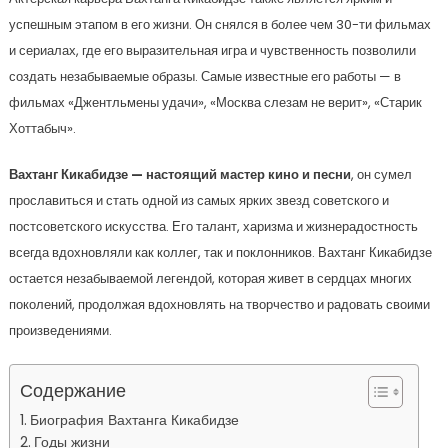
успешным этапом в его жизни. Он снялся в более чем 30-ти фильмах
и сериалах, где его выразительная игра и чувственность позволили
создать незабываемые образы. Самые известные его работы — в
фильмах «Джентльмены удачи», «Москва слезам не верит», «Старик
Хоттабыч».
Вахтанг Кикабидзе — настоящий мастер кино и песни
, он сумел
прославиться и стать одной из самых ярких звезд советского и
постсоветского искусства. Его талант, харизма и жизнерадостность
всегда вдохновляли как коллег, так и поклонников. Вахтанг Кикабидзе
остается незабываемой легендой, которая живет в сердцах многих
поколений, продолжая вдохновлять на творчество и радовать своими
произведениями.
Содержание
Биография Вахтанга Кикабидзе
Годы жизни