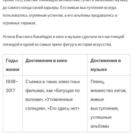
до самого конца своей карьеры. Его живые выступления всегда
пользовались огромным успехом, а его альбомы продавались в
огромных тиражах.
Успехи Вахтанга Кикабидзе в кино и музыке сделали его настоящей
легендой и одной из самых ярких фигур в истории искусства.
Годы
Достижения в кино
Достижения в
жизни
музыке
1938-
Съемка в таких известных
Певец,
2017
фильмах, как «Бегущая по
множество хитов,
волнам», «Утомленные
живые
солнцем», «Его здесь нет»
выступления,
успешные
альбомы