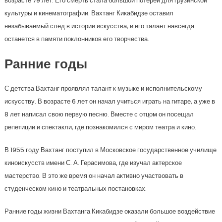
возрасте 79 лет. Его смерть стала большой потерей для грузинской
культуры и кинематографии. Вахтанг Кикабидзе оставил
незабываемый след в истории искусства, и его талант навсегда
останется в памяти поклонников его творчества.
Ранние годы
С детства Вахтанг проявлял талант к музыке и исполнительскому
искусству. В возрасте 6 лет он начал учиться играть на гитаре, а уже в
8 лет написал свою первую песню. Вместе с отцом он посещал
репетиции и спектакли, где познакомился с миром театра и кино.
В 1955 году Вахтанг поступил в Московское государственное училище
киноискусств имени С. А. Герасимова, где изучал актерское
мастерство. В это же время он начал активно участвовать в
студенческом кино и театральных постановках.
Ранние годы жизни Вахтанга Кикабидзе оказали большое воздействие