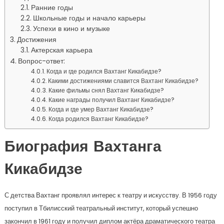
Ранние годы
Школьные годы и начало карьеры
Успехи в кино и музыке
Достижения
Актерская карьера
Вопрос-ответ:
Когда и где родился Вахтанг Кикабидзе?
Какими достижениями славится Вахтанг Кикабидзе?
Какие фильмы снял Вахтанг Кикабидзе?
Какие награды получил Вахтанг Кикабидзе?
Когда и где умер Вахтанг Кикабидзе?
Когда родился Вахтанг Кикабидзе?
Биография Вахтанга
Кикабидзе
С детства Вахтанг проявлял интерес к театру и искусству. В 1956 году
поступил в Тбилисский театральный институт, который успешно
закончил в 1961 году и получил диплом актёра драматического театра