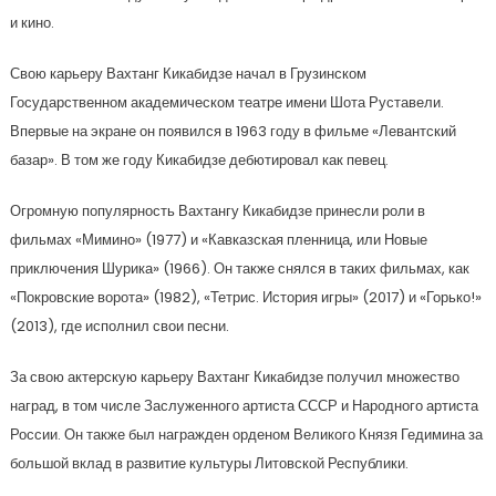
и кино.
Свою карьеру Вахтанг Кикабидзе начал в Грузинском
Государственном академическом театре имени Шота Руставели.
Впервые на экране он появился в 1963 году в фильме «Левантский
базар». В том же году Кикабидзе дебютировал как певец.
Огромную популярность Вахтангу Кикабидзе принесли роли в
фильмах «Мимино» (1977) и «Кавказская пленница, или Новые
приключения Шурика» (1966). Он также снялся в таких фильмах, как
«Покровские ворота» (1982), «Тетрис. История игры» (2017) и «Горько!»
(2013), где исполнил свои песни.
За свою актерскую карьеру Вахтанг Кикабидзе получил множество
наград, в том числе Заслуженного артиста СССР и Народного артиста
России. Он также был награжден орденом Великого Князя Гедимина за
большой вклад в развитие культуры Литовской Республики.