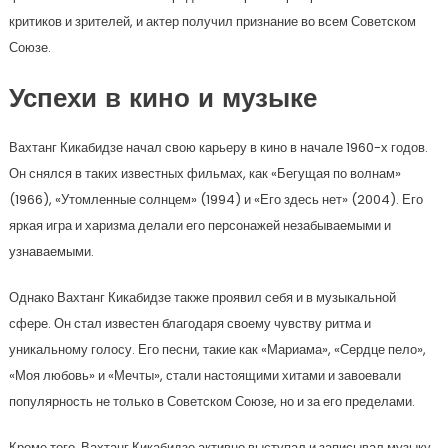
критиков и зрителей, и актер получил признание во всем Советском
Союзе.
Успехи в кино и музыке
Вахтанг Кикабидзе начал свою карьеру в кино в начале 1960-х годов.
Он снялся в таких известных фильмах, как «Бегущая по волнам»
(1966), «Утомленные солнцем» (1994) и «Его здесь нет» (2004). Его
яркая игра и харизма делали его персонажей незабываемыми и
узнаваемыми.
Однако Вахтанг Кикабидзе также проявил себя и в музыкальной
сфере. Он стал известен благодаря своему чувству ритма и
уникальному голосу. Его песни, такие как «Мариама», «Сердце пело»,
«Моя любовь» и «Мечты», стали настоящими хитами и завоевали
популярность не только в Советском Союзе, но и за его пределами.
Кроме того, Вахтанг Кикабидзе активно выступал и записывал музыку