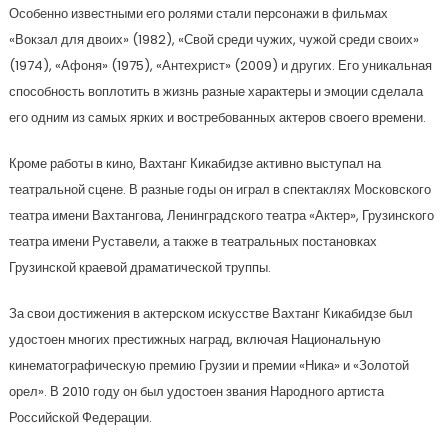
Особенно известными его ролями стали персонажи в фильмах
«Вокзал для двоих» (1982), «Свой среди чужих, чужой среди своих»
(1974), «Афоня» (1975), «Антехрист» (2009) и других. Его уникальная
способность воплотить в жизнь разные характеры и эмоции сделала
его одним из самых ярких и востребованных актеров своего времени.
Кроме работы в кино, Вахтанг Кикабидзе активно выступал на
театральной сцене. В разные годы он играл в спектаклях Московского
театра имени Вахтангова, Ленинградского театра «Актер», Грузинского
театра имени Руставели, а также в театральных постановках
Грузинской краевой драматической труппы.
За свои достижения в актерском искусстве Вахтанг Кикабидзе был
удостоен многих престижных наград, включая Национальную
кинематографическую премию Грузии и премии «Ника» и «Золотой
орел». В 2010 году он был удостоен звания Народного артиста
Российской Федерации.