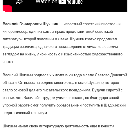
Василий Гончарович Шукшин
— известный советский писатель и
кинорежиссер, один из самых ярких представителей советской
литературы второй половины XX века. Шукшин кратко продолжал
традиции реализма, однако его произведения отличались свежим
взглядом на жизнь, лиричностью и изысканностью художественного
языка.
Василий Шукшин родился 25 июля 1929 года в селе Сватово Донецкой
области. Он вырос на родине своего отца в селе Шукшино, которое
стало основой для его писательского псевдонима. Будучи сиротой с
ранних лет, Василий с трудом учился в школе, но благодаря своей
упорной работе смог получить образование и поступить в Шадринский
педагогический техникум.
Шукшин начал свою литературную деятельность еще в юности,