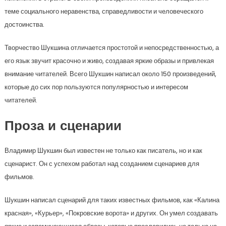
теме социального неравенства, справедливости и человеческого
достоинства.
Творчество Шукшина отличается простотой и непосредственностью, а
его язык звучит красочно и живо, создавая яркие образы и привлекая
внимание читателей. Всего Шукшин написал около 150 произведений,
которые до сих пор пользуются популярностью и интересом
читателей.
Проза и сценарии
Владимир Шукшин был известен не только как писатель, но и как
сценарист. Он с успехом работал над созданием сценариев для
фильмов.
Шукшин написал сценарий для таких известных фильмов, как «Калина
красная», «Курьер», «Покровские ворота» и других. Он умел создавать