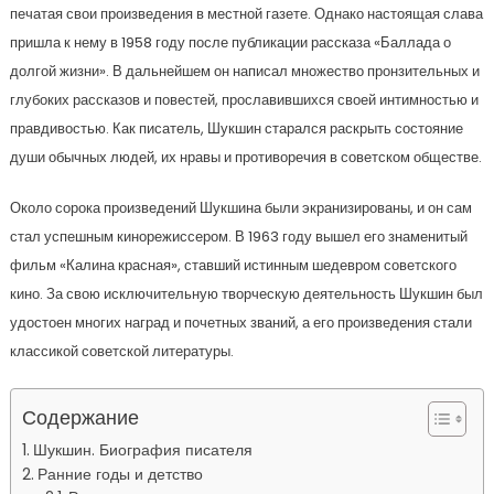
печатая свои произведения в местной газете. Однако настоящая слава
пришла к нему в 1958 году после публикации рассказа «Баллада о
долгой жизни». В дальнейшем он написал множество пронзительных и
глубоких рассказов и повестей, прославившихся своей интимностью и
правдивостью. Как писатель, Шукшин старался раскрыть состояние
души обычных людей, их нравы и противоречия в советском обществе.
Около сорока произведений Шукшина были экранизированы, и он сам
стал успешным кинорежиссером. В 1963 году вышел его знаменитый
фильм «Калина красная», ставший истинным шедевром советского
кино. За свою исключительную творческую деятельность Шукшин был
удостоен многих наград и почетных званий, а его произведения стали
классикой советской литературы.
Содержание
Шукшин. Биография писателя
Ранние годы и детство