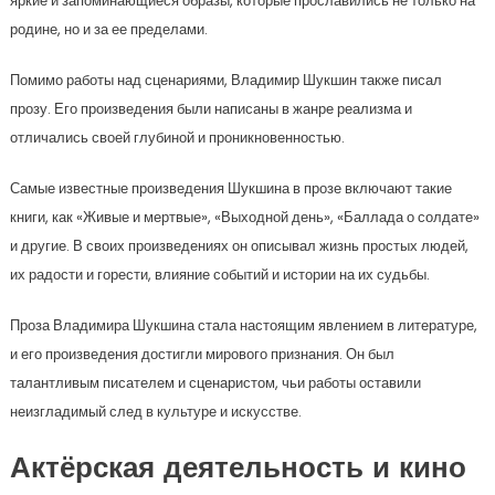
яркие и запоминающиеся образы, которые прославились не только на
родине, но и за ее пределами.
Помимо работы над сценариями, Владимир Шукшин также писал
прозу. Его произведения были написаны в жанре реализма и
отличались своей глубиной и проникновенностью.
Самые известные произведения Шукшина в прозе включают такие
книги, как «Живые и мертвые», «Выходной день», «Баллада о солдате»
и другие. В своих произведениях он описывал жизнь простых людей,
их радости и горести, влияние событий и истории на их судьбы.
Проза Владимира Шукшина стала настоящим явлением в литературе,
и его произведения достигли мирового признания. Он был
талантливым писателем и сценаристом, чьи работы оставили
неизгладимый след в культуре и искусстве.
Актёрская деятельность и кино