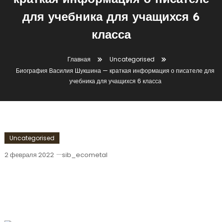
краткая информация о писателе
для учебника для учащихся 6
класса
Главная
Uncategorised
Биография Василия Шукшина — краткая информация о писателе для
учебника для учащихся 6 класса
Uncategorised
2 февраля 2022
sib_ecometal
Биография Василия Шукшина —
Краткая Информация О Писателе Для
Учебника Для Учащихся 6 Класса