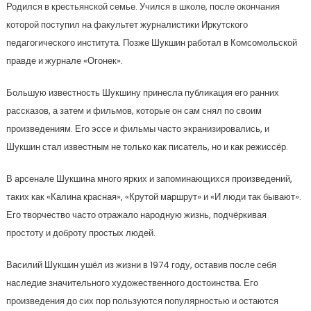
Родился в крестьянской семье. Учился в школе, после окончания
которой поступил на факультет журналистики Иркутского
педагогического института. Позже Шукшин работал в Комсомольской
правде и журнале «Огонек».
Большую известность Шукшину принесла публикация его ранних
рассказов, а затем и фильмов, которые он сам снял по своим
произведениям. Его эссе и фильмы часто экранизировались, и
Шукшин стал известным не только как писатель, но и как режиссёр.
В арсенале Шукшина много ярких и запоминающихся произведений,
таких как «Калина красная», «Крутой маршрут» и «И люди так бывают».
Его творчество часто отражало народную жизнь, подчёркивая
простоту и доброту простых людей.
Василий Шукшин ушёл из жизни в 1974 году, оставив после себя
наследие значительного художественного достоинства. Его
произведения до сих пор пользуются популярностью и остаются