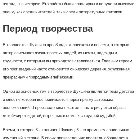
взгляды на историю. Его работы были популярны и получали высокую
оценку как среди читателей, так и среди литературных критиков.
Период творчества
В творчестве Шукшина преобладают рассказы и повести, в которых
автор описывает жизнь простых людей, их мечты, надежды и
трудности, с которыми им приходится сталкиваться. Главным героем
его произведений часто становится сибирская деревня, окруженная
прекрасными природными пейзажами.
Одной из основных тем в творчестве Шукшина является тема детства
и юности, которая воспринимается через призму авторских
воспоминаний. В произведениях писателя часто рисуются образы
детей-сирот и детей, выросших в семьях с трудной судьбой.
Время, в которое был активен Шукшин, было временем социальных
изменений в стране. В своих произведениях писатель обращался к