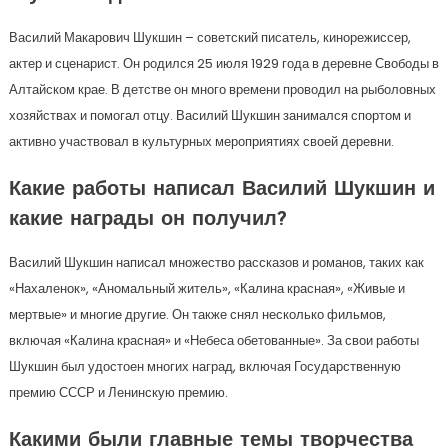
Василий Макарович Шукшин – советский писатель, кинорежиссер,
актер и сценарист. Он родился 25 июля 1929 года в деревне Свободы в
Алтайском крае. В детстве он много времени проводил на рыболовных
хозяйствах и помогал отцу. Василий Шукшин занимался спортом и
активно участвовал в культурных мероприятиях своей деревни.
Какие работы написал Василий Шукшин и
какие награды он получил?
Василий Шукшин написал множество рассказов и романов, таких как
«Нахаленок», «Аномальный житель», «Калина красная», «Живые и
мертвые» и многие другие. Он также снял несколько фильмов,
включая «Калина красная» и «Небеса обетованные». За свои работы
Шукшин был удостоен многих наград, включая Государственную
премию СССР и Ленинскую премию.
Какими были главные темы творчества