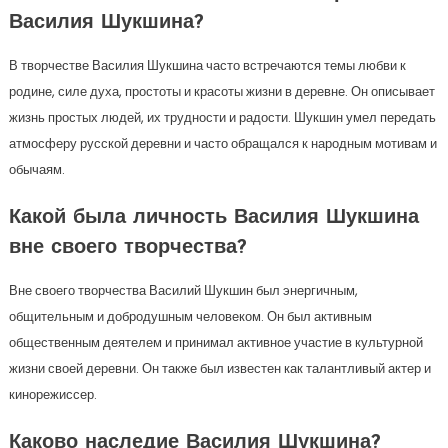
Василия Шукшина?
В творчестве Василия Шукшина часто встречаются темы любви к
родине, силе духа, простоты и красоты жизни в деревне. Он описывает
жизнь простых людей, их трудности и радости. Шукшин умел передать
атмосферу русской деревни и часто обращался к народным мотивам и
обычаям.
Какой была личность Василия Шукшина
вне своего творчества?
Вне своего творчества Василий Шукшин был энергичным,
общительным и добродушным человеком. Он был активным
общественным деятелем и принимал активное участие в культурной
жизни своей деревни. Он также был известен как талантливый актер и
кинорежиссер.
Каково наследие Василия Шукшина?