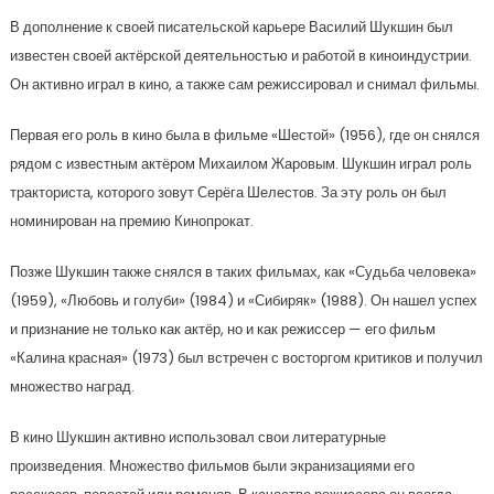
В дополнение к своей писательской карьере Василий Шукшин был
известен своей актёрской деятельностью и работой в киноиндустрии.
Он активно играл в кино, а также сам режиссировал и снимал фильмы.
Первая его роль в кино была в фильме «Шестой» (1956), где он снялся
рядом с известным актёром Михаилом Жаровым. Шукшин играл роль
тракториста, которого зовут Серёга Шелестов. За эту роль он был
номинирован на премию Кинопрокат.
Позже Шукшин также снялся в таких фильмах, как «Судьба человека»
(1959), «Любовь и голуби» (1984) и «Сибиряк» (1988). Он нашел успех
и признание не только как актёр, но и как режиссер — его фильм
«Калина красная» (1973) был встречен с восторгом критиков и получил
множество наград.
В кино Шукшин активно использовал свои литературные
произведения. Множество фильмов были экранизациями его