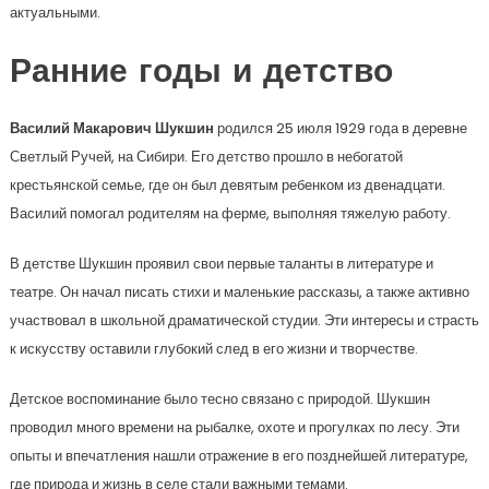
актуальными.
Ранние годы и детство
Василий Макарович Шукшин
родился 25 июля 1929 года в деревне
Светлый Ручей, на Сибири. Его детство прошло в небогатой
крестьянской семье, где он был девятым ребенком из двенадцати.
Василий помогал родителям на ферме, выполняя тяжелую работу.
В детстве Шукшин проявил свои первые таланты в литературе и
театре. Он начал писать стихи и маленькие рассказы, а также активно
участвовал в школьной драматической студии. Эти интересы и страсть
к искусству оставили глубокий след в его жизни и творчестве.
Детское воспоминание было тесно связано с природой. Шукшин
проводил много времени на рыбалке, охоте и прогулках по лесу. Эти
опыты и впечатления нашли отражение в его позднейшей литературе,
где природа и жизнь в селе стали важными темами.