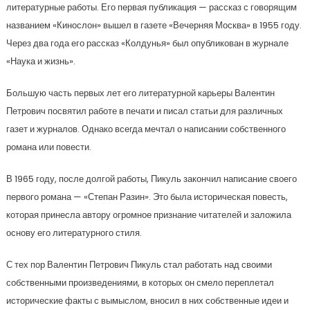
литературные работы. Его первая публикация — рассказ с говорящим
названием «Кинослон» вышел в газете «Вечерняя Москва» в 1955 году.
Через два года его рассказ «Колдунья» был опубликован в журнале
«Наука и жизнь».
Большую часть первых лет его литературной карьеры Валентин
Петрович посвятил работе в печати и писал статьи для различных
газет и журналов. Однако всегда мечтал о написании собственного
романа или повести.
В 1965 году, после долгой работы, Пикуль закончил написание своего
первого романа — «Степан Разин». Это была историческая повесть,
которая принесла автору огромное признание читателей и заложила
основу его литературного стиля.
С тех пор Валентин Петрович Пикуль стал работать над своими
собственными произведениями, в которых он смело переплетал
исторические факты с вымыслом, вносил в них собственные идеи и