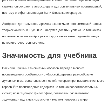
рассказов, повестей или романов. В качестве режиссера он всегда
стремился сохранить атмосферу и дух оригинальных произведений,
поэтому его фильмы всегда были близки к литературе.
Актёрская деятельность и работа в кино были неотъемлемой частью
творческой жизни Шукшина. Он сумел достичь успеха не только как
писатель, но и как актёр и режиссер, оставив неизгладимый след в
истории отечественного кино.
Значимость для учебника
Василий Шукшин самобытным образом передал в своих
произведениях особенности сибирской деревни, разнообразие
духовных и материальных ценностей, которые пронизывали жизнь его
героев. Его произведения содержат не только повествовательный
сюжет, но и глубокую философию, позволяющую читателю
задуматься над смыслом жизни и местом человека в мире.