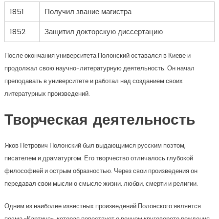
1851
Получил звание магистра
1852
Защитил докторскую диссертацию
После окончания университета Полонский оставался в Киеве и
продолжал свою научно-литературную деятельность. Он начал
преподавать в университете и работал над созданием своих
литературных произведений.
Творческая деятельность
Яков Петрович Полонский был выдающимся русским поэтом,
писателем и драматургом. Его творчество отличалось глубокой
философией и острым образностью. Через свои произведения он
передавал свои мысли о смысле жизни, любви, смерти и религии.
Одним из наиболее известных произведений Полонского является
поэма «Картина», которая повествует о вечном круговороте рождения,