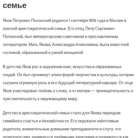
семье
Яков Петрович Полонский родился 1 сентября 1819 года в Москве в
знатной аристократической семье. Его отец, Петр Сергеевич
Полонский, был императорским советником и прославленным
литератором. Мать Якова, Александра Алексеевна, была известной
госпожой, образованной и умной женщиной.
В детстве Яков рос в окружении книг, искусства и образованных
людей. Он был проникнут атмосферой творчества и культуры, которая
сыграла огромную роль в его будущей литературной карьере. От отца
Яков унаследовал любовь к слову, а от матери — проницательность и
чувствительность к окружающему миру.
Детство в аристократической семье стало для Якова периодом
семейного счастья и беззаботности. Его окружали заботливые
родители, внимательные домашние преподаватели и слуги, что
позволяло ему заниматься любимыми занятиями и развиваться как