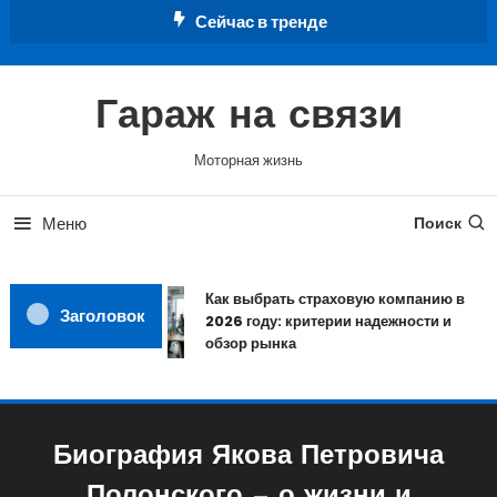
Перейти
Сейчас в тренде
к
содержимому
Гараж на связи
Моторная жизнь
Меню
Поиск
Как выбрать страховую компанию в
Заголовок
2026 году: критерии надежности и
обзор рынка
Биография Якова Петровича