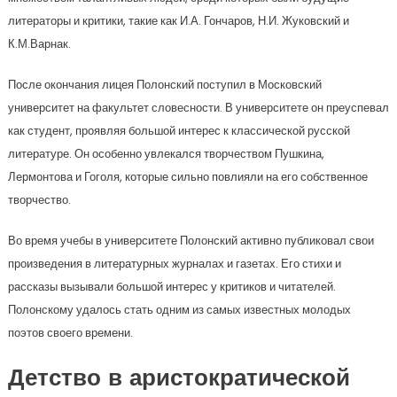
литераторы и критики, такие как И.А. Гончаров, Н.И. Жуковский и
К.М.Варнак.
После окончания лицея Полонский поступил в Московский
университет на факультет словесности. В университете он преуспевал
как студент, проявляя большой интерес к классической русской
литературе. Он особенно увлекался творчеством Пушкина,
Лермонтова и Гоголя, которые сильно повлияли на его собственное
творчество.
Во время учебы в университете Полонский активно публиковал свои
произведения в литературных журналах и газетах. Его стихи и
рассказы вызывали большой интерес у критиков и читателей.
Полонскому удалось стать одним из самых известных молодых
поэтов своего времени.
Детство в аристократической