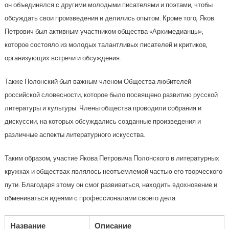
он объединялся с другими молодыми писателями и поэтами, чтобы
обсуждать свои произведения и делились опытом. Кроме того, Яков
Петрович был активным участником общества «Архимедианцы»,
которое состояло из молодых талантливых писателей и критиков,
организующих встречи и обсуждения.
Также Полонский был важным членом Общества любителей
российской словесности, которое было посвящено развитию русской
литературы и культуры. Члены общества проводили собрания и
дискуссии, на которых обсуждались созданные произведения и
различные аспекты литературного искусства.
Таким образом, участие Якова Петровича Полонского в литературных
кружках и обществах являлось неотъемлемой частью его творческого
пути. Благодаря этому он смог развиваться, находить вдохновение и
обмениваться идеями с профессионалами своего дела.
Название
Описание