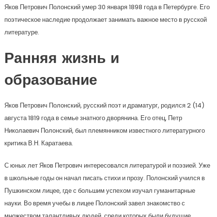
Яков Петрович Полонский умер 30 января 1898 года в Петербурге. Его
поэтическое наследие продолжает занимать важное место в русской
литературе.
Ранняя жизнь и
образование
Яков Петрович Полонский, русский поэт и драматург, родился 2 (14)
августа 1819 года в семье знатного дворянина. Его отец, Петр
Николаевич Полонский, был племянником известного литературного
критика В.Н. Каратаева.
С юных лет Яков Петрович интересовался литературой и поэзией. Уже
в школьные годы он начал писать стихи и прозу. Полонский учился в
Пушкинском лицее, где с большим успехом изучал гуманитарные
науки. Во время учебы в лицее Полонский завел знакомство с
множеством талантливых людей, среди которых были будущие