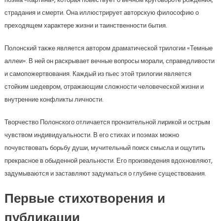
страдания и смерти. Она иллюстрирует авторскую философию о
преходящем характере жизни и таинственности бытия.
Полонский также является автором драматической трилогии «Темные
аллеи». В ней он раскрывает вечные вопросы морали, справедливости
и самопожертвования. Каждый из пьес этой трилогии является
стойким шедевром, отражающим сложности человеческой жизни и
внутренние конфликты личности.
Творчество Полонского отличается пронзительной лирикой и острым
чувством индивидуальности. В его стихах и поэмах можно
почувствовать борьбу души, мучительный поиск смысла и ощутить
прекрасное в обыденной реальности. Его произведения вдохновляют,
задумываются и заставляют задуматься о глубине существования.
Первые стихотворения и
публикации