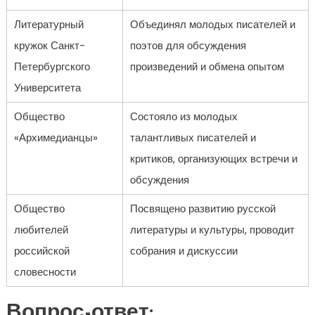
Литературный
Объединял молодых писателей и
кружок Санкт-
поэтов для обсуждения
Петербургского
произведений и обмена опытом
Университета
Общество
Состояло из молодых
«Архимедианцы»
талантливых писателей и
критиков, организующих встречи и
обсуждения
Общество
Посвящено развитию русской
любителей
литературы и культуры, проводит
российской
собрания и дискуссии
словесности
Вопрос-ответ: