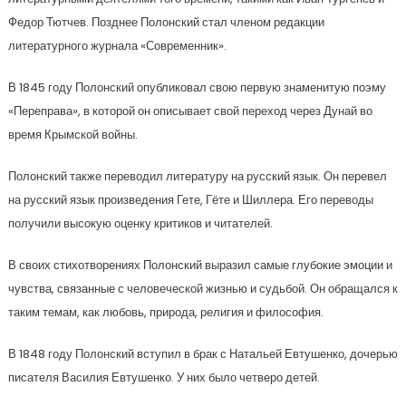
Федор Тютчев. Позднее Полонский стал членом редакции
литературного журнала «Современник».
В 1845 году Полонский опубликовал свою первую знаменитую поэму
«Переправа», в которой он описывает свой переход через Дунай во
время Крымской войны.
Полонский также переводил литературу на русский язык. Он перевел
на русский язык произведения Гете, Гёте и Шиллера. Его переводы
получили высокую оценку критиков и читателей.
В своих стихотворениях Полонский выразил самые глубокие эмоции и
чувства, связанные с человеческой жизнью и судьбой. Он обращался к
таким темам, как любовь, природа, религия и философия.
В 1848 году Полонский вступил в брак с Натальей Евтушенко, дочерью
писателя Василия Евтушенко. У них было четверо детей.