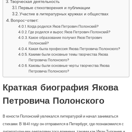
Творческая деятельность
Первые стихотворения и публикации
Участие в литературных кружках и обществах
Вопрос-ответ:
Когда родился Яков Петрович Полонский?
Где родился и вырос Яков Петрович Полонский?
Какое образование получил Яков Петрович
Полонский?
Какая была профессия Якова Петровича Полонского?
Какими были основные темы творчества Якова
Петровича Полонского?
Каковы были основные черты творчества Якова
Петровича Полонского?
Краткая биография Якова
Петровича Полонского
В юности Полонский увлекался литературой и начал заниматься
стихами. В 1841 году он отправился в Петербург, где познакомился с
литературными деятелями того времени, такими как Иван Тургенев и