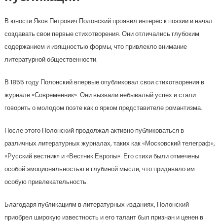
В юности Яков Петрович Полонский проявил интерес к поэзии и начал
создавать свои первые стихотворения. Они отличались глубоким
содержанием и изящностью формы, что привлекло внимание
литературной общественности.
В 1855 году Полонский впервые опубликовал свои стихотворения в
журнале «Современник». Они вызвали небывалый успех и стали
говорить о молодом поэте как о ярком представителе романтизма.
После этого Полонский продолжал активно публиковаться в
различных литературных журналах, таких как «Московский телеграф»,
«Русский вестник» и «Вестник Европы». Его стихи были отмечены
особой эмоциональностью и глубиной мысли, что придавало им
особую привлекательность.
Благодаря публикациям в литературных изданиях, Полонский
приобрел широкую известность и его талант был признан и ценен в