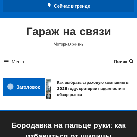
Перейти
Сейчас в тренде
к
содержимому
Гараж на связи
Моторная жизнь
Меню
Поиск
Как выбрать страховую компанию в
Заголовок
2026 году: критерии надежности и
обзор рынка
Бородавка на пальце руки: как