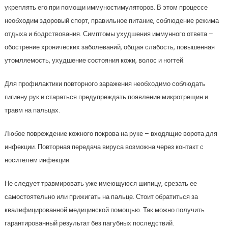
укреплять его при помощи иммуностимуляторов. В этом процессе
необходим здоровый спорт, правильное питание, соблюдение режима
отдыха и бодрствования. Симптомы ухудшения иммунного ответа –
обострение хронических заболеваний, общая слабость, повышенная
утомляемость, ухудшение состояния кожи, волос и ногтей.
Для профилактики повторного заражения необходимо соблюдать
гигиену рук и стараться предупреждать появление микротрещин и
травм на пальцах.
Любое повреждение кожного покрова на руке – входящие ворота для
инфекции. Повторная передача вируса возможна через контакт с
носителем инфекции.
Не следует травмировать уже имеющуюся шипицу, срезать ее
самостоятельно или прижигать на пальце. Стоит обратиться за
квалифицированной медицинской помощью. Так можно получить
гарантированный результат без пагубных последствий.