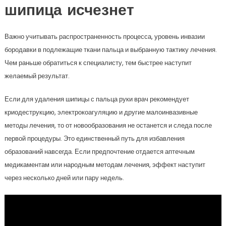
шипица исчезнет
Важно учитывать распространенность процесса, уровень инвазии
бородавки в подлежащие ткани пальца и выбранную тактику лечения.
Чем раньше обратиться к специалисту, тем быстрее наступит
желаемый результат.
Если для удаления шипицы с пальца руки врач рекомендует
криодеструкцию, электрокоагуляцию и другие малоинвазивные
методы лечения, то от новообразования не останется и следа после
первой процедуры. Это единственный путь для избавления
образований навсегда. Если предпочтение отдается аптечным
медикаментам или народным методам лечения, эффект наступит
через несколько дней или пару недель.