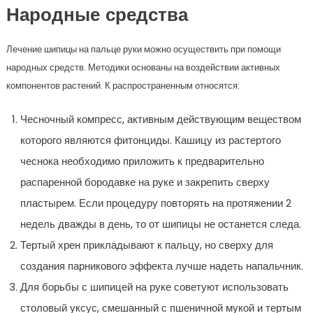
Народные средства
Лечение шипицы на пальце руки можно осуществить при помощи
народных средств. Методики основаны на воздействии активных
компонентов растений. К распространенным относятся:
Чесночный компресс, активным действующим веществом
которого являются фитонциды. Кашицу из растертого
чеснока необходимо приложить к предварительно
распаренной бородавке на руке и закрепить сверху
пластырем. Если процедуру повторять на протяжении 2
недель дважды в день, то от шипицы не останется следа.
Тертый хрен прикладывают к пальцу, но сверху для
создания парникового эффекта лучше надеть напальчник.
Для борьбы с шипицей на руке советуют использовать
столовый уксус, смешанный с пшеничной мукой и тертым