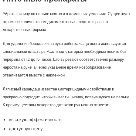
Убрать шипицу на пальце можно и в домашних условиях. Существует
огромное количество медикаментозных средств в разных
лекарственных формах.
Для удаления бородавки на руке ребенка чаще всего используется
специальный пластырь «Салипод», который необходимо носить без
перерыва от 12 до 15 часов. Его вырезают соответственно размеру
нароста на руке, а через указанное время новообразование
отваливается вместе с наклейкой.
Ляписный карандаш известен бактерицидными свойствами и
прекрасно подходит, чтобы вывести шипицу, появившуюся на пальце.
К преимуществам лекарства для кожи рук можно отнести:
высокую эффективность;
доступную цену;