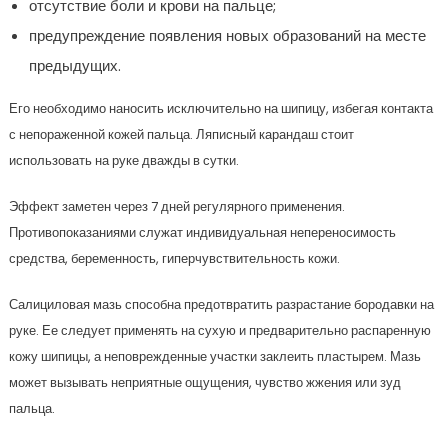
отсутствие боли и крови на пальце;
предупреждение появления новых образований на месте
предыдущих.
Его необходимо наносить исключительно на шипицу, избегая контакта
с непораженной кожей пальца. Ляписный карандаш стоит
использовать на руке дважды в сутки.
Эффект заметен через 7 дней регулярного применения.
Противопоказаниями служат индивидуальная непереносимость
средства, беременность, гиперчувствительность кожи.
Салициловая мазь способна предотвратить разрастание бородавки на
руке. Ее следует применять на сухую и предварительно распаренную
кожу шипицы, а неповрежденные участки заклеить пластырем. Мазь
может вызывать неприятные ощущения, чувство жжения или зуд
пальца.