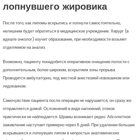
лопнувшего жировика
После того, как липомы вскрылись и лопнули самостоятельно,
нелишним будет обратиться в медицинское учреждение. Хирург (в
идеале онколог) изучит образование, при необходимости возьмет
отделяемое на анализ.
Возможно, пациенту понадобится оперативное очищение полости с
дополнительным, более широким, вскрытием зоны прорыва.
Проводится амбулаторно, под местной анестезией новокаином или
лидокаином.
Самочувствие пациента после операции не нарушается, он сразу же
отправляется домой. Осложнений в виде нагноений, отеков
практически не наблюдается. Шрамы возникают редко. Абсолютное
заживление наступает примерно через 5 дней. При удалении больших
вскрывшихся и лопнувших липом в непростых анатомических