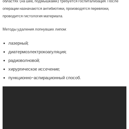
областях (на шее, подмышками) требуется госпитализация. После
операции назначаются антибиотики, производятся перевязки,
проводится гистология материала.
Методы удаления лопнувших липом:
лазерный;
диатермоэлектрокоагуляция;
радиоволновой;
хирургическое иссечение;
пункционно-аспирационный способ.