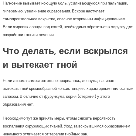
Нагноение вызывает ноющую боль, усиливающуюся при пальпации,
гиперемию, увеличение образования. Вскоре наступает
самопроизвольное вскрытие, опасное вторичным инфицированием.
Если жировик лопнул под кожей, необходимо обратиться к хирургу для
разработки тактики лечения.
Что делать, если вскрылся
и вытекает гной
Если липома самостоятельно прорвалась, лопнула, начинает
вытекать гной кремообразной консистенции с характерным гнилостным
запахом. В отличие от фурункула, корня (стержня) у этого
образования нет.
Необходимо тут же принять меры, чтобы снизить вероятность
воспаления окружающих тканей. Уход за вскрывшимся образованием
ненамного отличается от терапии гнойных ран.