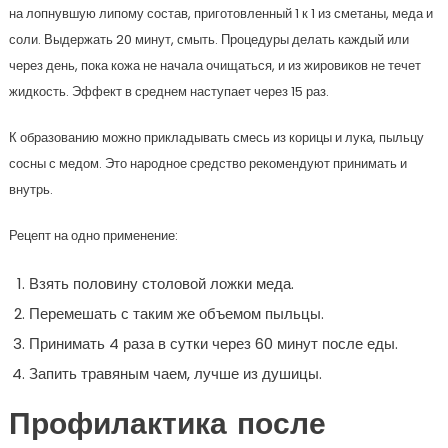
на лопнувшую липому состав, приготовленный 1 к 1 из сметаны, меда и
соли. Выдержать 20 минут, смыть. Процедуры делать каждый или
через день, пока кожа не начала очищаться, и из жировиков не течет
жидкость. Эффект в среднем наступает через 15 раз.
К образованию можно прикладывать смесь из корицы и лука, пыльцу
сосны с медом. Это народное средство рекомендуют принимать и
внутрь.
Рецепт на одно применение:
Взять половину столовой ложки меда.
Перемешать с таким же объемом пыльцы.
Принимать 4 раза в сутки через 60 минут после еды.
Запить травяным чаем, лучше из душицы.
Профилактика после