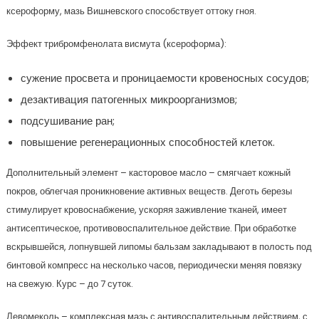
ксероформу, мазь Вишневского способствует оттоку гноя.
Эффект трибромфенолата висмута (ксероформа):
сужение просвета и проницаемости кровеносных сосудов;
дезактивация патогенных микроорганизмов;
подсушивание ран;
повышение регенерационных способностей клеток.
Дополнительный элемент – касторовое масло – смягчает кожный
покров, облегчая проникновение активных веществ. Деготь березы
стимулирует кровоснабжение, ускоряя заживление тканей, имеет
антисептическое, противовоспалительное действие. При обработке
вскрывшейся, лопнувшей липомы бальзам закладывают в полость под
бинтовой компресс на несколько часов, периодически меняя повязку
на свежую. Курс – до 7 суток.
Левомеколь – комплексная мазь с антивоспалительным действием, с