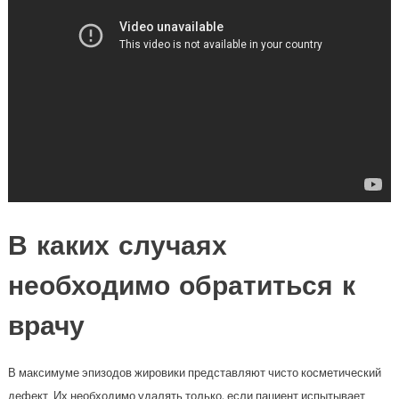
В каких случаях
необходимо обратиться к
врачу
В максимуме эпизодов жировики представляют чисто косметический
дефект. Их необходимо удалять только, если пациент испытывает