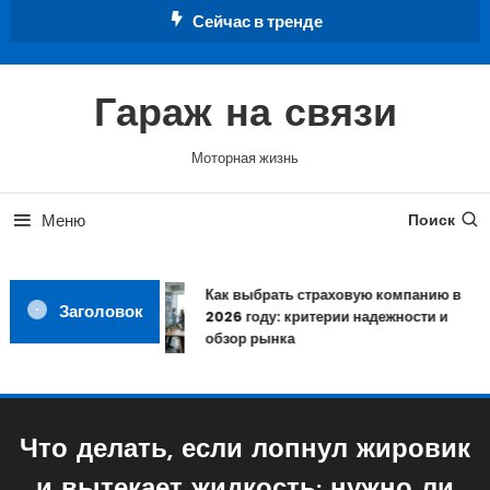
Перейти
Сейчас в тренде
к
содержимому
Гараж на связи
Моторная жизнь
Меню
Поиск
Как выбрать страховую компанию в
Заголовок
2026 году: критерии надежности и
обзор рынка
Что делать, если лопнул жировик