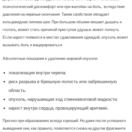
психологический дискомфорт или при жалобах на боль, вследствие
давления на нервные окончания. Таким свойством обладает
кольцевидная липома шеи. При большом объеме мешает дышать и
глотать, может стать причиной приступов удушья, может лопнуть.
Если нарост появился в местах сдавливания одеждой, опухоль может
вызывать боль и мацерироваться.
Абсолютные показания к удалению жировой опухоли:
локализация внутри черепа;
риск разрыва в брюшную полость или забрюшинную
область;
опухоль, нарушающая ход спинномозговой жидкости;
нарост внутри сердца, провоцирующий аритмию.
Прогноз при образованиях всегда хороший. Но даже после успешного
выведения они, как правило, появляются снова на другом фрагменте