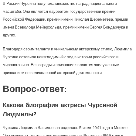
В России Чурсина получила множество наград национального
масштаба. Она является лауреатом Государственной премии
Российской Федерации, премии имени Николая Шереметева, премии
имени Всеволода Мейерхольда, премии имени Сергея Бондарчука и
других.
Благодаря своим таланту и уникальному актерскому стилю, Людмила
Чурсина оставила неизгладимый след в истории российского и
мирового кино. Ее награды и признание являются заслуженным
признанием ее великолепной актерской деятельности.
Вопрос-ответ:
Какова биография актрисы Чурсиной
Людмилы?
Чурсина Людмила Васильевна родилась 5 июля 1941 года в Москве.
Она окончила Театральное училище имени Щепкина в 1965 году и