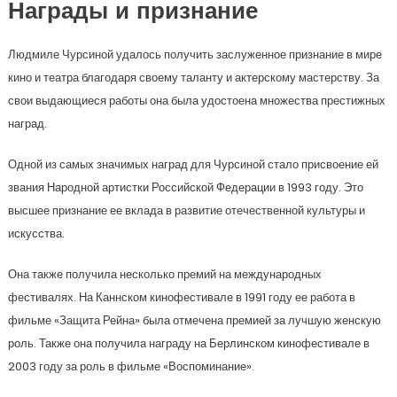
Награды и признание
Людмиле Чурсиной удалось получить заслуженное признание в мире
кино и театра благодаря своему таланту и актерскому мастерству. За
свои выдающиеся работы она была удостоена множества престижных
наград.
Одной из самых значимых наград для Чурсиной стало присвоение ей
звания Народной артистки Российской Федерации в 1993 году. Это
высшее признание ее вклада в развитие отечественной культуры и
искусства.
Она также получила несколько премий на международных
фестивалях. На Каннском кинофестивале в 1991 году ее работа в
фильме «Защита Рейна» была отмечена премией за лучшую женскую
роль. Также она получила награду на Берлинском кинофестивале в
2003 году за роль в фильме «Воспоминание».