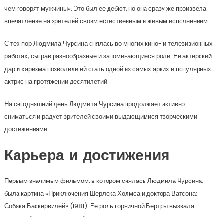
чем говорят мужчины». Это был ее дебют, но она сразу же произвела
впечатление на зрителей своим естественным и живым исполнением.
С тех пор Людмила Чурсина снялась во многих кино- и телевизионных
работах, сыграв разнообразные и запоминающиеся роли. Ее актерский
дар и харизма позволили ей стать одной из самых ярких и популярных
актрис на протяжении десятилетий.
На сегодняшний день Людмила Чурсина продолжает активно
сниматься и радует зрителей своими выдающимися творческими
достижениями.
Карьера и достижения
Первым значимым фильмом, в котором снялась Людмила Чурсина,
была картина «Приключения Шерлока Холмса и доктора Ватсона:
Собака Баскервилей» (1981). Ее роль горничной Бертры вызвала