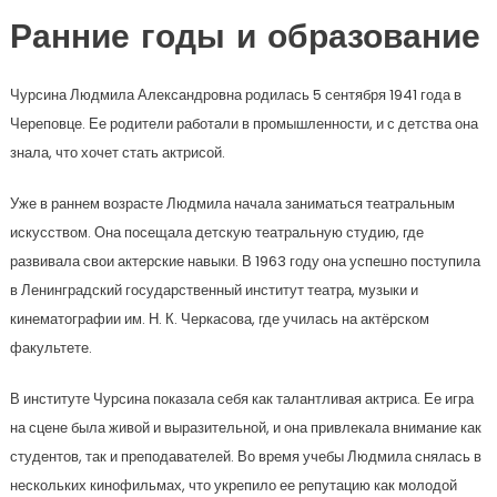
Ранние годы и образование
Чурсина Людмила Александровна родилась 5 сентября 1941 года в
Череповце. Ее родители работали в промышленности, и с детства она
знала, что хочет стать актрисой.
Уже в раннем возрасте Людмила начала заниматься театральным
искусством. Она посещала детскую театральную студию, где
развивала свои актерские навыки. В 1963 году она успешно поступила
в Ленинградский государственный институт театра, музыки и
кинематографии им. Н. К. Черкасова, где училась на актёрском
факультете.
В институте Чурсина показала себя как талантливая актриса. Ее игра
на сцене была живой и выразительной, и она привлекала внимание как
студентов, так и преподавателей. Во время учебы Людмила снялась в
нескольких кинофильмах, что укрепило ее репутацию как молодой