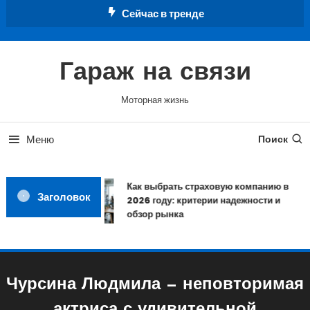
Перейти
Сейчас в тренде
к
содержимому
Гараж на связи
Моторная жизнь
Меню
Поиск
Как выбрать страховую компанию в
Заголовок
2026 году: критерии надежности и
обзор рынка
Чурсина Людмила — неповторимая