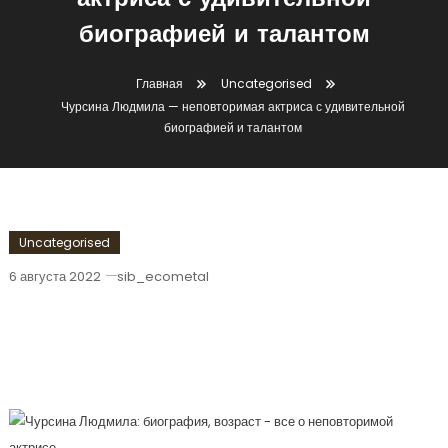
актриса с удивительной
биографией и талантом
Главная
Uncategorised
Чурсина Людмила — неповторимая актриса с удивительной
биографией и талантом
Uncategorised
6 августа 2022
sib_ecometal
Чурсина Людмила — Неповторимая
Актриса С Удивительной Биографией
И Талантом