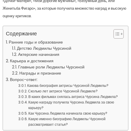
«Дочки-матери», «Мои дорогие мужчины», «Безумный день, или
Женитьба Фигаро», за которые получила множество наград и высокую
оценку критиков.
Содержание
Ранние годы и образование
Детство Людмилы Чурсиной
Актерские начинания
Карьера и достижения
Главные роли Людмилы Чурсиной
Награды и признание
Вопрос-ответ:
Какова биография актрисы Чурсиной Людмилы?
Сколько лет актрисе Чурсиной Людмиле?
В каких фильмах снялась актриса Чурсина Людмила?
Какую награду получила Чурсина Людмила за свою
карьеру?
Как Чурсина Людмила начинала свою карьеру?
Какую именно биографию Людмилы Чурсиной
рассматривает статья?