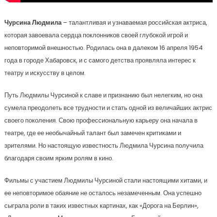
Чурсина Людмила
– талантливая и узнаваемая российская актриса,
которая завоевала сердца поклонников своей глубокой игрой и
неповторимой внешностью. Родилась она в далеком 16 апреля 1954
года в городе Хабаровск, и с самого детства проявляла интерес к
театру и искусству в целом.
Путь Людмилы Чурсиной к славе и признанию был нелегким, но она
сумела преодолеть все трудности и стать одной из величайших актрис
своего поколения. Свою профессиональную карьеру она начала в
театре, где ее необычайный талант был замечен критиками и
зрителями. Но настоящую известность Людмила Чурсина получила
благодаря своим ярким ролям в кино.
Фильмы с участием Людмилы Чурсиной стали настоящими хитами, и
ее неповторимое обаяние не осталось незамеченным. Она успешно
сыграла роли в таких известных картинах, как «Дорога на Берлин»,