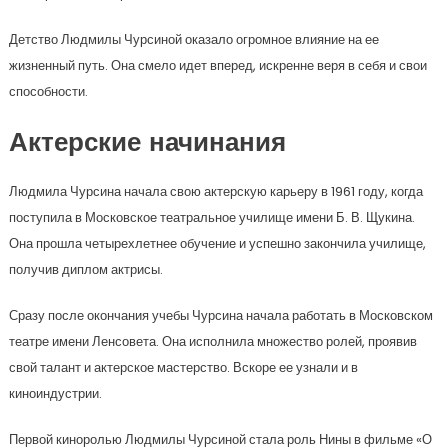
Детство Людмилы Чурсиной оказало огромное влияние на ее
жизненный путь. Она смело идет вперед, искренне веря в себя и свои
способности.
Актерские начинания
Людмила Чурсина начала свою актерскую карьеру в 1961 году, когда
поступила в Московское театральное училище имени Б. В. Щукина.
Она прошла четырехлетнее обучение и успешно закончила училище,
получив диплом актрисы.
Сразу после окончания учебы Чурсина начала работать в Московском
театре имени Ленсовета. Она исполнила множество ролей, проявив
свой талант и актерское мастерство. Вскоре ее узнали и в
киноиндустрии.
Первой киноролью Людмилы Чурсиной стала роль Нины в фильме «О