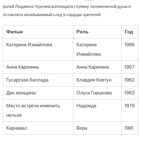
ролей Людмила Чурсина воплощала глубину человеческой души и
оставляла незабываемый след в сердцах зрителей.
Фильм
Роль
Год
Катерина Измайлова
Катерина
1966
Измайлова
Анна Каренина
Анна Каренина
1967
Гусарская баллада
Клавдия Ковтун
1962
Две женщины
Ольга Горшкова
1963
Место встречи изменить
Надежда
1979
нельзя
Карнавал
Вера
1981