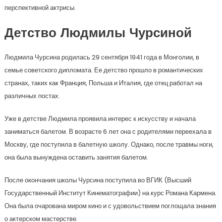
перспективной актрисы.
Детство Людмилы Чурсиной
Людмила Чурсина родилась 29 сентября 1941 года в Монголии, в
семье советского дипломата. Ее детство прошло в романтических
странах, таких как Франция, Польша и Италия, где отец работал на
различных постах.
Уже в детстве Людмила проявила интерес к искусству и начала
заниматься балетом. В возрасте 6 лет она с родителями переехала в
Москву, где поступила в балетную школу. Однако, после травмы ноги,
она была вынуждена оставить занятия балетом.
После окончания школы Чурсина поступила во ВГИК (Высший
Государственный Институт Кинематографии) на курс Романа Кармена.
Она была очарована миром кино и с удовольствием поглощала знания
о актерском мастерстве.