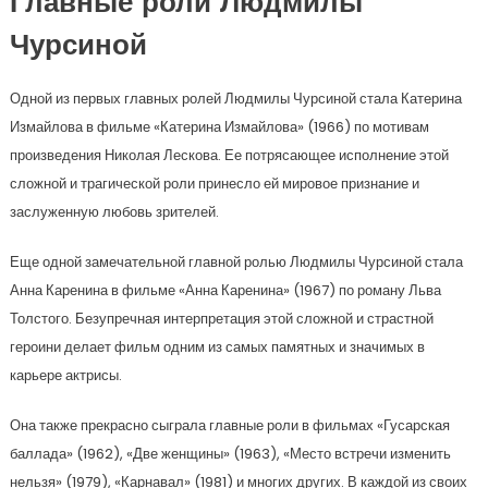
Главные роли Людмилы
Чурсиной
Одной из первых главных ролей Людмилы Чурсиной стала Катерина
Измайлова в фильме «Катерина Измайлова» (1966) по мотивам
произведения Николая Лескова. Ее потрясающее исполнение этой
сложной и трагической роли принесло ей мировое признание и
заслуженную любовь зрителей.
Еще одной замечательной главной ролью Людмилы Чурсиной стала
Анна Каренина в фильме «Анна Каренина» (1967) по роману Льва
Толстого. Безупречная интерпретация этой сложной и страстной
героини делает фильм одним из самых памятных и значимых в
карьере актрисы.
Она также прекрасно сыграла главные роли в фильмах «Гусарская
баллада» (1962), «Две женщины» (1963), «Место встречи изменить
нельзя» (1979), «Карнавал» (1981) и многих других. В каждой из своих