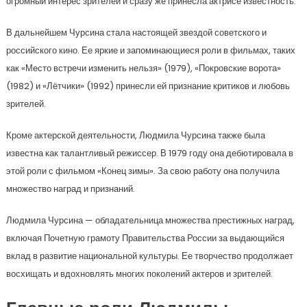
огромный интерес зрителей и сразу же принесла актрисе известность.
В дальнейшем Чурсина стала настоящей звездой советского и
российского кино. Ее яркие и запоминающиеся роли в фильмах, таких
как «Место встречи изменить нельзя» (1979), «Покровские ворота»
(1982) и «Лётчики» (1992) принесли ей признание критиков и любовь
зрителей.
Кроме актерской деятельности, Людмила Чурсина также была
известна как талантливый режиссер. В 1979 году она дебютировала в
этой роли с фильмом «Конец зимы». За свою работу она получила
множество наград и признаний.
Людмила Чурсина — обладательница множества престижных наград,
включая Почетную грамоту Правительства России за выдающийся
вклад в развитие национальной культуры. Ее творчество продолжает
восхищать и вдохновлять многих поколений актеров и зрителей.