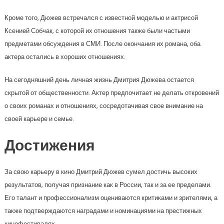
Кроме того, Дюжев встречался с известной моделью и актрисой
Ксенией Собчак, с которой их отношения также были частыми
предметами обсуждения в СМИ. После окончания их романа, оба
актера остались в хороших отношениях.
На сегодняшний день личная жизнь Дмитрия Дюжева остается
скрытой от общественности. Актер предпочитает не делать откровений
о своих романах и отношениях, сосредотачивая свое внимание на
своей карьере и семье.
Достижения
За свою карьеру в кино Дмитрий Дюжев сумел достичь высоких
результатов, получая признание как в России, так и за ее пределами.
Его талант и профессионализм оцениваются критиками и зрителями, а
также подтверждаются наградами и номинациями на престижных
кинофестивалях.