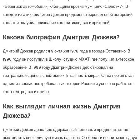
«Берегись автомобиля», «Женщины против мужчин», «Салют-7». В
каждом из этих фильмов Дюжев продемонстрировал свой актерский
талант и получил признание как критиков, так и зрителей.
Какова биография Дмитрия Дюжева?
Дмитрий Дюжев родился 9 октября 1978 года в городе Останкино. В
1996 году он поступил в Школу-студию МХАТ, где получил актерское
образование. В 1999 году Дмитрий Дюжев дебютировал на
театральной сцене в спектакле «Пятая часть мира». С тех пор он стал
одним из самых востребованных актеров России и успешно работает
как в театре, так и в кино.
Как выглядит личная жизнь Дмитрия
Дюжева?
Дмитрий Дюжев довольно сдержанный человек и предпочитает не
выставлять свою личную жизнь на показ. Он женат и воспитывает двух