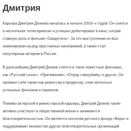
Дмитрия
Карьера Дмитрия Дюжева началась в начале 2000-х годов. Он снялся
в нескольких телесериалах и успешно дебютировал в кино, сыграв
главную роль в фильме «Свидетель». За это выступление он был
номинирован на ряд престижных кинопремий, а также стал
популярным актером в России.
В дальнейшем Дмитрий Дюжев снялся в таких известных фильмах,
как «Русский сезон», «Притяжение», «Отряд самоубийц» и других. Он
проявил себя также как режиссер и продюсер, сняв несколько
успешных фильмов и сериалов.
Помимо актерской и режиссерской карьеры, Дмитрий Дюжев также
активно участвует в общественной жизни и занимается
благотворительностью. Он является посолом детского фонда «Вера» и
поддерживает множество других благотворительных организаций.