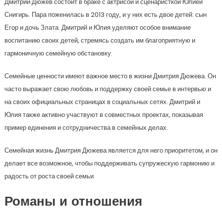
Дмитрий Дюжев состоит в браке с актрисой и сценаристкой Юлией
Снигирь. Пара поженилась в 2013 году, и у них есть двое детей: сын
Егор и дочь Злата. Дмитрий и Юлия уделяют особое внимание
воспитанию своих детей, стремясь создать им благоприятную и
гармоничную семейную обстановку.
Семейные ценности имеют важное место в жизни Дмитрия Дюжева. Он
часто выражает свою любовь и поддержку своей семье в интервью и
на своих официальных страницах в социальных сетях. Дмитрий и
Юлия также активно участвуют в совместных проектах, показывая
пример единения и сотрудничества в семейных делах.
Семейная жизнь Дмитрия Дюжева является для него приоритетом, и он
делает все возможное, чтобы поддерживать супружескую гармонию и
радость от роста своей семьи.
Романы и отношения