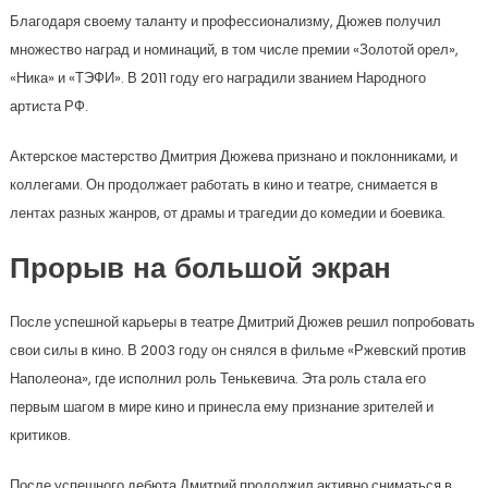
Благодаря своему таланту и профессионализму, Дюжев получил
множество наград и номинаций, в том числе премии «Золотой орел»,
«Ника» и «ТЭФИ». В 2011 году его наградили званием Народного
артиста РФ.
Актерское мастерство Дмитрия Дюжева признано и поклонниками, и
коллегами. Он продолжает работать в кино и театре, снимается в
лентах разных жанров, от драмы и трагедии до комедии и боевика.
Прорыв на большой экран
После успешной карьеры в театре Дмитрий Дюжев решил попробовать
свои силы в кино. В 2003 году он снялся в фильме «Ржевский против
Наполеона», где исполнил роль Тенькевича. Эта роль стала его
первым шагом в мире кино и принесла ему признание зрителей и
критиков.
После успешного дебюта Дмитрий продолжил активно сниматься в