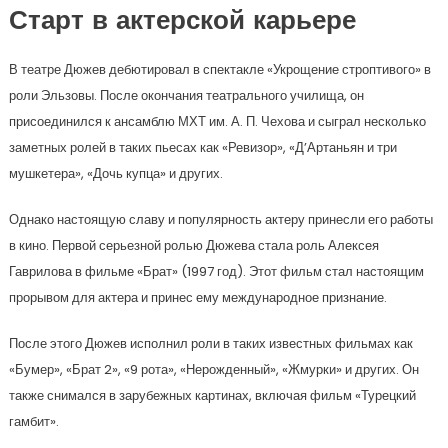
Старт в актерской карьере
В театре Дюжев дебютировал в спектакле «Укрощение строптивого» в
роли Эльзовы. После окончания театрального училища, он
присоединился к ансамблю МХТ им. А. П. Чехова и сыграл несколько
заметных ролей в таких пьесах как «Ревизор», «Д’Артаньян и три
мушкетера», «Дочь купца» и других.
Однако настоящую славу и популярность актеру принесли его работы
в кино. Первой серьезной ролью Дюжева стала роль Алексея
Гаврилова в фильме «Брат» (1997 год). Этот фильм стал настоящим
прорывом для актера и принес ему международное признание.
После этого Дюжев исполнил роли в таких известных фильмах как
«Бумер», «Брат 2», «9 рота», «Нерожденный», «Жмурки» и других. Он
также снимался в зарубежных картинах, включая фильм «Турецкий
гамбит».