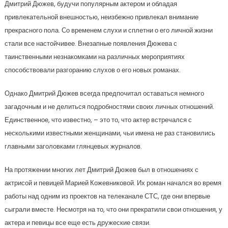
Дмитрий Дюжев, будучи популярным актером и обладая
привлекательной внешностью, неизбежно привлекал внимание
прекрасного пола. Со временем слухи и сплетни о его личной жизни
стали все настойчивее. Внезапные появления Дюжева с
таинственными незнакомками на различных мероприятиях
способствовали разгоранию слухов о его новых романах.
Однако Дмитрий Дюжев всегда предпочитал оставаться немного
загадочным и не делиться подробностями своих личных отношений.
Единственное, что известно, – это то, что актер встречался с
несколькими известными женщинами, чьи имена не раз становились
главными заголовками глянцевых журналов.
На протяжении многих лет Дмитрий Дюжев был в отношениях с
актрисой и певицей Марией Кожевниковой. Их роман начался во время
работы над одним из проектов на телеканале СТС, где они впервые
сыграли вместе. Несмотря на то, что они прекратили свои отношения, у
актера и певицы все еще есть дружеские связи.