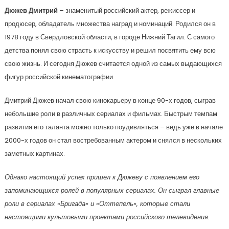
Дюжев Дмитрий
– знаменитый российский актер, режиссер и
продюсер, обладатель множества наград и номинаций. Родился он в
1978 году в Свердловской области, в городе Нижний Тагил. С самого
детства понял свою страсть к искусству и решил посвятить ему всю
свою жизнь. И сегодня Дюжев считается одной из самых выдающихся
фигур российской кинематографии.
Дмитрий Дюжев начал свою кинокарьеру в конце 90-х годов, сыграв
небольшие роли в различных сериалах и фильмах. Быстрым темпам
развития его таланта можно только поудивляться – ведь уже в начале
2000-х годов он стал востребованным актером и снялся в нескольких
заметных картинах.
Однако настоящий успех пришел к Дюжеву с появлением его
запоминающихся ролей в популярных сериалах. Он сыграл главные
роли в сериалах «Бригада» и «Оттепель», которые стали
настоящими культовыми проектами российского телевидения.