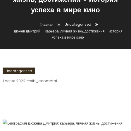
жизнь, достижения – история
успеха в мире кино
Главная
Uncategorised
Дюжев Дмитрий — карьера, личная жизнь, достижения – история
успеха в мире кино
Uncategorised
1 марта 2022
sib_ecometal
Дюжев Дмитрий — Карьера, Личная
Жизнь, Достижения – История Успеха
В Мире Кино