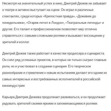
Несмотря на значительный успех в кино, Дмитрий Дюжев не забывает
о театре и активно выступает на сцене. Он играл в различных
спектаклях, среди которых «Крепостная правда», «Доживем до
понедельника», «Огарев летел в Лондон», «Театральные легенды» и
другие. Его талант и профессионализм позволяют ему отлично
справляться с самыми сложными ролями и вызывают восхищение у
зрителей и коллег.
Дмитрий Дюжев также работает в качестве продюсера и сценариста.
Он снял ряд успешных проектов, в которых не только сыграл главные
роли, но и участвовал в создании сценария. Его творческое
разнообразие и стремление к новым испытаниям делают его одним из
самых интересных и востребованных исполнителей в российской
киноиндустрии.
Карьера Дмитрия Дюжева продолжает развиваться, и он продолжает
радовать зрителей своими яркими и запоминающимися ролями.