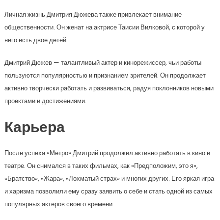
Личная жизнь Дмитрия Дюжева также привлекает внимание
общественности. Он женат на актрисе Таисии Вилковой, с которой у
него есть двое детей.
Дмитрий Дюжев — талантливый актер и кинорежиссер, чьи работы
пользуются популярностью и признанием зрителей. Он продолжает
активно творчески работать и развиваться, радуя поклонников новыми
проектами и достижениями.
Карьера
После успеха «Метро» Дмитрий продолжил активно работать в кино и
театре. Он снимался в таких фильмах, как «Предположим, это я»,
«Братство», «Жара», «Лохматый страх» и многих других. Его яркая игра
и харизма позволили ему сразу заявить о себе и стать одной из самых
популярных актеров своего времени.