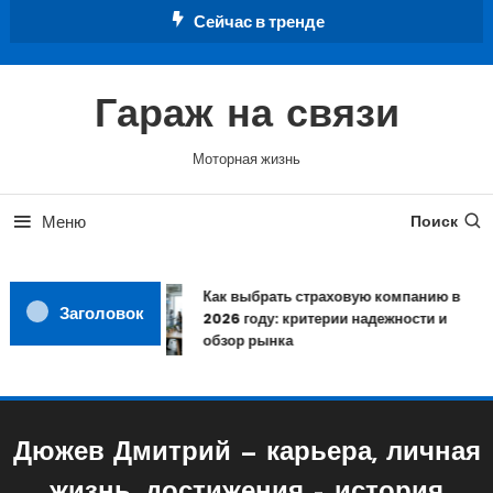
Перейти
Сейчас в тренде
к
содержимому
Гараж на связи
Моторная жизнь
Меню
Поиск
Как выбрать страховую компанию в
Заголовок
2026 году: критерии надежности и
обзор рынка
Дюжев Дмитрий — карьера, личная