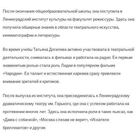
После окончания общеобразовательной школы, она поступила в
Ленинградский институт культуры на факультет режиссуры. Здесь она
получила обширные знания в области театрального искусства,
кинематографии и литературы.
Во время учебы Татьяна Догилева активно участвовала в театральной
деятельности, снималась в фильмах и работала на радио. Ее первым
знаменитым ролью стала роль Лидии в популярном фильме
«Чародеи». Ее талант и естественная харизма сразу привлекли
внимание зрителей и критиков.
После выпуска из института, она присоединилась к Ленинградскому
драматическому театру им. Горького, где она с успехом работала на
протяжении многих лет. Здесь она исполнила роли в таких пьесах, как
«Дама с собачкой», «Москва слезам не верит», «Искатели
бриллиантов» и другие.