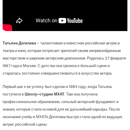
Татьяна Догилева
– талантливая и известная российская актриса
театра и кино, которая потрясает зрителей своим непревзойденным
мастерством и широким актерским диапазоном. Родилась 27 февраля
1967 года в Москве. С детства она грезила о большой сцене и
старалась постоянно совершенствоваться в искусстве актера.
Первый шаг к ее успеху был сделан в 1983 году, когда Татьяна
поступила в
Школу-студию МХАТ
. Там она получила
профессиональное образование, сильный актерский фундамент и
знания, которые стали основой для ее дальнейшей карьеры. После
окончания учебы в МХАТе Догилева быстро стала одной из ведущих
актрис российской сцены.