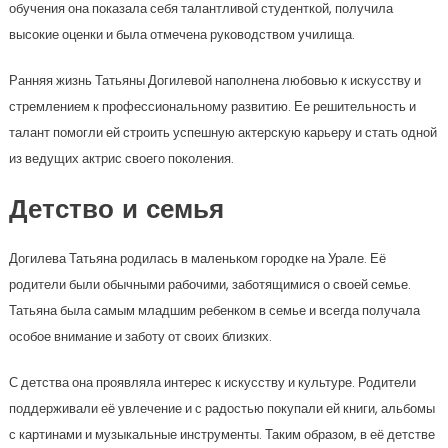
обучения она показала себя талантливой студенткой, получила
высокие оценки и была отмечена руководством училища.
Ранняя жизнь Татьяны Догилевой наполнена любовью к искусству и
стремлением к профессиональному развитию. Ее решительность и
талант помогли ей строить успешную актерскую карьеру и стать одной
из ведущих актрис своего поколения.
Детство и семья
Догилева Татьяна родилась в маленьком городке на Урале. Её
родители были обычными рабочими, заботящимися о своей семье.
Татьяна была самым младшим ребенком в семье и всегда получала
особое внимание и заботу от своих близких.
С детства она проявляла интерес к искусству и культуре. Родители
поддерживали её увлечение и с радостью покупали ей книги, альбомы
с картинами и музыкальные инструменты. Таким образом, в её детстве