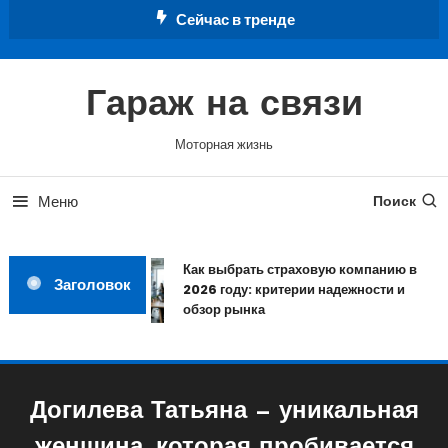
Перейти
Сейчас в тренде
к
содержимому
Гараж на связи
Моторная жизнь
Меню
Поиск
Как выбрать страховую компанию в
Заголовок
2026 году: критерии надежности и
обзор рынка
Догилева Татьяна — уникальная