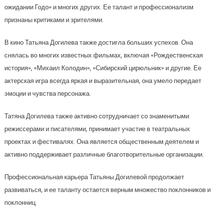
ожидании Годо» и многих других. Ее талант и профессионализм
признаны критиками и зрителями.
В кино Татьяна Догилева также достигла больших успехов. Она
снялась во многих известных фильмах, включая «Рождественская
история», «Михаил Колодин», «Сибирский цирюльник» и другие. Ее
актерская игра всегда яркая и выразительная, она умело передает
эмоции и чувства персонажа.
Татяна Догилева также активно сотрудничает со знаменитыми
режиссерами и писателями, принимает участие в театральных
проектах и фестивалях. Она является общественным деятелем и
активно поддерживает различные благотворительные организации.
Профессиональная карьера Татьяны Догилевой продолжает
развиваться, и ее таланту остается верным множество поклонников и
поклонниц.