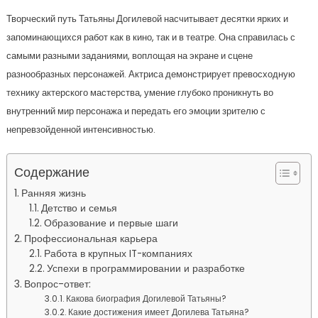
Творческий путь Татьяны Догилевой насчитывает десятки ярких и
запоминающихся работ как в кино, так и в театре. Она справилась с
самыми разными заданиями, воплощая на экране и сцене
разнообразных персонажей. Актриса демонстрирует превосходную
технику актерского мастерства, умение глубоко проникнуть во
внутренний мир персонажа и передать его эмоции зрителю с
непревзойденной интенсивностью.
Содержание
Ранняя жизнь
Детство и семья
Образование и первые шаги
Профессиональная карьера
Работа в крупных IT-компаниях
Успехи в программировании и разработке
Вопрос-ответ:
Какова биография Догилевой Татьяны?
Какие достижения имеет Догилева Татьяна?