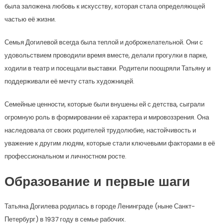
была заложена любовь к искусству, которая стала определяющей
частью её жизни.
Семья Догилевой всегда была теплой и доброжелательной. Они с
удовольствием проводили время вместе, делали прогулки в парке,
ходили в театр и посещали выставки. Родители поощряли Татьяну и
поддерживали её мечту стать художницей.
Семейные ценности, которые были внушены ей с детства, сыграли
огромную роль в формировании её характера и мировоззрения. Она
наследовала от своих родителей трудолюбие, настойчивость и
уважение к другим людям, которые стали ключевыми факторами в её
профессиональном и личностном росте.
Образование и первые шаги
Татьяна Догилева родилась в городе Ленинграде (ныне Санкт-
Петербург) в 1937 году в семье рабочих.