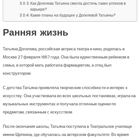
Как Догилева Татьяна смогла достичь таких успехов в
карьере?
Какие планы на будущее у Догилевой Татьяны?
Ранняя жизнь
Татьяна Догилева, российская актриса театра и кино, родилась в
Москве 27 февраля 1957 года. Она была единственным ребенком в
семье, в которой мать работала фармацевтом, а отец был
конструктором.
С детства Татьяна проявляла творческие способности и интерес к
искусству. Она участвовала во всех школьных постановках, играла на
музыкальных инструментах и получала отличные оценки по
предметам, связанным с искусством.
После окончания школы, Татьяна поступила в Театральное училище
имени Щепкина, где обучалась на актерском факультете. Во время