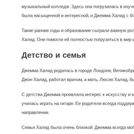
музыкальный колледж. Здесь она погрузилась в изуче
была насыщенной и интересной, и Джемма Халид с б
Такие ранние годы и образование сыграли важную р
Халид. Они помогли ей полностью погрузиться в мир 
Детство и семья
Джемма Халид родилась в городе Лондоне, Великобрит
Джон Халид, работал врачом, а мать, Люсия Халид, б
С детства Джемма проявляла интерес к искусству и м
училась играть на гитаре. Ее родители всегда поддер
направлении.
Семья Халид была очень близкой. Джемма всегда мог