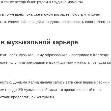
 а также всегда были рядом в трудные моменты.
 то же время она уже в юном возрасте поняла, что хочет
тать известной певицей и продолжала развивать свои таланты 
 в музыкальной карьере
тить себя музыкальному образованию и поступила в Колледж
 также получила преподавательский диплом и начала преподават
ностью, Джемма Халид начала записывать свои первые песни и
м городе. Её музыкальный талант и проникновенный голос
стали предлагать ей контракты.