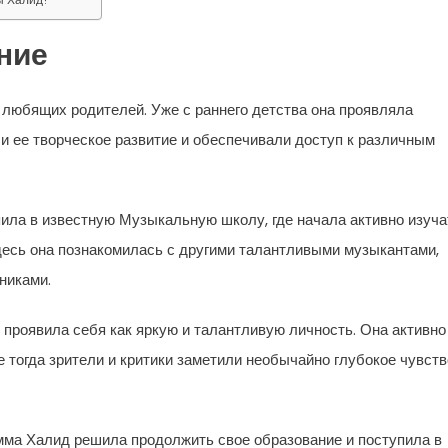
ние
любящих родителей. Уже с раннего детства она проявляла
и ее творческое развитие и обеспечивали доступ к различным
ла в известную Музыкальную школу, где начала активно изуча
десь она познакомилась с другими талантливыми музыкантами,
никами.
проявила себя как яркую и талантливую личность. Она активно
е тогда зрители и критики заметили необычайно глубокое чувств
ма Халид решила продолжить свое образование и поступила в