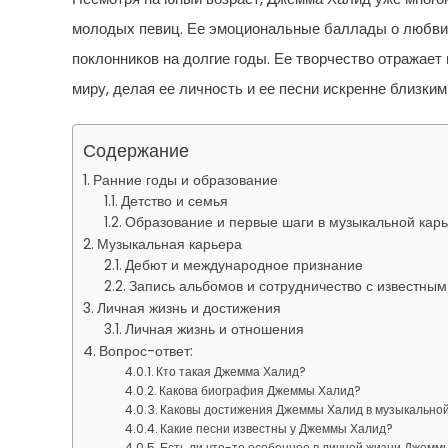
молодых певиц. Ее эмоциональные баллады о любви,
поклонников на долгие годы. Ее творчество отражает
миру, делая ее личность и ее песни искренне близким
Содержание
Ранние годы и образование
Детство и семья
Образование и первые шаги в музыкальной кар
Музыкальная карьера
Дебют и международное признание
Запись альбомов и сотрудничество с известны
Личная жизнь и достижения
Личная жизнь и отношения
Вопрос-ответ:
Кто такая Джемма Халид?
Какова биография Джеммы Халид?
Каковы достижения Джеммы Халид в музыкально
Какие песни известны у Джеммы Халид?
Есть ли что-то особенное в личной жизни Джемм