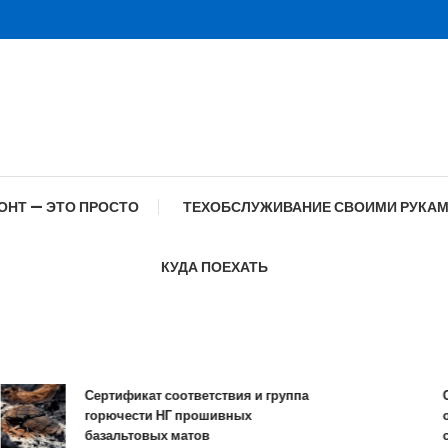
ОНТ — ЭТО ПРОСТО
ТЕХОБСЛУЖИВАНИЕ СВОИМИ РУКА
КУДА ПОЕХАТЬ
Сертификат соответствия и группа
Спец
горючести НГ прошивных
обра
базальтовых матов
совр