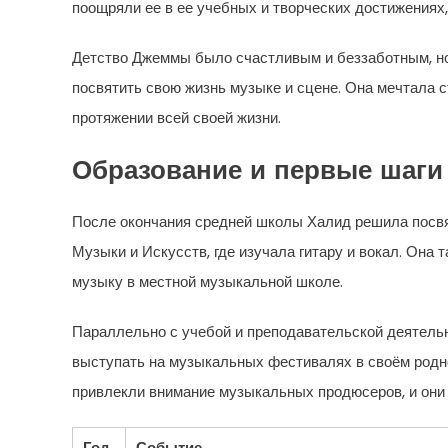
поощряли ее в ее учебных и творческих достижениях,
Детство Джеммы было счастливым и беззаботным, но в
посвятить свою жизнь музыке и сцене. Она мечтала с
протяжении всей своей жизни.
Образование и первые шаги
После окончания средней школы Халид решила посвя
Музыки и Искусств, где изучала гитару и вокал. Она
музыку в местной музыкальной школе.
Параллельно с учебой и преподавательской деятель
выступать на музыкальных фестивалях в своём родно
привлекли внимание музыкальных продюсеров, и они 
Год
Событие