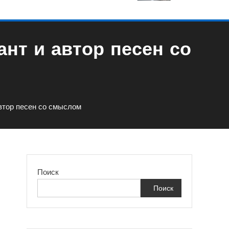
нт и автор песен со
втор песен со смыслом
Поиск
Поиск