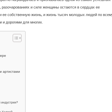
 разочарованиях и силе женщины остаются в сердцах ее
 и ее собственную жизнь, и жизнь тысяч молодых людей по всем
и и дорогими для многих.
ьере
ми артистами
й индустрии?
ы Халид?