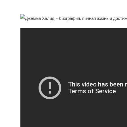
Автор Песен Со Смысл