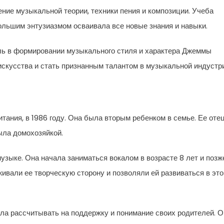
ние музыкальной теории, техники пения и композиции. Учеба
ольшим энтузиазмом осваивала все новые знания и навыки.
оль в формировании музыкального стиля и характера Джеммы
искусства и стать признанным талантом в музыкальной индустр
ания, в 1986 году. Она была вторым ребенком в семье. Ее отец
ыла домохозяйкой.
узыке. Она начала заниматься вокалом в возрасте 8 лет и позж
живали ее творческую сторону и позволяли ей развиваться в эт
ла рассчитывать на поддержку и понимание своих родителей. О