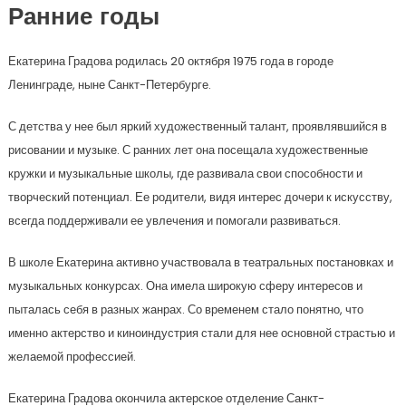
Ранние годы
Екатерина Градова родилась 20 октября 1975 года в городе
Ленинграде, ныне Санкт-Петербурге.
С детства у нее был яркий художественный талант, проявлявшийся в
рисовании и музыке. С ранних лет она посещала художественные
кружки и музыкальные школы, где развивала свои способности и
творческий потенциал. Ее родители, видя интерес дочери к искусству,
всегда поддерживали ее увлечения и помогали развиваться.
В школе Екатерина активно участвовала в театральных постановках и
музыкальных конкурсах. Она имела широкую сферу интересов и
пыталась себя в разных жанрах. Со временем стало понятно, что
именно актерство и киноиндустрия стали для нее основной страстью и
желаемой профессией.
Екатерина Градова окончила актерское отделение Санкт-