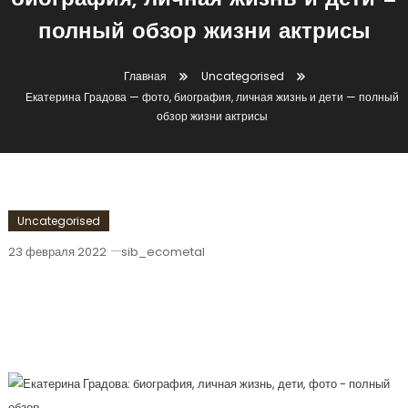
биография, личная жизнь и дети —
полный обзор жизни актрисы
Главная
Uncategorised
Екатерина Градова — фото, биография, личная жизнь и дети — полный
обзор жизни актрисы
Uncategorised
23 февраля 2022
sib_ecometal
Екатерина Градова — Фото,
Биография, Личная Жизнь И Дети —
Полный Обзор Жизни Актрисы