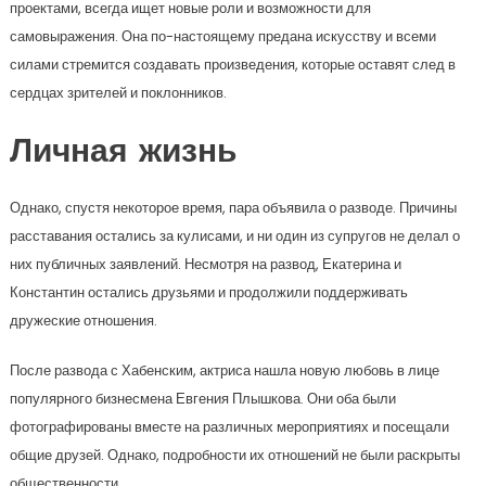
проектами, всегда ищет новые роли и возможности для
самовыражения. Она по-настоящему предана искусству и всеми
силами стремится создавать произведения, которые оставят след в
сердцах зрителей и поклонников.
Личная жизнь
Однако, спустя некоторое время, пара объявила о разводе. Причины
расставания остались за кулисами, и ни один из супругов не делал о
них публичных заявлений. Несмотря на развод, Екатерина и
Константин остались друзьями и продолжили поддерживать
дружеские отношения.
После развода с Хабенским, актриса нашла новую любовь в лице
популярного бизнесмена Евгения Плышкова. Они оба были
фотографированы вместе на различных мероприятиях и посещали
общие друзей. Однако, подробности их отношений не были раскрыты
общественности.