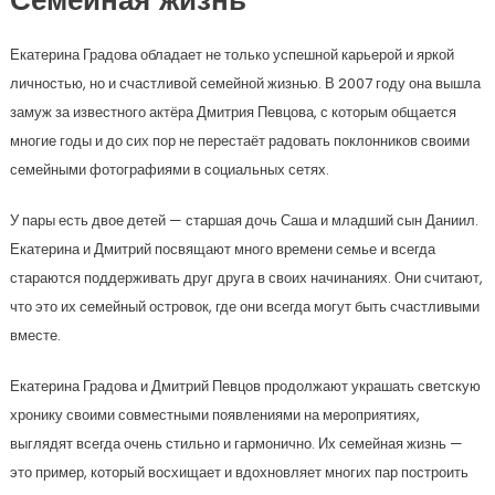
Семейная жизнь
Екатерина Градова обладает не только успешной карьерой и яркой
личностью, но и счастливой семейной жизнью. В 2007 году она вышла
замуж за известного актёра Дмитрия Певцова, с которым общается
многие годы и до сих пор не перестаёт радовать поклонников своими
семейными фотографиями в социальных сетях.
У пары есть двое детей — старшая дочь Саша и младший сын Даниил.
Екатерина и Дмитрий посвящают много времени семье и всегда
стараются поддерживать друг друга в своих начинаниях. Они считают,
что это их семейный островок, где они всегда могут быть счастливыми
вместе.
Екатерина Градова и Дмитрий Певцов продолжают украшать светскую
хронику своими совместными появлениями на мероприятиях,
выглядят всегда очень стильно и гармонично. Их семейная жизнь —
это пример, который восхищает и вдохновляет многих пар построить