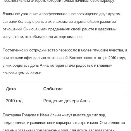
перспективным актером, который только начинал свою карьеру.
Взаимное уважение и профессиональное восхищение друг другом
сыграли большую роль в их знакомстве и дальнейшем развитии
отношений. Они оба были преданными своей работе и одержимы
искусством, что объединяло их еще сильнее.
Постепенно их сотрудничество переросло в более глубокие чувства, и
они решили официально стать парой. Вскоре после этого, в 2010 году,
у них родилась дочь Анна, которая стала радостью и главным
сокровищем их семьи.
Дата
Событие
2010 год
Рождение дочери Анны
Екатерина Градова и Иван Ильин живут вместе до сих пор,
поддерживая и развивая свои карьеры в театре и кино. Они являются
самыми главными поддержками друг для друга и всегда готовы