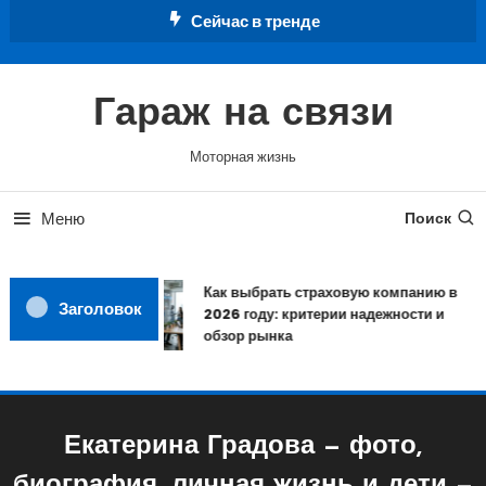
Перейти
Сейчас в тренде
к
содержимому
Гараж на связи
Моторная жизнь
Меню
Поиск
Как выбрать страховую компанию в
Заголовок
2026 году: критерии надежности и
обзор рынка
Екатерина Градова — фото,