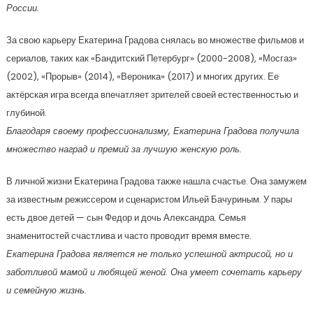
России.
За свою карьеру Екатерина Градова снялась во множестве фильмов и
сериалов, таких как «Бандитский Петербург» (2000-2008), «Мосгаз»
(2002), «Прорыв» (2014), «Вероника» (2017) и многих других. Ее
актёрская игра всегда впечатляет зрителей своей естественностью и
глубиной.
Благодаря своему профессионализму, Екатерина Градова получила
множество наград и премий за лучшую женскую роль.
В личной жизни Екатерина Градова также нашла счастье. Она замужем
за известным режиссером и сценаристом Ильей Бачуриным. У пары
есть двое детей — сын Федор и дочь Александра. Семья
знаменитостей счастлива и часто проводит время вместе.
Екатерина Градова является не только успешной актрисой, но и
заботливой мамой и любящей женой. Она умеет сочетать карьеру
и семейную жизнь.