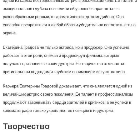
одной из самых востребованных актрис в российском кино. Ее талант и
эмоциональная глубина позволили ей успешно справляться с
разнообразными ролями, от драматических до комедийных. Она
способна превратиться в любой образ и убедительно воплотить его на
экране.
Екатерина Градова не только актриса, но и продюсер. Она успешно
работает в этой роли, снимая и продюсируя фильмы, которые
получают признание в киноиндустрии. Ее творчество отличается
оригинальным подходом и глубоким пониманием искусства кино.
Карьера Екатерины Градовой доказывает, что она является одной из
величайших актрис своего поколения. Ее талант и профессионализм
продолжают завоевывать сердца зрителей и критиков, а ее успехи в
кинематографе только укрепляют ее позицию в индустрии.
Творчество