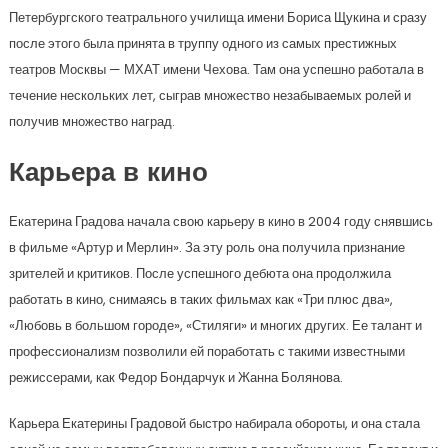
Петербургского театрального училища имени Бориса Щукина и сразу
после этого была принята в труппу одного из самых престижных
театров Москвы — МХАТ имени Чехова. Там она успешно работала в
течение нескольких лет, сыграв множество незабываемых ролей и
получив множество наград.
Карьера в кино
Екатерина Градова начала свою карьеру в кино в 2004 году снявшись
в фильме «Артур и Мерлин». За эту роль она получила признание
зрителей и критиков. После успешного дебюта она продолжила
работать в кино, снимаясь в таких фильмах как «Три плюс два»,
«Любовь в большом городе», «Стиляги» и многих других. Ее талант и
профессионализм позволили ей поработать с такими известными
режиссерами, как Федор Бондарчук и Жанна Болянова.
Карьера Екатерины Градовой быстро набирала обороты, и она стала