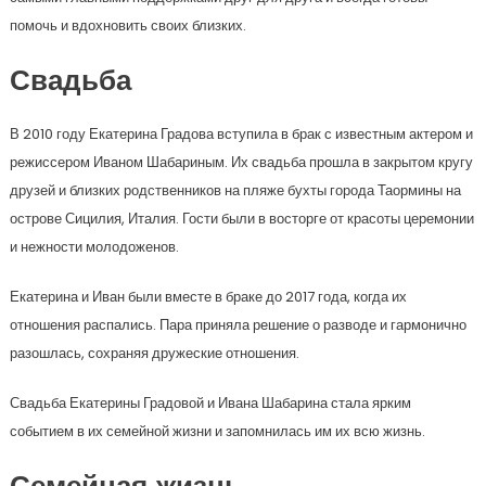
помочь и вдохновить своих близких.
Свадьба
В 2010 году Екатерина Градова вступила в брак с известным актером и
режиссером Иваном Шабариным. Их свадьба прошла в закрытом кругу
друзей и близких родственников на пляже бухты города Таормины на
острове Сицилия, Италия. Гости были в восторге от красоты церемонии
и нежности молодоженов.
Екатерина и Иван были вместе в браке до 2017 года, когда их
отношения распались. Пара приняла решение о разводе и гармонично
разошлась, сохраняя дружеские отношения.
Свадьба Екатерины Градовой и Ивана Шабарина стала ярким
событием в их семейной жизни и запомнилась им их всю жизнь.