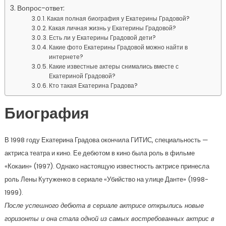
Вопрос-ответ:
Какая полная биография у Екатерины Градовой?
Какая личная жизнь у Екатерины Градовой?
Есть ли у Екатерины Градовой дети?
Какие фото Екатерины Градовой можно найти в
интернете?
Какие известные актеры снимались вместе с
Екатериной Градовой?
Кто такая Екатерина Градова?
Биография
В 1998 году Екатерина Градова окончила ГИТИС, специальность —
актриса театра и кино. Ее дебютом в кино была роль в фильме
«Кокаин» (1997). Однако настоящую известность актрисе принесла
роль Лены Кутуженко в сериале «Убийство на улице Данте» (1998-
1999).
После успешного дебюта в сериале актрисе открылись новые
горизонты и она стала одной из самых востребованных актрис в