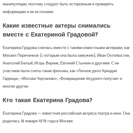
манипуляции, поэтому следует быть осторожным и проверять
информацию и ее источники.
Какие известные актеры снимались
вместе с Екатериной Градовой?
Екатерина Градова снялась вместе с такими известными актерами, как
Михаил Пореченков (с которым она была замужем), Иван Охлобыстин,
Анатолий Белый, Игорь Верник, Евгений Стычкин и другими. С ее
участием были сняты такие фильмы, как «Личное дело Аркадия
Гаррица», «Москва.Чертаново», «Возвращение блудного попугая» и
многие другие.
Кто такая Екатерина Градова?
Екатерина Градова — известная российская актриса театра и кино. Она
родилась 18 января 1976 года в Москве.