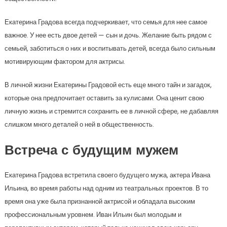
Екатерина Градова всегда подчеркивает, что семья для нее самое
важное. У нее есть двое детей — сын и дочь. Желание быть рядом с
семьей, заботиться о них и воспитывать детей, всегда было сильным
мотивирующим фактором для актрисы.
В личной жизни Екатерины Градовой есть еще много тайн и загадок,
которые она предпочитает оставить за кулисами. Она ценит свою
личную жизнь и стремится сохранить ее в личной сфере, не дабавляя
слишком много деталей о ней в общественность.
Встреча с будущим мужем
Екатерина Градова встретила своего будущего мужа, актера Ивана
Ильина, во время работы над одним из театральных проектов. В то
время она уже была признанной актрисой и обладала высоким
профессиональным уровнем. Иван Ильин был молодым и