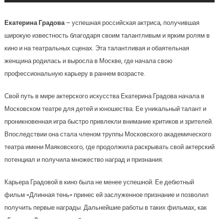
Екатерина Градова
– успешная российская актриса, получившая
широкую известность благодаря своим талантливым и ярким ролям в
кино и на театральных сценах. Эта талантливая и обаятельная
женщина родилась и выросла в Москве, где начала свою
профессиональную карьеру в раннем возрасте.
Свой путь в мире актерского искусства Екатерина Градова начала в
Московском театре для детей и юношества. Ее уникальный талант и
проникновенная игра быстро привлекли внимание критиков и зрителей.
Впоследствии она стала членом труппы Московского академического
театра имени Маяковского, где продолжила раскрывать свой актерский
потенциал и получила множество наград и признания.
Карьера Градовой в кино была не менее успешной. Ее дебютный
фильм «Длинная тень» принес ей заслуженное признание и позволил
получить первые награды. Дальнейшие работы в таких фильмах, как