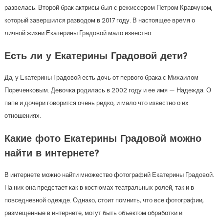
развелась. Второй брак актрисы был с режиссером Петром Кравчуком,
который завершился разводом в 2017 году. В настоящее время о
личной жизни Екатерины Градовой мало известно.
Есть ли у Екатерины Градовой дети?
Да, у Екатерины Градовой есть дочь от первого брака с Михаилом
Пореченковым. Девочка родилась в 2002 году и ее имя — Надежда. О
папе и дочери говорится очень редко, и мало что известно о их
отношениях.
Какие фото Екатерины Градовой можно
найти в интернете?
В интернете можно найти множество фотографий Екатерины Градовой.
На них она предстает как в костюмах театральных ролей, так и в
повседневной одежде. Однако, стоит помнить, что все фотографии,
размещенные в интернете, могут быть объектом обработки и