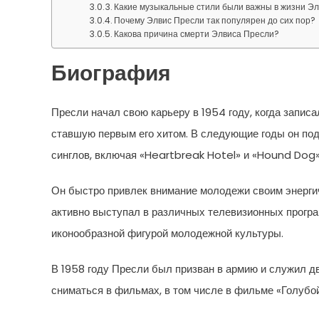
Какие музыкальные стили были важны в жизни Э
Почему Элвис Пресли так популярен до сих пор?
Какова причина смерти Элвиса Пресли?
Биография
Пресли начал свою карьеру в 1954 году, когда запис
ставшую первым его хитом. В следующие годы он под
синглов, включая «Heartbreak Hotel» и «Hound Dog»
Он быстро привлек внимание молодежи своим энерг
активно выступал в различных телевизионных прогр
иконообразной фигурой молодежной культуры.
В 1958 году Пресли был призван в армию и служил д
сниматься в фильмах, в том числе в фильме «Голубой 