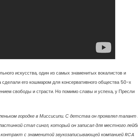
льного искусства, один из самых знаменитых вокалистов и
зма сделали его кошмаром для консервативного общества 50-х
ением свободы и страсти. Но помимо славы и успеха, у Пресли
аленьком городке в Миссисипи. С детства он проявлял талант 
пластинкой стал сингл, который он записал для местного лейбл
ал контракт с знаменитой звукозаписывающей компанией RCA