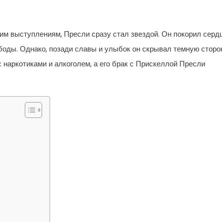
им выступлениям, Пресли сразу стал звездой. Он покорил серд
боды. Однако, позади славы и улыбок он скрывал темную сторо
с наркотиками и алкоголем, а его брак с Прискеллой Пресли