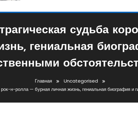
трагическая судьба коро
изнь, гениальная биогра
ственными обстоятельс
Главная
Uncategorised
 рок-н-ролла — бурная личная жизнь, гениальная биография и 