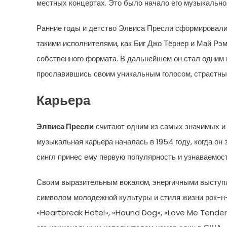
местных концертах. Это было начало его музыкально
Ранние годы и детство Элвиса Пресли сформировали
такими исполнителями, как Биг Джо Тёрнер и Май Рэ
собственного формата. В дальнейшем он стал одним 
прославившись своим уникальным голосом, страстн
Карьера
Элвиса Пресли
считают одним из самых значимых и 
музыкальная карьера началась в 1954 году, когда он 
сингл принес ему первую популярность и узнаваемос
Своим выразительным вокалом, энергичными выступл
символом молодежной культуры и стиля жизни рок-н-
«Heartbreak Hotel», «Hound Dog», «Love Me Tender»