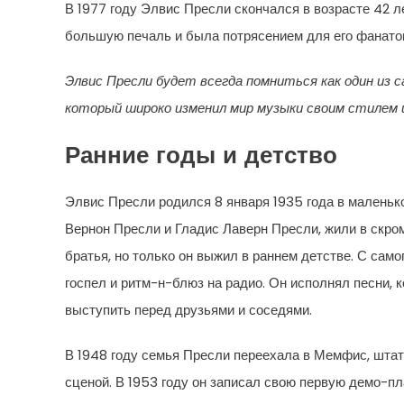
В 1977 году Элвис Пресли скончался в возрасте 42 л
большую печаль и была потрясением для его фанатов
Элвис Пресли будет всегда помниться как один из
который широко изменил мир музыки своим стилем и
Ранние годы и детство
Элвис Пресли родился 8 января 1935 года в маленько
Вернон Пресли и Гладис Лаверн Пресли, жили в скро
братья, но только он выжил в раннем детстве. С сам
госпел и ритм-н-блюз на радио. Он исполнял песни, 
выступить перед друзьями и соседями.
В 1948 году семья Пресли переехала в Мемфис, штат
сценой. В 1953 году он записал свою первую демо-пл