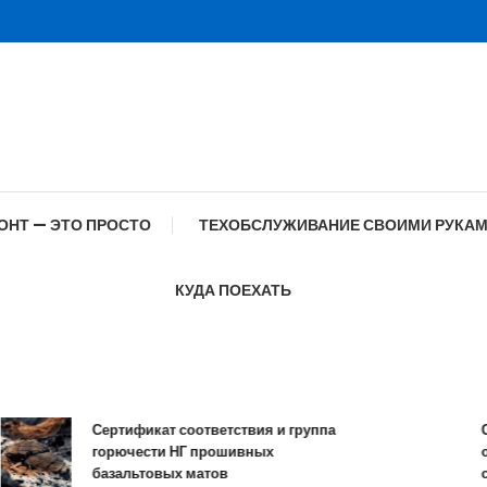
ОНТ — ЭТО ПРОСТО
ТЕХОБСЛУЖИВАНИЕ СВОИМИ РУКА
КУДА ПОЕХАТЬ
Сертификат соответствия и группа
Спец
горючести НГ прошивных
обра
базальтовых матов
совр