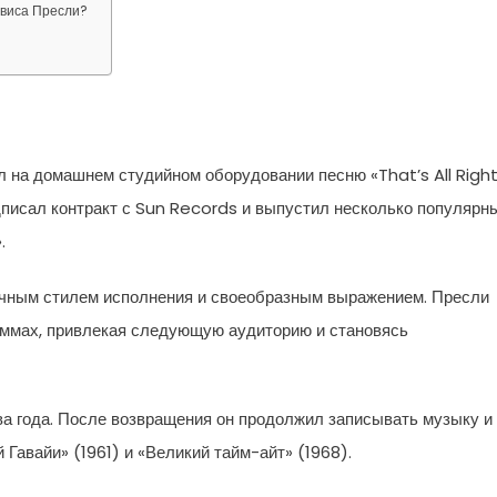
лвиса Пресли?
ал на домашнем студийном оборудовании песню «That’s All Right
писал контракт с Sun Records и выпустил несколько популярн
.
ичным стилем исполнения и своеобразным выражением. Пресли
аммах, привлекая следующую аудиторию и становясь
ва года. После возвращения он продолжил записывать музыку и
Гавайи» (1961) и «Великий тайм-айт» (1968).