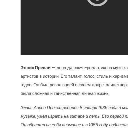
Элвис Пресли
— легенда рок-н-ролла, икона музыка
артистов в истории. Его талант, голос, стиль и хари
годов. Он был революцией в своем жанре, олицетвор
была сложная и таинственная личная жизнь.
Элвис Аарон Пресли родился 8 января 1935 года в м
музыке, умел играть на гитаре и петь. Его первой 
Он обратил на себя внимание и в 1955 году подпис