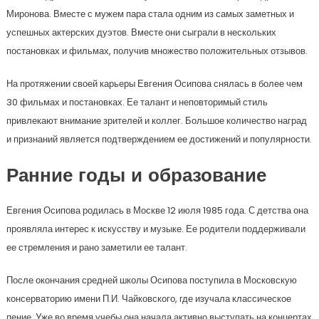
Миронова. Вместе с мужем пара стала одним из самых заметных и
успешных актерских дуэтов. Вместе они сыграли в нескольких
постановках и фильмах, получив множество положительных отзывов.
На протяжении своей карьеры Евгения Осипова снялась в более чем
30 фильмах и постановках. Ее талант и неповторимый стиль
привлекают внимание зрителей и коллег. Большое количество наград
и признаний является подтверждением ее достижений и популярности.
Ранние годы и образование
Евгения Осипова родилась в Москве 12 июля 1985 года. С детства она
проявляла интерес к искусству и музыке. Ее родители поддерживали
ее стремления и рано заметили ее талант.
После окончания средней школы Осипова поступила в Московскую
консерваторию имени П.И. Чайковского, где изучала классическое
пение. Уже во время учебы она начала активно выступать на концертах