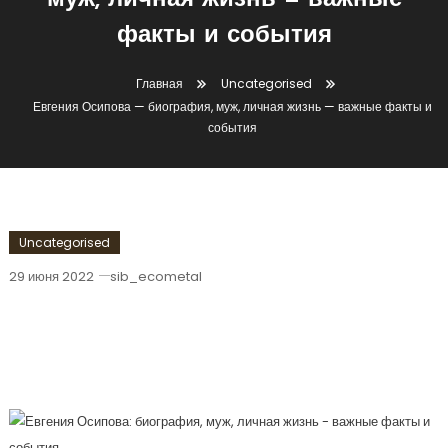
муж, личная жизнь — важные
факты и события
Главная
Uncategorised
Евгения Осипова — биография, муж, личная жизнь — важные факты и
события
Uncategorised
29 июня 2022
sib_ecometal
Евгения Осипова — Биография, Муж,
Личная Жизнь — Важные Факты И
События