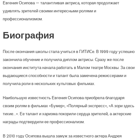
Евгения Осипова — талантливая актриса, которая продолжает
удивлять зрителей своими интересными ролями и
профессионализмом.
Биография
После окончания школы стала учиться в ГИТИСе. В 1999 году успешно
закончила обучение и получила диплом актрисы. Сразу же после
окончания института начала работать в Малом театре Москвы. За свои
выдающиеся способности и талант была замечена режиссерами и
получила роли в нескольких культовых фильмах.
Наибольшую известность Евгения Осипова приобрела благодаря
своим ролям в фильмах «Бумер», «Полярный экспресс», «А зори здесь
тихие…». Ее талант и харизма покорили сердца зрителей, а актерские
награды подтвердили ее профессионализм.
В 2010 году Осипова вышла замуж за известного актера Андрея