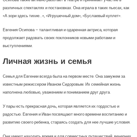
различных спектаклях и постановках. Она играла в таких пьесах, как
«А зори здесь тихие…», «Игрушечный дом», «Буслаевый куплет».
Евгения Осипова – талантливая и одаренная актриса, которая
продолжает радовать своих поклонников новыми работами и
выступлениями.
Личная жизнь и семья
Семья для Евгении всегда была на первом месте. Она замужем за
известным режиссером Иваном Сидоровым. Их семейная жизнь
наполнена любовью, уважением и пониманием друг друга.
У пары есть прекрасная дочь, которая является их гордостью и
радостью. Евгения и Иван посвящают много времени воспитанию и
развитию своего ребенка, стараясь создать для нее лучшие условия.
Они умеют находить время и для совместных путешествий, вечерних