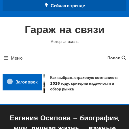
Перейти
Сейчас в тренде
к
содержимому
Гараж на связи
Моторная жизнь
Меню
Поиск
Как выбрать страховую компанию в
Заголовок
2026 году: критерии надежности и
обзор рынка
Евгения Осипова — биография,