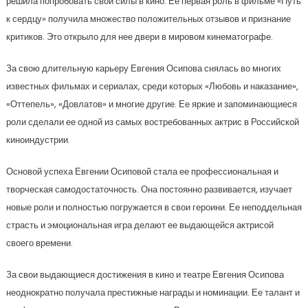
решила попробовать свои силы в кино. Ее первая роль в фильме «Путь
к сердцу» получила множество положительных отзывов и признание
критиков. Это открыло для нее двери в мировом кинематографе.
За свою длительную карьеру Евгения Осипова снялась во многих
известных фильмах и сериалах, среди которых «Любовь и наказание»,
«Оттепель», «Довлатов» и многие другие. Ее яркие и запоминающиеся
роли сделали ее одной из самых востребованных актрис в Российской
киноиндустрии.
Основой успеха Евгении Осиповой стала ее профессиональная и
творческая самодостаточность. Она постоянно развивается, изучает
новые роли и полностью погружается в свои героини. Ее неподдельная
страсть и эмоциональная игра делают ее выдающейся актрисой
своего времени.
За свои выдающиеся достижения в кино и театре Евгения Осипова
неоднократно получала престижные награды и номинации. Ее талант и