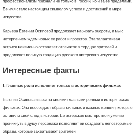
профессионализм признали не только в России, но и за ее пределами.
Ее имя стало настоящим символом успеха и достижений в мире
искусства.
Карьера Евгении Осиповой продолжает набирать обороты, и мы с
нетерпением ждем новых ее работ и проектов. Эта талантливая
актриса неизменно оставляет отпечаток в сердцах зрителей и
продолжает великую традицию русского актерского искусства.
Интересные факты
1. Главные роли исполняет только в исторических фильмах
Евгения Осипова известна своими главными ролями в исторических
фильмах. Она воссоздает образы сильных и важных женщин, которые
оставили свой след в истории. Ее актерское мастерство и умение
проникнуть в душу персонажа позволяют ей создавать неповторимые
образы, которые захватывают зрителей.