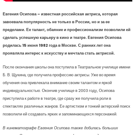
Евгения Осипова – известная российская актриса, которая
завоевала популярность не только в России, но и за ее
пределами. Ее талант, обаяние и профессионализм позволили ей
сделать успешную карьеру в кино и театре. Евгения Осипова
родилась 15 июня 1982 года в Москве. С ранних лет она
проявляла интерес к искусству и мечтала стать актрисой.
После окончания школы она поступила в Театральное училище имени
Б. В. Щукина, где получила профессию актрисы. Уже во время
обучения она привлекала внимание своим талантом и яркой
индивидуальностью. Окончив училище в 2003 году, Осипова
приступила к работе в театре, где сразу же получила роли в
спектаклях различных жанров. Ее артистизм и тонкий актерский поиск
позволили ей создавать ярких и запоминающихся персонажей.
В кинематографе Евгения Осипова также добилась больших