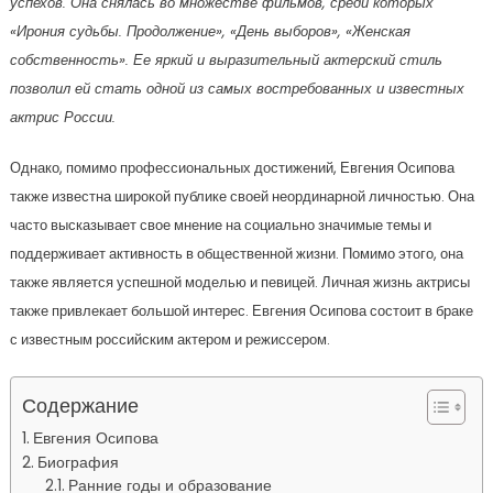
успехов. Она снялась во множестве фильмов, среди которых
«Ирония судьбы. Продолжение», «День выборов», «Женская
собственность». Ее яркий и выразительный актерский стиль
позволил ей стать одной из самых востребованных и известных
актрис России.
Однако, помимо профессиональных достижений, Евгения Осипова
также известна широкой публике своей неординарной личностью. Она
часто высказывает свое мнение на социально значимые темы и
поддерживает активность в общественной жизни. Помимо этого, она
также является успешной моделью и певицей. Личная жизнь актрисы
также привлекает большой интерес. Евгения Осипова состоит в браке
с известным российским актером и режиссером.
Содержание
Евгения Осипова
Биография
Ранние годы и образование