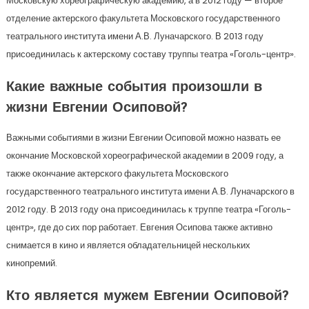
Московскую хореографическую академию, а в 2012 году — второе
отделение актерского факультета Московского государственного
театрального института имени А.В. Луначарского. В 2013 году
присоединилась к актерскому составу труппы театра «Гоголь-центр».
Какие важные события произошли в
жизни Евгении Осиповой?
Важными событиями в жизни Евгении Осиповой можно назвать ее
окончание Московской хореографической академии в 2009 году, а
также окончание актерского факультета Московского
государственного театрального института имени А.В. Луначарского в
2012 году. В 2013 году она присоединилась к труппе театра «Гоголь-
центр», где до сих пор работает. Евгения Осипова также активно
снимается в кино и является обладательницей нескольких
кинопремий.
Кто является мужем Евгении Осиповой?