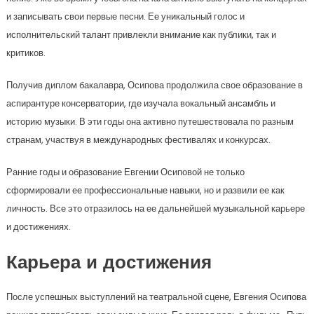
и записывать свои первые песни. Ее уникальный голос и
исполнительский талант привлекли внимание как публики, так и
критиков.
Получив диплом бакалавра, Осипова продолжила свое образование в
аспирантуре консерватории, где изучала вокальный ансамбль и
историю музыки. В эти годы она активно путешествовала по разным
странам, участвуя в международных фестивалях и конкурсах.
Ранние годы и образование Евгении Осиповой не только
сформировали ее профессиональные навыки, но и развили ее как
личность. Все это отразилось на ее дальнейшей музыкальной карьере
и достижениях.
Карьера и достижения
После успешных выступлений на театральной сцене, Евгения Осипова