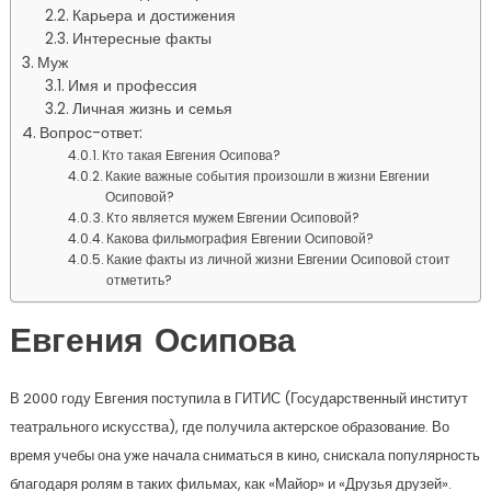
Карьера и достижения
Интересные факты
Муж
Имя и профессия
Личная жизнь и семья
Вопрос-ответ:
Кто такая Евгения Осипова?
Какие важные события произошли в жизни Евгении
Осиповой?
Кто является мужем Евгении Осиповой?
Какова фильмография Евгении Осиповой?
Какие факты из личной жизни Евгении Осиповой стоит
отметить?
Евгения Осипова
В 2000 году Евгения поступила в ГИТИС (Государственный институт
театрального искусства), где получила актерское образование. Во
время учебы она уже начала сниматься в кино, снискала популярность
благодаря ролям в таких фильмах, как «Майор» и «Друзья друзей».