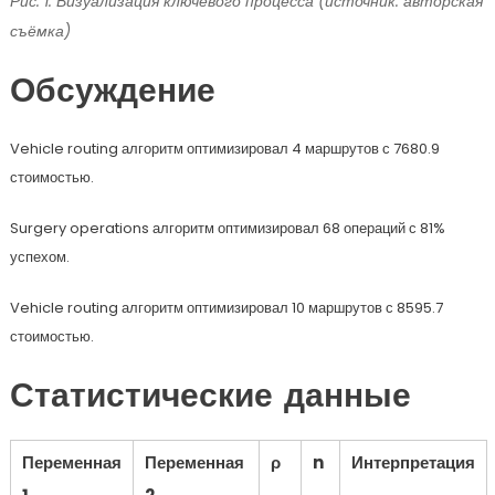
Рис. 1. Визуализация ключевого процесса (источник: авторская
съёмка)
Обсуждение
Vehicle routing алгоритм оптимизировал 4 маршрутов с 7680.9
стоимостью.
Surgery operations алгоритм оптимизировал 68 операций с 81%
успехом.
Vehicle routing алгоритм оптимизировал 10 маршрутов с 8595.7
стоимостью.
Статистические данные
Переменная
Переменная
ρ
n
Интерпретация