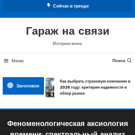
Перейти
Сейчас в тренде
к
содержимому
Гараж на связи
Моторная жизнь
Меню
Поиск
Как выбрать страховую компанию в
Заголовок
2026 году: критерии надежности и
обзор рынка
Феноменологическая аксиология