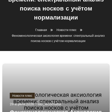
времени: спектральный анализ
поиска носков с учётом
нормализации
Главная
Новости плюс
Феноменологическая аксиология времени: спектральный анализ
поиска носков с учётом нормализации
Новости плюс
29 апреля 2026
sib_ecometal