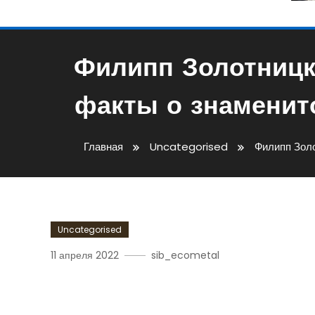
Филипп Золотницк
факты о знаменит
Главная
Uncategorised
Филипп Золо
Uncategorised
11 апреля 2022
sib_ecometal
Филипп Золотницкий — 