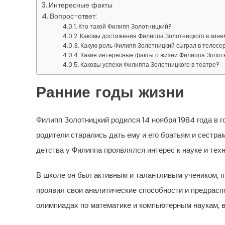
Интересные факты
Вопрос-ответ:
Кто такой Филипп Золотницкий?
Каковы достижения Филиппа Золотницкого в кин
Какую роль Филипп Золотницкий сыграл в телесе
Какие интересные факты о жизни Филиппа Золотн
Каковы успехи Филиппа Золотницкого в театре?
Ранние годы жизни
Филипп Золотницкий родился 14 ноября 1984 года в го
родители старались дать ему и его братьям и сестра
детства у Филиппа проявлялся интерес к науке и техн
В школе он был активным и талантливым учеником, 
проявил свои аналитические способности и предрасп
олимпиадах по математике и компьютерным наукам, 