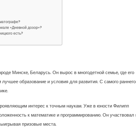
ематографе?
риале «Дневной дозор»?
ицкого есть?
роде Минске, Беларусь. Он вырос в многодетной семье, где его
м лучшее образование и условия для развития. С самого раннего
ике.
проявляющим интерес к точным наукам. Уже в юности Филипп
оложенность к математике и программированию. Он участвовал 
выигрывая призовые места.