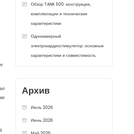
Обзор TANK 500: конструкция,
комплектации и технические
характеристики
Однокамерный
электрокардиостимулятор: основные
характеристики и совместимость
не
чал
Архив
ая
Июль 2026
Июнь 2026
й
Май 2026