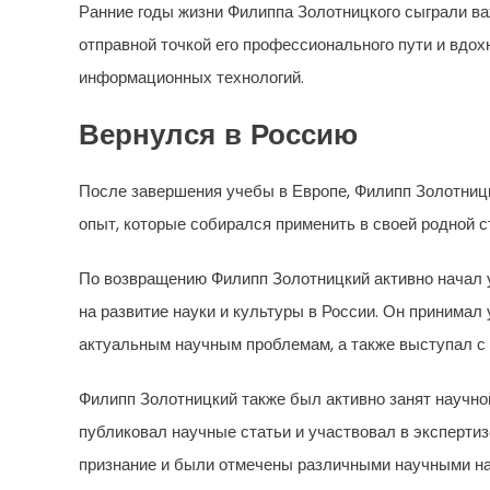
Ранние годы жизни Филиппа Золотницкого сыграли ва
отправной точкой его профессионального пути и вдох
информационных технологий.
Вернулся в Россию
После завершения учебы в Европе, Филипп Золотницк
опыт, которые собирался применить в своей родной с
По возвращению Филипп Золотницкий активно начал у
на развитие науки и культуры в России. Он принимал
актуальным научным проблемам, а также выступал с 
Филипп Золотницкий также был активно занят научно
публиковал научные статьи и участвовал в эксперти
признание и были отмечены различными научными на