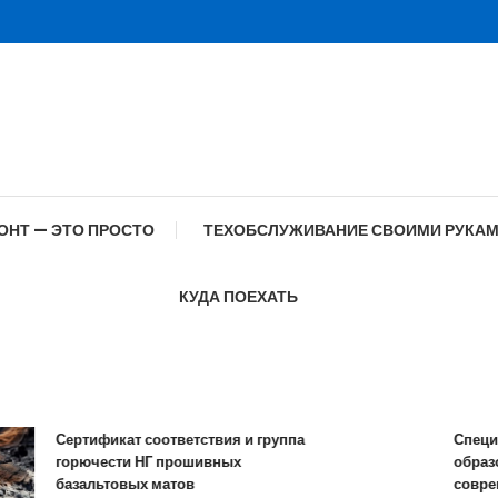
ОНТ — ЭТО ПРОСТО
ТЕХОБСЛУЖИВАНИЕ СВОИМИ РУКА
КУДА ПОЕХАТЬ
Сертификат соответствия и группа
Специфик
горючести НГ прошивных
образован
базальтовых матов
современ