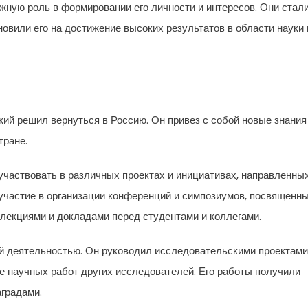
жную роль в формировании его личности и интересов. Они стал
новили его на достижение высоких результатов в области науки 
ий решил вернуться в Россию. Он привез с собой новые знания
тране.
частвовать в различных проектах и инициативах, направленны
 участие в организации конференций и симпозиумов, посвященн
лекциями и докладами перед студентами и коллегами.
й деятельностью. Он руководил исследовательскими проектами
зе научных работ других исследователей. Его работы получили
градами.