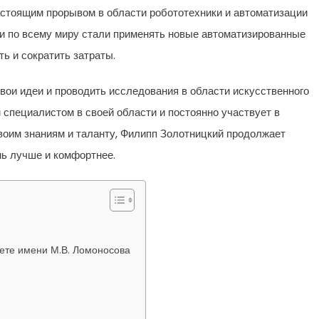
настоящим прорывом в области робототехники и автоматизации
и по всему миру стали применять новые автоматизированные
ь и сократить затраты.
вои идеи и проводить исследования в области искусственного
 специалистом в своей области и постоянно участвует в
оим знаниям и таланту, Филипп Золотницкий продолжает
нь лучше и комфортнее.
ете имени М.В. Ломоносова