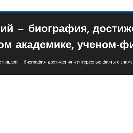
ий — биография, достиж
ом академике, ученом-фи
тницкий — биография, достижения и интересные факты о знаме
Биография, Достижения И