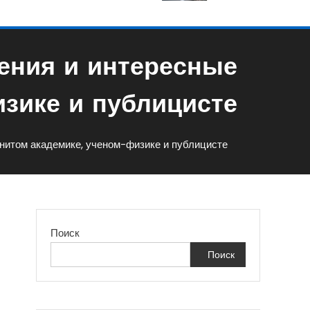
ения и интересные
зике и публицисте
нитом академике, ученом-физике и публицисте
Поиск
Поиск