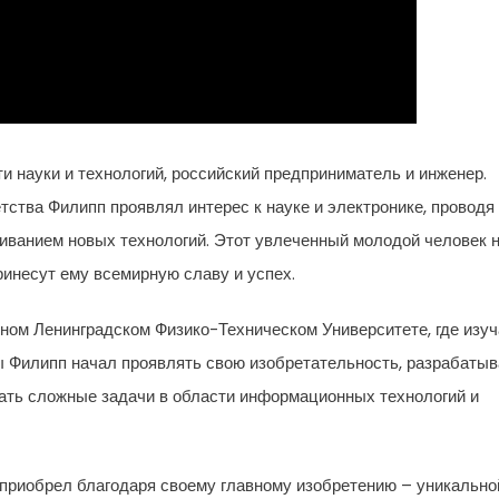
и науки и технологий, российский предприниматель и инженер.
етства Филипп проявлял интерес к науке и электронике, проводя
аиванием новых технологий. Этот увлеченный молодой человек 
ринесут ему всемирную славу и успех.
ном Ленинградском Физико-Техническом Университете, где изу
ды Филипп начал проявлять свою изобретательность, разрабатыв
шать сложные задачи в области информационных технологий и
приобрел благодаря своему главному изобретению – уникально