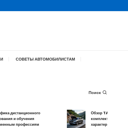
МИ
СОВЕТЫ АВТОМОБИЛИСТАМ
Поиск
а дистанционного
Обзор TANK 500: конст
ия и обучения
комплектации и техниче
ным профессиям
характеристики