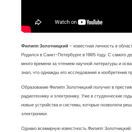
Филипп Золотницкий
– известная личность в област
Родился в Санкт-Петербурге в 1985 году. С самого д
много времени за чтением научной литературы и осв
знал, что однажды его исследования и изобретения п
Образование Филипп Золотницкий получил в престиж
радиотехнику и электронику. Уже в студенческие го
новые устройства и системы, которые позволяли ре
электроники.
Однако всемирную известность Филипп Золотницкий 