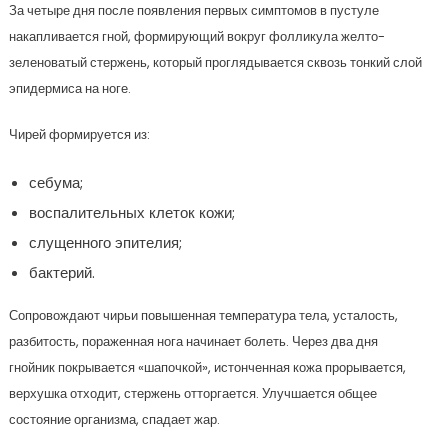
За четыре дня после появления первых симптомов в пустуле
накапливается гной, формирующий вокруг фолликула желто-
зеленоватый стержень, который проглядывается сквозь тонкий слой
эпидермиса на ноге.
Чирей формируется из:
себума;
воспалительных клеток кожи;
слущенного эпителия;
бактерий.
Сопровождают чирьи повышенная температура тела, усталость,
разбитость, пораженная нога начинает болеть. Через два дня
гнойник покрывается «шапочкой», истонченная кожа прорывается,
верхушка отходит, стержень отторгается. Улучшается общее
состояние организма, спадает жар.