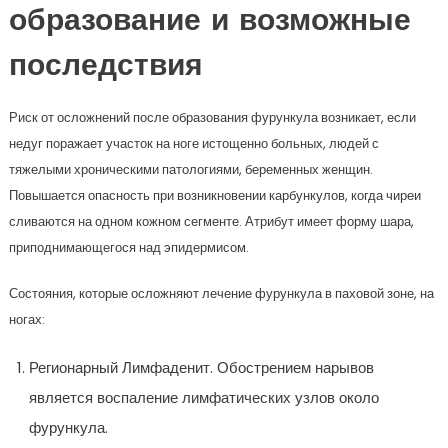
образование и возможные
последствия
Риск от осложнений после образования фурункула возникает, если
недуг поражает участок на ноге истощенно больных, людей с
тяжелыми хроническими патологиями, беременных женщин.
Повышается опасность при возникновении карбункулов, когда чиреи
сливаются на одном кожном сегменте. Атрибут имеет форму шара,
приподнимающегося над эпидермисом.
Состояния, которые осложняют лечение фурункула в паховой зоне, на
ногах:
Регионарный Лимфаденит. Обострением нарывов
является воспаление лимфатических узлов около
фурункула.