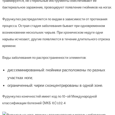
травмируется, не стерильные инструменты обеспечивают ее
бактериальное заражение, провоцируют появление гнойников на ногах.
Фурункулез распределяется по видам в зависимости от протекания
процесса. Острая стадия заболевания бывает при одновременном
возникновении нескольких чирьев. При хроническом недуге одни
нарывы исчезают, другие появляются в течение длительного отрезка
времени.
Виды заболевания по распространенности элементов:
диссеминированный: гнойники расположены по разных
участках ноги;
ограниченный: чиреи сконцентрированы в одной зоне.
Фурункулез конечностей имеет код по 10-ой Международной
классификации болезней (МКБ 10) L02.4