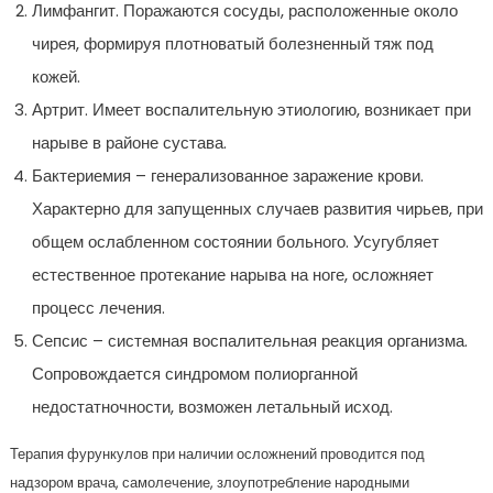
Лимфангит. Поражаются сосуды, расположенные около
чирея, формируя плотноватый болезненный тяж под
кожей.
Артрит. Имеет воспалительную этиологию, возникает при
нарыве в районе сустава.
Бактериемия – генерализованное заражение крови.
Характерно для запущенных случаев развития чирьев, при
общем ослабленном состоянии больного. Усугубляет
естественное протекание нарыва на ноге, осложняет
процесс лечения.
Сепсис – системная воспалительная реакция организма.
Сопровождается синдромом полиорганной
недостатночности, возможен летальный исход.
Терапия фурункулов при наличии осложнений проводится под
надзором врача, самолечение, злоупотребление народными