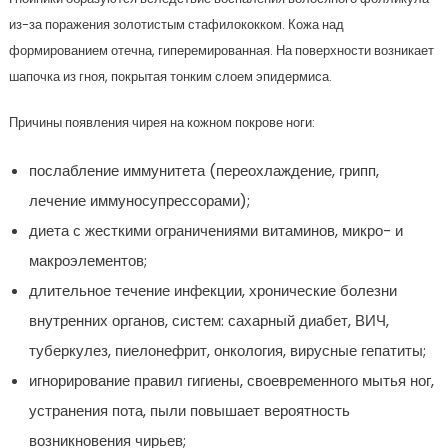
из-за поражения золотистым стафилококком. Кожа над
формированием отечна, гиперемированная. На поверхности возникает
шапочка из гноя, покрытая тонким слоем эпидермиса.
Причины появления чирея на кожном покрове ноги:
послабление иммунитета (переохлаждение, грипп,
лечение иммуносупрессорами);
диета с жесткими ограничениями витаминов, микро- и
макроэлементов;
длительное течение инфекции, хронические болезни
внутренних органов, систем: сахарный диабет, ВИЧ,
туберкулез, пиелонефрит, онкология, вирусные гепатиты;
игнорирование правил гигиены, своевременного мытья ног,
устранения пота, пыли повышает вероятность
возникновения чирьев;