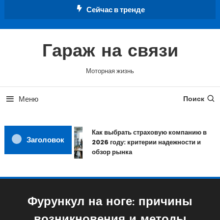
Перейти
Сейчас в тренде
к
содержимому
Гараж на связи
Моторная жизнь
Меню
Поиск
Как выбрать страховую компанию в
Заголовок
2026 году: критерии надежности и
обзор рынка
Фурункул на ноге: причины