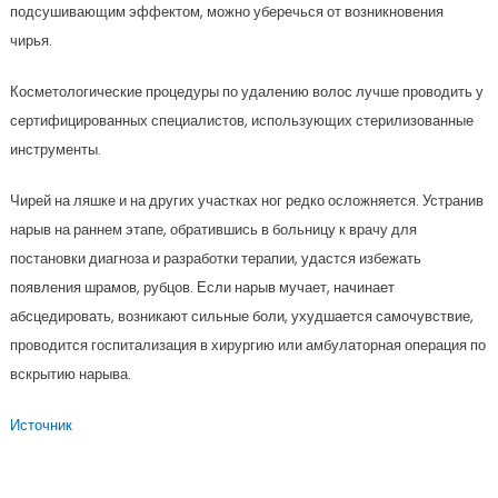
подсушивающим эффектом, можно уберечься от возникновения
чирья.
Косметологические процедуры по удалению волос лучше проводить у
сертифицированных специалистов, использующих стерилизованные
инструменты.
Чирей на ляшке и на других участках ног редко осложняется. Устранив
нарыв на раннем этапе, обратившись в больницу к врачу для
постановки диагноза и разработки терапии, удастся избежать
появления шрамов, рубцов. Если нарыв мучает, начинает
абсцедировать, возникают сильные боли, ухудшается самочувствие,
проводится госпитализация в хирургию или амбулаторная операция по
вскрытию нарыва.
Источник