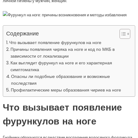
личной гигиены у мужчин, женщин.
Содержание
Что вызывает появление фурункулов на ноге
Причины появления чиряка на ноге и код по МКБ в
зависимости от локализации
Как выглядит фурункул на ноге и его характерная
симптоматика
Опасны ли подобные образование и возможные
последствия
Профилактические меры образования чириев на ноге
Что вызывает появление
фурункулов на ноге
Гнойники образуются вследствие воспаления волосяного фолликула