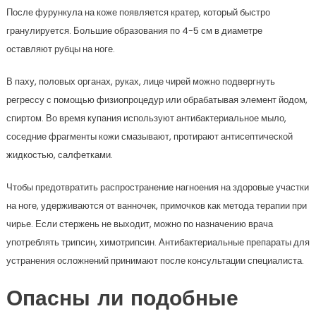
После фурункула на коже появляется кратер, который быстро
гранулируется. Большие образования по 4-5 см в диаметре
оставляют рубцы на ноге.
В паху, половых органах, руках, лице чирей можно подвергнуть
регрессу с помощью физиопроцедур или обрабатывая элемент йодом,
спиртом. Во время купания используют антибактериальное мыло,
соседние фрагменты кожи смазывают, протирают антисептической
жидкостью, салфетками.
Чтобы предотвратить распространение нагноения на здоровые участки
на ноге, удерживаются от ванночек, примочков как метода терапии при
чирье. Если стержень не выходит, можно по назначению врача
употреблять трипсин, химотрипсин. Антибактериальные препараты для
устранения осложнений принимают после консультации специалиста.
Опасны ли подобные