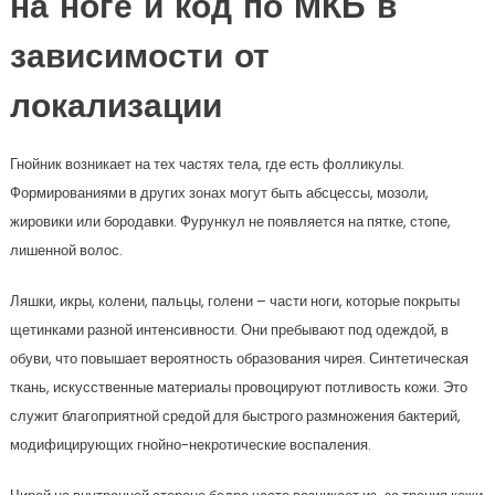
на ноге и код по МКБ в
зависимости от
локализации
Гнойник возникает на тех частях тела, где есть фолликулы.
Формированиями в других зонах могут быть абсцессы, мозоли,
жировики или бородавки. Фурункул не появляется на пятке, стопе,
лишенной волос.
Ляшки, икры, колени, пальцы, голени – части ноги, которые покрыты
щетинками разной интенсивности. Они пребывают под одеждой, в
обуви, что повышает вероятность образования чирея. Синтетическая
ткань, искусственные материалы провоцируют потливость кожи. Это
служит благоприятной средой для быстрого размножения бактерий,
модифицирующих гнойно-некротические воспаления.