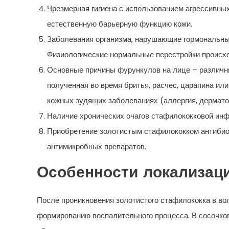
Чрезмерная гигиена с использованием агрессивн
естественную барьерную функцию кожи.
Заболевания организма, нарушающие гормональный
Физиологические нормальные перестройки происход
Основные причины фурункулов на лице – различны
полученная во время бритья, расчес, царапина или
кожных зудящих заболеваниях (аллергия, дермато
Наличие хронических очагов стафилококковой инфе
Приобретение золотистым стафилококком антибио
антимикробных препаратов.
Особенности локализаци
После проникновения золотистого стафилококка в во
формированию воспалительного процесса. В сосочко