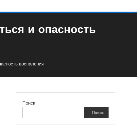
иться и опасность
опасность воспаления
Поиск
Поиск