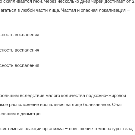
о скапливается гной. Через несколько дней чирей достигает от 2
агаться в любой части лица. Частая и опасная локализация –
ебольшим вследствие малого количества подкожно-жировой
акое расположение воспаления на лице болезненное. Очаг
большим в диаметре.
 системные реакции организма – повышение температуры тела,