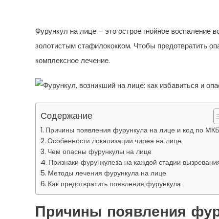
Опасность Воспаления
Фурункул на лице – это острое гнойное воспаление 
золотистым стафилококком. Чтобы предотвратить опа
комплексное лечение.
Содержание
Причины появления фурункула на лице и код по МКБ
Особенности локализации чирея на лице
Чем опасны фурункулы на лице
Признаки фурункулеза на каждой стадии вызревани
Методы лечения фурункула на лице
Как предотвратить появления фурункула
Причины появления фур