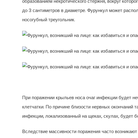
образованием некротического стержня, вокруг которог
до 3 сантиметров в диаметре. Фурункул может распол
носогубный треугольник.
При поражении крыльев носа очаг инфекции будет н
клетчатки. По причине близости нервных окончаний т
инфекции, локализованный на щеках, скулах, будет 
Вследствие массивности поражения часто возникают