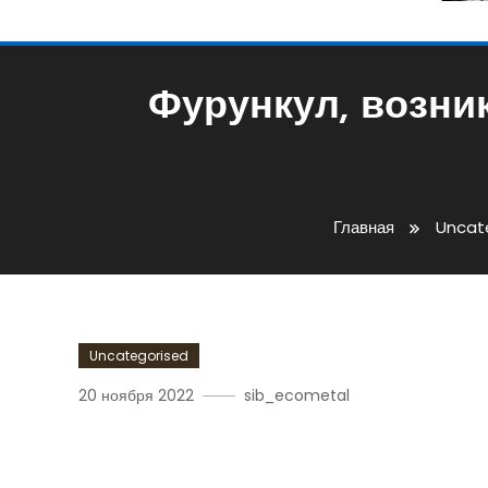
Фурункул, возник
Главная
Uncat
Uncategorised
20 ноября 2022
sib_ecometal
Фурункул, Возникший На