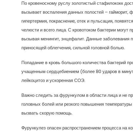
По кровеносному руслу золотистый стафилококк дости
вызывает воспаления данных полостей – гайморит, 
гипертермия, покраснение, отек и пульсация, появятс
челюсти и всего лица. С кровотоком бактерии могут 
вызывая менингит, энцефалит. Данные заболевания п
приносящей облегчения, сильной головной болью.
Попадание в кровь большого количества бактерий пр
учащенным сердцебиением (более 80 ударов в минуту
лейкоцитоз и ускоренная СОЭ.
Важно следить за фурункулом в области лица и не п
головных болей или резкого повышения температуры 
вызвать скорую помощь.
Фурункулез опасен распространением процесса на к