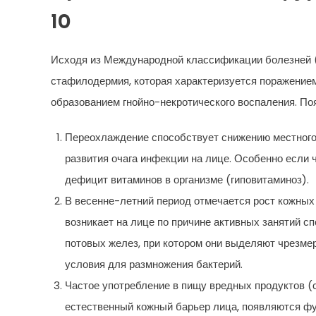
10
Исходя из Международной классификации болезней (
стафилодермия, которая характеризуется поражение
образованием гнойно-некротического воспаления. По
Переохлаждение способствует снижению местного 
развития очага инфекции на лице. Особенно если 
дефицит витаминов в организме (гиповитаминоз).
В весенне-летний период отмечается рост кожных
возникает на лице по причине активных занятий с
потовых желез, при котором они выделяют чрезмер
условия для размножения бактерий.
Частое употребление в пищу вредных продуктов (
естественный кожный барьер лица, появляются ф