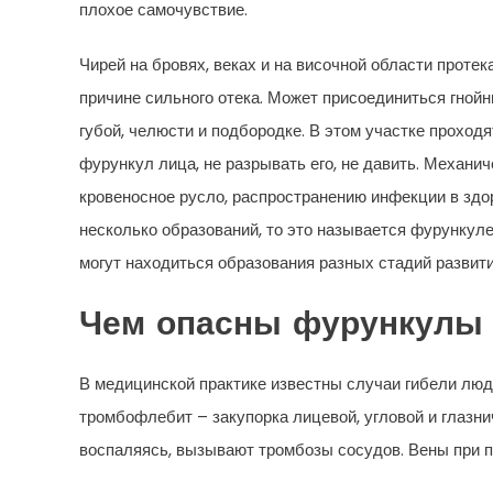
плохое самочувствие.
Чирей на бровях, веках и на височной области проте
причине сильного отека. Может присоединиться гной
губой, челюсти и подбородке. В этом участке проходя
фурункул лица, не разрывать его, не давить. Механи
кровеносное русло, распространению инфекции в здор
несколько образований, то это называется фурункуле
могут находиться образования разных стадий развити
Чем опасны фурункулы 
В медицинской практике известны случаи гибели люд
тромбофлебит – закупорка лицевой, угловой и глазни
воспаляясь, вызывают тромбозы сосудов. Вены при 