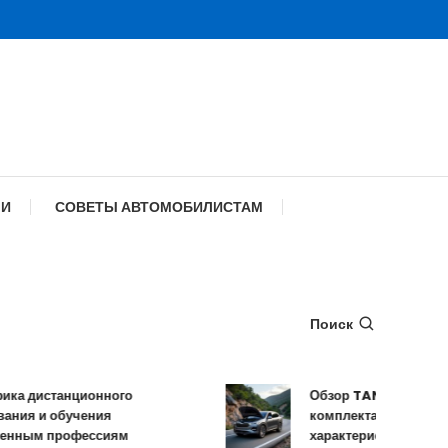
МИ
СОВЕТЫ АВТОМОБИЛИСТАМ
Поиск
дистанционного
Обзор TANK 500: констру
я и обучения
комплектации и техничес
ым профессиям
характеристики