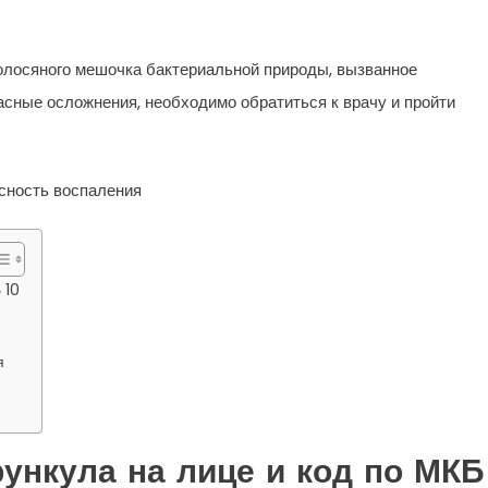
волосяного мешочка бактериальной природы, вызванное
сные осложнения, необходимо обратиться к врачу и пройти
 10
я
ункула на лице и код по МКБ