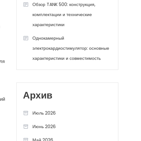
Обзор TANK 500: конструкция,
комплектации и технические
характеристики
я
Однокамерный
электрокардиостимулятор: основные
характеристики и совместимость
ля
Архив
ций
Июль 2026
Июнь 2026
Май 2026