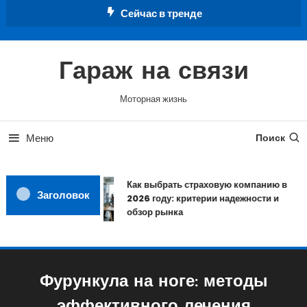
Перейти
Сейчас в тренде
к
содержимому
Гараж на связи
Моторная жизнь
Меню
Поиск
Как выбрать страховую компанию в
Заголовок
2026 году: критерии надежности и
обзор рынка
Фурункула на ноге: методы