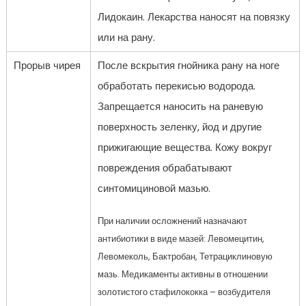
Лидокаин. Лекарства наносят на повязку
или на рану.
Прорыв чирея
После вскрытия гнойника рану на ноге
обработать перекисью водорода.
Запрещается наносить на раневую
поверхность зеленку, йод и другие
прижигающие вещества. Кожу вокруг
повреждения обрабатывают
синтомициновой мазью.
При наличии осложнений назначают
антибиотики в виде мазей: Левомецитин,
Левомеколь, Бактробан, Тетрациклиновую
мазь. Медикаменты активны в отношении
золотистого стафилококка – возбудителя