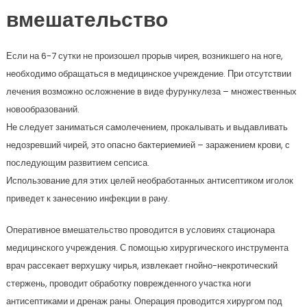
вмешательство
Если на 6-7 сутки не произошел прорыв чирея, возникшего на ноге,
необходимо обращаться в медицинское учреждение. При отсутствии
лечения возможно осложнение в виде фурункулеза – множественных
новообразований.
Не следует заниматься самолечением, прокалывать и выдавливать
недозревший чирей, это опасно бактериемией – заражением крови, с
последующим развитием сепсиса.
Использование для этих целей необработанных антисептиком иголок
приведет к занесению инфекции в рану.
Оперативное вмешательство проводится в условиях стационара
медицинского учреждения. С помощью хирургического инструмента
врач рассекает верхушку чирья, извлекает гнойно-некротический
стержень, проводит обработку поврежденного участка ноги
антисептиками и дренаж раны. Операция проводится хирургом под