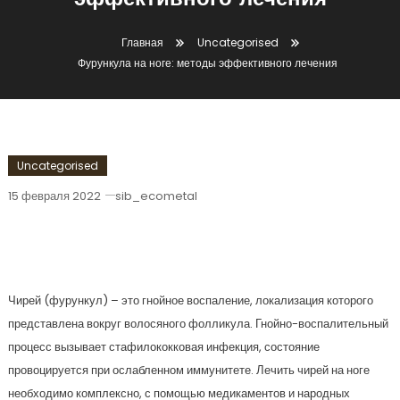
эффективного лечения
Главная
Uncategorised
Фурункула на ноге: методы эффективного лечения
Uncategorised
15 февраля 2022
sib_ecometal
Фурункула На Ноге: Методы
Эффективного Лечения
Чирей (фурункул) – это гнойное воспаление, локализация которого
представлена вокруг волосяного фолликула. Гнойно-воспалительный
процесс вызывает стафилококковая инфекция, состояние
провоцируется при ослабленном иммунитете. Лечить чирей на ноге
необходимо комплексно, с помощью медикаментов и народных