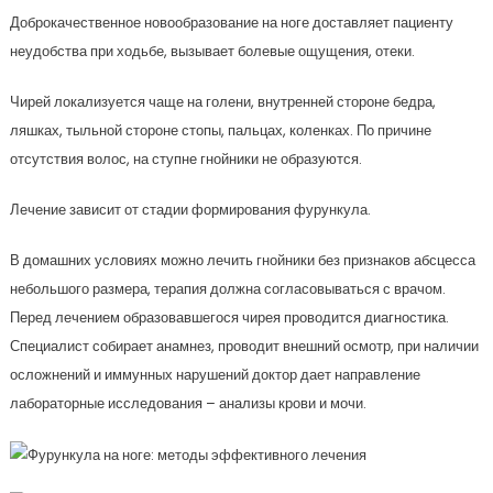
Доброкачественное новообразование на ноге доставляет пациенту
неудобства при ходьбе, вызывает болевые ощущения, отеки.
Чирей локализуется чаще на голени, внутренней стороне бедра,
ляшках, тыльной стороне стопы, пальцах, коленках. По причине
отсутствия волос, на ступне гнойники не образуются.
Лечение зависит от стадии формирования фурункула.
В домашних условиях можно лечить гнойники без признаков абсцесса
небольшого размера, терапия должна согласовываться с врачом.
Перед лечением образовавшегося чирея проводится диагностика.
Специалист собирает анамнез, проводит внешний осмотр, при наличии
осложнений и иммунных нарушений доктор дает направление
лабораторные исследования – анализы крови и мочи.