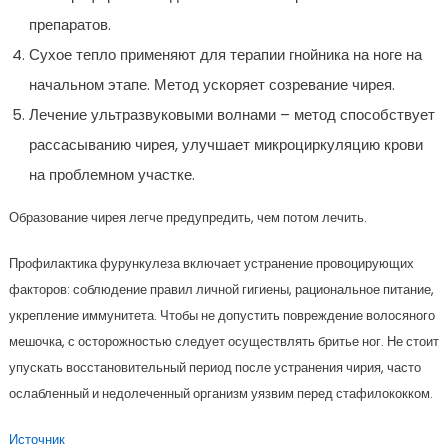
препаратов.
Сухое тепло применяют для терапии гнойника на ноге на
начальном этапе. Метод ускоряет созревание чирея.
Лечение ультразвуковыми волнами – метод способствует
рассасыванию чирея, улучшает микроциркуляцию крови
на проблемном участке.
Образование чирея легче предупредить, чем потом лечить.
Профилактика фурункулеза включает устранение провоцирующих
факторов: соблюдение правил личной гигиены, рациональное питание,
укрепление иммунитета. Чтобы не допустить повреждение волосяного
мешочка, с осторожностью следует осуществлять бритье ног. Не стоит
упускать восстановительный период после устранения чирия, часто
ослабленный и недолеченный организм уязвим перед стафилококком.
Источник