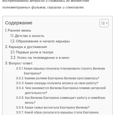
востребованной актрисой и снималась во множестве
полнометражных фильмов, сериалах и спектаклях.
Содержание
Ранняя жизнь
Детство и юность
Образование и начало карьеры
Карьера и достижения
Первые роли в театре
Успех на телевидении и в кино
Вопрос-ответ:
Какую карьеру поначалу планировала строить Вилкова
Екатерина?
Какими ролями Екатерина Вилкова прославилась?
Какие награды получила актриса за свою работу?
Чем занимается Вилкова Екатерина помимо актерской
деятельности?
Как Вилкова Екатерина совмещает работу и семейную
жизнь?
Какая семья воспитала Екатерину Вилкову?
Какой образ результата карьеры стала Екатерина