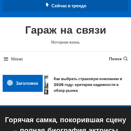
Перейти
Сейчас в тренде
к
содержимому
Гараж на связи
Моторная жизнь
Меню
Поиск
Как выбрать страховую компанию в
Заголовок
2026 году: критерии надежности и
обзор рынка
Горячая самка, покорившая сцену