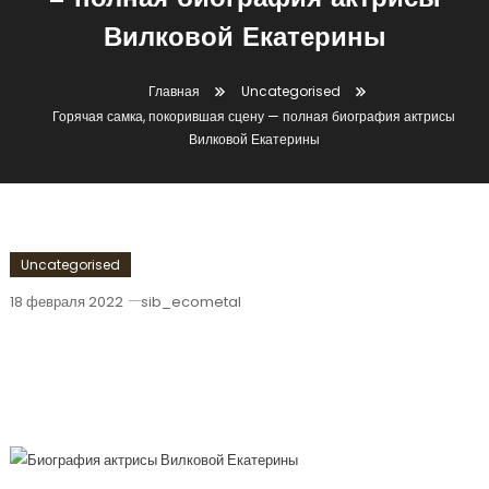
— полная биография актрисы
Вилковой Екатерины
Главная
Uncategorised
Горячая самка, покорившая сцену — полная биография актрисы
Вилковой Екатерины
Uncategorised
18 февраля 2022
sib_ecometal
Горячая Самка, Покорившая Сцену —
Полная Биография Актрисы Вилковой
Екатерины