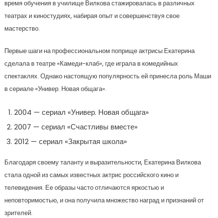
время обучения в училище Вилкова стажировалась в различных
театрах и киностудиях, набирая опыт и совершенствуя свое
мастерство.
Первые шаги на профессиональном поприще актрисы Екатерина
сделала в театре «Камеди-клаб», где играла в комедийных
спектаклях. Однако настоящую популярность ей принесла роль Маши
в сериале «Универ. Новая общага».
2004 — сериал «Универ. Новая общага»
2007 — сериал «Счастливы вместе»
2012 — сериал «Закрытая школа»
Благодаря своему таланту и выразительности, Екатерина Вилкова
стала одной из самых известных актрис российского кино и
телевидения. Ее образы часто отличаются яркостью и
неповторимостью, и она получила множество наград и признаний от
зрителей.