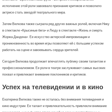
исполнение этой роли завоевало признание критиков и позволило
актрисе стать звездой театрального мира.
Затем Вилкова также сыграла ряд других важных ролей, включая Нику
в спектакле «Крысиные бега» и Люду в спектакле «Жизнь и смерть
Жоржа Дандена». Ее искусство актерской импровизации и
проникновенность во время игры позволяют ей с большим успехом
работать на сцене и завоевывать сердца зрителей.
Сегодня Вилкова продолжает впечатлять публику своим талантом и
профессионализмом. Ее роли в театре заслуживают самых высоких
похвал и привлекают внимание поклонников и критиков.
Успех на телевидении и в кино
Екатерина Вилкова также не осталась без внимания телевидения и
кино индустрии. Ее талант и привлекательность привлекли внимание