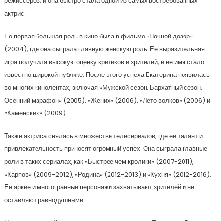
режиссеров, и она быстро стала одной из самых востребованных
актрис.
Ее первая большая роль в кино была в фильме «Ночной дозор»
(2004), где она сыграла главную женскую роль. Ее выразительная
игра получила высокую оценку критиков и зрителей, и ее имя стало
известно широкой публике. После этого успеха Екатерина появилась
во многих кинолентах, включая «Мужской сезон. Бархатный сезон.
Осенний марафон» (2005), «Жених» (2006), «Лето волков» (2006) и
«Каменских» (2009).
Также актриса снялась в множестве телесериалов, где ее талант и
привлекательность приносят огромный успех. Она сыграла главные
роли в таких сериалах, как «Быстрее чем кролики» (2007-2011),
«Карпов» (2009-2012), «Родина» (2012-2013) и «Кухня» (2012-2016).
Ее яркие и многогранные персонажи захватывают зрителей и не
оставляют равнодушными.