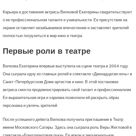
Карьера и достижения актрисы Вилковой Екатерины свидетельствуют
о ее профессиональном таланте и уникальности. Ее присутствие на
экране оставляет незабываемое впечатление и заставляет зрителей
полностью погрузиться в мир кино и театра.
Первые роли в театре
Вилкова Екатерина впервые выступила на сцене театра в 2004 году.
Она сыграла одну из главных ролей в спектакле «Двенадцатая ночь» в
Санкт-Петербургском Доме артистов и кино. В этой постановке
актриса смогла продемонстрировать свой талант и профессионализм.
Ее выразительная игра и харизма позволили ей раскрыть образ
персонажа и увлечь зрителей.
После успешного дебюта Вилкова получила приглашение в Театр
имени Московского Сатиры. Здесь она сыграла роль Веры Жегловой в
спектакле «Бриллиантовая рука». Ее яркое и эмоциональное