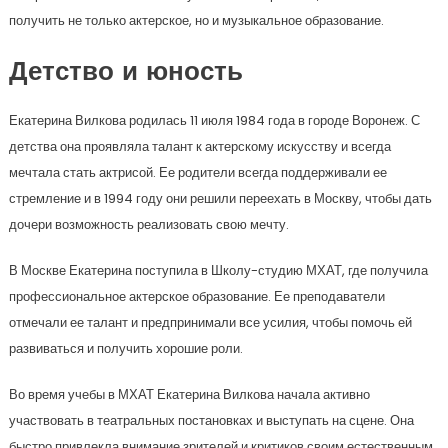
получить не только актерское, но и музыкальное образование.
Детство и юность
Екатерина Вилкова родилась 11 июля 1984 года в городе Воронеж. С
детства она проявляла талант к актерскому искусству и всегда
мечтала стать актрисой. Ее родители всегда поддерживали ее
стремление и в 1994 году они решили переехать в Москву, чтобы дать
дочери возможность реализовать свою мечту.
В Москве Екатерина поступила в Школу-студию МХАТ, где получила
профессиональное актерское образование. Ее преподаватели
отмечали ее талант и предпринимали все усилия, чтобы помочь ей
развиваться и получить хорошие роли.
Во время учебы в МХАТ Екатерина Вилкова начала активно
участвовать в театральных постановках и выступать на сцене. Она
быстро привлекла внимание зрителей и критиков своим естественным