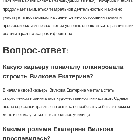
Несмотря на свой успех на телевидении и в кино, Екатерина Вилкова
продолжает заниматься театральной деятельностью и активно
участвует в постановках на сцене. Ее многосторонний талант и
профессионализм позволяют ей успешно справляться с различными
ролями в разных жанрах и форматах.
Вопрос-ответ:
Какую карьеру поначалу планировала
строить Вилкова Екатерина?
В начале своей карьеры Вилкова Екатерина мечтала стать
спортсменкой и занималась художественной гимнастикой. Однако
после серьезной травмы она решила попробовать себя в актерском
деле и пошла учиться в театральное училище.
Какими ролями Екатерина Вилкова
прославилась?