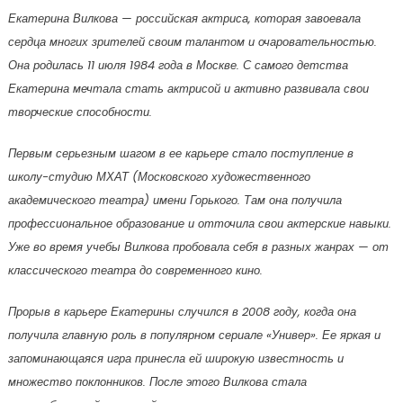
Екатерина Вилкова — российская актриса, которая завоевала
сердца многих зрителей своим талантом и очаровательностью.
Она родилась 11 июля 1984 года в Москве. С самого детства
Екатерина мечтала стать актрисой и активно развивала свои
творческие способности.
Первым серьезным шагом в ее карьере стало поступление в
школу-студию МХАТ (Московского художественного
академического театра) имени Горького. Там она получила
профессиональное образование и отточила свои актерские навыки.
Уже во время учебы Вилкова пробовала себя в разных жанрах — от
классического театра до современного кино.
Прорыв в карьере Екатерины случился в 2008 году, когда она
получила главную роль в популярном сериале «Универ». Ее яркая и
запоминающаяся игра принесла ей широкую известность и
множество поклонников. После этого Вилкова стала