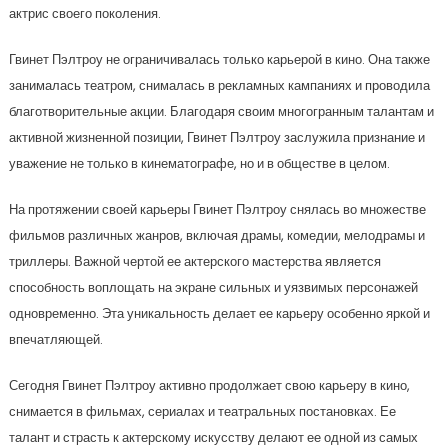
актрис своего поколения.
Гвинет Пэлтроу не ограничивалась только карьерой в кино. Она также
занималась театром, снималась в рекламных кампаниях и проводила
благотворительные акции. Благодаря своим многогранным талантам и
активной жизненной позиции, Гвинет Пэлтроу заслужила признание и
уважение не только в кинематографе, но и в обществе в целом.
На протяжении своей карьеры Гвинет Пэлтроу снялась во множестве
фильмов различных жанров, включая драмы, комедии, мелодрамы и
триллеры. Важной чертой ее актерского мастерства является
способность воплощать на экране сильных и уязвимых персонажей
одновременно. Эта уникальность делает ее карьеру особенно яркой и
впечатляющей.
Сегодня Гвинет Пэлтроу активно продолжает свою карьеру в кино,
снимается в фильмах, сериалах и театральных постановках. Ее
талант и страсть к актерскому искусству делают ее одной из самых