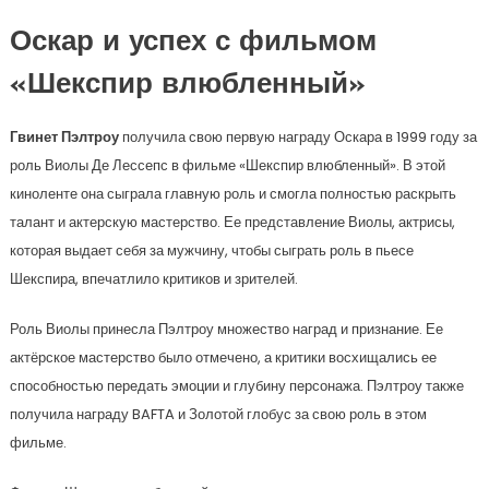
Оскар и успех с фильмом
«Шекспир влюбленный»
Гвинет Пэлтроу
получила свою первую награду Оскара в 1999 году за
роль Виолы Де Лессепс в фильме «Шекспир влюбленный». В этой
киноленте она сыграла главную роль и смогла полностью раскрыть
талант и актерскую мастерство. Ее представление Виолы, актрисы,
которая выдает себя за мужчину, чтобы сыграть роль в пьесе
Шекспира, впечатлило критиков и зрителей.
Роль Виолы принесла Пэлтроу множество наград и признание. Ее
актёрское мастерство было отмечено, а критики восхищались ее
способностью передать эмоции и глубину персонажа. Пэлтроу также
получила награду BAFTA и Золотой глобус за свою роль в этом
фильме.