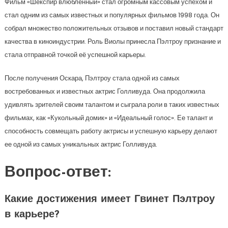
Фильм «Шекспир влюбленный» стал огромным кассовым успехом и
стал одним из самых известных и популярных фильмов 1998 года. Он
собрал множество положительных отзывов и поставил новый стандарт
качества в киноиндустрии. Роль Виолы принесла Пэлтроу признание и
стала отправной точкой её успешной карьеры.
После получения Оскара, Пэлтроу стала одной из самых
востребованных и известных актрис Голливуда. Она продолжила
удивлять зрителей своим талантом и сыграла роли в таких известных
фильмах, как «Кукольный домик» и «Идеальный голос». Ее талант и
способность совмещать работу актрисы и успешную карьеру делают
ее одной из самых уникальных актрис Голливуда.
Вопрос-ответ:
Какие достижения имеет Гвинет Пэлтроу
в карьере?