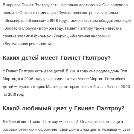
В карьере Гвинет Пэлтроу есть несколько достижений. Она получила
премию «Оскар» в номинации «Лучшая женская роль» за фильм
«Шекспир влюбленный» в 1998 году. Также она стала обладательницей
«Золотого глобуса» в том же году. Гвинет Пэлтроу также известна
своими ролями в фильмах «Икарус», «Железная человек» и
«Виртуальная реальность».
Каких детей имеет Гвинет Пэлтроу?
У Гвинет Пэлтроу есть двое детей. В 2004 году она родила дочь Эпл
Мартин, а в 2006 году у нее родился сын Мозес Мартин. Отец обоих
детей — музыкант Крис Мартин, с которым Гвинет была в браке с 2003
по 2016 год.
Какой любимый цвет у Гвинет Пэлтроу?
Любимый цвет Гвинет Пэлтроу — розовый. Она часто носит вещи в
розовых оттенках и оформляет свой дом в этом цвете. Розовый — цвет