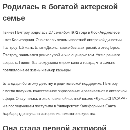
Родилась в богатой актерской
семье
Гвинет Пэлтроу родилась 27 сентября 1972 года в Лос-Анджелесе,
штат Калифорния. Она стала членом известной актерской династии
Пэлтроу. Её мать, Блити Джонс, также была актрисой, и отец, Брюс
Пэлтроу, занимался режиссурой и был сценаристом. Уже с раннего
возраста Гвинет была окружена миром кино и театра, что сильно
повлияло на её жизнь и выбор карьеры.
Благодаря богатому детству и родительской поддержке, Пэлтроу
смогла получить качественное образование и развиваться в актерской
сфере. Она училась в эксклюзивной частной школе «Луиса СПИСАРА»
и в последующем поступила в Университет Калифорнии в Санта-
Барбаре, где изучала историю исламского искусства.
Она стала первой актрисой,