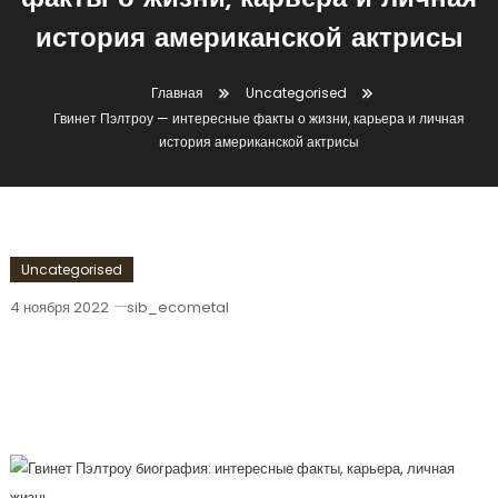
факты о жизни, карьера и личная
история американской актрисы
Главная
Uncategorised
Гвинет Пэлтроу — интересные факты о жизни, карьера и личная
история американской актрисы
Uncategorised
4 ноября 2022
sib_ecometal
Гвинет Пэлтроу — Интересные Факты
О Жизни, Карьера И Личная История
Американской Актрисы