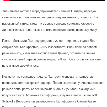
Знаменитая актриса и предприниматель Гвинет Пэлтроу нередко
становится источником восхищения и вдохновения для многих. Ее
изысканный стиль, талант и умение успешно сочетать карьеру с
личной жизнью привлекают внимание поклонников по всему миру.
Гвинет Маккелли Пэлтроу родилась 27 сентября 1972 года в Лос-
Анджелесе, Калифорния, США. Известность к ней пришла совсем
рано: ее мать, известная актриса Блит Даннер, позволила Гвинет
сняться в своей первой роли в возрасте 9 лет. От этого и начался ее
путь в мире шоу-бизнеса.
Несмотря на успешное начало, Пэлтроу не спешила полностью
посвятить себя актерской карьере. После окончания университета она
решила приобрести более широкие знания и училась в академии
искусств Санта-Моника в Калифорнии, в музыкальной школе Taft
School в Вермонте и в университете Калифорнии в Санта-Крузе.