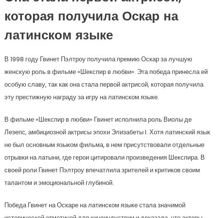
которая получила Оскар на
латинском языке
В 1998 году Гвинет Пэлтроу получила премию Оскар за лучшую
женскую роль в фильме «Шекспир в любви». Эта победа принесла ей
особую славу, так как она стала первой актрисой, которая получила
эту престижную награду за игру на латинском языке.
В фильме «Шекспир в любви» Гвинет исполнила роль Виолы де
Лезепс, амбициозной актрисы эпохи Элизабеты I. Хотя латинский язык
не был основным языком фильма, в нем присутствовали отдельные
отрывки на латыни, где герои цитировали произведения Шекспира. В
своей роли Гвинет Пэлтроу впечатлила зрителей и критиков своим
талантом и эмоциональной глубиной.
Победа Гвинет на Оскаре на латинском языке стала значимой
исторической отметиной для киноиндустрии и доказала, что актеры