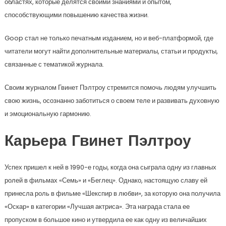
областях, которые делятся своими знаниями и опытом,
способствующими повышению качества жизни.
Goop стал не только печатным изданием, но и веб-платформой, где
читатели могут найти дополнительные материалы, статьи и продукты,
связанные с тематикой журнала.
Своим журналом Гвинет Пэлтроу стремится помочь людям улучшить
свою жизнь, осознанно заботиться о своем теле и развивать духовную
и эмоциональную гармонию.
Карьера Гвинет Пэлтроу
Успех пришел к ней в 1990-е годы, когда она сыграла одну из главных
ролей в фильмах «Семь» и «Беглец». Однако, настоящую славу ей
принесла роль в фильме «Шекспир в любви», за которую она получила
«Оскар» в категории «Лучшая актриса». Эта награда стала ее
пропуском в большое кино и утвердила ее как одну из величайших