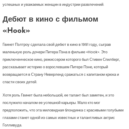
успешных и уважаемых женщин в индустрии развлечений.
Дебют в кино с фильмом
«Hook»
Гвинет Пэлтроу сделала свой дебют в кино в 1991 году, сыграв
маленькую роль дочери Питера Пэна в фильме «Hook». Это
приключенческое кино, режиссером которого был Стивен Спилберг,
рассказывает историю о взрослевшем Питере Пэне, который
возвращается в Страну Неверленд сражаться с капитаном крюка и
спасти своих детей.
Хотя роль Гвинет была небольшой, ее талант был заметен, и это
послужило началом ее успешной карьеры. Мало кто мог
предположить, что эта миловидная блондинка с красивыми голубыми
глазами станет одной из самых известных и талантливых актрис
Голливуда.