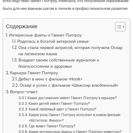
Впоследствии Гвинет Пэлтроу отмечала, что полученная образование
была для нее важным шагом в личном и профессиональном развитии.
Содержание
Интересные факты о Гвинет Пэлтроу
Родилась в богатой актерской семье
Она стала первой актрисой, которая получила Оскар
на латинском языке
Владеет своим собственным журналом о
благосостоянии и здоровье
Карьера Гвинет Пэлтроу
Дебют в кино с фильмом «Hook»
Оскар и успех с фильмом «Шекспир влюбленный»
Вопрос-ответ:
Какие достижения имеет Гвинет Пэлтроу в карьере?
Каких детей имеет Гвинет Пэлтроу?
Какой любимый цвет у Гвинет Пэлтроу?
Какую роль Гвинет Пэлтроу исполнит в новом фильме
«Мстители: Финал»?
Где живет Гвинет Пэлтроу?
Какие интересные факты о Гвинет Пэлтроу известны?