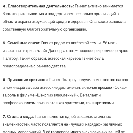
4. Благотворительная деятельность:
Гвинет активно занимается
благотворительностью и поддерживает несколько организаций в
области охраны окружающей среды и здоровья. Она также основала
собственную благотворительную организацию.
5. Семейные связи:
Гвинет родом из актёрской семьи. Её мать –
известная актриса Блайт Даннер, а отец – продюсер и режиссер Брюс
Пэлтроу. Таким образом, актёрская карьера Гвинет была
предопределена с раннего детства.
6. Признание критиков:
Гвинет Пэлтроу получила множество наград
и номинаций за свои актёрские достижения, включая премию «Оскар»
за роль в фильме «Шекспир влюбленный». Её талант и
профессионализм признаются как зрителями, так и критиками.
7. Стиль и мода:
Гвинет является одной из самых стильных
знаменитостей, часто появляется на «лучших нарядах» различных
модных мероприятий. В её гардеробе много эксклюзивных вещей от