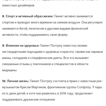
известных дизайнеров.
8. Спорт и активный образ жизни:
Гвинет активно занимается
спортом и проводит много времени на свежем воздухе. Она регулярно
занимается йогой, пилатесом и другими видами физической
активности, чтобы поддерживать свою форму.
9. Влияние на здоровье:
Гвинет Пэлтроу известна своими
нестандартными подходами к здоровью и красоте, такими как паровые
ванны, голодание и специфические диеты. Все это вызывает
смешанные отзывы у поклонников и специалистов в области
медицины.
10. Личная жизнь:
Гвинет Пэлтроу состояла в браке с известным рок-
музыкантом Крисом Мартином, фронтменом группы Coldplay. У пары
есть двое детей, и хотя они развелись в 2016 году, продолжают
поддерживать дружеские отношения.