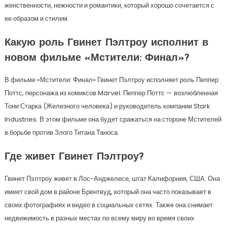
женственности, нежности и романтики, который хорошо сочетается с
ее образом и стилем.
Какую роль Гвинет Пэлтроу исполнит в
новом фильме «Мстители: Финал»?
В фильме «Мстители: Финал» Гвинет Пэлтроу исполняет роль Пеппер
Поттс, персонажа из комиксов Marvel. Пеппер Поттс — возлюбленная
Тони Старка (Железного человека) и руководитель компании Stark
Industries. В этом фильме она будет сражаться на стороне Мстителей
в борьбе против Злого Титана Таноса.
Где живет Гвинет Пэлтроу?
Гвинет Пэлтроу живет в Лос-Анджелесе, штат Калифорния, США. Она
имеет свой дом в районе Брентвуд, который она часто показывает в
своих фотографиях и видео в социальных сетях. Также она снимает
недвижимость в разных местах по всему миру во время своих