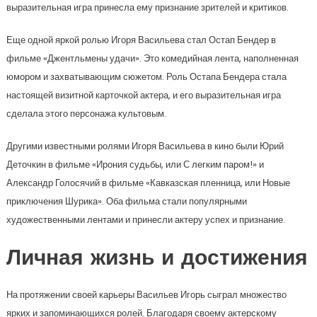
выразительная игра принесла ему признание зрителей и критиков.
Еще одной яркой ролью Игоря Васильева стал Остап Бендер в
фильме «Джентльмены удачи». Это комедийная лента, наполненная
юмором и захватывающим сюжетом. Роль Остапа Бендера стала
настоящей визитной карточкой актера, и его выразительная игра
сделала этого персонажа культовым.
Другими известными ролями Игоря Васильева в кино были Юрий
Деточкин в фильме «Ирония судьбы, или С легким паром!» и
Александр Голосячий в фильме «Кавказская пленница, или Новые
приключения Шурика». Оба фильма стали популярными
художественными лентами и принесли актеру успех и признание.
Личная жизнь и достижения
На протяжении своей карьеры Васильев Игорь сыграл множество
ярких и запоминающихся ролей. Благодаря своему актерскому