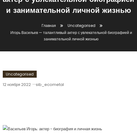
актер с увлекательной биографией
и занимательной личной жизнью
Главная
Uncategorised
Игорь Васильев — талантливый актер с увлекательной биографией и
занимательной личной жизнью
Uncategorised
12 ноября 2022
sib_ecometal
Игорь Васильев — Талантливый Актер
С Увлекательной Биографией И
Занимательной Личной Жизнью