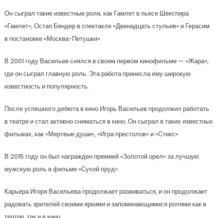
Он сыграл такие известные роли, как Гамлет в пьесе Шекспира
«Гамлет», Остап Бендер в спектакле «Двенадцать стульев» и Герасим
в постановке «Москва-Петушки».
В 2001 году Васильев снялся в своем первом кинофильме — «Жара»,
где он сыграл главную роль. Эта работа принесла ему широкую
известность и популярность.
После успешного дебюта в кино Игорь Васильев продолжил работать
в театре и стал активно сниматься в кино. Он сыграл в таких известных
фильмах, как «Мертвые души», «Игра престолов» и «Стикс».
В 2015 году он был награжден премией «Золотой орел» за лучшую
мужскую роль в фильме «Сухой пруд».
Карьера Игоря Васильева продолжает развиваться, и он продолжает
радовать зрителей своими яркими и запоминающимися ролями как в
театре, так и в кино.