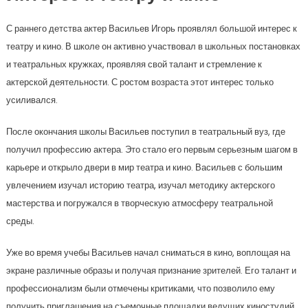
С раннего детства актер Васильев Игорь проявлял большой интерес к
театру и кино. В школе он активно участвовал в школьных постановках
и театральных кружках, проявляя свой талант и стремление к
актерской деятельности. С ростом возраста этот интерес только
усиливался.
После окончания школы Васильев поступил в театральный вуз, где
получил профессию актера. Это стало его первым серьезным шагом в
карьере и открыло двери в мир театра и кино. Васильев с большим
увлечением изучал историю театра, изучал методику актерского
мастерства и погружался в творческую атмосферу театральной
среды.
Уже во время учебы Васильев начал сниматься в кино, воплощая на
экране различные образы и получая признание зрителей. Его талант и
профессионализм были отмечены критиками, что позволило ему
получить приглашения на съемочные площадки ведущих киностудий.