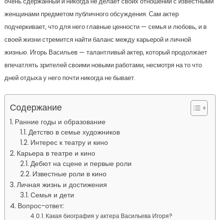
очень сдержанный и никогда не делает своих отношений с известными
женщинами предметом публичного обсуждения. Сам актер
подчеркивает, что для него главные ценности — семья и любовь, и в
своей жизни стремится найти баланс между карьерой и личной
жизнью. Игорь Васильев — талантливый актер, который продолжает
впечатлять зрителей своими новыми работами, несмотря на то что
дней отдыха у него почти никогда не бывает.
Содержание
Ранние годы и образование
Детство в семье художников
Интерес к театру и кино
Карьера в театре и кино
Дебют на сцене и первые роли
Известные роли в кино
Личная жизнь и достижения
Семья и дети
Вопрос-ответ:
Какая биография у актера Васильева Игоря?