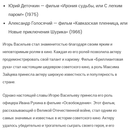
Юрий Деточкин — фильм «Ирония судьбы, или С легким
паром!» (1975)
Александр Голосячий — фильм «Кавказская пленница, или
Новые приключения Шурика» (1966)
Игорь Васильев стал знаменитостью благодаря своим ярким и
неповторимым ролям в кино. Каждая из его ролей позволила актеру
продемонстрировать свой талант и харизму. Фильм «Бриллиантовая
рука» стал настоящим шедевром советского кино, а роль Максима
Зайцева принесла актеру широкую известность и популярность в
стране.
Однако настоящей славы Игорю Васильеву принесла его роль
офицера Ивана Рукина в фильме «Освобождение». Этот фильм,
рассказывающий о Великой Отечественной войне, стал одним из
самых значимых и известных в истории советского кино. Актеру
удалось убедительно и трогательно сыграть своего героя, и его