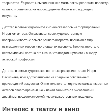
творчество. Ее работы, выполненные в магическом реализме, навсегда
оставили отпечаток на мироощущении Игоря и его подходе к
искусству.
Детство в семье художников сильно сказалось на формировании
Игоря как актера. Он развивал свою художественную
восприимчивость с самого раннего возраста, проникая в мир
вымышленных героев и воплощая их на сцене. Творчество стало
неотъемлемой частью его жизни, что подтолкнуло его к выбору
актерской профессии.
Детство в семье художников не только раскрыло талант Игоря
Васильева, но и вдохновило его на создание собственных
произведений искусства. Он не только стал одним из самых известных
актеров своего времени, но и начал заниматься рисованием и
дизайном, продолжая семейную художественную традицию.
Интерес к театру и кино