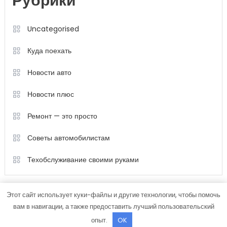
Рубрики
Uncategorised
Куда поехать
Новости авто
Новости плюс
Ремонт — это просто
Советы автомобилистам
Техобслуживание своими руками
Этот сайт использует куки-файлы и другие технологии, чтобы помочь
вам в навигации, а также предоставить лучший пользовательский
опыт.
OK
Color Magazine
|
Тема: Color Magazine от
Mystery Themes
.