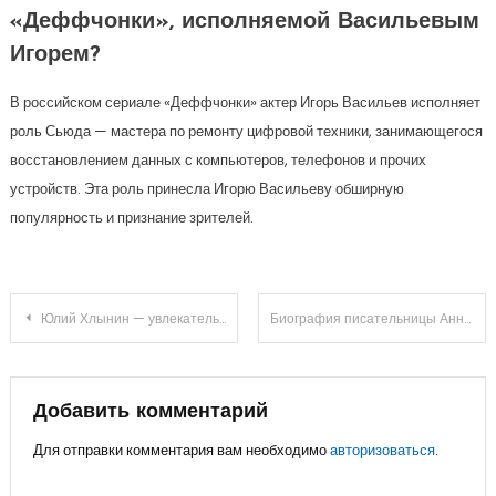
«Деффчонки», исполняемой Васильевым
Игорем?
В российском сериале «Деффчонки» актер Игорь Васильев исполняет
роль Сьюда — мастера по ремонту цифровой техники, занимающегося
восстановлением данных с компьютеров, телефонов и прочих
устройств. Эта роль принесла Игорю Васильеву обширную
популярность и признание зрителей.
Навигация
Юлий Хлынин — увлекательная судьба, восхитительный путь к успеху
Биография писательницы Анны Джейн — увлекательные события жизни, литературные достижения и загадочная часть биографии!
по
записям
Добавить комментарий
Для отправки комментария вам необходимо
авторизоваться
.