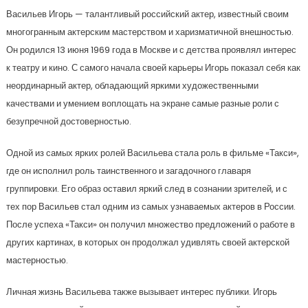
Васильев Игорь — талантливый российский актер, известный своим
многогранным актерским мастерством и харизматичной внешностью.
Он родился 13 июня 1969 года в Москве и с детства проявлял интерес
к театру и кино. С самого начала своей карьеры Игорь показал себя как
неординарный актер, обладающий яркими художественными
качествами и умением воплощать на экране самые разные роли с
безупречной достоверностью.
Одной из самых ярких ролей Васильева стала роль в фильме «Такси»,
где он исполнил роль таинственного и загадочного главаря
группировки. Его образ оставил яркий след в сознании зрителей, и с
тех пор Васильев стал одним из самых узнаваемых актеров в России.
После успеха «Такси» он получил множество предложений о работе в
других картинах, в которых он продолжал удивлять своей актерской
мастерностью.
Личная жизнь Васильева также вызывает интерес публики. Игорь