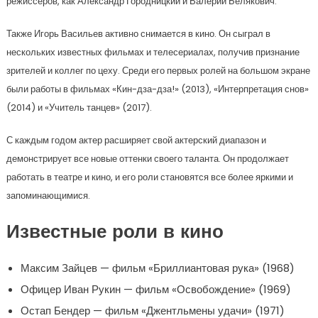
режиссеров, как Александр Городницкий и Валерий Белякович.
Также Игорь Васильев активно снимается в кино. Он сыграл в
нескольких известных фильмах и телесериалах, получив признание
зрителей и коллег по цеху. Среди его первых ролей на большом экране
были работы в фильмах «Кин-дза-дза!» (2013), «Интерпретация снов»
(2014) и «Учитель танцев» (2017).
С каждым годом актер расширяет свой актерский диапазон и
демонстрирует все новые оттенки своего таланта. Он продолжает
работать в театре и кино, и его роли становятся все более яркими и
запоминающимися.
Известные роли в кино
Максим Зайцев — фильм «Бриллиантовая рука» (1968)
Офицер Иван Рукин — фильм «Освобождение» (1969)
Остап Бендер — фильм «Джентльмены удачи» (1971)