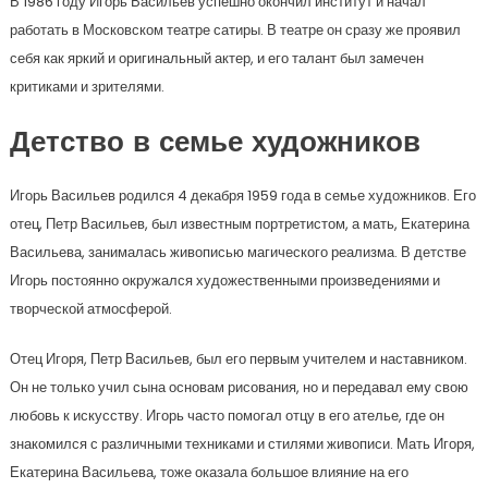
В 1986 году Игорь Васильев успешно окончил институт и начал
работать в Московском театре сатиры. В театре он сразу же проявил
себя как яркий и оригинальный актер, и его талант был замечен
критиками и зрителями.
Детство в семье художников
Игорь Васильев родился 4 декабря 1959 года в семье художников. Его
отец, Петр Васильев, был известным портретистом, а мать, Екатерина
Васильева, занималась живописью магического реализма. В детстве
Игорь постоянно окружался художественными произведениями и
творческой атмосферой.
Отец Игоря, Петр Васильев, был его первым учителем и наставником.
Он не только учил сына основам рисования, но и передавал ему свою
любовь к искусству. Игорь часто помогал отцу в его ателье, где он
знакомился с различными техниками и стилями живописи. Мать Игоря,
Екатерина Васильева, тоже оказала большое влияние на его