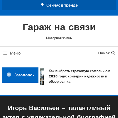
Перейти
Сейчас в тренде
к
содержимому
Гараж на связи
Моторная жизнь
Меню
Поиск
Как выбрать страховую компанию в
Заголовок
2026 году: критерии надежности и
обзор рынка
Игорь Васильев — талантливый