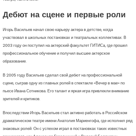
Дебют на сцене и первые роли
Игорь Васильев начал свою карьеру актера в детстве, когда
участвовал в школьных постановках и театральных коллективах. В
2003 году он поступил на актерский факультет ГИТИСа, где прошел
профессиональное обучение и получил высшее актерское
образование.
В 2005 году Васильев сделал свой дебют на профессиональной
сцене, сыграв одну из главных ролей в спектакле «Вечер в мае» по
пьесе Ивана Сотникова. Его талант и яркая игра привлекли внимание
зрителей и критиков.
Впоследствии Игорь Васильев стал активно работать в Российском
драматическом театре имени Анатолия Мариенгофа, где исполнил ряд
знаковых ролей. Он с успехом играл в постановках таких известных