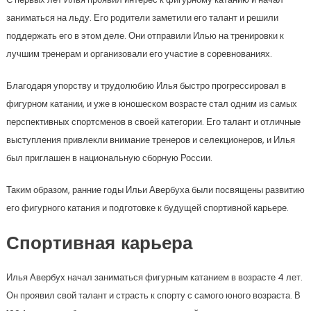
заниматься на льду. Его родители заметили его талант и решили
поддержать его в этом деле. Они отправили Илью на тренировки к
лучшим тренерам и организовали его участие в соревнованиях.
Благодаря упорству и трудолюбию Илья быстро прогрессировал в
фигурном катании, и уже в юношеском возрасте стал одним из самых
перспективных спортсменов в своей категории. Его талант и отличные
выступления привлекли внимание тренеров и селекционеров, и Илья
был приглашен в национальную сборную России.
Таким образом, ранние годы Ильи Авербуха были посвящены развитию
его фигурного катания и подготовке к будущей спортивной карьере.
Спортивная карьера
Илья Авербух начал заниматься фигурным катанием в возрасте 4 лет.
Он проявил свой талант и страсть к спорту с самого юного возраста. В