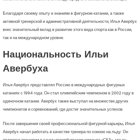
Благодаря своему опыту и знаниям в фигурном катании, а также
активной тренерской и административной деятельности, Илья Авербух
внес значительный вклад в развитие этого вида спорта как в России,
так и на международном уровне.
Национальность Ильи
Авербуха
Илья Авербух представлял Россию в международных фигурных
катаниях с 1994 года. Он стал олимпийским чемпионом в 2002 году в
одиночном катании. Авербух также выступал на множестве других
чемпионатов и соревнований, где достиг значительных успехов.
После завершения своей профессиональной фигурной карьеры, Илья
Авербух начал работать в качестве тренера по хоккею на льду. Он
является тренером в санкт-петербургском команде «СКА», где он