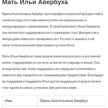
Мать Ильи Авербуха
Ирина Анатольевна Авербух была профессиональной фигуристкой в
своей молодости и сама имела успехи на национальных и
международных соревнованиях. В своей роли мать Ильи Авербуха,
она полностью поддерживала его стремление стать фигуристом и
иногда даже помогала тренировать его. Ее опыт и знания в этой
области были важными факторами в успехе Ильи.
Мать Ильи Авербуха также играла значительную роль в его личной
жизни, поддерживая его во всех аспектах его карьеры и жизни. Она
всегда была там, чтобы поддержать его перед выступлениями и
помогала ему справляться с возникающими трудностями. Благодаря
ее поддержке и поддержке Илья достиг выдающихся результатов и
стал одним из самых успешных фигуристов в мире.
Имя:
Ирина Анатольевна Авербух