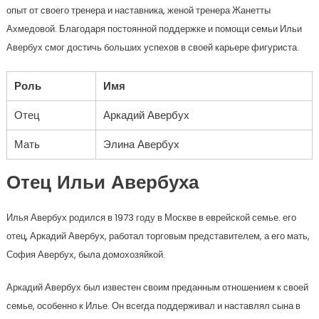
опыт от своего тренера и наставника, женой тренера Жанетты
Ахмедовой. Благодаря постоянной поддержке и помощи семьи Ильи
Авербух смог достичь больших успехов в своей карьере фигуриста.
Роль
Имя
Отец
Аркадий Авербух
Мать
Элина Авербух
Отец Ильи Авербуха
Илья Авербух родился в 1973 году в Москве в еврейской семье. его
отец, Аркадий Авербух, работал торговым представителем, а его мать,
София Авербух, была домохозяйкой.
Аркадий Авербух был известен своим преданным отношением к своей
семье, особенно к Илье. Он всегда поддерживал и наставлял сына в