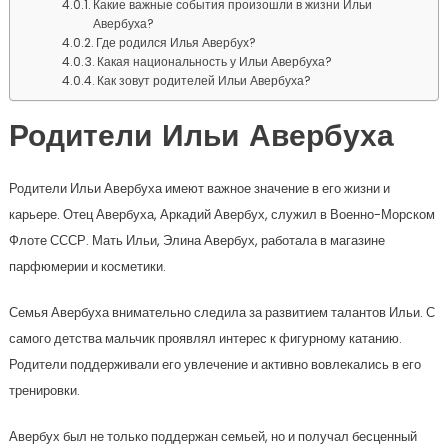
Какие важные события произошли в жизни Ильи
Авербуха?
Где родился Илья Авербух?
Какая национальность у Ильи Авербуха?
Как зовут родителей Ильи Авербуха?
Родители Ильи Авербуха
Родители Ильи Авербуха имеют важное значение в его жизни и
карьере. Отец Авербуха, Аркадий Авербух, служил в Военно-Морском
Флоте СССР. Мать Ильи, Элина Авербух, работала в магазине
парфюмерии и косметики.
Семья Авербуха внимательно следила за развитием талантов Ильи. С
самого детства мальчик проявлял интерес к фигурному катанию.
Родители поддерживали его увлечение и активно вовлекались в его
тренировки.
Авербух был не только поддержан семьей, но и получал бесценный