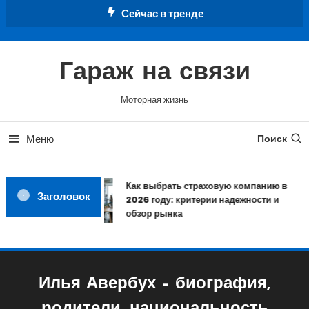
Перейти
Сейчас в тренде
к
содержимому
Гараж на связи
Моторная жизнь
Меню
Поиск
Как выбрать страховую компанию в
Заголовок
2026 году: критерии надежности и
обзор рынка
Илья Авербух – биография,