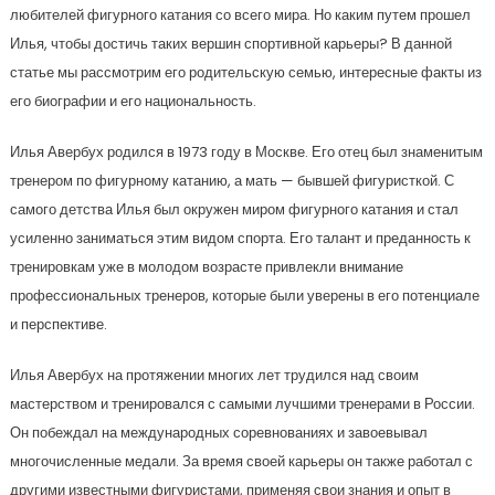
любителей фигурного катания со всего мира. Но каким путем прошел
Илья, чтобы достичь таких вершин спортивной карьеры? В данной
статье мы рассмотрим его родительскую семью, интересные факты из
его биографии и его национальность.
Илья Авербух родился в 1973 году в Москве. Его отец был знаменитым
тренером по фигурному катанию, а мать — бывшей фигуристкой. С
самого детства Илья был окружен миром фигурного катания и стал
усиленно заниматься этим видом спорта. Его талант и преданность к
тренировкам уже в молодом возрасте привлекли внимание
профессиональных тренеров, которые были уверены в его потенциале
и перспективе.
Илья Авербух на протяжении многих лет трудился над своим
мастерством и тренировался с самыми лучшими тренерами в России.
Он побеждал на международных соревнованиях и завоевывал
многочисленные медали. За время своей карьеры он также работал с
другими известными фигуристами, применяя свои знания и опыт в