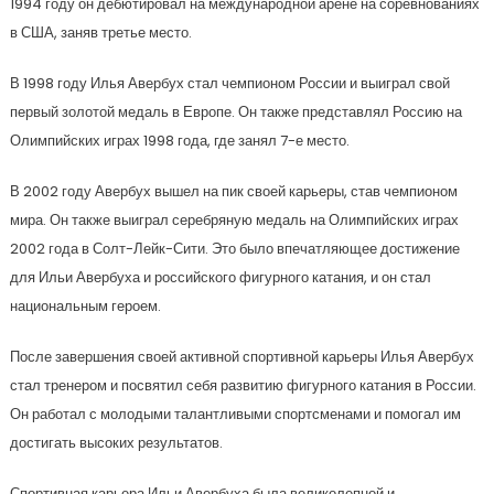
1994 году он дебютировал на международной арене на соревнованиях
в США, заняв третье место.
В 1998 году Илья Авербух стал чемпионом России и выиграл свой
первый золотой медаль в Европе. Он также представлял Россию на
Олимпийских играх 1998 года, где занял 7-е место.
В 2002 году Авербух вышел на пик своей карьеры, став чемпионом
мира. Он также выиграл серебряную медаль на Олимпийских играх
2002 года в Солт-Лейк-Сити. Это было впечатляющее достижение
для Ильи Авербуха и российского фигурного катания, и он стал
национальным героем.
После завершения своей активной спортивной карьеры Илья Авербух
стал тренером и посвятил себя развитию фигурного катания в России.
Он работал с молодыми талантливыми спортсменами и помогал им
достигать высоких результатов.
Спортивная карьера Ильи Авербуха была великолепной и