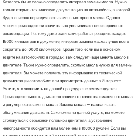
Казалось бы не сложно определить интервал замены масла. Нужно
только открыть техническую документацию на автомобиль, в которой
будет описана периодичность замены моторного масла. Однако
многие производители значительно увеличивают свои сервисные
рекомендации. Поэтому даже если такие работы проводить каждые
15000 километров в документе, интервал замены масла лучше всего
сократить до 10000 километров. Кроме того, если вы в основном
ездите на автомобилях в городах, вам следует чаще менять масло в
двигателе. Также нужно определить, сколько масла нужно для замены
двигателя. Вы можете получить эту информацию из технической
документации автомобиля или просмотреть данные в Интернете.
Учтите, что экономить на данной процедуре не рекомендуется.
Производительность двигателя зависит от качества смазочного масла
и регулярности замены масла. Замена масла — важная часть
обслуживания двигателя. Сэкономив на данной услуге, вы можете
столкнуться с серьезной поломкой двигателя, а устранение
неисправности обойдется вам более чем в 100000 рублей. Если вы