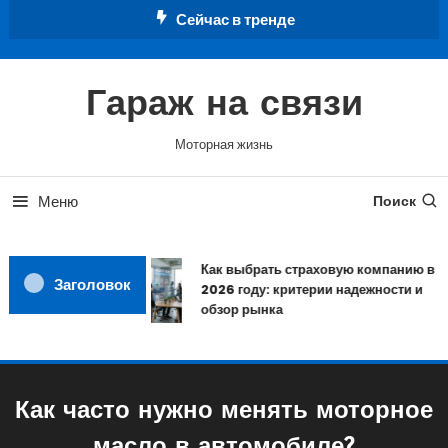
Перейти
Сейчас в тренде
к
содержимому
Гараж на связи
Моторная жизнь
Меню
Поиск
Как выбрать страховую компанию в
Заголовок
2026 году: критерии надежности и
обзор рынка
Как часто нужно менять моторное