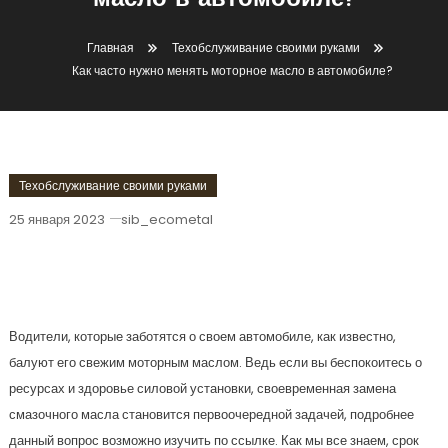
масло в автомобиле?
Главная
Техобслуживание своими руками
Как часто нужно менять моторное масло в автомобиле?
Техобслуживание своими руками
25 января 2023
sib_ecometal
Как Часто Нужно Менять Моторное
Масло В Автомобиле?
Водители, которые заботятся о своем автомобиле, как известно,
балуют его свежим моторным маслом. Ведь если вы беспокоитесь о
ресурсах и здоровье силовой установки, своевременная замена
смазочного масла становится первоочередной задачей, подробнее
данный вопрос возможно изучить по ссылке. Как мы все знаем, срок