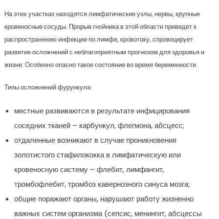
На этих участках находятся лимфатические узлы, нервы, крупные
кровеносные сосуды. Прорыв гнойника в этой области приведет к
распространению инфекции по лимфе, кровотоку, спровоцирует
развитие осложнений с неблагоприятным прогнозом для здоровья и
жизни. Особенно опасно такое состояние во время беременности.
Типы осложнений фурункула:
местные развиваются в результате инфицирования
соседних тканей – карбункул, флегмона, абсцесс;
отдаленные возникают в случае проникновения
золотистого стафилококка в лимфатическую или
кровеносную систему – флебит, лимфангит,
тромбофлебит, тромбоз кавернозного синуса мозга;
общие поражают органы, нарушают работу жизненно
важных систем организма (сепсис, менингит, абсцессы