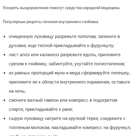
Ускорить выздоровление помогут средства народной медицины.
Популярные рецепты лечения внутреннего гнойника:
очищенную луковицу разрежьте пополам, запеките в
духовке, еще теплой прикладывайте к фурункулу;
лист алоэ или каланхоэ разрежьте вдоль, приложите
срезом к гнойнику, забинтуйте, укутайте полиэтиленом;
из равных пропорций муки и меда сформируйте лепешку,
приложите ее к области внутреннего поражения, оставьте
на ночь;
смочите ватный тампон или компресс в подогретом
спирте, прикладывайте к ране;
сырую луковицу натрите на крупной терке, соедините с
топленым молоком, накладывайте компресс на фурункул,