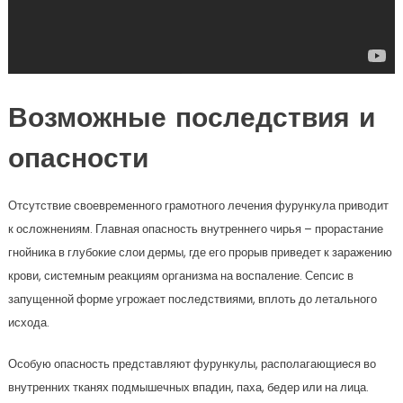
Возможные последствия и
опасности
Отсутствие своевременного грамотного лечения фурункула приводит
к осложнениям. Главная опасность внутреннего чирья – прорастание
гнойника в глубокие слои дермы, где его прорыв приведет к заражению
крови, системным реакциям организма на воспаление. Сепсис в
запущенной форме угрожает последствиями, вплоть до летального
исхода.
Особую опасность представляют фурункулы, располагающиеся во
внутренних тканях подмышечных впадин, паха, бедер или на лица.