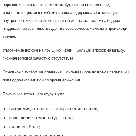
поражения проявляется плотным бугристым воспалением,
располагающимся в глубоких слоях эпидермиса. Локализация
внутреннего чирья возможна на разных частях тела – на бедрах,
ягодицах, голове, лице, везде, где есть волосы, железы и происходит
трение.
Уплотнение похоже на прыщ, но чирей – больше и похож на шишку,
гнойная головка зачастую отсутствует.
Основной симптом заболевания – сильная боль во время пальпации,
при надавливании или во время движения.
Признаки внутреннего фурункула:
гиперемия, отечность, покраснение тканей;
повышение температуры тела;
головная боль;
ухудшение самочувствия;