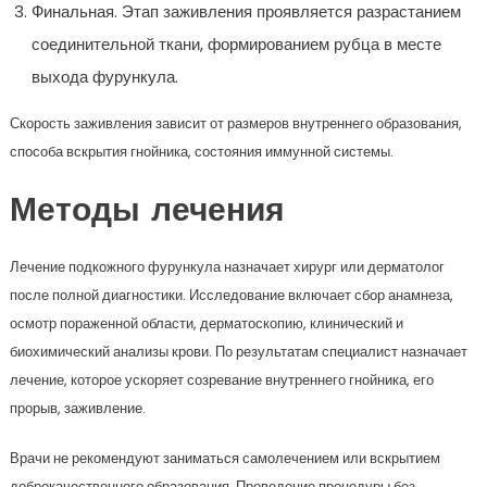
Финальная. Этап заживления проявляется разрастанием
соединительной ткани, формированием рубца в месте
выхода фурункула.
Скорость заживления зависит от размеров внутреннего образования,
способа вскрытия гнойника, состояния иммунной системы.
Методы лечения
Лечение подкожного фурункула назначает хирург или дерматолог
после полной диагностики. Исследование включает сбор анамнеза,
осмотр пораженной области, дерматоскопию, клинический и
биохимический анализы крови. По результатам специалист назначает
лечение, которое ускоряет созревание внутреннего гнойника, его
прорыв, заживление.
Врачи не рекомендуют заниматься самолечением или вскрытием
доброкачественного образования. Проведение процедуры без