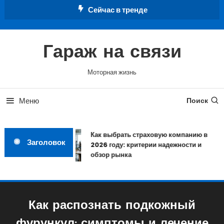
Перейти
Сейчас в тренде
к
содержимому
Гараж на связи
Моторная жизнь
Меню
Поиск
Как выбрать страховую компанию в
Заголовок
2026 году: критерии надежности и
обзор рынка
Как распознать подкожный