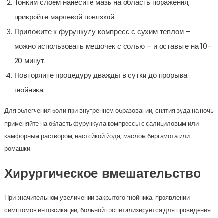
Тонким слоем нанесите мазь на область поражения,
прикройте марлевой повязкой.
Приложите к фурункулу компресс с сухим теплом –
можно использовать мешочек с солью – и оставьте на 10-
20 минут.
Повторяйте процедуру дважды в сутки до прорыва
гнойника.
Для облегчения боли при внутреннем образовании, снятия зуда на ночь
применяйте на область фурункула компрессы с салициловым или
камфорным раствором, настойкой йода, маслом бергамота или
ромашки.
Хирургическое вмешательство
При значительном увеличении закрытого гнойника, проявлении
симптомов интоксикации, больной госпитализируется для проведения