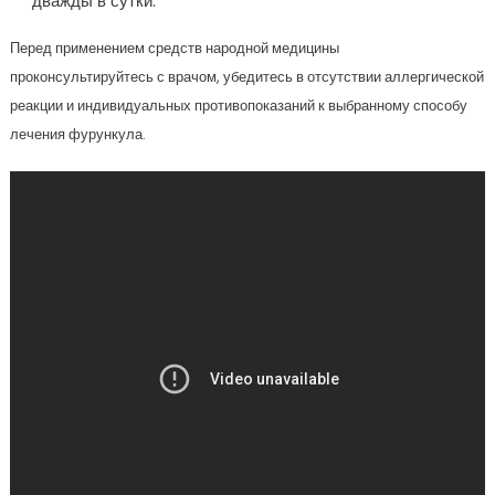
дважды в сутки.
Перед применением средств народной медицины
проконсультируйтесь с врачом, убедитесь в отсутствии аллергической
реакции и индивидуальных противопоказаний к выбранному способу
лечения фурункула.