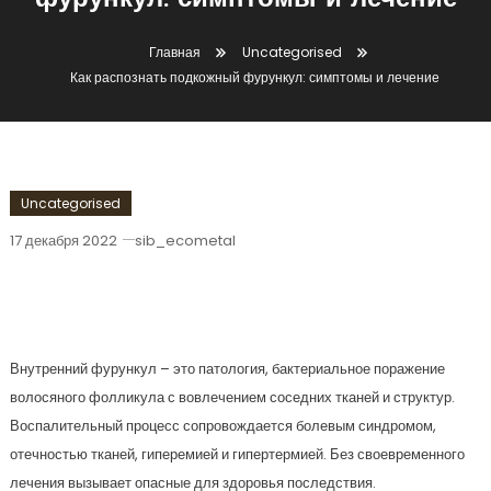
фурункул: симптомы и лечение
Главная
Uncategorised
Как распознать подкожный фурункул: симптомы и лечение
Uncategorised
17 декабря 2022
sib_ecometal
Как Распознать Подкожный Фурункул:
Симптомы И Лечение
Внутренний фурункул – это патология, бактериальное поражение
волосяного фолликула с вовлечением соседних тканей и структур.
Воспалительный процесс сопровождается болевым синдромом,
отечностью тканей, гиперемией и гипертермией. Без своевременного
лечения вызывает опасные для здоровья последствия.