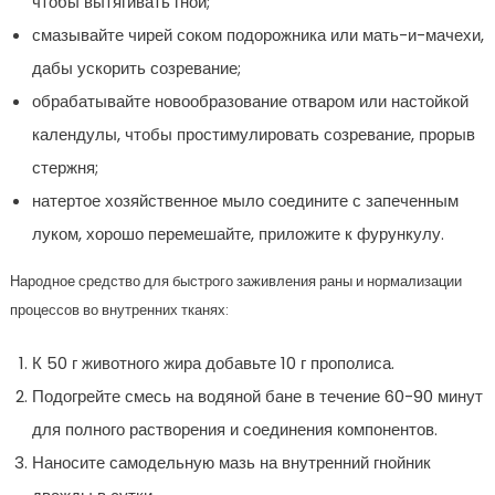
чтобы вытягивать гной;
смазывайте чирей соком подорожника или мать-и-мачехи,
дабы ускорить созревание;
обрабатывайте новообразование отваром или настойкой
календулы, чтобы простимулировать созревание, прорыв
стержня;
натертое хозяйственное мыло соедините с запеченным
луком, хорошо перемешайте, приложите к фурункулу.
Народное средство для быстрого заживления раны и нормализации
процессов во внутренних тканях:
К 50 г животного жира добавьте 10 г прополиса.
Подогрейте смесь на водяной бане в течение 60-90 минут
для полного растворения и соединения компонентов.
Наносите самодельную мазь на внутренний гнойник