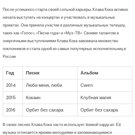
После успешного старта своей сольной карьеры, Клава Кока активно
начала выступать на концертах и участвовать в музыкальных
проектах. Она приняла участие в различных музыкальных телешоу,
таких как «Голос», «Песни года» и «Муз-ТВ». Своими талантом и
энергичными выступлениями Клава Кока завоевала множество
поклонников и стала одной из самых популярных исполнительниц в
России.
Год
Песня
Альбом
2014
Люби меня, люби
Сингл
2015
Кокаин
Клубная магия
2016
Орбит без сахара
Орбит без сахара
В своих песнях Клава Кока часто использует боевой хардсап. Её
музыка отличается яркими мелодиями и запоминающимися