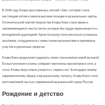
В 2018 году Клава прославилась песней «Зая», которая стала
настоящим хитом и заняла высокие позиции в музыкальных чартах.
Отличительной чертой творчества Клавы Коки стали яркие и
запоминающиеся тексты песен, которые без труда перекликаются с
молодежной аудиторией. Артистка выпустила несколько успешных
альбомов, сотрудничала с известными музыкантами и принимала
участие в различных проектах.
Клава Кока продолжает радовать своих поклонников новой музыкой.
Ее выступления и клипы собирают миллионы просмотров в сети, а
голос Клавы безусловно узнается с первых нот. Благодаря своему
харизматичному образу и музыкальному таланту, Клава Кока стала
неотъемлемой частью современной музыкальной сцены России.
Рождение и детство