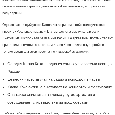
первый сольный трек под названием «Розовое вино», который стал
популярным.
Однако настоящий успех Клава Кока пришел к ней после участия в
проекте «Реальные пацаны». В этом шоу она выступала в роли
Виетнамки и исполняла различные песни. Ее яркая внешность и талант
привлекли внимание зрителей, и Клава Кока стала популярной не
только среди фанатов проекта, но и широкой аудитории.
Сегодня Клава Кока — одна из самых узнаваемых певиц в
России
Ее песни часто звучат на радио и попадают в чарты
Клава Кока активно выступает на концертах и фестивалях
Она также снимается в клипах других артистов и
сотрудничает с музыкальными продюсерами
Выбрав себе псевдоним Клава Кока, Ксения Меньшова создала образ