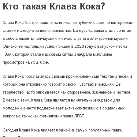
Кто такая Клава Кока?
Клава Кока быстро привлекла внимание публики своим неповторимым
стилем и эксцентричной внешностью. Её музыкальный стиль сочетает
в себе элементы поп-музыки, хип-хопа, рэпа и электронной музыки.
Однако, её настоящий успех пришёл в 2020 году с выпуском песни
«Зая», которая стала массовым хитом и набрала миллионы
просмотров на YouTube.
Клава Кока прославилась своими проникновенными текстами песен, в
которых она откровенно говорит о своих чувствах и эмоциях. Её
творчество часто описывается как откровенное, жизненное и честное.
Вместе с этим, Клава Кока является влиятельным образом для
молодёжи и часто поддерживает активную позицию в социальных
вопросах, таких как феминизм и права ЛГБТ.
Сегодня Клава Кока является одной из самых популярных певиц