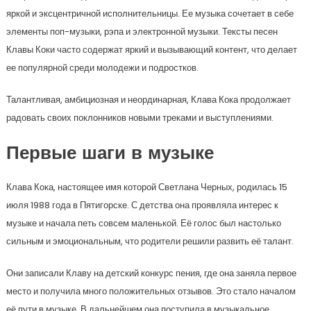
яркой и эксцентричной исполнительницы. Ее музыка сочетает в себе
элементы поп-музыки, рэпа и электронной музыки. Тексты песен
Клавы Коки часто содержат яркий и вызывающий контент, что делает
ее популярной среди молодежи и подростков.
Талантливая, амбициозная и неординарная, Клава Кока продолжает
радовать своих поклонников новыми треками и выступлениями.
Первые шаги в музыке
Клава Кока, настоящее имя которой Светлана Черных, родилась 15
июля 1988 года в Пятигорске. С детства она проявляла интерес к
музыке и начала петь совсем маленькой. Её голос был настолько
сильным и эмоциональным, что родители решили развить её талант.
Они записали Клаву на детский конкурс пения, где она заняла первое
место и получила много положительных отзывов. Это стало началом
её пути в музыке. В дальнейшем она поступила в музыкальное