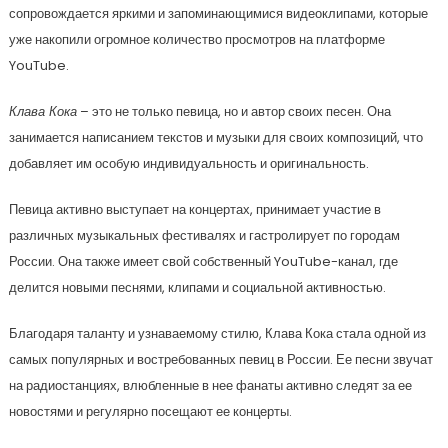
сопровождается яркими и запоминающимися видеоклипами, которые
уже накопили огромное количество просмотров на платформе
YouTube.
Клава Кока
– это не только певица, но и автор своих песен. Она
занимается написанием текстов и музыки для своих композиций, что
добавляет им особую индивидуальность и оригинальность.
Певица активно выступает на концертах, принимает участие в
различных музыкальных фестивалях и гастролирует по городам
России. Она также имеет свой собственный YouTube-канал, где
делится новыми песнями, клипами и социальной активностью.
Благодаря таланту и узнаваемому стилю, Клава Кока стала одной из
самых популярных и востребованных певиц в России. Ее песни звучат
на радиостанциях, влюбленные в нее фанаты активно следят за ее
новостями и регулярно посещают ее концерты.