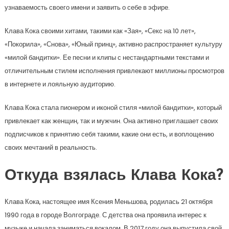
узнаваемость своего имени и заявить о себе в эфире.
Клава Кока своими хитами, такими как «Зая», «Секс на 10 лет»,
«Покорила», «Снова», «Юный принц», активно распространяет культуру
«милой бандитки». Ее песни и клипы с нестандартными текстами и
отличительным стилем исполнения привлекают миллионы просмотров
в интернете и лояльную аудиторию.
Клава Кока стала пионером и иконой стиля «милой бандитки», который
привлекает как женщин, так и мужчин. Она активно приглашает своих
подписчиков к принятию себя такими, какие они есть, и воплощению
своих мечтаний в реальность.
Откуда взялась Клава Кока?
Клава Кока, настоящее имя Ксения Меньшова, родилась 21 октября
1990 года в городе Волгограде. С детства она проявила интерес к
музыке и начала заниматься вокалом. В 2017 году она выпустила свой