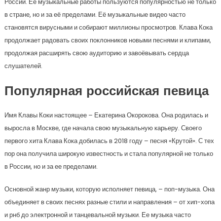
России. Её музыкальные работы пользуются популярностью не только
в стране, но и за её пределами. Её музыкальные видео часто
становятся вирусными и собирают миллионы просмотров. Клава Кока
продолжает радовать своих поклонников новыми песнями и клипами,
продолжая расширять свою аудиторию и завоёвывать сердца
слушателей.
Популярная российская певица
Имя Клавы Коки настоящее – Екатерина Окорокова. Она родилась и
выросла в Москве, где начала свою музыкальную карьеру. Своего
первого хита Клава Кока добилась в 2018 году – песня «Крутой». С тех
пор она получила широкую известность и стала популярной не только
в России, но и за ее пределами.
Основной жанр музыки, которую исполняет певица, – поп-музыка. Она
объединяет в своих песнях разные стили и направления – от хип-хопа
и рнб до электронной и танцевальной музыки. Ее музыка часто