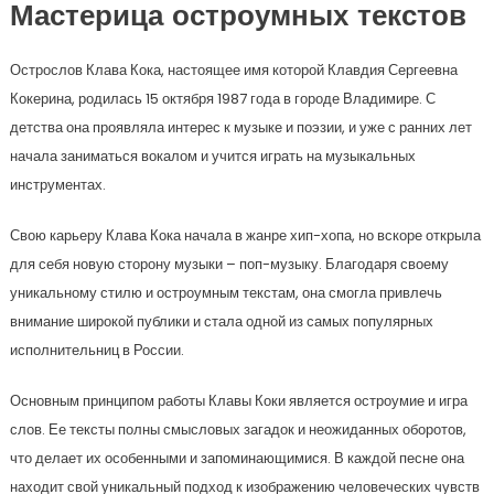
Мастерица остроумных текстов
Острослов Клава Кока, настоящее имя которой Клавдия Сергеевна
Кокерина, родилась 15 октября 1987 года в городе Владимире. С
детства она проявляла интерес к музыке и поэзии, и уже с ранних лет
начала заниматься вокалом и учится играть на музыкальных
инструментах.
Свою карьеру Клава Кока начала в жанре хип-хопа, но вскоре открыла
для себя новую сторону музыки – поп-музыку. Благодаря своему
уникальному стилю и остроумным текстам, она смогла привлечь
внимание широкой публики и стала одной из самых популярных
исполнительниц в России.
Основным принципом работы Клавы Коки является остроумие и игра
слов. Ее тексты полны смысловых загадок и неожиданных оборотов,
что делает их особенными и запоминающимися. В каждой песне она
находит свой уникальный подход к изображению человеческих чувств