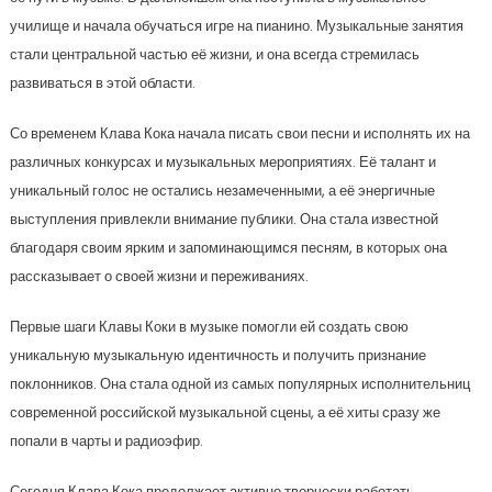
училище и начала обучаться игре на пианино. Музыкальные занятия
стали центральной частью её жизни, и она всегда стремилась
развиваться в этой области.
Со временем Клава Кока начала писать свои песни и исполнять их на
различных конкурсах и музыкальных мероприятиях. Её талант и
уникальный голос не остались незамеченными, а её энергичные
выступления привлекли внимание публики. Она стала известной
благодаря своим ярким и запоминающимся песням, в которых она
рассказывает о своей жизни и переживаниях.
Первые шаги Клавы Коки в музыке помогли ей создать свою
уникальную музыкальную идентичность и получить признание
поклонников. Она стала одной из самых популярных исполнительниц
современной российской музыкальной сцены, а её хиты сразу же
попали в чарты и радиоэфир.
Сегодня Клава Кока продолжает активно творчески работать,