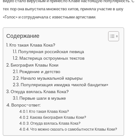
видео стало вирусным и принесло Клаве настоящую популярность. С
тех пор она выпустила множество хитов, приняла участие в шоу
«Голос» и сотрудничала с известными артистами.
Содержание
Кто такая Клава Кока?
Популярная российская певица
Мастерица остроумных текстов
Биография Клавы Коки
Рождение и детство
Начало музыкальной карьеры
Популяризация имиджа «милой бандитки»
Откуда взялась Клава Кока?
Первые шаги в музыке
Вопрос-ответ:
Кто такая Клава Кока?
Какова биография Клавы Коки?
Откуда взялась Клава Кока?
Что можно сказать о самобытности Клавы Коки?