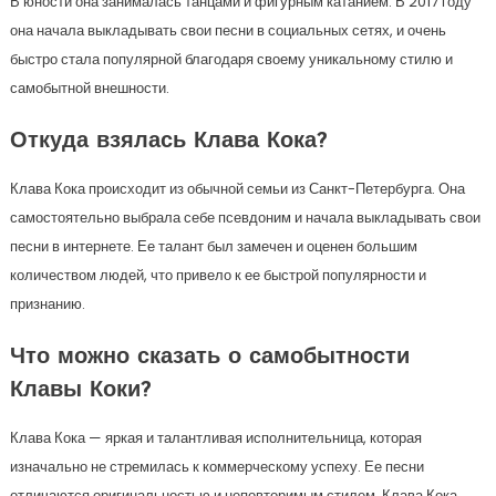
В юности она занималась танцами и фигурным катанием. В 2017 году
она начала выкладывать свои песни в социальных сетях, и очень
быстро стала популярной благодаря своему уникальному стилю и
самобытной внешности.
Откуда взялась Клава Кока?
Клава Кока происходит из обычной семьи из Санкт-Петербурга. Она
самостоятельно выбрала себе псевдоним и начала выкладывать свои
песни в интернете. Ее талант был замечен и оценен большим
количеством людей, что привело к ее быстрой популярности и
признанию.
Что можно сказать о самобытности
Клавы Коки?
Клава Кока — яркая и талантливая исполнительница, которая
изначально не стремилась к коммерческому успеху. Ее песни
отличаются оригинальностью и неповторимым стилем. Клава Кока