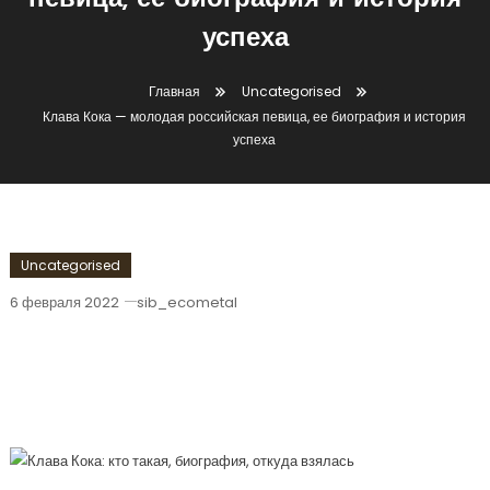
певица, ее биография и история
успеха
Главная
Uncategorised
Клава Кока — молодая российская певица, ее биография и история
успеха
Uncategorised
6 февраля 2022
sib_ecometal
Клава Кока — Молодая Российская
Певица, Ее Биография И История
Успеха