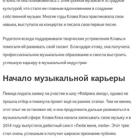
В юности она познакомилась с электронной музыкой и эстрадной
культурой, что стало ее главным вдохновением в создании
собственной музыки. Многие годы Клава Кока практиковала свои
навыки, выступала на концертах и писала свои первые песни.
Родители всегда поддерживали творческие устремления Клавы и
помогали ей развивать свой талант. Благодаря этому, она получила
профессиональное музыкальное образование и смогла выстроить
успешную карьеру в музыкальной индустрии.
Начало музыкальной карьеры
Певица подала заявку на участие в шоу «Фабрика звезд», однако не
прошла отбор и покинула проект ещё на ранних этапах. Тем не менее,
этот опыт не остановил её, и она продолжила дальше развиваться в
музыкальной сфере. Клава Кока начала записывать свою музыку и в
2014 году выпустила дебютный сингл «Люби меня, люби». Этот трек
стал очень успешным и получил широкое признание публики.