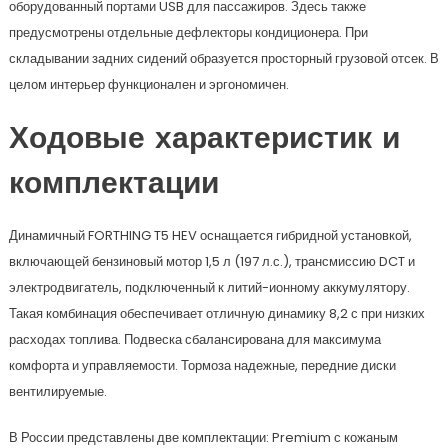
оборудованный портами USB для пассажиров. Здесь также
предусмотрены отдельные дефлекторы кондиционера. При
складывании задних сидений образуется просторный грузовой отсек. В
целом интерьер функционален и эргономичен.
Ходовые характеристик и
комплектации
Динамичный FORTHING T5 HEV оснащается гибридной установкой,
включающей бензиновый мотор 1,5 л (197 л.с.), трансмиссию DCT и
электродвигатель, подключенный к литий-ионному аккумулятору.
Такая комбинация обеспечивает отличную динамику 8,2 с при низких
расходах топлива. Подвеска сбалансирована для максимума
комфорта и управляемости. Тормоза надежные, передние диски
вентилируемые.
В России представлены две комплектации: Premium с кожаным