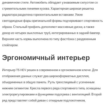
динамичном стиле. Автомобиль обладает узнаваемым силуэтом со
стремительными линиями кузова. Характерная широкая решетка
радиатора разделена горизонтальными вставками. Узкие
светодиодные фары оригинальной формы подчеркивают спортивность
образа. Стильный профиль дополняют массивные диски, а также
декор из четырех выхлопных труб, интегрированных в задний бампер.
Верхняя часть кормы выполнена по типу фастбэка с раздвоенным
спойлером.
Эргономичный интерьер
Интерьер T5 HEV решен в современном и эргономичном ключе. Для
отображения данных служат два широкоформатных дисплея,
объединенных в общую панель. Руль трехспицевый с усеченным
нижним сегментом. Кресла первого ряда спортивного типа, оснащены
электрорегулировками и функциями подогрева с вентиляцией. Второй
ряд представляет собой диван с откидным подлокотником,