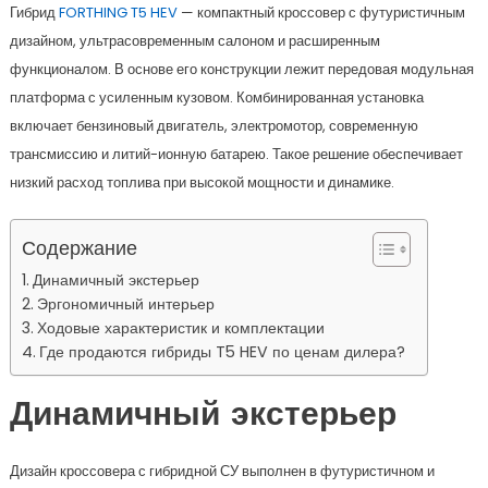
Гибрид
FORTHING T5 HEV
— компактный кроссовер с футуристичным
дизайном, ультрасовременным салоном и расширенным
функционалом. В основе его конструкции лежит передовая модульная
платформа с усиленным кузовом. Комбинированная установка
включает бензиновый двигатель, электромотор, современную
трансмиссию и литий-ионную батарею. Такое решение обеспечивает
низкий расход топлива при высокой мощности и динамике.
Содержание
Динамичный экстерьер
Эргономичный интерьер
Ходовые характеристик и комплектации
Где продаются гибриды T5 HEV по ценам дилера?
Динамичный экстерьер
Дизайн кроссовера с гибридной СУ выполнен в футуристичном и