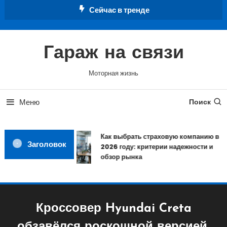
Перейти
Сейчас в тренде
к
содержимому
Гараж на связи
Моторная жизнь
Меню
Поиск
Как выбрать страховую компанию в
Заголовок
2026 году: критерии надежности и
обзор рынка
Кроссовер Hyundai Creta