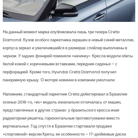
На данный момент марка опубликовала лишь три тизера Creta
Diamond. Кузов особого паркетника окрашен в новый синий металлик,
корпуса зеркал и увеличившийся в размерах спойлер выполнены в
черном. У задних фонарей поменяли «начинку». Кресла модели обиты
белой кожей с коричневыми вставками, передние сиденья – с
перфорацией. Кроме того, Hyundai Creta Diamond получил
панорамную крышу. О моторе новинки в компании умолчали.
Напомним, стандартный паркетник Creta дебютировал в Бразилии
осенью 2016-го, «их» модель изначально отличалась от машин,
представленных в других странах: у бразильского кросса иная
радиаторная решетка, горизонтальные противотуманки вместо
вертикальных. Год спустя в Бразилии стартовали продажи
«спортивной» версии Креты, ее особенности – 17-дюймовые диски