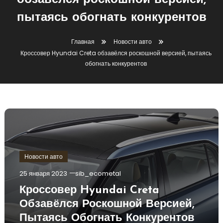
обзавёлся роскошной версией,
пытаясь обогнать конкурентов
Главная
Новости авто
Кроссовер Hyundai Creta обзавёлся роскошной версией, пытаясь
обогнать конкурентов
Новости авто
25 января 2023
sib_ecometal
Кроссовер Hyundai Creta
Обзавёлся Роскошной Версией,
Пытаясь Обогнать Конкурентов