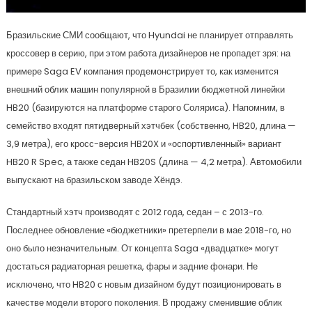
Бразильские СМИ сообщают, что Hyundai не планирует отправлять
кроссовер в серию, при этом работа дизайнеров не пропадет зря: на
примере Saga EV компания продемонстрирует то, как изменится
внешний облик машин популярной в Бразилии бюджетной линейки
HB20 (базируются на платформе старого Соляриса). Напомним, в
семейство входят пятидверный хэтчбек (собственно, HB20, длина —
3,9 метра), его кросс-версия HB20X и «оспортивленный» вариант
HB20 R Spec, а также седан HB20S (длина — 4,2 метра). Автомобили
выпускают на бразильском заводе Хёндэ.
Стандартный хэтч производят с 2012 года, седан – с 2013-го.
Последнее обновление «бюджетники» претерпели в мае 2018-го, но
оно было незначительным. От концепта Saga «двадцатке» могут
достаться радиаторная решетка, фары и задние фонари. Не
исключено, что HB20 с новым дизайном будут позиционировать в
качестве модели второго поколения. В продажу сменившие облик