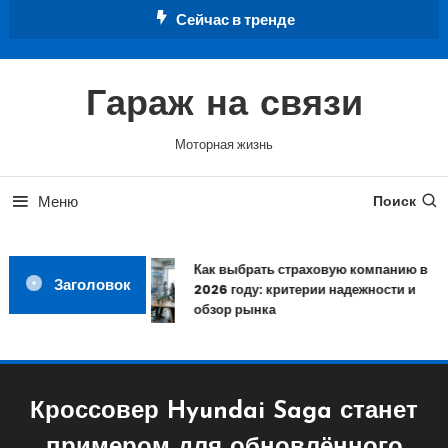
Перейти
Сейчас в тренде
к
содержимому
Гараж на связи
Моторная жизнь
Меню
Поиск
Как выбрать страховую компанию в
Заголовок
2026 году: критерии надежности и
обзор рынка
Кроссовер Hyundai Saga станет