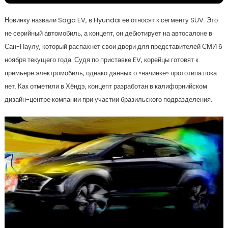
Новинку назвали Saga EV, в Hyundai ее относят к сегменту SUV. Это
не серийный автомобиль, а концепт, он дебютирует на автосалоне в
Сан-Паулу, который распахнет свои двери для представителей СМИ 6
ноября текущего года. Судя по приставке EV, корейцы готовят к
премьере электромобиль, однако данных о «начинке» прототипа пока
нет. Как отметили в Хёндэ, концепт разработан в калифорнийском
дизайн-центре компании при участии бразильского подразделения.