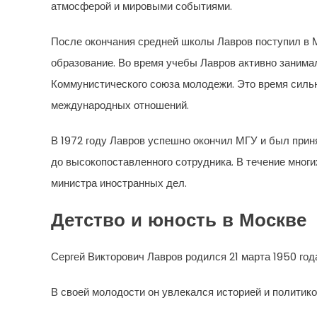
атмосферой и мировыми событиями.
После окончания средней школы Лавров поступил в 
образование. Во время учебы Лавров активно заним
Коммунистического союза молодежи. Это время сильн
международных отношений.
В 1972 году Лавров успешно окончил МГУ и был прин
до высокопоставленного сотрудника. В течение многи
министра иностранных дел.
Детство и юность в Москве
Сергей Викторович Лавров родился 21 марта 1950 год
В своей молодости он увлекался историей и политикой