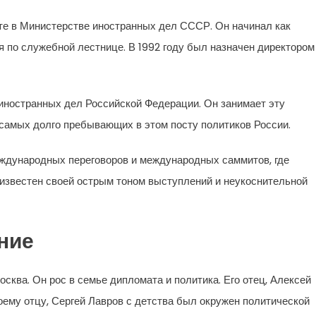
оте в Министерстве иностранных дел СССР. Он начинал как
я по служебной лестнице. В 1992 году был назначен директором
иностранных дел Российской Федерации. Он занимает эту
 самых долго пребывающих в этом посту политиков России.
еждународных переговоров и международных саммитов, где
 известен своей острым тоном выступлений и неукоснительной
ние
осква. Он рос в семье дипломата и политика. Его отец, Алексей
ему отцу, Сергей Лавров с детства был окружен политической