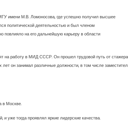
МГУ имени М.В. Ломоносова, где успешно получил высшее
ался политической деятельностью и был членом
о повлияло на его дальнейшую карьеру в области
ят на работу в МИД СССР. Он прошел трудовой путь от стажера
х лет он занимал различные должности, в том числе заместител
а в Москве.
, и уже тогда проявлял яркие лидерские качества.