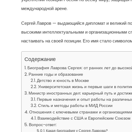
международной арене.
Сергей Лавров — выдающийся дипломат и великий пол
высокими интеллектуальными и организационными сп
настаивать на своей позиции. Его имя стало символо
Содержание
Биография Лаврова Сергея: от ранних лет до высоко
Ранние годы и образование
Детство и юность в Москве
Университетская жизнь и первые шаги в полити
Министр иностранных дел: карьерный путь и достиж
Первые назначения и опыт работы на различны
Стиль и методы работы в МИД России
Отношения с ключевыми странами и организациям
Взаимодействие с США и Европейским Союзом
Вопрос-ответ:
Какая биография у Сергея Лаврова?