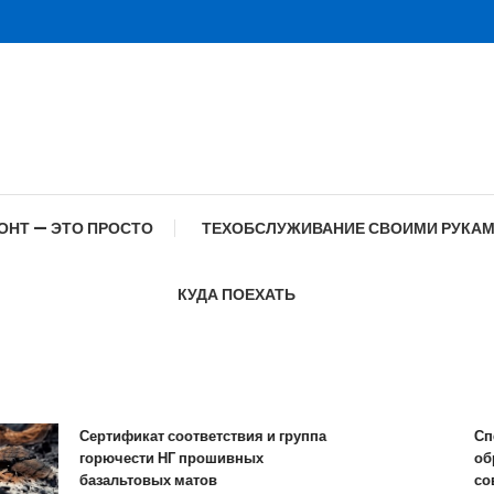
ОНТ — ЭТО ПРОСТО
ТЕХОБСЛУЖИВАНИЕ СВОИМИ РУКА
КУДА ПОЕХАТЬ
Сертификат соответствия и группа
Специф
горючести НГ прошивных
образо
базальтовых матов
совре