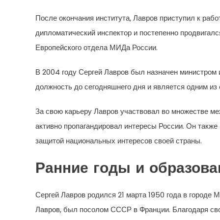
После окончания института, Лавров приступил к раб
дипломатический инспектор и постепенно продвигалс
Европейского отдела МИДа России.
В 2004 году Сергей Лавров был назначен министром 
должность до сегодняшнего дня и является одним из
За свою карьеру Лавров участвовал во множестве м
активно пропагандировал интересы России. Он также
защитой национальных интересов своей страны.
Ранние годы и образова
Сергей Лавров родился 21 марта 1950 года в городе М
Лавров, был посолом СССР в Франции. Благодаря сво