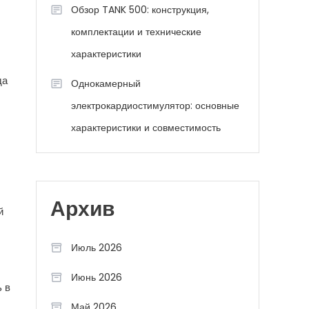
Обзор TANK 500: конструкция,
комплектации и технические
характеристики
да
Однокамерный
электрокардиостимулятор: основные
характеристики и совместимость
Архив
й
Июль 2026
Июнь 2026
 в
Май 2026