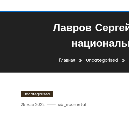
Лавров Серге
националь
Главная
Uncategorised
Uncategorised
25 мая 2022
sib_ecometal
Лавров Сергей Биограф