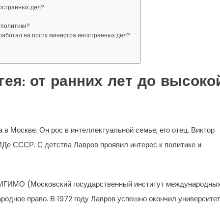
ностранных дел?
 политики?
оработал на посту министра иностранных дел?
ея: от ранних лет до высоко
 в Москве. Он рос в интеллектуальной семье, его отец, Виктор
Де СССР. С детства Лавров проявил интерес к политике и
в МГИМО (Московский государственный институт международны
родное право. В 1972 году Лавров успешно окончил университет