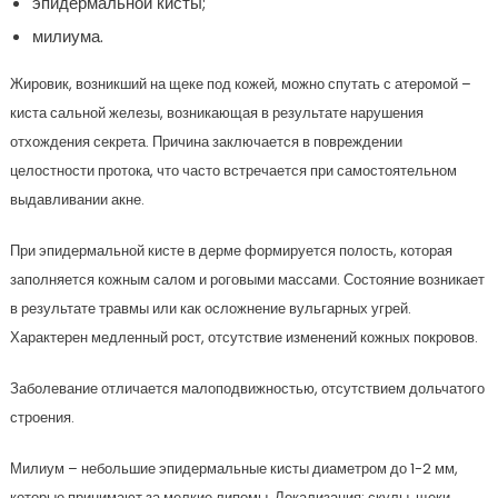
эпидермальной кисты;
милиума.
Жировик, возникший на щеке под кожей, можно спутать с атеромой –
киста сальной железы, возникающая в результате нарушения
отхождения секрета. Причина заключается в повреждении
целостности протока, что часто встречается при самостоятельном
выдавливании акне.
При эпидермальной кисте в дерме формируется полость, которая
заполняется кожным салом и роговыми массами. Состояние возникает
в результате травмы или как осложнение вульгарных угрей.
Характерен медленный рост, отсутствие изменений кожных покровов.
Заболевание отличается малоподвижностью, отсутствием дольчатого
строения.
Милиум – небольшие эпидермальные кисты диаметром до 1-2 мм,
которые принимают за мелкие липомы. Локализация: скулы, щеки,