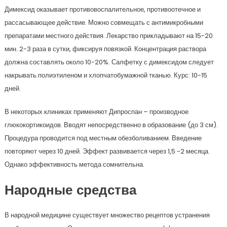
Димексид оказывает противовоспалительное, противоотечное и
рассасывающее действие. Можно совмещать с антимикробными
препаратами местного действия. Лекарство прикладывают на 15-20
мин. 2-3 раза в сутки, фиксируя повязкой. Концентрация раствора
должна составлять около 10-20%. Салфетку с димексидом следует
накрывать полиэтиленом и хлопчатобумажной тканью. Курс: 10-15
дней.
В некоторых клиниках применяют Дипроспан – производное
глюкокортикоидов. Вводят непосредственно в образование (до 3 см).
Процедура проводится под местным обезболиванием. Введение
повторяют через 10 дней. Эффект развивается через 1,5 -2 месяца.
Однако эффективность метода сомнительна.
Народные средства
В народной медицине существует множество рецептов устранения