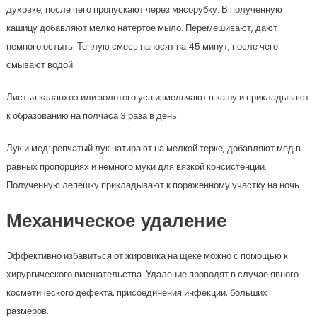
духовке, после чего пропускают через мясорубку. В полученную
кашицу добавляют мелко натертое мыло. Перемешивают, дают
немного остыть. Теплую смесь наносят на 45 минут, после чего
смывают водой.
Листья каланхоэ или золотого уса измельчают в кашу и прикладывают
к образованию на полчаса 3 раза в день.
Лук и мед: репчатый лук натирают на мелкой терке, добавляют мед в
равных пропорциях и немного муки для вязкой консистенции.
Полученную лепешку прикладывают к пораженному участку на ночь.
Механическое удаление
Эффективно избавиться от жировика на щеке можно с помощью к
хирургического вмешательства. Удаление проводят в случае явного
косметического дефекта, присоединения инфекции, больших
размеров.