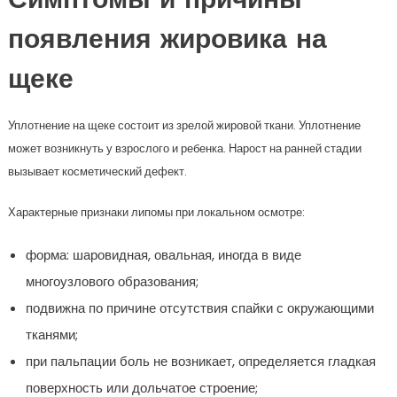
Симптомы и причины
появления жировика на
щеке
Уплотнение на щеке состоит из зрелой жировой ткани. Уплотнение
может возникнуть у взрослого и ребенка. Нарост на ранней стадии
вызывает косметический дефект.
Характерные признаки липомы при локальном осмотре:
форма: шаровидная, овальная, иногда в виде
многоузлового образования;
подвижна по причине отсутствия спайки с окружающими
тканями;
при пальпации боль не возникает, определяется гладкая
поверхность или дольчатое строение;