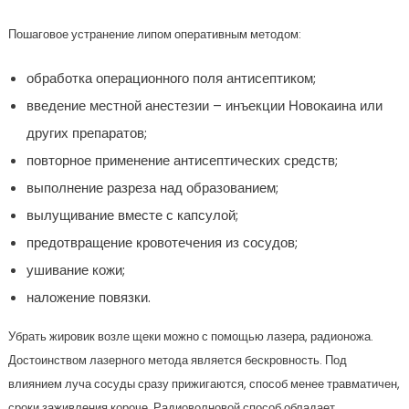
Пошаговое устранение липом оперативным методом:
обработка операционного поля антисептиком;
введение местной анестезии – инъекции Новокаина или
других препаратов;
повторное применение антисептических средств;
выполнение разреза над образованием;
вылущивание вместе с капсулой;
предотвращение кровотечения из сосудов;
ушивание кожи;
наложение повязки.
Убрать жировик возле щеки можно с помощью лазера, радионожа.
Достоинством лазерного метода является бескровность. Под
влиянием луча сосуды сразу прижигаются, способ менее травматичен,
сроки заживления короче. Радиоволновой способ обладает