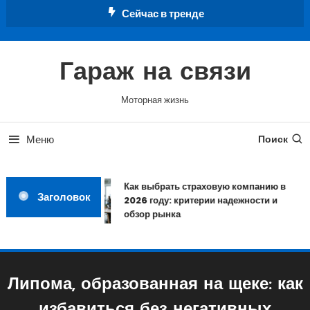
Перейти
Сейчас в тренде
к
содержимому
Гараж на связи
Моторная жизнь
Меню
Поиск
Как выбрать страховую компанию в
Заголовок
2026 году: критерии надежности и
обзор рынка
Липома, образованная на щеке: как