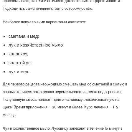
проблемы на щеках. Они не имеют доказательств эффективности.
Подходить к самолечению стоит с осторожностью.
Наиболее популярными вариантами являются:
сметана и мед;
лук и хозяйственное мыло;
каланхоэ;
золотой ус;
лук и мед.
Для первого рецепта необходимо смешать мед со сметаной и солью в
равных количествах, хорошо перемешивают и слегка подогревают.
Полученную смесь наносят прямо на липому, локализованную на
щеке. Время приложения – 30 минут и более. Курс лечения – 1-2
месяца.
Лук и хозяйственное мыло. Луковицу запекают в течение 15 минут в