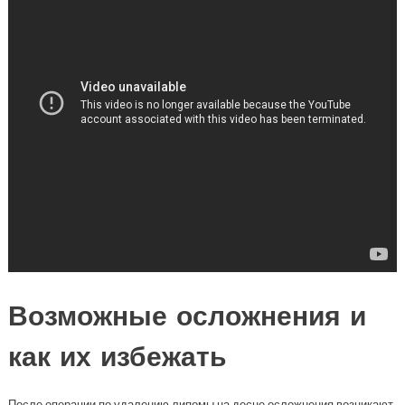
Возможные осложнения и
как их избежать
После операции по удалению липомы на десне осложнения возникают