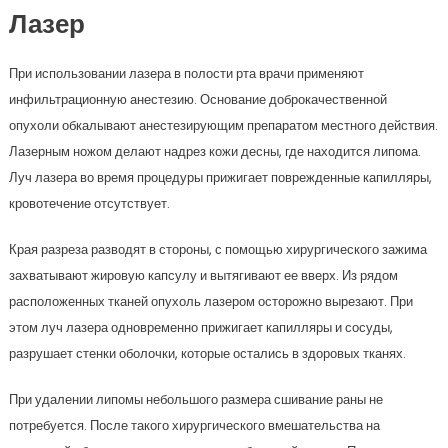
Лазер
При использовании лазера в полости рта врачи применяют
инфильтрационную анестезию. Основание доброкачественной
опухоли обкалывают анестезирующим препаратом местного действия.
Лазерным ножом делают надрез кожи десны, где находится липома.
Луч лазера во время процедуры прижигает поврежденные капилляры,
кровотечение отсутствует.
Края разреза разводят в стороны, с помощью хирургического зажима
захватывают жировую капсулу и вытягивают ее вверх. Из рядом
расположенных тканей опухоль лазером осторожно вырезают. При
этом луч лазера одновременно прижигает капилляры и сосуды,
разрушает стенки оболочки, которые остались в здоровых тканях.
При удалении липомы небольшого размера сшивание раны не
потребуется. После такого хирургического вмешательства на