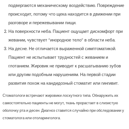
подвергаются механическому воздействию. Повреждение
происходит, потому что щека находится в движении при
разговоре и пережевывании пищи.
На поверхности неба. Пациент ощущает дискомфорт при
жевании, чувствует “инородное тело” в области неба.
На десне. Не отличается выраженной симптоматикой.
Пациент не испытывает трудностей с жеванием и
глотанием. Жировик не приводит к расшатыванию зубов
или другим подобным нарушениям. На первой стадии
развития похож на кандидозный стоматит или гингивит.
Стоматологи встречают жировики лоскутного типа. Обнаружить их
самостоятельно пациенты не могут, ткань прорастает в слизистую
оболочку рта и десен. Диагноз ставится случайно при обследовании у
стоматолога или отоларинголога.