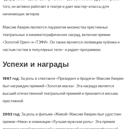
того, он активно работает в театре и дает мастер-классы для
начинающих актеров.
Максим Аверин является лауреатом множества престижных
театральных и кинематографических наград, включая премии
«Золотой Орел» и «ТЭФИ». Он также является любимцем публики и
частым гостем в популярных теле- и радио-программах.
Успехи и награды
1997 год:
За роль в спектакле «Президент и бродяга» Максим Аверин
был награжден премией «Золотая маска». Эта награда является
высшей отечественной театральной премией и признается весьма
престижной.
2002 год:
За роль в фильме «Живой» Максим Аверин был удостоен
премии «Ника» в номинации «Лучшая мужская роль». Эта премия