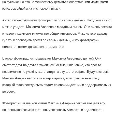
на публике, но это не мешает ему делиться счастливыми моментами
из их семейной жизни с поклонниками.
Актер также публикует фотографии со своими детьми. На одной из них
можно увидеть Максима Аверина с младшим сыном. Они очень похожи
и наверняка имеют множество общих интересов. Максим всегда рад
гулять и проводить время со своими детьми, и эти фотографии
являются ярким доказательством этого.
Вторая фотография показывает Максима Аверина с дочкой. Они
смотрят друг на друга с такой нежностью и любовью, что просто
невозможно не улыбнуться, глядя на эту фотографию. Будучи отцом,
Максим Аверин не только актер и артист, но и прекрасный отец,
который готов всегда быть рядом со своими детьми и поддерживать их
во всем.
Фотографии из личной жизни Максима Аверина открывают для его
поклонников возможность почувствовать близость и подлинность