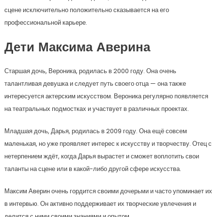
сцене исключительно положительно сказывается на его
профессиональной карьере.
Дети Максима Аверина
Старшая дочь, Вероника, родилась в 2000 году. Она очень
талантливая девушка и следует путь своего отца — она также
интересуется актерским искусством. Вероника регулярно появляется
на театральных подмостках и участвует в различных проектах.
Младшая дочь, Дарья, родилась в 2009 году. Она ещё совсем
маленькая, но уже проявляет интерес к искусству и творчеству. Отец с
нетерпением ждёт, когда Дарья вырастет и сможет воплотить свои
таланты на сцене или в какой-либо другой сфере искусства.
Максим Аверин очень гордится своими дочерьми и часто упоминает их
в интервью. Он активно поддерживает их творческие увлечения и
делится с ними своими знаниями и опытом.