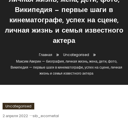
личная жизнь, жена, дети, фото,
Википедия — первые шаги в
кинематографе, успех на сцене,
личная жизнь и семья известного
актера
Главная
Uncategorised
Максим Аверин — биография, личная жизнь, жена, дети, фото,
Википедия — первые шаги в кинематографе, успех на сцене, личная
жизнь и семья известного актера
Uncategorised
2 апреля 2022
sib_ecometal
Максим Аверин — Биография, Личная