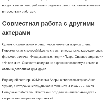
продолжает активно работать и радовать своих поклонников новыми
интересными работами.
Совместная работа с другими
актерами
Одним из самых ярких его партнеров является актриса Елена
Подкаминская, с которой Максим снялся в нескольких замечательных
фильмах, включая «Неадекватные люди», «Пуаро. Опасное задание» и
«Не ври мне». Они часто создают на экране неповторимую химию и
отлично дополняют друг друга.
Еще одной партнершей Максима Аверина является актриса Анна
Чурина, с которой он сотрудничал в фильмах «Нюхач» и «Нюхач.
Солидные грабители». Вместе они создали замечательный дуэт и
сыграли неповторимых персонажей.