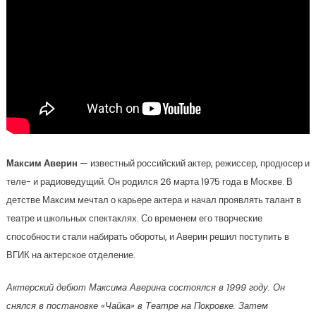
Максим Аверин
— известный российский актер, режиссер, продюсер и
теле- и радиоведущий. Он родился 26 марта 1975 года в Москве. В
детстве Максим мечтал о карьере актера и начал проявлять талант в
театре и школьных спектаклях. Со временем его творческие
способности стали набирать обороты, и Аверин решил поступить в
ВГИК на актерское отделение.
Актерский дебют Максима Аверина состоялся в 1999 году. Он
снялся в постановке «Чайка» в Театре на Покровке. Затем