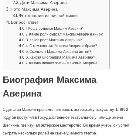
Дети Максима Аверина
Фото Максима Аверина
Фотографии из личной жизни
Вопрос-ответ:
Когда родился Максим Аверин?
Какие роли сыграл Максим Аверин в кино?
Каков рост Максима Аверина?
С кем состоит Максим Аверин в браке?
Сколько у Максима Аверина детей?
Какова биография Максима Аверина?
Какова личная жизнь Максима Аверина?
Биография Максима
Аверина
С детства Максим проявлял интерес к актерскому искусству. В 1992
году он поступил в Государственное театральное училище имени
Щепкина, где изучал актёрское мастерство. Во время учебы он успел
сыграть несколько ролей на сцене учебного театра.