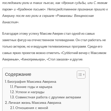
последовали роли в таких пьесах, как «Ирония судьбы, или С легким
паром» и «Краденое письмо». Непосредственное признание пришло к
Аверину после его роли в сериале «Романовы: Венценосная
династия».
Благодаря этому успеху Максим Аверин стал одной из самых
заметных фигур на отечественном телевидении. Он стал работать не
только актером, но и ведущим телевизионных программ. Среди его
самых ярких проектов можно отметить «Субботний вечер с Максимом
Авериным», «Кинопремьера», «Стол заказов» и другие.
Содержание
Биография Максима Аверина
Ранние годы и карьера
Успехи и награды
Совместная работа с другими актерами
Личная жизнь Максима Аверина
Отношения с женой