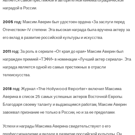
является самой престижной и авторитетной кинематографической
наградой в России.
2005 год:
Максим Аверин был удостоен ордена «За заслуги перед
Отечеством» IV степени. Эта высокая награда была вручена актеру за
его вклад в развитие российской культуры и искусства.
2011 год:
За роль в сериале «От края до края» Максим Аверин был
награжден премией «ТЭФИ» в номинации «Лучший актер сериала». Эта
награда является одной из самых престижных в отрасли
телеискусства.
2018 год:
Журнал «The Hollywood Reporter» включил Максима
Аверина в список 25 самых успешных актеров Восточной Европы.
Благодаря своему таланту и выдающимся работам, Максим Аверин
завоевал признание не только в России, но и за ее пределами.
Успехи и награды Максима Аверина свидетельствуют о его
профессионализме и вкладе в развитие российской культуры. Он