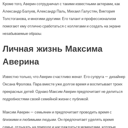
Кроме того, Аверин сотрудничал с такими известными актерами, как
Александр Балуев, Александр Паль, Михаил Галустян, Виктория
Толстоганова, и многими другими. Его талант и профессионализм
помогают ему отлично сработаться с коллегами и создать на экране
незабываемые образы.
Личная жизнь Максима
Аверина
Известно только, что Аверин счастливо женат. Его супруга — дизайнер
Оксана Фролова. Пара вместе уже долгое время и воспитывает троих
прекрасных детей. Однако Максим Аверин предпочитает не делиться
подробностями своей семейной жизни с публикой.
Максим Аверин — семьянин и предпочитает проводить время с
близкими и любимыми людьми. Он предпочитает уделять время
семье, отдыхать на природе и наслаждаться моментами, которые