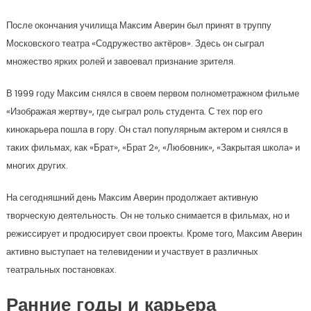
После окончания училища Максим Аверин был принят в труппу
Московского театра «Содружество актёров». Здесь он сыграл
множество ярких ролей и завоевал признание зрителя.
В 1999 году Максим снялся в своем первом полнометражном фильме
«Изображая жертву», где сыграл роль студента. С тех пор его
кинокарьера пошла в гору. Он стал популярным актером и снялся в
таких фильмах, как «Брат», «Брат 2», «Любовник», «Закрытая школа» и
многих других.
На сегодняшний день Максим Аверин продолжает активную
творческую деятельность. Он не только снимается в фильмах, но и
режиссирует и продюсирует свои проекты. Кроме того, Максим Аверин
активно выступает на телевидении и участвует в различных
театральных постановках.
Ранние годы и карьера