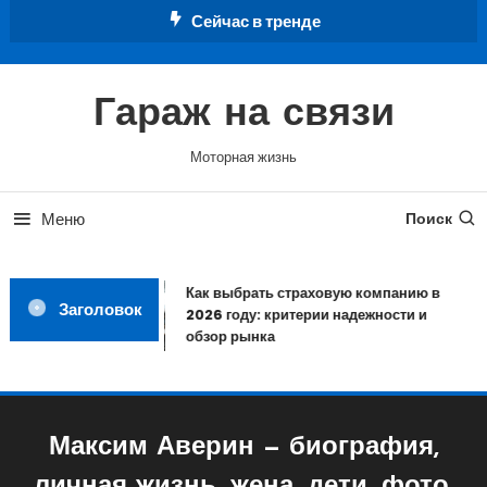
Перейти
Сейчас в тренде
к
содержимому
Гараж на связи
Моторная жизнь
Меню
Поиск
Как выбрать страховую компанию в
Заголовок
2026 году: критерии надежности и
обзор рынка
Максим Аверин — биография,