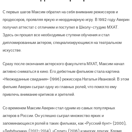
С первых шагов Максим обратил на себя внимание режиссеров и
продюсеров, проявляя яркую и неординарную игру. В 1992 году Аверин
получил аттестат с отличием и поступил в Школу-студию МХАТ.
Здесь он прошел все необходимые ступени обучения и стал
дипломированным актером, специализирующимся на театральном
искусстве.
Сразу после окончания актерского факультета МХАТ, Максим начал
активно сниматься в кино. Его дебютным фильмом стала картина
«Неожиданные свидания» (1996) режиссера Натальи Ивановой. В этом
фильме Аверин сыграл одну из главных ролей, что помогло ему
привлечь внимание критиков и зрителей.
Со временем Максим Аверин стал одним из самых популярных
актеров в России. Он успешно сыграл множество ярких и
запоминающихся ролей в таких фильмах, как «Русский бунт» (2000),
«Деффчонки» (2012-2014), «Сплит» (2016) и многих других. Кроме