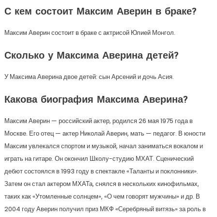
С кем состоит Максим Аверин в браке?
Максим Аверин состоит в браке с актрисой Юлией Монгол.
Сколько у Максима Аверина детей?
У Максима Аверина двое детей: сын Арсений и дочь Асия.
Какова биография Максима Аверина?
Максим Аверин — российский актер, родился 26 мая 1975 года в
Москве. Его отец — актер Николай Аверин, мать — педагог. В юности
Максим увлекался спортом и музыкой, начал заниматься вокалом и
играть на гитаре. Он окончил Школу-студию МХАТ. Сценический
дебют состоялся в 1993 году в спектакле «Таланты и поклонники».
Затем он стал актером МХАТа, снялся в нескольких кинофильмах,
таких как «Утомленные солнцем», «О чем говорят мужчины» и др. В
2004 году Аверин получил приз МКФ «Серебряный витязь» за роль в