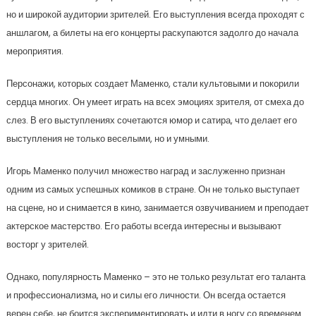
но и широкой аудитории зрителей. Его выступления всегда проходят с
аншлагом, а билеты на его концерты раскупаются задолго до начала
мероприятия.
Персонажи, которых создает Маменко, стали культовыми и покорили
сердца многих. Он умеет играть на всех эмоциях зрителя, от смеха до
слез. В его выступлениях сочетаются юмор и сатира, что делает его
выступления не только веселыми, но и умными.
Игорь Маменко получил множество наград и заслуженно признан
одним из самых успешных комиков в стране. Он не только выступает
на сцене, но и снимается в кино, занимается озвучиванием и преподает
актерское мастерство. Его работы всегда интересны и вызывают
восторг у зрителей.
Однако, популярность Маменко – это не только результат его таланта
и профессионализма, но и силы его личности. Он всегда остается
верен себе, не боится экспериментировать и идти в ногу со временем.