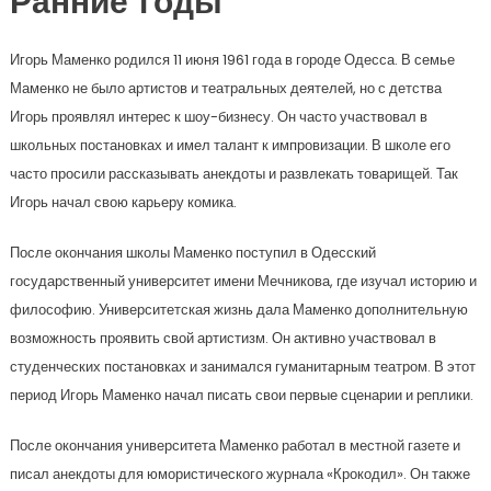
Ранние годы
Игорь Маменко родился 11 июня 1961 года в городе Одесса. В семье
Маменко не было артистов и театральных деятелей, но с детства
Игорь проявлял интерес к шоу-бизнесу. Он часто участвовал в
школьных постановках и имел талант к импровизации. В школе его
часто просили рассказывать анекдоты и развлекать товарищей. Так
Игорь начал свою карьеру комика.
После окончания школы Маменко поступил в Одесский
государственный университет имени Мечникова, где изучал историю и
философию. Университетская жизнь дала Маменко дополнительную
возможность проявить свой артистизм. Он активно участвовал в
студенческих постановках и занимался гуманитарным театром. В этот
период Игорь Маменко начал писать свои первые сценарии и реплики.
После окончания университета Маменко работал в местной газете и
писал анекдоты для юмористического журнала «Крокодил». Он также