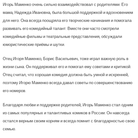
Игорь Маменко очень сильно взаимодействовал с родителями. Его
мама, Надежда Ивановна, была большой поддержкой и вдохновением
для него. Она всегда поощряла его творческие начинания и помогала
развивать его комедийный талант. Вместе они часто смотрели
комедийные фильмы и театральные представления, обсуждали
юмористические приёмы и шутки.
Отец Игоря Маменко, Борис Васильевич, тоже играл важную роль в
жизни сына. Он поддерживал его и помогал ему советами и критикой.
Отец считал, что хорошая комедия должна быть умной и искренней,
поэтому Игорю Маменко всегда давал советы по совершенствованию
его номеров.
Благодаря любви и поддержке родителей, Игорь Маменко стал одним
из самых популярных и талантливых комиков в России. Он навсегда
остался верным своим корням и всегда помнит с благодарностью свою
семью.