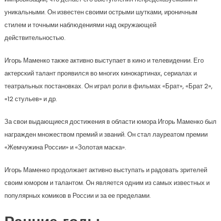
уникальными. Он известен своими острыми шутками, ироничным
стилем и точными наблюдениями над окружающей
действительностью.
Игорь Маменко также активно выступает в кино и телевидении. Его
актерский талант проявился во многих кинокартинах, сериалах и
театральных постановках. Он играл роли в фильмах «Брат», «Брат 2»,
«12 стульев» и др.
За свои выдающиеся достижения в области юмора Игорь Маменко был
награжден множеством премий и званий. Он стал лауреатом премии
«Жемчужина России» и «Золотая маска».
Игорь Маменко продолжает активно выступать и радовать зрителей
своим юмором и талантом. Он является одним из самых известных и
популярных комиков в России и за ее пределами.