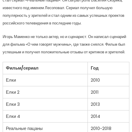
стал сериал «Реальные пацаны». Он сыграл роль Василия Скорика,
известного под именем Лесоповал. Сериал получил большую
популярность у зрителей и стал одним из самых успешных проектов
российского телевидения в последние годы.
Игорь Маменко не только актер, но и сценарист. Он написал сценарий
для фильма «О чем говорят мужчины», где также снялся. Фильм был
успешным и получил положительные отзывы от критиков и зрителей.
Фильм/сериал
Год
Елки
2010
Елки 2
2011
Елки 3
2013
Елки 4
2014
Реальные пацаны
2010-2018