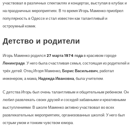
участвовал в различных спектаклях и концертах, выступая в клубах и
на праздничных мероприятиях. В то время Игорь Маменко приобрел
популярность в Одессе и стал известен как талантливый и
остроумный комик.
Детство и родители
Игорь Маменко родился
27 марта 1974 года
в красивом городе
Ленинграде
. У него была счастливая семья, состоящая из родителей и
трёх детей. Отец Игоря Маменко,
Борис Васильевич
, работал
инженером, а мама,
Надежда Ивановна
, была учителем.
С детства Игорь был очень талантливым и общительным ребенком. Он
любил развлекать своих друзей и соседей забавными и креативными
выступлениями. В школе Маменко активно участвовал во всех
развлекательных мероприятиях, организованных школой. У него был
острым умом и тонким чувством юмора.