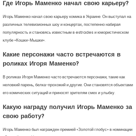
Где Игорь Маменко начал свою карьеру?
Игорь Маменко начал свою карьеру комика в Украине. Он выступал на
различных телевизионных шоу и концертах, постепенно набирая
популярность и становясь известным в estrades и юмористическом
клубе «Кошки-Мышки».
Какие персонажи часто встречаются в
роликах Игоря Маменко?
В роликах Игоря Маменко часто встречаются персонажи, такие как
неловкий парень, белка-прохожий и другие. Они становятся объектами
его комических ситуаций и приносят зрителям смех и улыбку.
Какую награду получил Игорь Маменко за
свою работу?
Игорь Маменко был награжден премией «Золотой глобус» в номинации