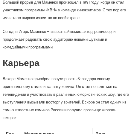
Большой прорыв для Маменко произошел в 1991 году, когда он стал
участником программы «КВН» в команде кинокритиков. С тех пор его
имя стало широко известно по всей стране.
Сегодня Игорь Маменко – известный комик, актер, режиссер, и
продолжает радовать свою аудиторию новыми шутками и
комедийными программами.
Карьера
Вскоре Маменко приобрел популярность благодаря своему
оригинальному стилю и таланту комика. Он стал появляться на
телевидении и участвовать в различных юмористических шоу, где его
выступления вызывали восторг у зрителей. Вскоре он стал одним из
самых известных комиков России и получил прозвище «король
юмора».
Год
Мероприятие
Роль