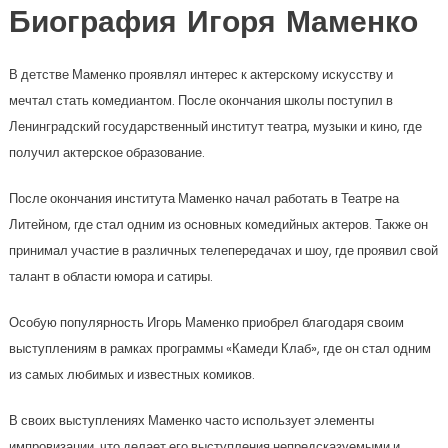
Биография Игоря Маменко
В детстве Маменко проявлял интерес к актерскому искусству и
мечтал стать комедиантом. После окончания школы поступил в
Ленинградский государственный институт театра, музыки и кино, где
получил актерское образование.
После окончания института Маменко начал работать в Театре на
Литейном, где стал одним из основных комедийных актеров. Также он
принимал участие в различных телепередачах и шоу, где проявил свой
талант в области юмора и сатиры.
Особую популярность Игорь Маменко приобрел благодаря своим
выступлениям в рамках программы «Камеди Клаб», где он стал одним
из самых любимых и известных комиков.
В своих выступлениях Маменко часто использует элементы
импровизации, что делает его выступления непредсказуемыми и