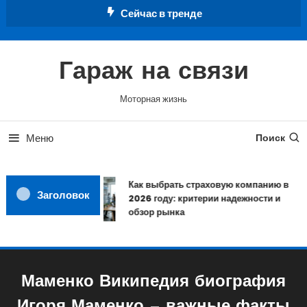
Перейти
Сейчас в тренде
к
содержимому
Гараж на связи
Моторная жизнь
Меню
Поиск
Как выбрать страховую компанию в
Заголовок
2026 году: критерии надежности и
обзор рынка
Маменко Википедия биография