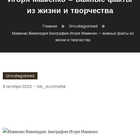
Игоря Маменко — важные факты
из жизни и творчества
Главная
Uncategorised
Маменко Википедия биография Игоря Маменко — важные факты из
жизни и творчества
Uncategorised
8 октября 2022
sib_ecometal
Маменко Википедия Биография Игоря
Маменко — Важные Факты Из Жизни И
Творчества